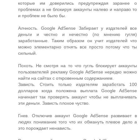
которые им доверились предупреждая заранее о
проблемах а не блокируя аккаунты налево и направо то
и проблем не было бы.
Алчность. Google AdSense Забирает у издателей все
деньги и честно и нечестно (по мнению гугля)
заработанные. Таким образом он учит издателей что
можно элементарно отнять все просто потому что ты
сильный.
Похоть. Не смотря на то что гугль блокирует аккаунты
пользователей рекламу Google AdSense нередко можно
найти на сайтах с откровенным содержанием.
Зависть. Стоить только издателям заработать 100
долларов когда положена выплата Google AdSense
начинает так проверять аккаунт чтобы не выплачивать
эти деньги. Зависть плохое чуство.
Гнев. Отключив аккаунт Google AdSense развивает в
людях понимание того что их обмануть плевое дело а
это порождает ненависть.