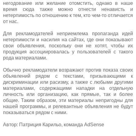
негодование или желание отомстить, однако в наше
время сюда также можно отнести ненависть и
нетерпимость по отношению к тем, кто чем-то отличается
от нас.
Для рекламодателей неприемлема пропаганда идей
нетерпимости и насилия на сайтах, где они показывают
свои объявления, поскольку они не хотят, чтобы их
продукция ассоциировалась у пользователей с такого
рода материалами.
Обычно рекламодатели возражают против показа своих
объявлений рядом с текстами, призывающими к
дискриминации или расизму, а также с любыми другими
материалами, содержащими нападки на отдельную
личность или организацию, как прямые, так и более
общие. Таким образом, эти материалы непригодны для
нашей программы, и релевантные объявления не будут
показываться рядом с ними.
Автор: Патриция Карильо, команда AdSense