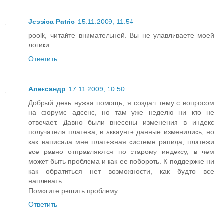
Jessica Patric
15.11.2009, 11:54
poolk, читайте внимательней. Вы не улавливаете моей
логики.
Ответить
Александр
17.11.2009, 10:50
Добрый день нужна помощь, я создал тему с вопросом
на форуме адсенс, но там уже неделю ни кто не
отвечает. Давно были внесены изменения в индекс
получателя платежа, в аккаунте данные изменились, но
как написала мне платежная системе рапида, платежи
все равно отправляются по старому индексу, в чем
может быть проблема и как ее побороть. К поддержке ни
как обратиться нет возможности, как будто все
наплевать.
Помогите решить проблему.
Ответить