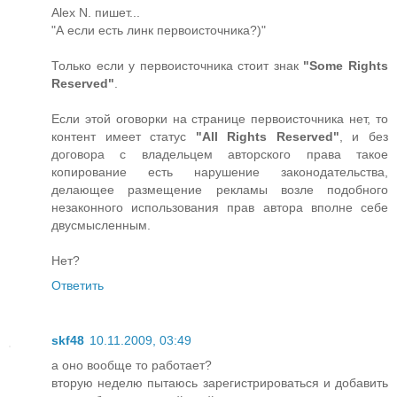
Alex N. пишет...
"А если есть линк первоисточника?)"
Только если у первоисточника стоит знак
"Some Rights
Reserved"
.
Если этой оговорки на странице первоисточника нет, то
контент имеет статус
"All Rights Reserved"
, и без
договора с владельцем авторского права такое
копирование есть нарушение законодательства,
делающее размещение рекламы возле подобного
незаконного использования прав автора вполне себе
двусмысленным.
Нет?
Ответить
skf48
10.11.2009, 03:49
а оно вообще то работает?
вторую неделю пытаюсь зарегистрироваться и добавить