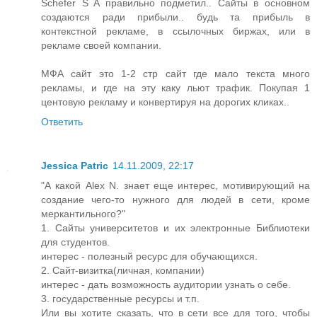
Schefer S A правильно подметил.. Сайты в основном
создаются ради прибыли.. будь та прибыль в
контекстной рекламе, в ссылочных биржах, или в
рекламе своей компании.
МФА сайт это 1-2 стр сайт где мало текста много
рекламы, и где на эту каку льют трафик. Покупая 1
центовую рекламу и конвертируя на дорогих кликах..
Ответить
Jessica Patric
14.11.2009, 22:17
"А какой Alex N. знает еще интерес, мотивирующий на
создание чего-то нужного для людей в сети, кроме
меркантильного?"
1. Сайты университетов и их электронные Библиотеки
для студентов.
интерес - полезный ресурс для обучающихся.
2. Сайт-визитка(личная, компании)
интерес - дать возможность аудитории узнать о себе.
3. государственные ресурсы и т.п.
Или вы хотите сказать, что в сети все для того, чтобы