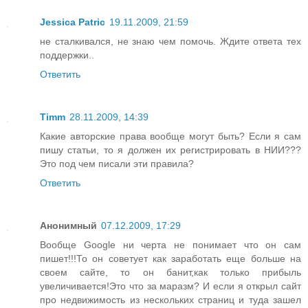
Jessica Patric
19.11.2009, 21:59
не сталкивался, не знаю чем помочь. Ждите ответа тех
поддержки..
Ответить
Timm
28.11.2009, 14:39
Какие авторские права вообще могут быть? Если я сам
пишу статьи, то я должен их регистрировать в НИИ???
Это под чем писали эти правила?
Ответить
Анонимный
07.12.2009, 17:29
Вообще Google ни черта не понимает что он сам
пишет!!!То он советует как заработать еще больше на
своем сайте, то он банит,как только прибыль
увеличивается!Это что за маразм? И если я открыл сайт
про недвижимость из нескольких страниц и туда зашел