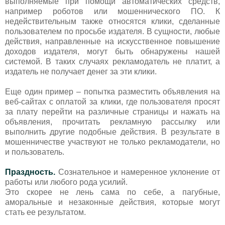
выполняемые при помощи автоматических средств,
например роботов или мошеннического ПО. К
недействительным также относятся клики, сделанные
пользователем по просьбе издателя. В сущности, любые
действия, направленные на искусственное повышение
доходов издателя, могут быть обнаружены нашей
системой. В таких случаях рекламодатель не платит, а
издатель не получает денег за эти клики.
Еще один пример – попытка разместить объявления на
веб-сайтах с оплатой за клики, где пользователя просят
за плату перейти на различные страницы и нажать на
объявления, прочитать рекламную рассылку или
выполнить другие подобные действия. В результате в
мошенничестве участвуют не только рекламодатели, но
и пользователь.
Праздность.
Сознательное и намеренное уклонение от
работы или любого рода усилий.
Это скорее не лень сама по себе, а пагубные,
аморальные и незаконные действия, которые могут
стать ее результатом.