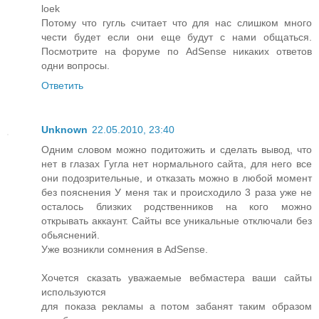
loek
Потому что гугль считает что для нас слишком много
чести будет если они еще будут с нами общаться.
Посмотрите на форуме по AdSense никаких ответов
одни вопросы.
Ответить
Unknown
22.05.2010, 23:40
Одним словом можно подитожить и сделать вывод, что
нет в глазах Гугла нет нормального сайта, для него все
они подозрительные, и отказать можно в любой момент
без пояснения У меня так и происходило 3 раза уже не
осталось близких родственников на кого можно
открывать аккаунт. Сайты все уникальные отключали без
обьяснений.
Уже возникли сомнения в AdSense.
Хочется сказать уважаемые вебмастера ваши сайты
используются
для показа рекламы а потом забанят таким образом