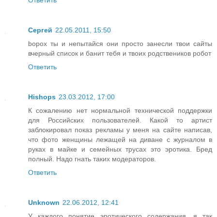
Сергей
22.05.2011, 15:50
bopox ты и непытайся они просто занесли твои сайты
вчерный список и банит тебя и твоих родствеников робот
Ответить
Hishops
23.03.2012, 17:00
К сожалению нет нормальной технической поддержки
для Российских пользователей. Какой то артист
заблокировал показ рекламы у меня на сайте написав,
что фото женщины лежащей на диване с журналом в
руках в майке и семейных трусах это эротика. Бред
полный. Надо гнать таких модераторов.
Ответить
Unknown
22.06.2012, 12:41
У каждого понятие эротического содержания, я так