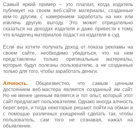
Самый яркий пример – это плагиат, когда издатель
публикует на своем веб-сайте материалы, созданные
кем-то другим, с намерением заработать на них или
извлечь другую выгоду. Это может отрицательно
сказаться на доходах издателя и даже привести к тому,
что владелец материалов подаст на издателя в суд.
Если вы хотите получать доход от показа рекламы на
своем сайте, необходимо убедиться, что на нем
представлены только оригинальные материалы,
которые будут полезны пользователю, а не созданные
только для того, чтобы заработать деньги.
Алчность.
Общеизвестно, что самым ценным
достоянием веб-мастера является созданный им сайт.
Но не менее ценным является и тот опыт, который этот
сайт предлагает пользователям. Однако иногда алчность
берет верх, и тогда некоторые решают пойти на обман и
с помощью различных ухищрений сделать так, чтобы
пользователь, сам того не сознавая, нажал на
объявление.