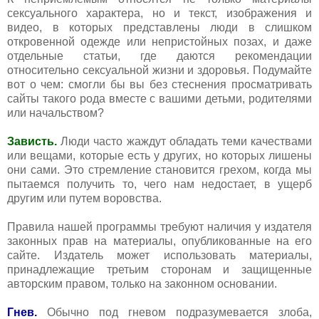
сексуального характера, но и текст, изображения и
видео, в которых представлены люди в слишком
откровенной одежде или непристойных позах, и даже
отдельные статьи, где даются рекомендации
относительно сексуальной жизни и здоровья. Подумайте
вот о чем: смогли бы вы без стеснения просматривать
сайты такого рода вместе с вашими детьми, родителями
или начальством?
Зависть.
Люди часто жаждут обладать теми качествами
или вещами, которые есть у других, но которых лишены
они сами. Это стремление становится грехом, когда мы
пытаемся получить то, чего нам недостает, в ущерб
другим или путем воровства.
Правила нашей программы требуют наличия у издателя
законных прав на материалы, опубликованные на его
сайте. Издатель может использовать материалы,
принадлежащие третьим сторонам и защищенные
авторским правом, только на законном основании.
Гнев.
Обычно под гневом подразумевается злоба,