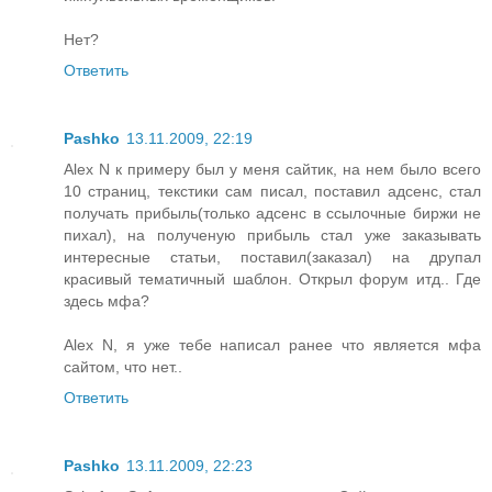
Нет?
Ответить
Pashko
13.11.2009, 22:19
Alex N к примеру был у меня сайтик, на нем было всего
10 страниц, текстики сам писал, поставил адсенс, стал
получать прибыль(только адсенс в ссылочные биржи не
пихал), на полученую прибыль стал уже заказывать
интересные статьи, поставил(заказал) на друпал
красивый тематичный шаблон. Открыл форум итд.. Где
здесь мфа?
Alex N, я уже тебе написал ранее что является мфа
сайтом, что нет..
Ответить
Pashko
13.11.2009, 22:23