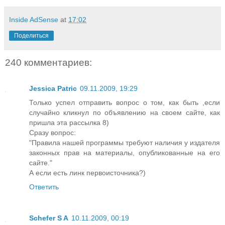
Inside AdSense
at
17:02
Поделиться
240 комментариев:
Jessica Patric
09.11.2009, 19:29
Только успел отправить вопрос о том, как быть ,если
случайно кликнул по объявлению на своем сайте, как
пришла эта рассылка 8)
Сразу вопрос:
"Правила нашей программы требуют наличия у издателя
законных прав на материалы, опубликованные на его
сайте."
А если есть линк первоисточника?)
Ответить
Schefer S A
10.11.2009, 00:19