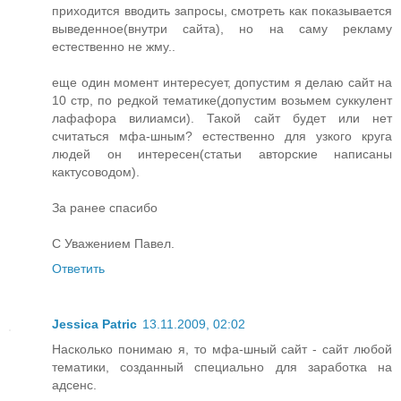
приходится вводить запросы, смотреть как показывается
выведенное(внутри сайта), но на саму рекламу
естественно не жму..
еще один момент интересует, допустим я делаю сайт на
10 стр, по редкой тематике(допустим возьмем суккулент
лафафора вилиамси). Такой сайт будет или нет
считаться мфа-шным? естественно для узкого круга
людей он интересен(статьи авторские написаны
кактусоводом).
За ранее спасибо
С Уважением Павел.
Ответить
Jessica Patric
13.11.2009, 02:02
Насколько понимаю я, то мфа-шный сайт - сайт любой
тематики, созданный специально для заработка на
адсенс.