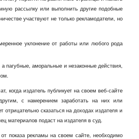
амную рассылку или выполнить другие подобные
ничестве участвуют не только рекламодатели, но
меренное уклонение от работы или любого рода
, а пагубные, аморальные и незаконные действия,
том.
ат, когда издатель публикует на своем веб-сайте
другим, с намерением заработать на них или
ет отрицательно сказаться на доходах издателя и
лец материалов подаст на издателя в суд.
 от показа рекламы на своем сайте, необходимо