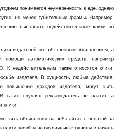
годием понимается неумеренность в еде, однако
ругие, не менее губительные формы. Например,
ушению выполнить недействительные клики по
лики издателей по собственным объявлениям, а
и помощи автоматических средств, например
О. К недействительным также относятся клики,
росьбе издателя. В сущности, любые действия,
ое повышение доходов издателя, могут быть
В таких случаях рекламодатель не платит, а
и клики.
местить объявления на веб-сайтах с оплатой за
за плату перейти на различные страницы и нажать