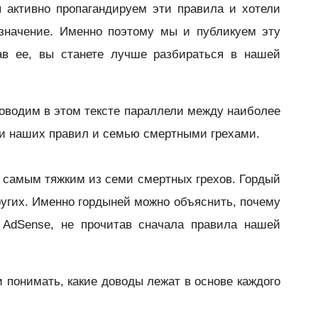
 активно пропагандируем эти правила и хотели
значение. Именно поэтому мы и публикуем эту
тав ее, вы станете лучше разбираться в нашей
оводим в этом тексте параллели между наиболее
и наших правил и семью смертными грехами.
 самым тяжким из семи смертных грехов. Гордый
других. Именно гордыней можно объяснить, почему
 AdSense, не прочитав сначала правила нашей
и понимать, какие доводы лежат в основе каждого