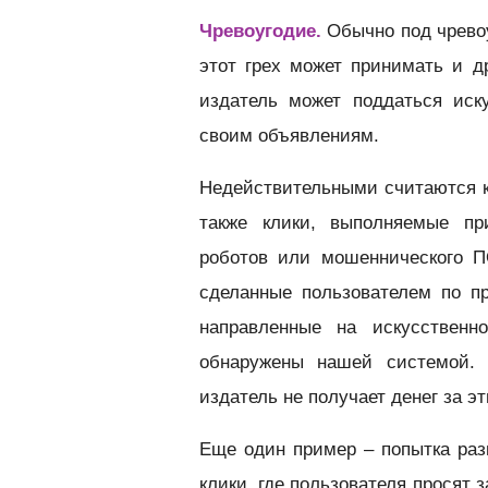
Чревоугодие.
Обычно под чревоу
этот грех может принимать и д
издатель может поддаться иск
своим объявлениям.
Недействительными считаются к
также клики, выполняемые пр
роботов или мошеннического П
сделанные пользователем по п
направленные на искусственн
обнаружены нашей системой. 
издатель не получает денег за эт
Еще один пример – попытка раз
клики, где пользователя просят 