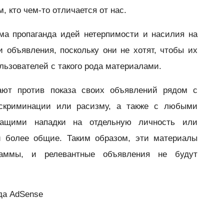
, кто чем-то отличается от нас.
ма пропаганда идей нетерпимости и насилия на
и объявления, поскольку они не хотят, чтобы их
льзователей с такого рода материалами.
ают против показа своих объявлений рядом с
скриминации или расизму, а также с любыми
жащими нападки на отдельную личность или
 и более общие. Таким образом, эти материалы
аммы, и релевантные объявления не будут
да AdSense