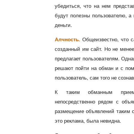
убедиться, что на нем предста
будут полезны пользователю, а 
деньги.
Алчность.
Общеизвестно, что 
созданный им сайт. Но не менее
предлагает пользователям. Однак
решают пойти на обман и с по
пользователь, сам того не созна
К таким обманным приема
непосредственно рядом с объя
размещение объявлений таким о
это реклама, была невидна.