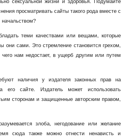
льно сексуальной жизни и здоровья. Подумайте
снения просматривать сайты такого рода вместе с
 начальством?
бладать теми качествами или вещами, которые
ны они сами. Это стремление становится грехом,
 чего нам недостает, в ущерб другим или путем
ебуют наличия у издателя законных прав на
на его сайте. Издатель может использовать
тьим сторонам и защищенные авторским правом,
азумевается злоба, негодование или желание
ремя сюда также можно отнести ненависть и