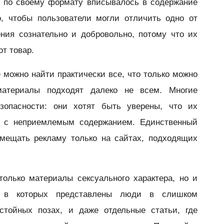
е по своему формату вписывалось в содержание
о, чтобы пользователи могли отличить одно от
ния сознательно и добровольно, потому что их
т товар.
 можно найти практически все, что только можно
материалы подходят далеко не всем. Многие
зопасности: они хотят быть уверены, что их
м с неприемлемым содержанием. Единственный
змещать рекламу только на сайтах, подходящих
олько материалы сексуального характера, но и
, в которых представлены люди в слишком
стойных позах, и даже отдельные статьи, где