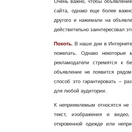
Очень важно, чтобы объявлени
сайта, однако еще более важн
другого и нажимали на объявле
действительно заинтересовал это
Похоть.
В наши дни в Интернете
пожелать. Однако некоторые 
рекламодатели стремятся к бе
объявление не появится рядо
способ это гарантировать – ра
для любой аудитории.
К неприемлемым относятся не т
текст, изображения и видео
откровенной одежде или непри