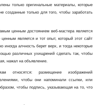
влены только оригинальные материалы, которые
не созданные только для того, чтобы заработать
самым ценным достоянием веб-мастера является
 ценным является и тот опыт, который этот сайт
о иногда алчность берет верх, и тогда некоторые
мощью различных ухищрений сделать так, чтобы
вая, нажал на объявление.
м относятся: размещение изображений
влениями, чтобы они напоминали ссылки, или
бразом, чтобы подпись, указывающая на то, что