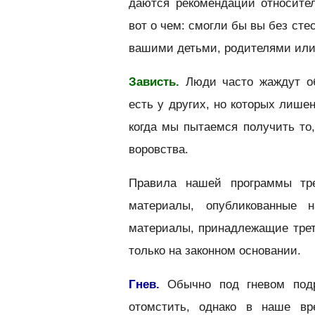
даются рекомендации относите
вот о чем: смогли бы вы без сте
вашими детьми, родителями или
Зависть.
Люди часто жаждут о
есть у других, но которых лише
когда мы пытаемся получить то,
воровства.
Правила нашей программы тр
материалы, опубликованные 
материалы, принадлежащие тре
только на законном основании.
Гнев.
Обычно под гневом подр
отомстить, однако в наше в