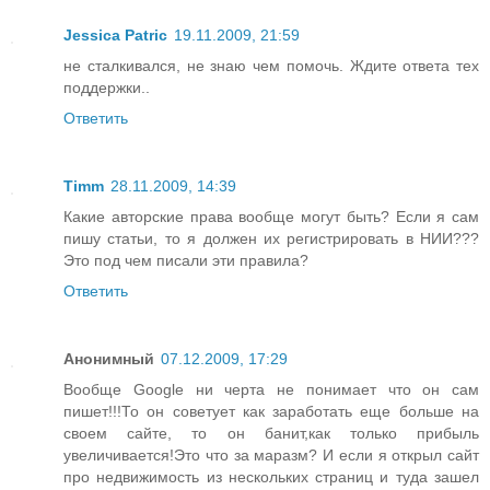
Jessica Patric
19.11.2009, 21:59
не сталкивался, не знаю чем помочь. Ждите ответа тех
поддержки..
Ответить
Timm
28.11.2009, 14:39
Какие авторские права вообще могут быть? Если я сам
пишу статьи, то я должен их регистрировать в НИИ???
Это под чем писали эти правила?
Ответить
Анонимный
07.12.2009, 17:29
Вообще Google ни черта не понимает что он сам
пишет!!!То он советует как заработать еще больше на
своем сайте, то он банит,как только прибыль
увеличивается!Это что за маразм? И если я открыл сайт
про недвижимость из нескольких страниц и туда зашел