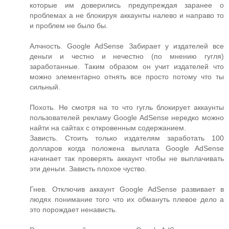
которые им доверились предупреждая заранее о
проблемах а не блокируя аккаунты налево и направо то
и проблем не было бы.
Алчность. Google AdSense Забирает у издателей все
деньги и честно и нечестно (по мнению гугля)
заработанные. Таким образом он учит издателей что
можно элементарно отнять все просто потому что ты
сильный.
Похоть. Не смотря на то что гугль блокирует аккаунты
пользователей рекламу Google AdSense нередко можно
найти на сайтах с откровенным содержанием.
Зависть. Стоить только издателям заработать 100
долларов когда положена выплата Google AdSense
начинает так проверять аккаунт чтобы не выплачивать
эти деньги. Зависть плохое чуство.
Гнев. Отключив аккаунт Google AdSense развивает в
людях понимание того что их обмануть плевое дело а
это порождает ненависть.