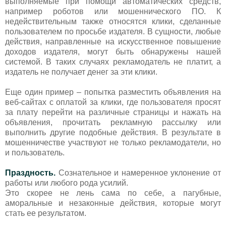
выполняемые при помощи автоматических средств,
например роботов или мошеннического ПО. К
недействительным также относятся клики, сделанные
пользователем по просьбе издателя. В сущности, любые
действия, направленные на искусственное повышение
доходов издателя, могут быть обнаружены нашей
системой. В таких случаях рекламодатель не платит, а
издатель не получает денег за эти клики.
Еще один пример – попытка разместить объявления на
веб-сайтах с оплатой за клики, где пользователя просят
за плату перейти на различные страницы и нажать на
объявления, прочитать рекламную рассылку или
выполнить другие подобные действия. В результате в
мошенничестве участвуют не только рекламодатели, но
и пользователь.
Праздность.
Сознательное и намеренное уклонение от
работы или любого рода усилий.
Это скорее не лень сама по себе, а пагубные,
аморальные и незаконные действия, которые могут
стать ее результатом.