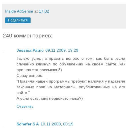
Inside AdSense
at
17:02
Поделиться
240 комментариев:
Jessica Patric
09.11.2009, 19:29
Только успел отправить вопрос о том, как быть ,если
случайно кликнул по объявлению на своем сайте, как
пришла эта рассылка 8)
Сразу вопрос:
"Правила нашей программы требуют наличия у издателя
законных прав на материалы, опубликованные на его
сайте."
А если есть линк первоисточника?)
Ответить
Schefer S A
10.11.2009, 00:19