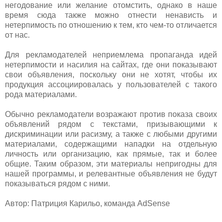
негодование или желание отомстить, однако в наше
время сюда также можно отнести ненависть и
нетерпимость по отношению к тем, кто чем-то отличается
от нас.
Для рекламодателей неприемлема пропаганда идей
нетерпимости и насилия на сайтах, где они показывают
свои объявления, поскольку они не хотят, чтобы их
продукция ассоциировалась у пользователей с такого
рода материалами.
Обычно рекламодатели возражают против показа своих
объявлений рядом с текстами, призывающими к
дискриминации или расизму, а также с любыми другими
материалами, содержащими нападки на отдельную
личность или организацию, как прямые, так и более
общие. Таким образом, эти материалы непригодны для
нашей программы, и релевантные объявления не будут
показываться рядом с ними.
Автор: Патриция Карильо, команда AdSense