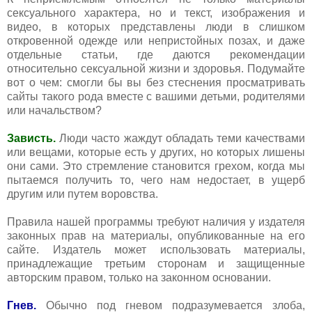
сексуального характера, но и текст, изображения и
видео, в которых представлены люди в слишком
откровенной одежде или непристойных позах, и даже
отдельные статьи, где даются рекомендации
относительно сексуальной жизни и здоровья. Подумайте
вот о чем: смогли бы вы без стеснения просматривать
сайты такого рода вместе с вашими детьми, родителями
или начальством?
Зависть.
Люди часто жаждут обладать теми качествами
или вещами, которые есть у других, но которых лишены
они сами. Это стремление становится грехом, когда мы
пытаемся получить то, чего нам недостает, в ущерб
другим или путем воровства.
Правила нашей программы требуют наличия у издателя
законных прав на материалы, опубликованные на его
сайте. Издатель может использовать материалы,
принадлежащие третьим сторонам и защищенные
авторским правом, только на законном основании.
Гнев.
Обычно под гневом подразумевается злоба,