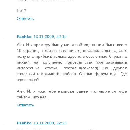
Нет?
Ответить
Pashko
13.11.2009, 22:19
Alex N к примеру был у меня сайтик, на нем было всего
10 страниц, текстики сам писал, поставил адсенс, стал
получать прибыль(только адсенс в ссылочные биржи не
пихал), на полученую прибыль стал уже заказывать
интересные статьи, поставил(заказал) на друпал
красивый тематичный шаблон. Открыл форум итд.. Где
здесь мфа?
Alex N, я уже тебе написал ранее что является мфа
сайтом, что нет..
Ответить
Pashko
13.11.2009, 22:23