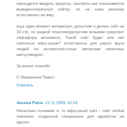
приходится вводить запросы, смотреть как показывается
выведенное(внутри сайта), но на саму рекламу
естественно не жму..
еще один момент интересует, допустим я делаю сайт на
10 стр, по редкой тематике(допустим возьмем суккулент
лафафора вилиамси). Такой сайт будет или нет
считаться мфа-шным? естественно для узкого круга
людей он интересен(статьи авторские написаны
кактусоводом).
За ранее спасибо
С Уважением Павел.
Ответить
Jessica Patric
13.11.2009, 02:02
Насколько понимаю я, то мфа-шный сайт - сайт любой
тематики, созданный специально для заработка на
адсенс.