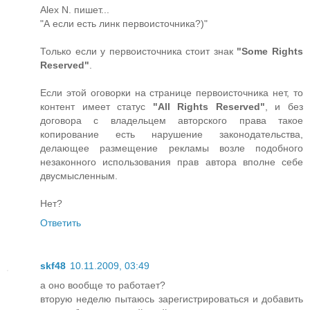
Alex N. пишет...
"А если есть линк первоисточника?)"
Только если у первоисточника стоит знак
"Some Rights
Reserved"
.
Если этой оговорки на странице первоисточника нет, то
контент имеет статус
"All Rights Reserved"
, и без
договора с владельцем авторского права такое
копирование есть нарушение законодательства,
делающее размещение рекламы возле подобного
незаконного использования прав автора вполне себе
двусмысленным.
Нет?
Ответить
skf48
10.11.2009, 03:49
а оно вообще то работает?
вторую неделю пытаюсь зарегистрироваться и добавить