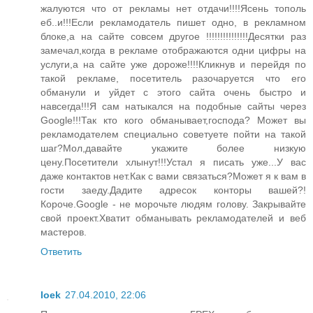
жалуются что от рекламы нет отдачи!!!!Ясень тополь
еб..и!!!Если рекламодатель пишет одно, в рекламном
блоке,а на сайте совсем другое !!!!!!!!!!!!!!!Десятки раз
замечал,когда в рекламе отображаются одни цифры на
услуги,а на сайте уже дороже!!!!Кликнув и перейдя по
такой рекламе, посетитель разочаруется что его
обманули и уйдет с этого сайта очень быстро и
навсегда!!!Я сам натыкался на подобные сайты через
Google!!!Так кто кого обманывает,господа? Может вы
рекламодателем специально советуете пойти на такой
шаг?Мол,давайте укажите более низкую
цену.Посетители хлынут!!!Устал я писать уже...У вас
даже контактов нет.Как с вами связаться?Может я к вам в
гости заеду.Дадите адресок конторы вашей?!
Короче.Google - не морочьте людям голову. Закрывайте
свой проект.Хватит обманывать рекламодателей и веб
мастеров.
Ответить
loek
27.04.2010, 22:06