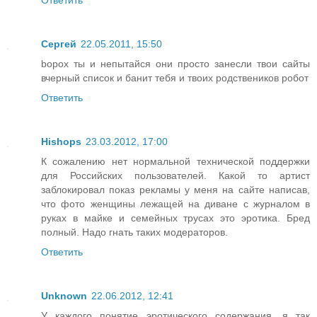
Сергей
22.05.2011, 15:50
bopox ты и непытайся они просто занесли твои сайты
вчерный список и банит тебя и твоих родствеников робот
Ответить
Hishops
23.03.2012, 17:00
К сожалению нет нормальной технической поддержки
для Российских пользователей. Какой то артист
заблокировал показ рекламы у меня на сайте написав,
что фото женщины лежащей на диване с журналом в
руках в майке и семейных трусах это эротика. Бред
полный. Надо гнать таких модераторов.
Ответить
Unknown
22.06.2012, 12:41
У каждого понятие эротического содержания, я так