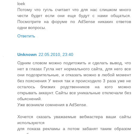
loek
Потому что гугль считает что для нас слишком много
чести будет если они еще будут с нами общаться.
Посмотрите на форуме по AdSense никаких ответов
одни вопросы.
Ответить
Unknown
22.05.2010, 23:40
Одним словом можно подитожить и сделать вывод, что
нет в глазах Гугла нет нормального сайта, для него все
они подозрительные, и отказать можно в любой момент
без пояснения У меня так и происходило 3 раза уже не
осталось близких родственников на кого можно
открывать аккаунт. Сайты все уникальные отключали без
обьяснений.
Уже возникли сомнения в AdSense.
Хочется сказать уважаемые вебмастера ваши сайты
используются
для показа рекламы а потом забанят таким образом