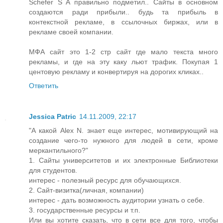
Schefer S A правильно подметил.. Сайты в основном
создаются ради прибыли.. будь та прибыль в
контекстной рекламе, в ссылочных биржах, или в
рекламе своей компании.
МФА сайт это 1-2 стр сайт где мало текста много
рекламы, и где на эту каку льют трафик. Покупая 1
центовую рекламу и конвертируя на дорогих кликах..
Ответить
Jessica Patric
14.11.2009, 22:17
"А какой Alex N. знает еще интерес, мотивирующий на
создание чего-то нужного для людей в сети, кроме
меркантильного?"
1. Сайты университетов и их электронные Библиотеки
для студентов.
интерес - полезный ресурс для обучающихся.
2. Сайт-визитка(личная, компании)
интерес - дать возможность аудитории узнать о себе.
3. государственные ресурсы и т.п.
Или вы хотите сказать, что в сети все для того, чтобы