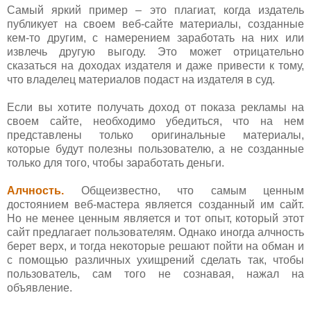
Самый яркий пример – это плагиат, когда издатель
публикует на своем веб-сайте материалы, созданные
кем-то другим, с намерением заработать на них или
извлечь другую выгоду. Это может отрицательно
сказаться на доходах издателя и даже привести к тому,
что владелец материалов подаст на издателя в суд.
Если вы хотите получать доход от показа рекламы на
своем сайте, необходимо убедиться, что на нем
представлены только оригинальные материалы,
которые будут полезны пользователю, а не созданные
только для того, чтобы заработать деньги.
Алчность.
Общеизвестно, что самым ценным
достоянием веб-мастера является созданный им сайт.
Но не менее ценным является и тот опыт, который этот
сайт предлагает пользователям. Однако иногда алчность
берет верх, и тогда некоторые решают пойти на обман и
с помощью различных ухищрений сделать так, чтобы
пользователь, сам того не сознавая, нажал на
объявление.