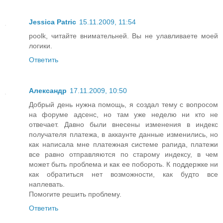
Jessica Patric
15.11.2009, 11:54
poolk, читайте внимательней. Вы не улавливаете моей
логики.
Ответить
Александр
17.11.2009, 10:50
Добрый день нужна помощь, я создал тему с вопросом
на форуме адсенс, но там уже неделю ни кто не
отвечает. Давно были внесены изменения в индекс
получателя платежа, в аккаунте данные изменились, но
как написала мне платежная системе рапида, платежи
все равно отправляются по старому индексу, в чем
может быть проблема и как ее побороть. К поддержке ни
как обратиться нет возможности, как будто все
наплевать.
Помогите решить проблему.
Ответить