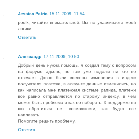
Jessica Patric
15.11.2009, 11:54
poolk, читайте внимательней. Вы не улавливаете моей
логики.
Ответить
Александр
17.11.2009, 10:50
Добрый день нужна помощь, я создал тему с вопросом
на форуме адсенс, но там уже неделю ни кто не
отвечает. Давно были внесены изменения в индекс
получателя платежа, в аккаунте данные изменились, но
как написала мне платежная системе рапида, платежи
все равно отправляются по старому индексу, в чем
может быть проблема и как ее побороть. К поддержке ни
как обратиться нет возможности, как будто все
наплевать.
Помогите решить проблему.
Ответить