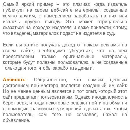
Самый яркий пример – это плагиат, когда издатель
публикует на своем веб-сайте материалы, созданные
кем-то другим, с намерением заработать на них или
извлечь другую выгоду. Это может отрицательно
сказаться на доходах издателя и даже привести к тому,
что владелец материалов подаст на издателя в суд.
Если вы хотите получать доход от показа рекламы на
своем сайте, необходимо убедиться, что на нем
представлены только оригинальные материалы,
которые будут полезны пользователю, а не созданные
только для того, чтобы заработать деньги.
Алчность.
Общеизвестно, что самым ценным
достоянием веб-мастера является созданный им сайт.
Но не менее ценным является и тот опыт, который этот
сайт предлагает пользователям. Однако иногда алчность
берет верх, и тогда некоторые решают пойти на обман и
с помощью различных ухищрений сделать так, чтобы
пользователь, сам того не сознавая, нажал на
объявление.