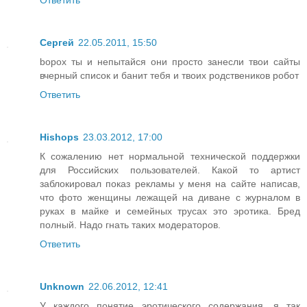
Сергей
22.05.2011, 15:50
bopox ты и непытайся они просто занесли твои сайты
вчерный список и банит тебя и твоих родствеников робот
Ответить
Hishops
23.03.2012, 17:00
К сожалению нет нормальной технической поддержки
для Российских пользователей. Какой то артист
заблокировал показ рекламы у меня на сайте написав,
что фото женщины лежащей на диване с журналом в
руках в майке и семейных трусах это эротика. Бред
полный. Надо гнать таких модераторов.
Ответить
Unknown
22.06.2012, 12:41
У каждого понятие эротического содержания, я так