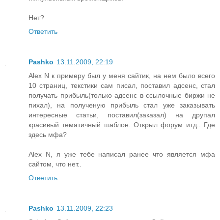
Нет?
Ответить
Pashko
13.11.2009, 22:19
Alex N к примеру был у меня сайтик, на нем было всего
10 страниц, текстики сам писал, поставил адсенс, стал
получать прибыль(только адсенс в ссылочные биржи не
пихал), на полученую прибыль стал уже заказывать
интересные статьи, поставил(заказал) на друпал
красивый тематичный шаблон. Открыл форум итд.. Где
здесь мфа?
Alex N, я уже тебе написал ранее что является мфа
сайтом, что нет..
Ответить
Pashko
13.11.2009, 22:23