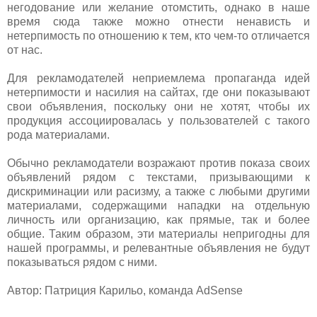
негодование или желание отомстить, однако в наше
время сюда также можно отнести ненависть и
нетерпимость по отношению к тем, кто чем-то отличается
от нас.
Для рекламодателей неприемлема пропаганда идей
нетерпимости и насилия на сайтах, где они показывают
свои объявления, поскольку они не хотят, чтобы их
продукция ассоциировалась у пользователей с такого
рода материалами.
Обычно рекламодатели возражают против показа своих
объявлений рядом с текстами, призывающими к
дискриминации или расизму, а также с любыми другими
материалами, содержащими нападки на отдельную
личность или организацию, как прямые, так и более
общие. Таким образом, эти материалы непригодны для
нашей программы, и релевантные объявления не будут
показываться рядом с ними.
Автор: Патриция Карильо, команда AdSense