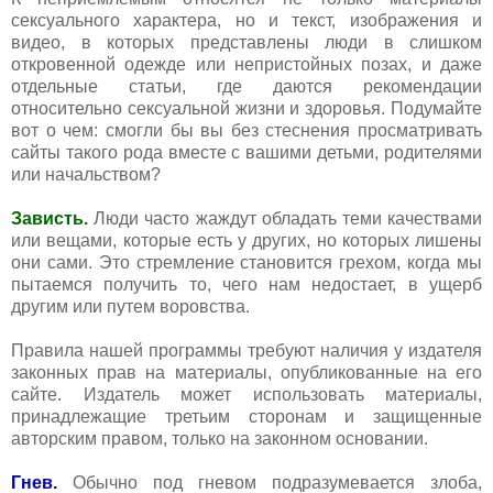
сексуального характера, но и текст, изображения и
видео, в которых представлены люди в слишком
откровенной одежде или непристойных позах, и даже
отдельные статьи, где даются рекомендации
относительно сексуальной жизни и здоровья. Подумайте
вот о чем: смогли бы вы без стеснения просматривать
сайты такого рода вместе с вашими детьми, родителями
или начальством?
Зависть.
Люди часто жаждут обладать теми качествами
или вещами, которые есть у других, но которых лишены
они сами. Это стремление становится грехом, когда мы
пытаемся получить то, чего нам недостает, в ущерб
другим или путем воровства.
Правила нашей программы требуют наличия у издателя
законных прав на материалы, опубликованные на его
сайте. Издатель может использовать материалы,
принадлежащие третьим сторонам и защищенные
авторским правом, только на законном основании.
Гнев.
Обычно под гневом подразумевается злоба,