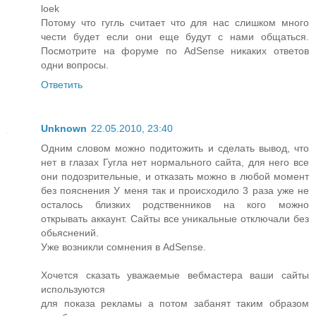
loek
Потому что гугль считает что для нас слишком много
чести будет если они еще будут с нами общаться.
Посмотрите на форуме по AdSense никаких ответов
одни вопросы.
Ответить
Unknown
22.05.2010, 23:40
Одним словом можно подитожить и сделать вывод, что
нет в глазах Гугла нет нормального сайта, для него все
они подозрительные, и отказать можно в любой момент
без пояснения У меня так и происходило 3 раза уже не
осталось близких родственников на кого можно
открывать аккаунт. Сайты все уникальные отключали без
обьяснений.
Уже возникли сомнения в AdSense.
Хочется сказать уважаемые вебмастера ваши сайты
используются
для показа рекламы а потом забанят таким образом