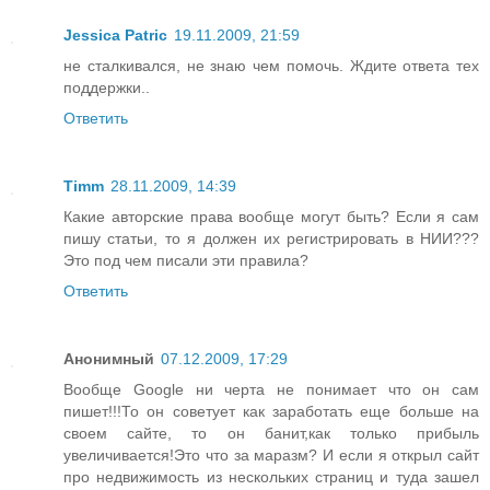
Jessica Patric
19.11.2009, 21:59
не сталкивался, не знаю чем помочь. Ждите ответа тех
поддержки..
Ответить
Timm
28.11.2009, 14:39
Какие авторские права вообще могут быть? Если я сам
пишу статьи, то я должен их регистрировать в НИИ???
Это под чем писали эти правила?
Ответить
Анонимный
07.12.2009, 17:29
Вообще Google ни черта не понимает что он сам
пишет!!!То он советует как заработать еще больше на
своем сайте, то он банит,как только прибыль
увеличивается!Это что за маразм? И если я открыл сайт
про недвижимость из нескольких страниц и туда зашел