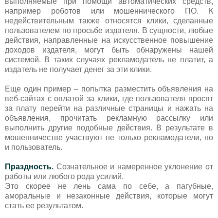
выполняемые при помощи автоматических средств,
например роботов или мошеннического ПО. К
недействительным также относятся клики, сделанные
пользователем по просьбе издателя. В сущности, любые
действия, направленные на искусственное повышение
доходов издателя, могут быть обнаружены нашей
системой. В таких случаях рекламодатель не платит, а
издатель не получает денег за эти клики.
Еще один пример – попытка разместить объявления на
веб-сайтах с оплатой за клики, где пользователя просят
за плату перейти на различные страницы и нажать на
объявления, прочитать рекламную рассылку или
выполнить другие подобные действия. В результате в
мошенничестве участвуют не только рекламодатели, но
и пользователь.
Праздность.
Сознательное и намеренное уклонение от
работы или любого рода усилий.
Это скорее не лень сама по себе, а пагубные,
аморальные и незаконные действия, которые могут
стать ее результатом.