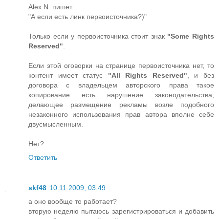
Alex N. пишет...
"А если есть линк первоисточника?)"
Только если у первоисточника стоит знак
"Some Rights
Reserved"
.
Если этой оговорки на странице первоисточника нет, то
контент имеет статус
"All Rights Reserved"
, и без
договора с владельцем авторского права такое
копирование есть нарушение законодательства,
делающее размещение рекламы возле подобного
незаконного использования прав автора вполне себе
двусмысленным.
Нет?
Ответить
skf48
10.11.2009, 03:49
а оно вообще то работает?
вторую неделю пытаюсь зарегистрироваться и добавить