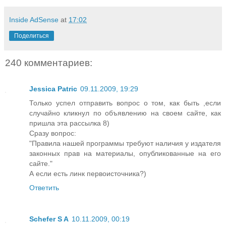
Inside AdSense
at
17:02
Поделиться
240 комментариев:
Jessica Patric
09.11.2009, 19:29
Только успел отправить вопрос о том, как быть ,если
случайно кликнул по объявлению на своем сайте, как
пришла эта рассылка 8)
Сразу вопрос:
"Правила нашей программы требуют наличия у издателя
законных прав на материалы, опубликованные на его
сайте."
А если есть линк первоисточника?)
Ответить
Schefer S A
10.11.2009, 00:19