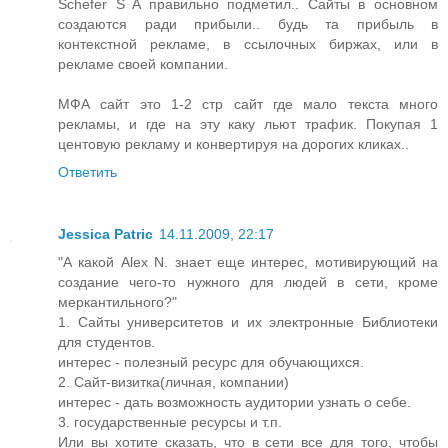
Schefer S A правильно подметил.. Сайты в основном
создаются ради прибыли.. будь та прибыль в
контекстной рекламе, в ссылочных биржах, или в
рекламе своей компании.
МФА сайт это 1-2 стр сайт где мало текста много
рекламы, и где на эту каку льют трафик. Покупая 1
центовую рекламу и конвертируя на дорогих кликах..
Ответить
Jessica Patric
14.11.2009, 22:17
"А какой Alex N. знает еще интерес, мотивирующий на
создание чего-то нужного для людей в сети, кроме
меркантильного?"
1. Сайты университетов и их электронные Библиотеки
для студентов.
интерес - полезный ресурс для обучающихся.
2. Сайт-визитка(личная, компании)
интерес - дать возможность аудитории узнать о себе.
3. государственные ресурсы и т.п.
Или вы хотите сказать, что в сети все для того, чтобы