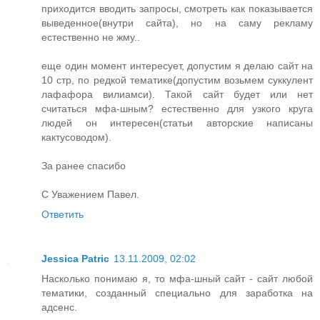
приходится вводить запросы, смотреть как показывается
выведенное(внутри сайта), но на саму рекламу
естественно не жму..
еще один момент интересует, допустим я делаю сайт на
10 стр, по редкой тематике(допустим возьмем суккулент
лафафора вилиамси). Такой сайт будет или нет
считаться мфа-шным? естественно для узкого круга
людей он интересен(статьи авторские написаны
кактусоводом).
За ранее спасибо
С Уважением Павел.
Ответить
Jessica Patric
13.11.2009, 02:02
Насколько понимаю я, то мфа-шный сайт - сайт любой
тематики, созданный специально для заработка на
адсенс.