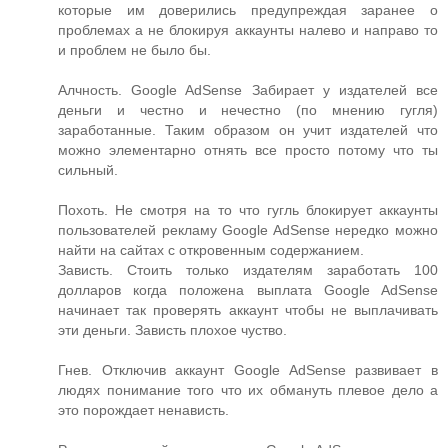
которые им доверились предупреждая заранее о
проблемах а не блокируя аккаунты налево и направо то
и проблем не было бы.
Алчность. Google AdSense Забирает у издателей все
деньги и честно и нечестно (по мнению гугля)
заработанные. Таким образом он учит издателей что
можно элементарно отнять все просто потому что ты
сильный.
Похоть. Не смотря на то что гугль блокирует аккаунты
пользователей рекламу Google AdSense нередко можно
найти на сайтах с откровенным содержанием.
Зависть. Стоить только издателям заработать 100
долларов когда положена выплата Google AdSense
начинает так проверять аккаунт чтобы не выплачивать
эти деньги. Зависть плохое чуство.
Гнев. Отключив аккаунт Google AdSense развивает в
людях понимание того что их обмануть плевое дело а
это порождает ненависть.