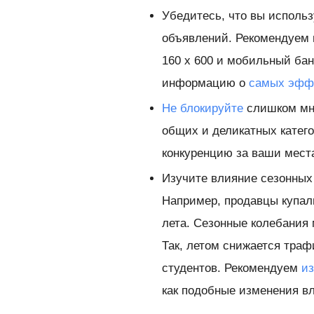
Убедитесь, что вы испол
объявлений. Рекомендуем в
160 x 600 и мобильный бан
информацию о
самых эфф
Не блокируйте
слишком мно
общих и деликатных катего
конкуренцию за ваши мест
Изучите влияние сезонных
Например, продавцы купал
лета. Сезонные колебания 
Так, летом снижается траф
студентов. Рекомендуем
из
как подобные изменения в