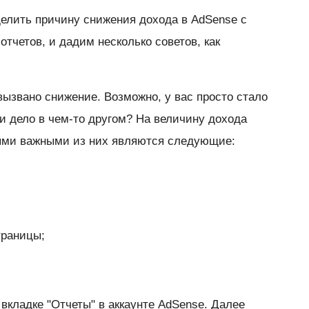
делить причину снижения дохода в AdSense с
тчетов, и дадим несколько советов, как
вызвано снижение. Возможно, у вас просто стало
 дело в чем-то другом? На величину дохода
ыми важными из них являются следующие:
траницы;
вкладке "Отчеты" в аккаунте AdSense. Далее