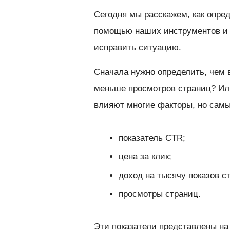
Сегодня мы расскажем, как опре
помощью наших инструментов и о
исправить ситуацию.
Сначала нужно определить, чем 
меньше просмотров страниц? Или
влияют многие факторы, но сам
показатель CTR;
цена за клик;
доход на тысячу показов с
просмотры страниц.
Эти показатели представлены на 