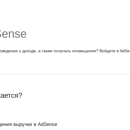
Sense
 сведения о доходе, а также получать оповещения?
Войдите в AdSe
жается?
щения выручки в AdSense