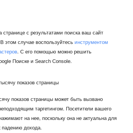
а странице с результатами поиска ваш сайт
 В этом случае воспользуйтесь
инструментом
астеров
. С его помощью можно решить
ogle Поиске и Search Console.
тысячу показов страницы
сячу показов страницы может быть вызвано
неподходящим таргетингом. Посетители вашего
нажимают на нее, поскольку она не актуальна для
 к падению дохода.