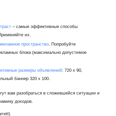
траст
– самые эффективные способы
Применяйте их.
екламное пространство
. Попробуйте
рекламных блока (максимально допустимое
ктивные размеры объявлений
: 720 x 90,
ильный баннер 320 x 100.
гут вам разобраться в сложившейся ситуации и
намику доходов.
rett)