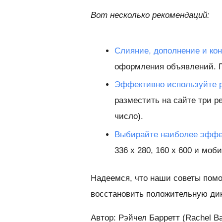
Вот несколько рекомендаций:
Слияние, дополнение и кон
оформления объявлений. 
Эффективно используйте р
разместить на сайте три 
число).
Выбирайте наиболее эффе
336 x 280, 160 x 600 и моб
Надеемся, что наши советы помо
восстановить положительную ди
Автор: Рэйчел Барретт (Rachel Bar