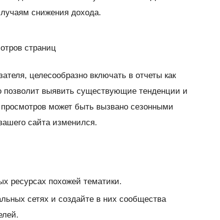
случаям снижения дохода.
мотров страниц
ателя, целесообразно включать в отчеты как
о позволит выявить существующие тенденции и
 просмотров может быть вызвано сезонными
 вашего сайта изменился.
ых ресурсах похожей тематики.
льных сетях и создайте в них сообщества
елей.