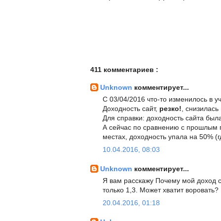
411 комментариев :
Unknown
комментирует...
С 03/04/2016 что-то изменилось в у
Доходность сайт,
резко!
, снизилась
Для справки: доходность сайта была 
А сейчас по сравнению с прошлым г
местах, доходность упала на 50% (г
10.04.2016, 08:03
Unknown
комментирует...
Я вам расскажу Почему мой доход с
только 1,3. Может хватит воровать?
20.04.2016, 01:18