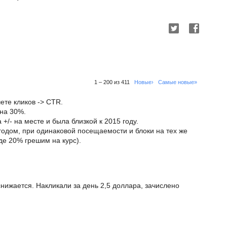
1 – 200 из 411
Новые›
Самые новые»
чете кликов -> CTR.
 на 30%.
+/- на месте и была близкой к 2015 году.
одом, при одинаковой посещаемости и блоки на тех же
де 20% грешим на курс).
нижается. Накликали за день 2,5 доллара, зачислено