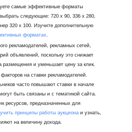
ьзуете самые эффективные форматы
ыбрать следующие: 720 x 90, 336 x 280,
нер 320 x 100. Изучите дополнительную
ективных форматах
.
го рекламодателей, рекламных сетей,
рий объявлений, поскольку это снижает
а размещения и уменьшает цену за клик.
 факторов на ставки рекламодателей.
ьников часто повышают ставки в начале
могут быть связаны и с тематикой сайта.
ик ресурсов, предназначенных для
учить принципы работы аукциона
и узнать,
лияют на величину дохода.