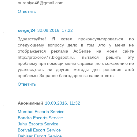
nuraniya46@gmail.com
Ответить
sergej24
30.08.2016, 17:22
Здравствуйте! Я хотел проконсультироваться по
следующему вопросу дело в том ,что у меня не
отображается реклама AdSense на моем сайте
http://proxorov77.blogspot.ru, пытался решить эту
проблему при помощи меню справки ,но к сожалению не
удалось,есть ли другие методы для решения этой
проблемы.За ранее благодарен за ваши ответы
Ответить
Анонимный
10.09.2016, 11:32
Mumbai Escorts Service
Bandra Escorts Service
Juhu Escorts Service
Borivali Escort Service
Dahisar Escort Service