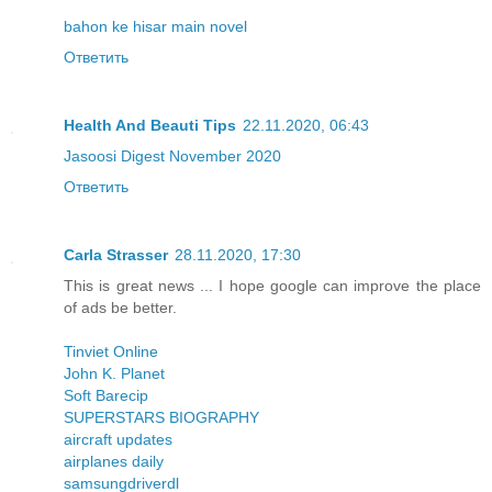
bahon ke hisar main novel
Ответить
Health And Beauti Tips
22.11.2020, 06:43
Jasoosi Digest November 2020
Ответить
Carla Strasser
28.11.2020, 17:30
This is great news ... I hope google can improve the place
of ads be better.
Tinviet Online
John K. Planet
Soft Barecip
SUPERSTARS BIOGRAPHY
aircraft updates
airplanes daily
samsungdriverdl