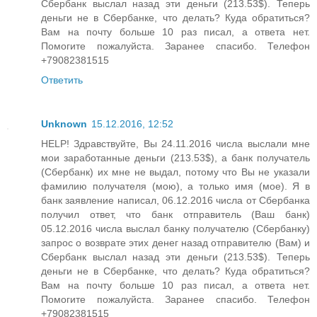
Сбербанк выслал назад эти деньги (213.53$). Теперь
деньги не в Сбербанке, что делать? Куда обратиться?
Вам на почту больше 10 раз писал, а ответа нет.
Помогите пожалуйста. Заранее спасибо. Телефон
+79082381515
Ответить
Unknown
15.12.2016, 12:52
HELP! Здравствуйте, Вы 24.11.2016 числа выслали мне
мои заработанные деньги (213.53$), а банк получатель
(Сбербанк) их мне не выдал, потому что Вы не указали
фамилию получателя (мою), а только имя (мое). Я в
банк заявление написал, 06.12.2016 числа от Сбербанка
получил ответ, что банк отправитель (Ваш банк)
05.12.2016 числа выслал банку получателю (Сбербанку)
запрос о возврате этих денег назад отправителю (Вам) и
Сбербанк выслал назад эти деньги (213.53$). Теперь
деньги не в Сбербанке, что делать? Куда обратиться?
Вам на почту больше 10 раз писал, а ответа нет.
Помогите пожалуйста. Заранее спасибо. Телефон
+79082381515