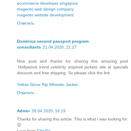
ecommerce developer singapore
magento web design company
magento website development
Ответить
Dominica second passport program
consultants
21.04.2020, 21:27
Nice post and thanks for sharing this amazing post
.Hollywood trend celebrity inspired jackets site at specials
discount and free shipping .So please click the link
Yellow Stone Rip Wheeler Jacket
Ответить
Admin
28.04.2020, 16:19
Thanks for sharing this article. This is what I was looking for.
😊
Love from
FilmiDa