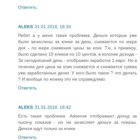
Ответить
ALEKS
31.01.2018, 18:34
Ребят а у меня такая проблема. Деньги которые уже
были зачислены за клики за день, снижаются по мере
дня - по мере снижения цены за клик. Т.е, к примеру,
было сделано 10 кликов по 10 центов, в колонке дохода -
За сегодняшний день - отображен заработок 1 евро. Но в
течении дня цена за клик снижается и снижается сумма
уже заработанных денег. У кого было такое ? что делать
? И вообще по моему это не справедливо.
Ответить
ALEKS
31.01.2018, 18:42
Есть такая проблема. Adsense отображает доход за
тысячу показов - но не зачисляет деньги за показы.
Деньги идут только за клики
Ответить