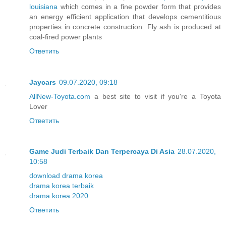
louisiana
which comes in a fine powder form that provides
an energy efficient application that develops cementitious
properties in concrete construction. Fly ash is produced at
coal-fired power plants
Ответить
Jaycars
09.07.2020, 09:18
AllNew-Toyota.com
a best site to visit if you're a Toyota
Lover
Ответить
Game Judi Terbaik Dan Terpercaya Di Asia
28.07.2020,
10:58
download drama korea
drama korea terbaik
drama korea 2020
Ответить