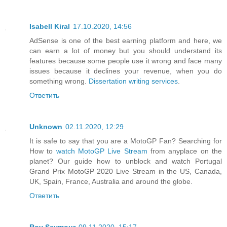
Isabell Kiral
17.10.2020, 14:56
AdSense is one of the best earning platform and here, we
can earn a lot of money but you should understand its
features because some people use it wrong and face many
issues because it declines your revenue, when you do
something wrong.
Dissertation writing services
.
Ответить
Unknown
02.11.2020, 12:29
It is safe to say that you are a MotoGP Fan? Searching for
How to
watch MotoGP Live Stream
from anyplace on the
planet? Our guide how to unblock and watch Portugal
Grand Prix MotoGP 2020 Live Stream in the US, Canada,
UK, Spain, France, Australia and around the globe.
Ответить