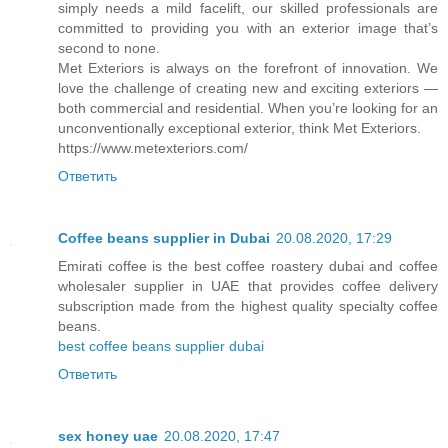
simply needs a mild facelift, our skilled professionals are
committed to providing you with an exterior image that’s
second to none.
Met Exteriors is always on the forefront of innovation. We
love the challenge of creating new and exciting exteriors —
both commercial and residential. When you’re looking for an
unconventionally exceptional exterior, think Met Exteriors.
https://www.metexteriors.com/
Ответить
Coffee beans supplier in Dubai
20.08.2020, 17:29
Emirati coffee is the best coffee roastery dubai and coffee
wholesaler supplier in UAE that provides coffee delivery
subscription made from the highest quality specialty coffee
beans.
best coffee beans supplier dubai
Ответить
sex honey uae
20.08.2020, 17:47