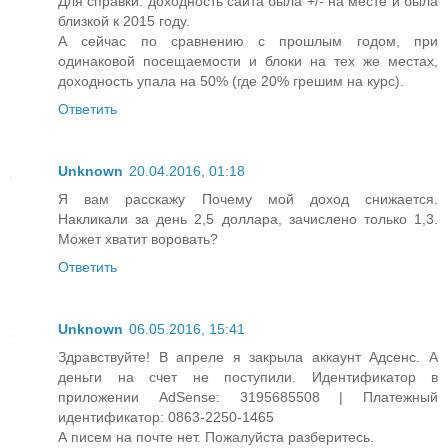
Для справки: доходность сайта была +/- на месте и была
близкой к 2015 году.
А сейчас по сравнению с прошлым годом, при
одинаковой посещаемости и блоки на тех же местах,
доходность упала на 50% (где 20% грешим на курс).
Ответить
Unknown
20.04.2016, 01:18
Я вам расскажу Почему мой доход снижается.
Накликали за день 2,5 доллара, зачислено только 1,3.
Может хватит воровать?
Ответить
Unknown
06.05.2016, 15:41
Здравствуйте! В апреле я закрыла аккаунт Адсенс. А
деньги на счет не поступили. Идентификатор в
приложении AdSense: 3195685508 | Платежный
идентификатор: 0863-2250-1465
А писем на почте нет. Пожалуйста разберитесь.