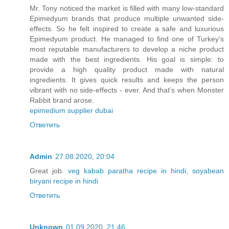
Mr. Tony noticed the market is filled with many low-standard
Epimedyum brands that produce multiple unwanted side-
effects. So he felt inspired to create a safe and luxurious
Epimedyum product. He managed to find one of Turkey's
most reputable manufacturers to develop a niche product
made with the best ingredients. His goal is simple: to
provide a high quality product made with natural
ingredients. It gives quick results and keeps the person
vibrant with no side-effects - ever. And that’s when Monster
Rabbit brand arose.
epimedium supplier dubai
Ответить
Admin
27.08.2020, 20:04
Great job.
veg kabab paratha recipe in hindi
,
soyabean
biryani recipe in hindi
Ответить
Unknown
01.09.2020, 21:46