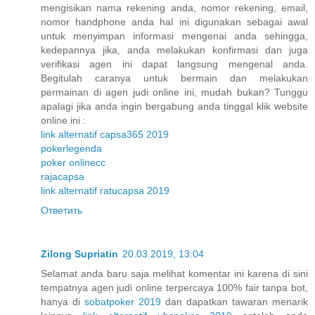
mengisikan nama rekening anda, nomor rekening, email,
nomor handphone anda hal ini digunakan sebagai awal
untuk menyimpan informasi mengenai anda sehingga,
kedepannya jika, anda melakukan konfirmasi dan juga
verifikasi agen ini dapat langsung mengenal anda.
Begitulah caranya untuk bermain dan melakukan
permainan di agen judi online ini, mudah bukan? Tunggu
apalagi jika anda ingin bergabung anda tinggal klik website
online ini :
link alternatif capsa365 2019
pokerlegenda
poker onlinecc
rajacapsa
link alternatif ratucapsa 2019
Ответить
Zilong Supriatin
20.03.2019, 13:04
Selamat anda baru saja melihat komentar ini karena di sini
tempatnya agen judi online terpercaya 100% fair tanpa bot,
hanya di
sobatpoker 2019
dan dapatkan tawaran menarik