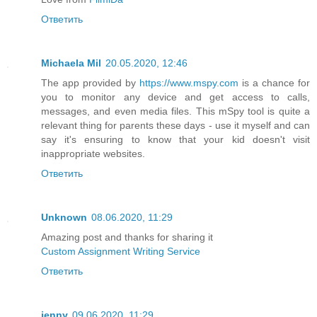
Ответить
Michaela Mil
20.05.2020, 12:46
The app provided by
https://www.mspy.com
is a chance for
you to monitor any device and get access to calls,
messages, and even media files. This mSpy tool is quite a
relevant thing for parents these days - use it myself and can
say it's ensuring to know that your kid doesn't visit
inappropriate websites.
Ответить
Unknown
08.06.2020, 11:29
Amazing post and thanks for sharing it
Custom Assignment Writing Service
Ответить
jenny
09.06.2020, 11:29