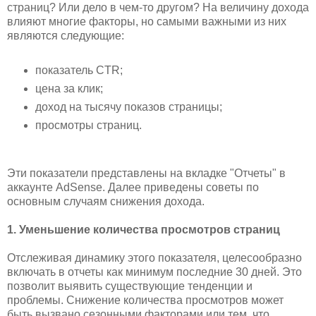
страниц? Или дело в чем-то другом? На величину дохода
влияют многие факторы, но самыми важными из них
являются следующие:
показатель CTR;
цена за клик;
доход на тысячу показов страницы;
просмотры страниц.
Эти показатели представлены на вкладке "Отчеты" в
аккаунте AdSense. Далее приведены советы по
основным случаям снижения дохода.
1. Уменьшение количества просмотров страниц
Отслеживая динамику этого показателя, целесообразно
включать в отчеты как минимум последние 30 дней. Это
позволит выявить существующие тенденции и
проблемы. Снижение количества просмотров может
быть вызвано сезонными факторами или тем, что