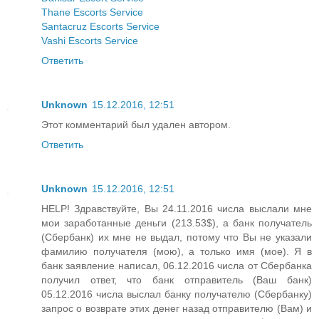
Thane Escorts Service
Santacruz Escorts Service
Vashi Escorts Service
Ответить
Unknown
15.12.2016, 12:51
Этот комментарий был удален автором.
Ответить
Unknown
15.12.2016, 12:51
HELP! Здравствуйте, Вы 24.11.2016 числа выслали мне
мои заработанные деньги (213.53$), а банк получатель
(Сбербанк) их мне не выдал, потому что Вы не указали
фамилию получателя (мою), а только имя (мое). Я в
банк заявление написал, 06.12.2016 числа от Сбербанка
получил ответ, что банк отправитель (Ваш банк)
05.12.2016 числа выслал банку получателю (Сбербанку)
запрос о возврате этих денег назад отправителю (Вам) и