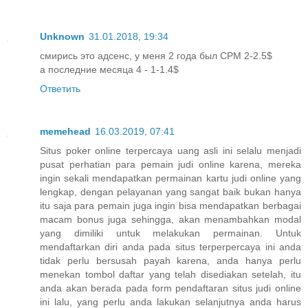
Unknown
31.01.2018, 19:34
смирись это адсенс, у меня 2 года был CPM 2-2.5$
а последние месяца 4 - 1-1.4$
Ответить
memehead
16.03.2019, 07:41
Situs poker online terpercaya uang asli ini selalu menjadi
pusat perhatian para pemain judi online karena, mereka
ingin sekali mendapatkan permainan kartu judi online yang
lengkap, dengan pelayanan yang sangat baik bukan hanya
itu saja para pemain juga ingin bisa mendapatkan berbagai
macam bonus juga sehingga, akan menambahkan modal
yang dimiliki untuk melakukan permainan. Untuk
mendaftarkan diri anda pada situs terperpercaya ini anda
tidak perlu bersusah payah karena, anda hanya perlu
menekan tombol daftar yang telah disediakan setelah, itu
anda akan berada pada form pendaftaran situs judi online
ini lalu, yang perlu anda lakukan selanjutnya anda harus