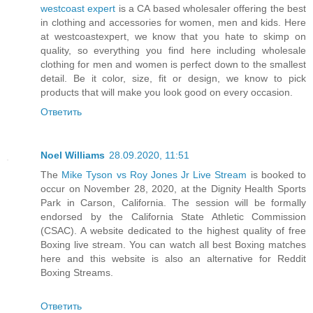
westcoast expert
is a CA based wholesaler offering the best
in clothing and accessories for women, men and kids. Here
at westcoastexpert, we know that you hate to skimp on
quality, so everything you find here including wholesale
clothing for men and women is perfect down to the smallest
detail. Be it color, size, fit or design, we know to pick
products that will make you look good on every occasion.
Ответить
Noel Williams
28.09.2020, 11:51
The
Mike Tyson vs Roy Jones Jr Live Stream
is booked to
occur on November 28, 2020, at the Dignity Health Sports
Park in Carson, California. The session will be formally
endorsed by the California State Athletic Commission
(CSAC). A website dedicated to the highest quality of free
Boxing live stream. You can watch all best Boxing matches
here and this website is also an alternative for Reddit
Boxing Streams.
Ответить