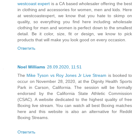
westcoast expert
is a CA based wholesaler offering the best
in clothing and accessories for women, men and kids. Here
at westcoastexpert, we know that you hate to skimp on
quality, so everything you find here including wholesale
clothing for men and women is perfect down to the smallest
detail. Be it color, size, fit or design, we know to pick
products that will make you look good on every occasion.
Ответить
Noel Williams
28.09.2020, 11:51
The
Mike Tyson vs Roy Jones Jr Live Stream
is booked to
occur on November 28, 2020, at the Dignity Health Sports
Park in Carson, California. The session will be formally
endorsed by the California State Athletic Commission
(CSAC). A website dedicated to the highest quality of free
Boxing live stream. You can watch all best Boxing matches
here and this website is also an alternative for Reddit
Boxing Streams.
Ответить