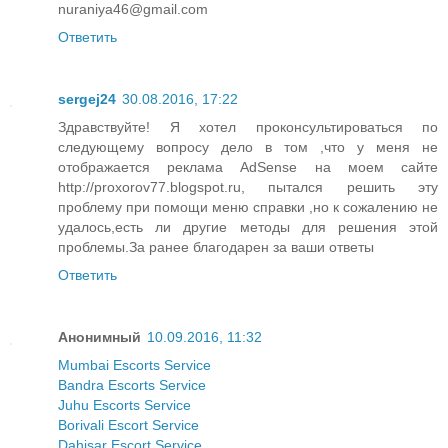
nuraniya46@gmail.com
Ответить
sergej24
30.08.2016, 17:22
Здравствуйте! Я хотел проконсультироваться по
следующему вопросу дело в том ,что у меня не
отображается реклама AdSense на моем сайте
http://proxorov77.blogspot.ru, пытался решить эту
проблему при помощи меню справки ,но к сожалению не
удалось,есть ли другие методы для решения этой
проблемы.За ранее благодарен за ваши ответы
Ответить
Анонимный
10.09.2016, 11:32
Mumbai Escorts Service
Bandra Escorts Service
Juhu Escorts Service
Borivali Escort Service
Dahisar Escort Service