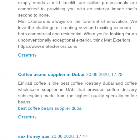
simply needs a mild facelift, our skilled professionals are
committed to providing you with an exterior image that’s
second to none.
Met Exteriors is always on the forefront of innovation. We
love the challenge of creating new and exciting exteriors —
both commercial and residential. When you’re looking for an
unconventionally exceptional exterior, think Met Exteriors.
https://www.metexteriors.com/
Ответить
Coffee beans supplier in Dubai
20.08.2020, 17:29
Emirati coffee is the best coffee roastery dubai and coffee
wholesaler supplier in UAE that provides coffee delivery
subscription made from the highest quality specialty coffee
beans.
best coffee beans supplier dubai
Ответить
sex honey uae
20.08.2020, 17:47