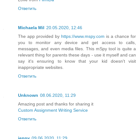
Ответить
Michaela Mil
20.05.2020, 12:46
The app provided by
https://www.mspy.com
is a chance for
you to monitor any device and get access to calls,
messages, and even media files. This mSpy tool is quite a
relevant thing for parents these days - use it myself and can
say it's ensuring to know that your kid doesn't visit
inappropriate websites.
Ответить
Unknown
08.06.2020, 11:29
Amazing post and thanks for sharing it
Custom Assignment Writing Service
Ответить
jenny
09.06.2020, 11:29