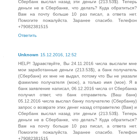
Сбербанк выслал назад эти деньги (213.53$). Теперь
деньги не в Сбербанке, что делать? Куда обратиться?
Вам на почту больше 10 раз писал, а ответа нет.
Помогите пожалуйста. Заранее спасибо. Телефон
+79082381515
Ответить
Unknown
15.12.2016, 12:52
HELP! Здравствуйте, Вы 24.11.2016 числа выслали мне
мои заработанные деньги (213.53$), а банк получатель
(Сбербанк) их мне не выдал, потому что Вы не указали
фамилию получателя (мою), а только имя (мое). Я в
банк заявление написал, 06.12.2016 числа от Сбербанка
получил ответ, что банк отправитель (Ваш банк)
05.12.2016 числа выслал банку получателю (Сбербанку)
запрос о возврате этих денег назад отправителю (Вам) и
Сбербанк выслал назад эти деньги (213.53$). Теперь
деньги не в Сбербанке, что делать? Куда обратиться?
Вам на почту больше 10 раз писал, а ответа нет.
Помогите пожалуйста. Заранее спасибо. Телефон
+79082381515