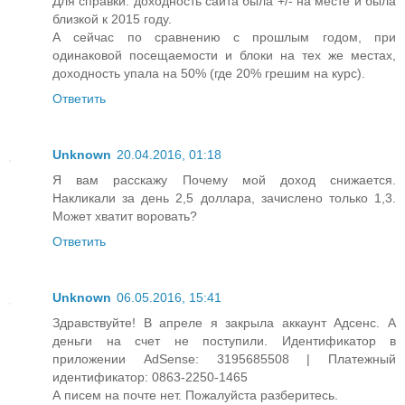
Для справки: доходность сайта была +/- на месте и была
близкой к 2015 году.
А сейчас по сравнению с прошлым годом, при
одинаковой посещаемости и блоки на тех же местах,
доходность упала на 50% (где 20% грешим на курс).
Ответить
Unknown
20.04.2016, 01:18
Я вам расскажу Почему мой доход снижается.
Накликали за день 2,5 доллара, зачислено только 1,3.
Может хватит воровать?
Ответить
Unknown
06.05.2016, 15:41
Здравствуйте! В апреле я закрыла аккаунт Адсенс. А
деньги на счет не поступили. Идентификатор в
приложении AdSense: 3195685508 | Платежный
идентификатор: 0863-2250-1465
А писем на почте нет. Пожалуйста разберитесь.