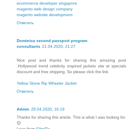
ecommerce developer singapore
magento web design company
magento website development
Ответить
Dominica second passport program
consultants
21.04.2020, 21:27
Nice post and thanks for sharing this amazing post
.Hollywood trend celebrity inspired jackets site at specials
discount and free shipping .So please click the link
Yellow Stone Rip Wheeler Jacket
Ответить
Admin
28.04.2020, 16:19
Thanks for sharing this article. This is what I was looking for.
😊
Love from
FilmiDa