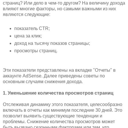
страниц? Или дело в чем-то другом? На величину дохода
влияют многие факторы, но самыми важными из них
являются следующие:
показатель CTR;
цена за клик;
доход на тысячу показов страницы;
просмотры страниц.
Эти показатели представлены на вкладке "Отчеты" в
аккаунте AdSense. Далее приведены советы по
основным случаям снижения дохода.
1. Уменьшение количества просмотров страниц
Отслеживая динамику этого показателя, целесообразно
включать в отчеты как минимум последние 30 дней. Это
позволит выявить существующие тенденции и
проблемы. Снижение количества просмотров может
быть вызвано сезонными факторами или тем, что