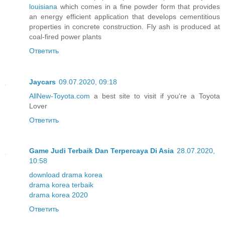
louisiana
which comes in a fine powder form that provides
an energy efficient application that develops cementitious
properties in concrete construction. Fly ash is produced at
coal-fired power plants
Ответить
Jaycars
09.07.2020, 09:18
AllNew-Toyota.com
a best site to visit if you're a Toyota
Lover
Ответить
Game Judi Terbaik Dan Terpercaya Di Asia
28.07.2020,
10:58
download drama korea
drama korea terbaik
drama korea 2020
Ответить