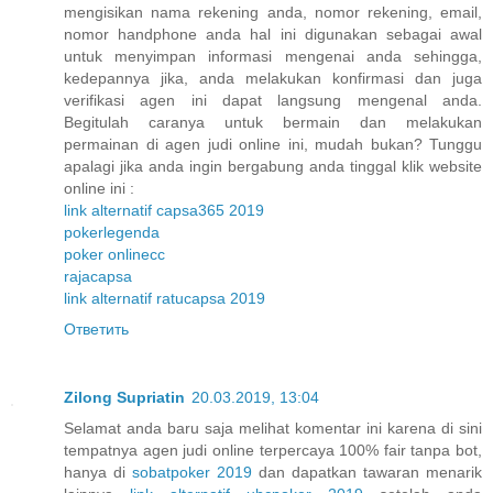
mengisikan nama rekening anda, nomor rekening, email,
nomor handphone anda hal ini digunakan sebagai awal
untuk menyimpan informasi mengenai anda sehingga,
kedepannya jika, anda melakukan konfirmasi dan juga
verifikasi agen ini dapat langsung mengenal anda.
Begitulah caranya untuk bermain dan melakukan
permainan di agen judi online ini, mudah bukan? Tunggu
apalagi jika anda ingin bergabung anda tinggal klik website
online ini :
link alternatif capsa365 2019
pokerlegenda
poker onlinecc
rajacapsa
link alternatif ratucapsa 2019
Ответить
Zilong Supriatin
20.03.2019, 13:04
Selamat anda baru saja melihat komentar ini karena di sini
tempatnya agen judi online terpercaya 100% fair tanpa bot,
hanya di
sobatpoker 2019
dan dapatkan tawaran menarik