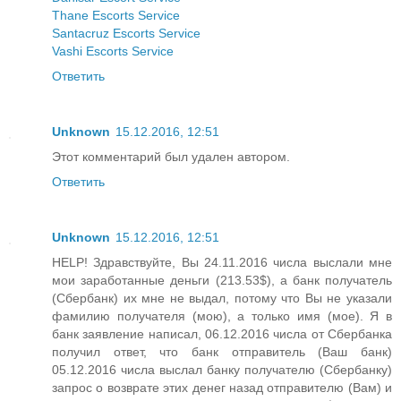
Thane Escorts Service
Santacruz Escorts Service
Vashi Escorts Service
Ответить
Unknown
15.12.2016, 12:51
Этот комментарий был удален автором.
Ответить
Unknown
15.12.2016, 12:51
HELP! Здравствуйте, Вы 24.11.2016 числа выслали мне
мои заработанные деньги (213.53$), а банк получатель
(Сбербанк) их мне не выдал, потому что Вы не указали
фамилию получателя (мою), а только имя (мое). Я в
банк заявление написал, 06.12.2016 числа от Сбербанка
получил ответ, что банк отправитель (Ваш банк)
05.12.2016 числа выслал банку получателю (Сбербанку)
запрос о возврате этих денег назад отправителю (Вам) и