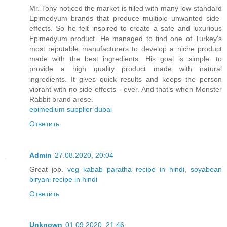
Mr. Tony noticed the market is filled with many low-standard
Epimedyum brands that produce multiple unwanted side-
effects. So he felt inspired to create a safe and luxurious
Epimedyum product. He managed to find one of Turkey's
most reputable manufacturers to develop a niche product
made with the best ingredients. His goal is simple: to
provide a high quality product made with natural
ingredients. It gives quick results and keeps the person
vibrant with no side-effects - ever. And that’s when Monster
Rabbit brand arose.
epimedium supplier dubai
Ответить
Admin
27.08.2020, 20:04
Great job.
veg kabab paratha recipe in hindi
,
soyabean
biryani recipe in hindi
Ответить
Unknown
01.09.2020, 21:46