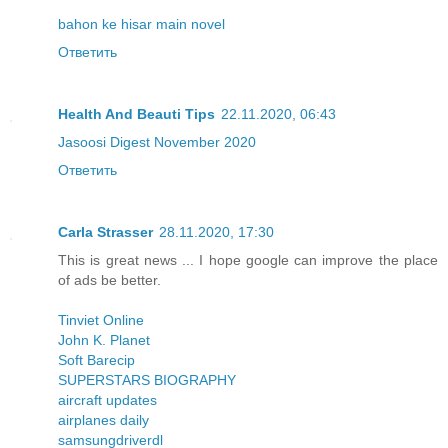
bahon ke hisar main novel
Ответить
Health And Beauti Tips
22.11.2020, 06:43
Jasoosi Digest November 2020
Ответить
Carla Strasser
28.11.2020, 17:30
This is great news ... I hope google can improve the place
of ads be better.
Tinviet Online
John K. Planet
Soft Barecip
SUPERSTARS BIOGRAPHY
aircraft updates
airplanes daily
samsungdriverdl