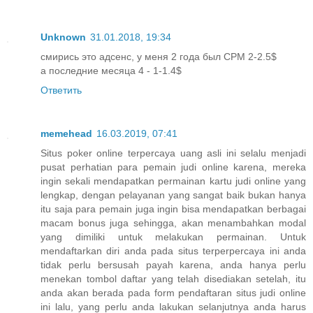
Unknown
31.01.2018, 19:34
смирись это адсенс, у меня 2 года был CPM 2-2.5$
а последние месяца 4 - 1-1.4$
Ответить
memehead
16.03.2019, 07:41
Situs poker online terpercaya uang asli ini selalu menjadi
pusat perhatian para pemain judi online karena, mereka
ingin sekali mendapatkan permainan kartu judi online yang
lengkap, dengan pelayanan yang sangat baik bukan hanya
itu saja para pemain juga ingin bisa mendapatkan berbagai
macam bonus juga sehingga, akan menambahkan modal
yang dimiliki untuk melakukan permainan. Untuk
mendaftarkan diri anda pada situs terperpercaya ini anda
tidak perlu bersusah payah karena, anda hanya perlu
menekan tombol daftar yang telah disediakan setelah, itu
anda akan berada pada form pendaftaran situs judi online
ini lalu, yang perlu anda lakukan selanjutnya anda harus