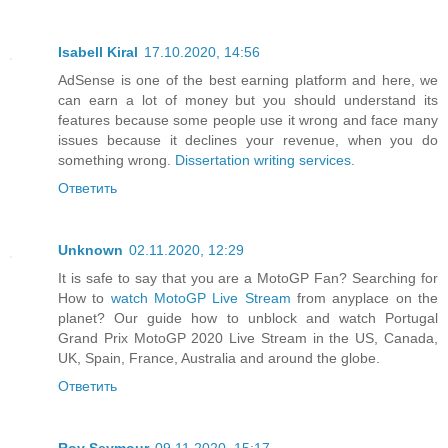
Isabell Kiral
17.10.2020, 14:56
AdSense is one of the best earning platform and here, we
can earn a lot of money but you should understand its
features because some people use it wrong and face many
issues because it declines your revenue, when you do
something wrong.
Dissertation writing services
.
Ответить
Unknown
02.11.2020, 12:29
It is safe to say that you are a MotoGP Fan? Searching for
How to
watch MotoGP Live Stream
from anyplace on the
planet? Our guide how to unblock and watch Portugal
Grand Prix MotoGP 2020 Live Stream in the US, Canada,
UK, Spain, France, Australia and around the globe.
Ответить