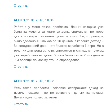
Ответить
ALEKS
31.01.2018, 18:34
Ребят а у меня такая проблема. Деньги которые уже
были зачислены за клики за день, снижаются по мере
дня - по мере снижения цены за клик. Т.е, к примеру,
было сделано 10 кликов по 10 центов, в колонке дохода -
За сегодняшний день - отображен заработок 1 евро. Но в
течении дня цена за клик снижается и снижается сумма
уже заработанных денег. У кого было такое ? что делать
? И вообще по моему это не справедливо.
Ответить
ALEKS
31.01.2018, 18:42
Есть такая проблема. Adsense отображает доход за
тысячу показов - но не зачисляет деньги за показы.
Деньги идут только за клики
Ответить