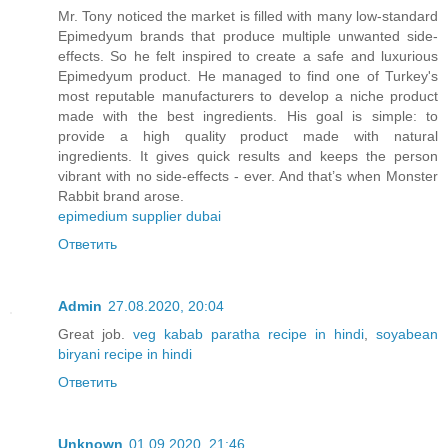
Mr. Tony noticed the market is filled with many low-standard
Epimedyum brands that produce multiple unwanted side-
effects. So he felt inspired to create a safe and luxurious
Epimedyum product. He managed to find one of Turkey's
most reputable manufacturers to develop a niche product
made with the best ingredients. His goal is simple: to
provide a high quality product made with natural
ingredients. It gives quick results and keeps the person
vibrant with no side-effects - ever. And that’s when Monster
Rabbit brand arose.
epimedium supplier dubai
Ответить
Admin
27.08.2020, 20:04
Great job.
veg kabab paratha recipe in hindi
,
soyabean
biryani recipe in hindi
Ответить
Unknown
01.09.2020, 21:46