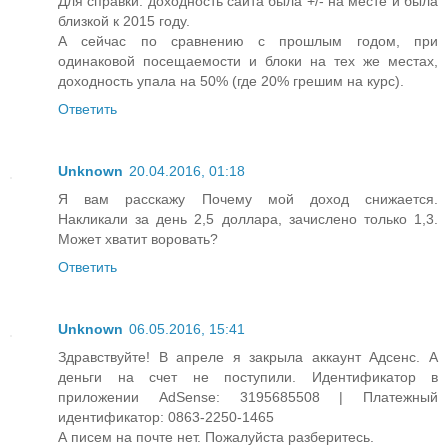
Для справки: доходность сайта была +/- на месте и была
близкой к 2015 году.
А сейчас по сравнению с прошлым годом, при
одинаковой посещаемости и блоки на тех же местах,
доходность упала на 50% (где 20% грешим на курс).
Ответить
Unknown
20.04.2016, 01:18
Я вам расскажу Почему мой доход снижается.
Накликали за день 2,5 доллара, зачислено только 1,3.
Может хватит воровать?
Ответить
Unknown
06.05.2016, 15:41
Здравствуйте! В апреле я закрыла аккаунт Адсенс. А
деньги на счет не поступили. Идентификатор в
приложении AdSense: 3195685508 | Платежный
идентификатор: 0863-2250-1465
А писем на почте нет. Пожалуйста разберитесь.