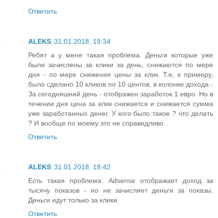
Ответить
ALEKS
31.01.2018, 18:34
Ребят а у меня такая проблема. Деньги которые уже
были зачислены за клики за день, снижаются по мере
дня - по мере снижения цены за клик. Т.е, к примеру,
было сделано 10 кликов по 10 центов, в колонке дохода -
За сегодняшний день - отображен заработок 1 евро. Но в
течении дня цена за клик снижается и снижается сумма
уже заработанных денег. У кого было такое ? что делать
? И вообще по моему это не справедливо.
Ответить
ALEKS
31.01.2018, 18:42
Есть такая проблема. Adsense отображает доход за
тысячу показов - но не зачисляет деньги за показы.
Деньги идут только за клики
Ответить