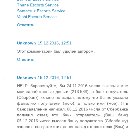
Thane Escorts Service
Santacruz Escorts Service
Vashi Escorts Service
Ответить
Unknown
15.12.2016, 12:51
Этот комментарий был удален автором.
Ответить
Unknown
15.12.2016, 12:51
HELP! Здравствуйте, Вы 24.11.2016 числа выслали мне
мои заработанные деньги (213.53$), а банк получатель
(Сбербанк) их мне не выдал, потому что Вы не указали
фамилию получателя (мою), а только имя (мое). Я в
банк заявление написал, 06.12.2016 числа от Сбербанка
получил ответ, что банк отправитель (Ваш банк)
05.12.2016 числа выслал банку получателю (Сбербанку)
запрос о возврате этих денег назад отправителю (Вам) и