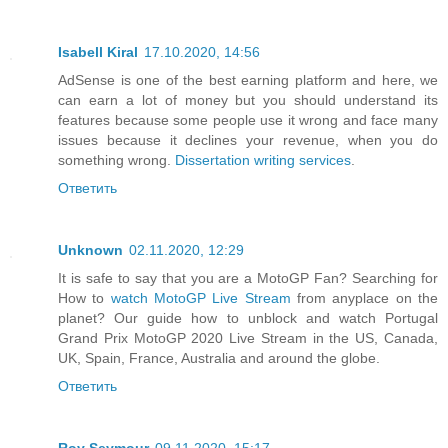
Isabell Kiral
17.10.2020, 14:56
AdSense is one of the best earning platform and here, we
can earn a lot of money but you should understand its
features because some people use it wrong and face many
issues because it declines your revenue, when you do
something wrong.
Dissertation writing services
.
Ответить
Unknown
02.11.2020, 12:29
It is safe to say that you are a MotoGP Fan? Searching for
How to
watch MotoGP Live Stream
from anyplace on the
planet? Our guide how to unblock and watch Portugal
Grand Prix MotoGP 2020 Live Stream in the US, Canada,
UK, Spain, France, Australia and around the globe.
Ответить