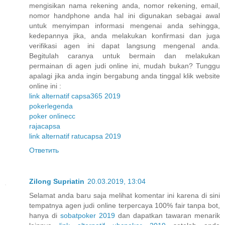
mengisikan nama rekening anda, nomor rekening, email,
nomor handphone anda hal ini digunakan sebagai awal
untuk menyimpan informasi mengenai anda sehingga,
kedepannya jika, anda melakukan konfirmasi dan juga
verifikasi agen ini dapat langsung mengenal anda.
Begitulah caranya untuk bermain dan melakukan
permainan di agen judi online ini, mudah bukan? Tunggu
apalagi jika anda ingin bergabung anda tinggal klik website
online ini :
link alternatif capsa365 2019
pokerlegenda
poker onlinecc
rajacapsa
link alternatif ratucapsa 2019
Ответить
Zilong Supriatin
20.03.2019, 13:04
Selamat anda baru saja melihat komentar ini karena di sini
tempatnya agen judi online terpercaya 100% fair tanpa bot,
hanya di
sobatpoker 2019
dan dapatkan tawaran menarik