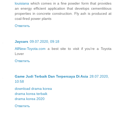
louisiana
which comes in a fine powder form that provides
an energy efficient application that develops cementitious
properties in concrete construction. Fly ash is produced at
coal-fired power plants
Ответить
Jaycars
09.07.2020, 09:18
AllNew-Toyota.com
a best site to visit if you're a Toyota
Lover
Ответить
Game Judi Terbaik Dan Terpercaya Di Asia
28.07.2020,
10:58
download drama korea
drama korea terbaik
drama korea 2020
Ответить