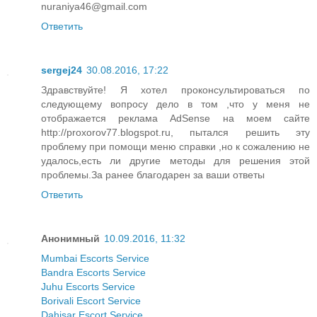
nuraniya46@gmail.com
Ответить
sergej24
30.08.2016, 17:22
Здравствуйте! Я хотел проконсультироваться по
следующему вопросу дело в том ,что у меня не
отображается реклама AdSense на моем сайте
http://proxorov77.blogspot.ru, пытался решить эту
проблему при помощи меню справки ,но к сожалению не
удалось,есть ли другие методы для решения этой
проблемы.За ранее благодарен за ваши ответы
Ответить
Анонимный
10.09.2016, 11:32
Mumbai Escorts Service
Bandra Escorts Service
Juhu Escorts Service
Borivali Escort Service
Dahisar Escort Service