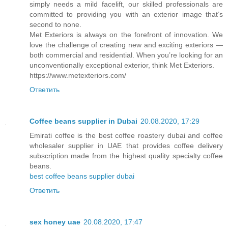
simply needs a mild facelift, our skilled professionals are
committed to providing you with an exterior image that’s
second to none.
Met Exteriors is always on the forefront of innovation. We
love the challenge of creating new and exciting exteriors —
both commercial and residential. When you’re looking for an
unconventionally exceptional exterior, think Met Exteriors.
https://www.metexteriors.com/
Ответить
Coffee beans supplier in Dubai
20.08.2020, 17:29
Emirati coffee is the best coffee roastery dubai and coffee
wholesaler supplier in UAE that provides coffee delivery
subscription made from the highest quality specialty coffee
beans.
best coffee beans supplier dubai
Ответить
sex honey uae
20.08.2020, 17:47