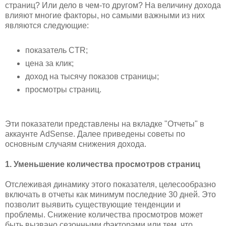
страниц? Или дело в чем-то другом? На величину дохода
влияют многие факторы, но самыми важными из них
являются следующие:
показатель CTR;
цена за клик;
доход на тысячу показов страницы;
просмотры страниц.
Эти показатели представлены на вкладке "Отчеты" в
аккаунте AdSense. Далее приведены советы по
основным случаям снижения дохода.
1. Уменьшение количества просмотров страниц
Отслеживая динамику этого показателя, целесообразно
включать в отчеты как минимум последние 30 дней. Это
позволит выявить существующие тенденции и
проблемы. Снижение количества просмотров может
быть вызвано сезонными факторами или тем, что