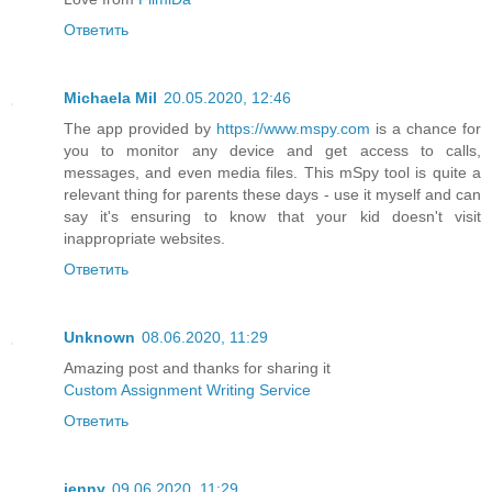
Ответить
Michaela Mil
20.05.2020, 12:46
The app provided by
https://www.mspy.com
is a chance for
you to monitor any device and get access to calls,
messages, and even media files. This mSpy tool is quite a
relevant thing for parents these days - use it myself and can
say it's ensuring to know that your kid doesn't visit
inappropriate websites.
Ответить
Unknown
08.06.2020, 11:29
Amazing post and thanks for sharing it
Custom Assignment Writing Service
Ответить
jenny
09.06.2020, 11:29