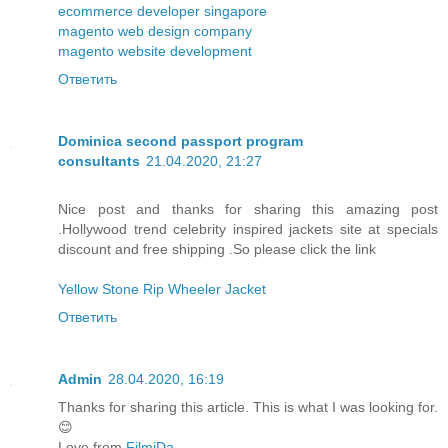
ecommerce developer singapore
magento web design company
magento website development
Ответить
Dominica second passport program
consultants
21.04.2020, 21:27
Nice post and thanks for sharing this amazing post
.Hollywood trend celebrity inspired jackets site at specials
discount and free shipping .So please click the link
Yellow Stone Rip Wheeler Jacket
Ответить
Admin
28.04.2020, 16:19
Thanks for sharing this article. This is what I was looking for.
😊
Love from
FilmiDa