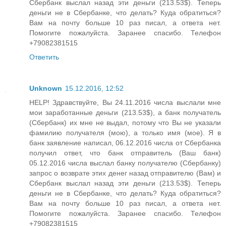
Сбербанк выслал назад эти деньги (213.53$). Теперь
деньги не в Сбербанке, что делать? Куда обратиться?
Вам на почту больше 10 раз писал, а ответа нет.
Помогите пожалуйста. Заранее спасибо. Телефон
+79082381515
Ответить
Unknown
15.12.2016, 12:52
HELP! Здравствуйте, Вы 24.11.2016 числа выслали мне
мои заработанные деньги (213.53$), а банк получатель
(Сбербанк) их мне не выдал, потому что Вы не указали
фамилию получателя (мою), а только имя (мое). Я в
банк заявление написал, 06.12.2016 числа от Сбербанка
получил ответ, что банк отправитель (Ваш банк)
05.12.2016 числа выслал банку получателю (Сбербанку)
запрос о возврате этих денег назад отправителю (Вам) и
Сбербанк выслал назад эти деньги (213.53$). Теперь
деньги не в Сбербанке, что делать? Куда обратиться?
Вам на почту больше 10 раз писал, а ответа нет.
Помогите пожалуйста. Заранее спасибо. Телефон
+79082381515