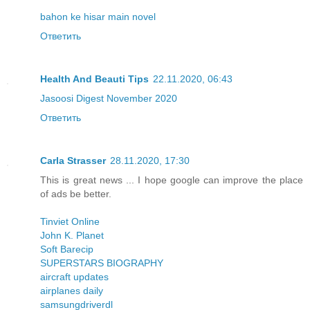
bahon ke hisar main novel
Ответить
Health And Beauti Tips
22.11.2020, 06:43
Jasoosi Digest November 2020
Ответить
Carla Strasser
28.11.2020, 17:30
This is great news ... I hope google can improve the place
of ads be better.
Tinviet Online
John K. Planet
Soft Barecip
SUPERSTARS BIOGRAPHY
aircraft updates
airplanes daily
samsungdriverdl