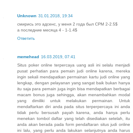
Unknown
31.01.2018, 19:34
смирись это адсенс, у меня 2 года был CPM 2-2.5$
а последние месяца 4 - 1-1.4$
Ответить
memehead
16.03.2019, 07:41
Situs poker online terpercaya uang asli ini selalu menjadi
pusat perhatian para pemain judi online karena, mereka
ingin sekali mendapatkan permainan kartu judi online yang
lengkap, dengan pelayanan yang sangat baik bukan hanya
itu saja para pemain juga ingin bisa mendapatkan berbagai
macam bonus juga sehingga, akan menambahkan modal
yang dimiliki untuk melakukan permainan. Untuk
mendaftarkan diri anda pada situs terperpercaya ini anda
tidak perlu bersusah payah karena, anda hanya perlu
menekan tombol daftar yang telah disediakan setelah, itu
anda akan berada pada form pendaftaran situs judi online
ini lalu, yang perlu anda lakukan selanjutnya anda harus