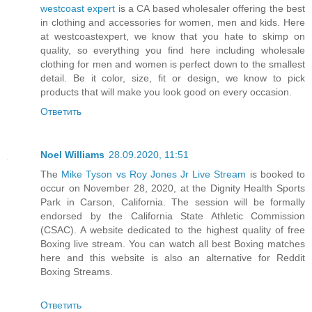
westcoast expert
is a CA based wholesaler offering the best
in clothing and accessories for women, men and kids. Here
at westcoastexpert, we know that you hate to skimp on
quality, so everything you find here including wholesale
clothing for men and women is perfect down to the smallest
detail. Be it color, size, fit or design, we know to pick
products that will make you look good on every occasion.
Ответить
Noel Williams
28.09.2020, 11:51
The
Mike Tyson vs Roy Jones Jr Live Stream
is booked to
occur on November 28, 2020, at the Dignity Health Sports
Park in Carson, California. The session will be formally
endorsed by the California State Athletic Commission
(CSAC). A website dedicated to the highest quality of free
Boxing live stream. You can watch all best Boxing matches
here and this website is also an alternative for Reddit
Boxing Streams.
Ответить