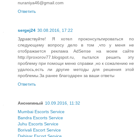
nuraniya46@gmail.com
Ответить
sergej24
30.08.2016, 17:22
Здравствуйте! Я хотел проконсультироваться по
следующему вопросу дело в том ,что у меня не
отображается реклама AdSense на моем сайте
http://proxorov77.blogspot.ru, пытался решить эту
проблему при помощи меню справки ,но к сожалению не
удалось,есть ли другие методы для решения этой
проблемы.За ранее благодарен за ваши ответы
Ответить
Анонимный
10.09.2016, 11:32
Mumbai Escorts Service
Bandra Escorts Service
Juhu Escorts Service
Borivali Escort Service
Dahisar Escort Service