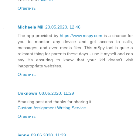
Ответить
Michaela Mil
20.05.2020, 12:46
The app provided by
https://www.mspy.com
is a chance for
you to monitor any device and get access to calls,
messages, and even media files. This mSpy tool is quite a
relevant thing for parents these days - use it myself and can
say it's ensuring to know that your kid doesn't visit
inappropriate websites.
Ответить
Unknown
08.06.2020, 11:29
Amazing post and thanks for sharing it
Custom Assignment Writing Service
Ответить
jenny
09.06.2020, 11:29