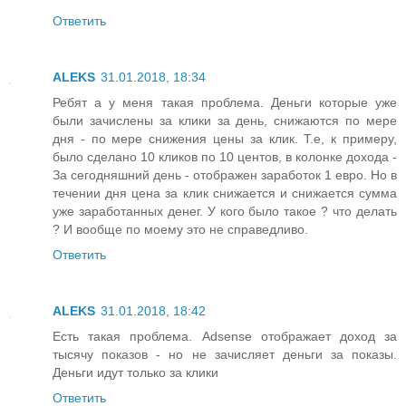
Ответить
ALEKS
31.01.2018, 18:34
Ребят а у меня такая проблема. Деньги которые уже
были зачислены за клики за день, снижаются по мере
дня - по мере снижения цены за клик. Т.е, к примеру,
было сделано 10 кликов по 10 центов, в колонке дохода -
За сегодняшний день - отображен заработок 1 евро. Но в
течении дня цена за клик снижается и снижается сумма
уже заработанных денег. У кого было такое ? что делать
? И вообще по моему это не справедливо.
Ответить
ALEKS
31.01.2018, 18:42
Есть такая проблема. Adsense отображает доход за
тысячу показов - но не зачисляет деньги за показы.
Деньги идут только за клики
Ответить