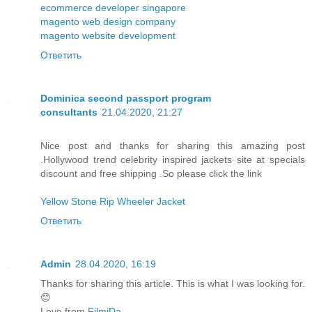
ecommerce developer singapore
magento web design company
magento website development
Ответить
Dominica second passport program
consultants
21.04.2020, 21:27
Nice post and thanks for sharing this amazing post
.Hollywood trend celebrity inspired jackets site at specials
discount and free shipping .So please click the link
Yellow Stone Rip Wheeler Jacket
Ответить
Admin
28.04.2020, 16:19
Thanks for sharing this article. This is what I was looking for.
😊
Love from
FilmiDa