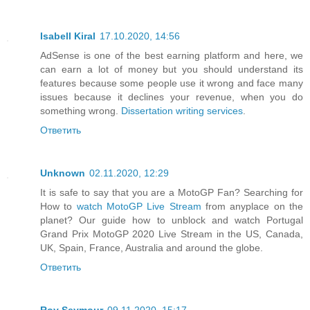
Isabell Kiral
17.10.2020, 14:56
AdSense is one of the best earning platform and here, we
can earn a lot of money but you should understand its
features because some people use it wrong and face many
issues because it declines your revenue, when you do
something wrong.
Dissertation writing services
.
Ответить
Unknown
02.11.2020, 12:29
It is safe to say that you are a MotoGP Fan? Searching for
How to
watch MotoGP Live Stream
from anyplace on the
planet? Our guide how to unblock and watch Portugal
Grand Prix MotoGP 2020 Live Stream in the US, Canada,
UK, Spain, France, Australia and around the globe.
Ответить