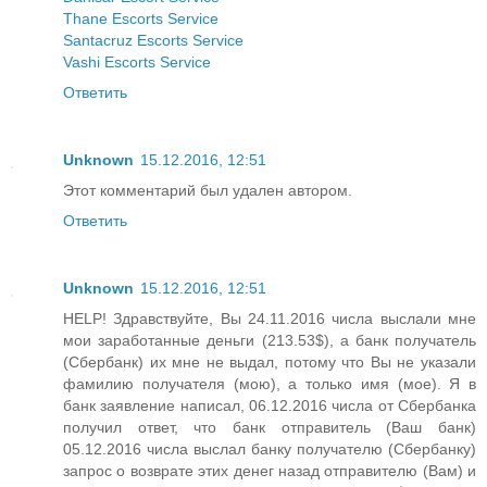
Thane Escorts Service
Santacruz Escorts Service
Vashi Escorts Service
Ответить
Unknown
15.12.2016, 12:51
Этот комментарий был удален автором.
Ответить
Unknown
15.12.2016, 12:51
HELP! Здравствуйте, Вы 24.11.2016 числа выслали мне
мои заработанные деньги (213.53$), а банк получатель
(Сбербанк) их мне не выдал, потому что Вы не указали
фамилию получателя (мою), а только имя (мое). Я в
банк заявление написал, 06.12.2016 числа от Сбербанка
получил ответ, что банк отправитель (Ваш банк)
05.12.2016 числа выслал банку получателю (Сбербанку)
запрос о возврате этих денег назад отправителю (Вам) и