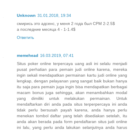
Unknown
31.01.2018, 19:34
смирись это адсенс, у меня 2 года был CPM 2-2.5$
а последние месяца 4 - 1-1.4$
Ответить
memehead
16.03.2019, 07:41
Situs poker online terpercaya uang asli ini selalu menjadi
pusat perhatian para pemain judi online karena, mereka
ingin sekali mendapatkan permainan kartu judi online yang
lengkap, dengan pelayanan yang sangat baik bukan hanya
itu saja para pemain juga ingin bisa mendapatkan berbagai
macam bonus juga sehingga, akan menambahkan modal
yang dimiliki untuk melakukan permainan. Untuk
mendaftarkan diri anda pada situs terperpercaya ini anda
tidak perlu bersusah payah karena, anda hanya perlu
menekan tombol daftar yang telah disediakan setelah, itu
anda akan berada pada form pendaftaran situs judi online
ini lalu, yang perlu anda lakukan selanjutnya anda harus