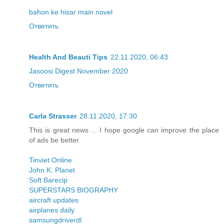
bahon ke hisar main novel
Ответить
Health And Beauti Tips
22.11.2020, 06:43
Jasoosi Digest November 2020
Ответить
Carla Strasser
28.11.2020, 17:30
This is great news ... I hope google can improve the place
of ads be better.
Tinviet Online
John K. Planet
Soft Barecip
SUPERSTARS BIOGRAPHY
aircraft updates
airplanes daily
samsungdriverdl