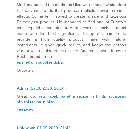
Mr. Tony noticed the market is filled with many low-standard
Epimedyum brands that produce multiple unwanted side-
effects. So he felt inspired to create a safe and luxurious
Epimedyum product. He managed to find one of Turkey's
most reputable manufacturers to develop a niche product
made with the best ingredients. His goal is simple: to
provide a high quality product made with natural
ingredients. It gives quick results and keeps the person
vibrant with no side-effects - ever. And that’s when Monster
Rabbit brand arose.
epimedium supplier dubai
Ответить
Admin
27.08.2020, 20:04
Great job.
veg kabab paratha recipe in hindi
,
soyabean
biryani recipe in hindi
Ответить
Unknown
01.09.2020, 21:46