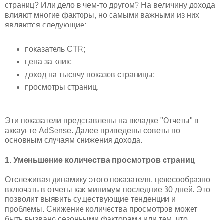
страниц? Или дело в чем-то другом? На величину дохода
влияют многие факторы, но самыми важными из них
являются следующие:
показатель CTR;
цена за клик;
доход на тысячу показов страницы;
просмотры страниц.
Эти показатели представлены на вкладке "Отчеты" в
аккаунте AdSense. Далее приведены советы по
основным случаям снижения дохода.
1. Уменьшение количества просмотров страниц
Отслеживая динамику этого показателя, целесообразно
включать в отчеты как минимум последние 30 дней. Это
позволит выявить существующие тенденции и
проблемы. Снижение количества просмотров может
быть вызвано сезонными факторами или тем, что