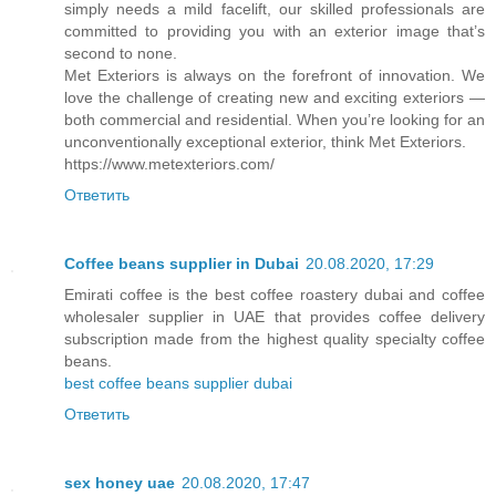
simply needs a mild facelift, our skilled professionals are
committed to providing you with an exterior image that’s
second to none.
Met Exteriors is always on the forefront of innovation. We
love the challenge of creating new and exciting exteriors —
both commercial and residential. When you’re looking for an
unconventionally exceptional exterior, think Met Exteriors.
https://www.metexteriors.com/
Ответить
Coffee beans supplier in Dubai
20.08.2020, 17:29
Emirati coffee is the best coffee roastery dubai and coffee
wholesaler supplier in UAE that provides coffee delivery
subscription made from the highest quality specialty coffee
beans.
best coffee beans supplier dubai
Ответить
sex honey uae
20.08.2020, 17:47