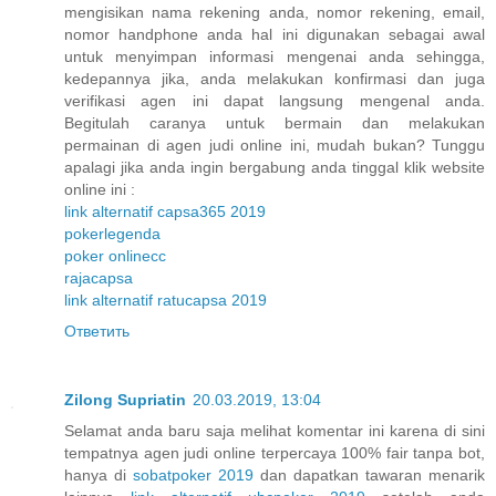
mengisikan nama rekening anda, nomor rekening, email,
nomor handphone anda hal ini digunakan sebagai awal
untuk menyimpan informasi mengenai anda sehingga,
kedepannya jika, anda melakukan konfirmasi dan juga
verifikasi agen ini dapat langsung mengenal anda.
Begitulah caranya untuk bermain dan melakukan
permainan di agen judi online ini, mudah bukan? Tunggu
apalagi jika anda ingin bergabung anda tinggal klik website
online ini :
link alternatif capsa365 2019
pokerlegenda
poker onlinecc
rajacapsa
link alternatif ratucapsa 2019
Ответить
Zilong Supriatin
20.03.2019, 13:04
Selamat anda baru saja melihat komentar ini karena di sini
tempatnya agen judi online terpercaya 100% fair tanpa bot,
hanya di
sobatpoker 2019
dan dapatkan tawaran menarik