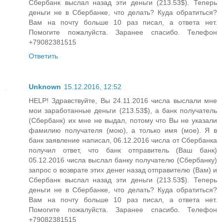
Сбербанк выслал назад эти деньги (213.53$). Теперь
деньги не в Сбербанке, что делать? Куда обратиться?
Вам на почту больше 10 раз писал, а ответа нет.
Помогите пожалуйста. Заранее спасибо. Телефон
+79082381515
Ответить
Unknown
15.12.2016, 12:52
HELP! Здравствуйте, Вы 24.11.2016 числа выслали мне
мои заработанные деньги (213.53$), а банк получатель
(Сбербанк) их мне не выдал, потому что Вы не указали
фамилию получателя (мою), а только имя (мое). Я в
банк заявление написал, 06.12.2016 числа от Сбербанка
получил ответ, что банк отправитель (Ваш банк)
05.12.2016 числа выслал банку получателю (Сбербанку)
запрос о возврате этих денег назад отправителю (Вам) и
Сбербанк выслал назад эти деньги (213.53$). Теперь
деньги не в Сбербанке, что делать? Куда обратиться?
Вам на почту больше 10 раз писал, а ответа нет.
Помогите пожалуйста. Заранее спасибо. Телефон
+79082381515