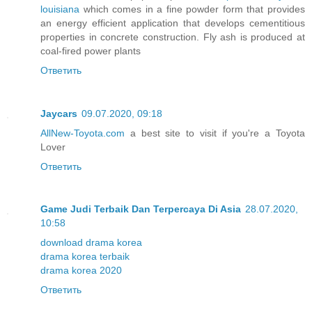
louisiana
which comes in a fine powder form that provides
an energy efficient application that develops cementitious
properties in concrete construction. Fly ash is produced at
coal-fired power plants
Ответить
Jaycars
09.07.2020, 09:18
AllNew-Toyota.com
a best site to visit if you're a Toyota
Lover
Ответить
Game Judi Terbaik Dan Terpercaya Di Asia
28.07.2020,
10:58
download drama korea
drama korea terbaik
drama korea 2020
Ответить