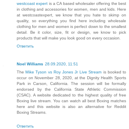
westcoast expert
is a CA based wholesaler offering the best
in clothing and accessories for women, men and kids. Here
at westcoastexpert, we know that you hate to skimp on
quality, so everything you find here including wholesale
clothing for men and women is perfect down to the smallest
detail. Be it color, size, fit or design, we know to pick
products that will make you look good on every occasion.
Ответить
Noel Williams
28.09.2020, 11:51
The
Mike Tyson vs Roy Jones Jr Live Stream
is booked to
occur on November 28, 2020, at the Dignity Health Sports
Park in Carson, California. The session will be formally
endorsed by the California State Athletic Commission
(CSAC). A website dedicated to the highest quality of free
Boxing live stream. You can watch all best Boxing matches
here and this website is also an alternative for Reddit
Boxing Streams.
Ответить