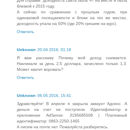
Для справки: доходность сайта была +/- на месте и была
близкой к 2015 году.
А сейчас по сравнению с прошлым годом, при
одинаковой посещаемости и блоки на тех же местах,
доходность упала на 50% (где 20% грешим на курс).
Ответить
Unknown
20.04.2016, 01:18
Я вам расскажу Почему мой доход снижается.
Накликали за день 2,5 доллара, зачислено только 1,3.
Может хватит воровать?
Ответить
Unknown
06.05.2016, 15:41
Здравствуйте! В апреле я закрыла аккаунт Адсенс. А
деньги на счет не поступили. Идентификатор в
приложении AdSense: 3195685508 | Платежный
идентификатор: 0863-2250-1465
А писем на почте нет. Пожалуйста разберитесь.