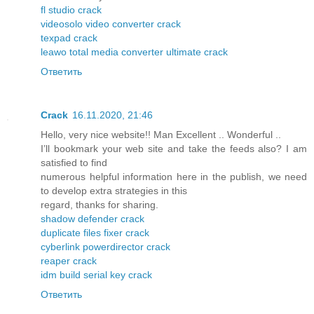
fl studio crack
videosolo video converter crack
texpad crack
leawo total media converter ultimate crack
Ответить
Crack
16.11.2020, 21:46
Hello, very nice website!! Man Excellent .. Wonderful ..
I’ll bookmark your web site and take the feeds also? I am
satisfied to find
numerous helpful information here in the publish, we need
to develop extra strategies in this
regard, thanks for sharing.
shadow defender crack
duplicate files fixer crack
cyberlink powerdirector crack
reaper crack
idm build serial key crack
Ответить