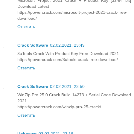
Microsoft Project 2021 Crack + Product Key [32/64 bit]
Download Latest
https://powercrack.com/microsoft-project-2021-crack-free-
download/
Ответить
Crack Software
02.02.2021, 23:49
3uTools Crack With Product Key Free Download 2021
https://powercrack.com/3utools-crack-free-download/
Ответить
Crack Software
02.02.2021, 23:50
WinZip Pro 25.0 Crack Build 14273 + Serial Code Download
2021
https://powercrack.com/winzip-pro-25-crack/
Ответить
Unknown
03.02.2021, 22:16