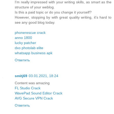
I'm really impressed with your writing skills, as smart as the
structure of your weblog.
Is this a paid topic or do you change it yourself?
However, stopping by with great quality writing, it's hard to
see any good blog today.
phonerescue crack
anno 1800
lucky patcher
dxo photolab elite
whatsapp business apk
Ответить
smitj69
03.01.2021, 18:24
Content was amazing
FL Studio Crack
WavePad Sound Editor Crack
AVG Secure VPN Crack
Ответить