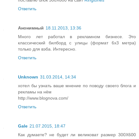
поставлю блок 300Х600 на сайт
Ringtones
Ответить
Анонимный
18.11.2013, 13:36
Много лет работал в рекламном бизнесе. Это
классический билборд с улицы (формат 6x3 метра)
только для вэба. Интересно.
Ответить
Unknown
31.03.2014, 14:34
хотел бы узнать ваше мнение по поводу своего блога и
рекламы на нём
http://www.blognova.com/
Ответить
Gale
21.07.2015, 18:47
Как думаете? не будет ли великоват размер 300Х600