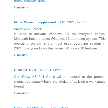
brave-browser-crack
Ответить
https://www.blogger.com/
31.01.2021, 17:09
Windows 10 crack
is used to activate Windows 10. As everyone knows,
Microsoft has the latest Windows 10 operating system. This
operating system is the most used operating system in
2021. Everyone loves the newest Windows 10 features.
Ответить
CRACKSYS
01.02.2021, 08:27
CorelDraw X8 Full Crack
will be natural to the present
clients you actually have the choice of utilizing a workspace
format
Ответить
Nabbil Shabbir
01.02.2021, 10:30