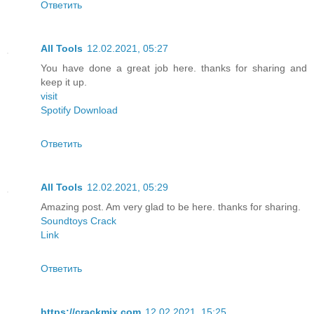
Ответить
All Tools
12.02.2021, 05:27
You have done a great job here. thanks for sharing and
keep it up.
visit
Spotify Download
Ответить
All Tools
12.02.2021, 05:29
Amazing post. Am very glad to be here. thanks for sharing.
Soundtoys Crack
Link
Ответить
https://crackmix.com
12.02.2021, 15:25