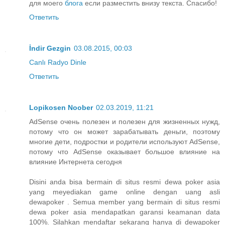
для моего
блога
если разместить внизу текста. Спасибо!
Ответить
İndir Gezgin
03.08.2015, 00:03
Canlı Radyo Dinle
Ответить
Lopikosen Noober
02.03.2019, 11:21
AdSense очень полезен и полезен для жизненных нужд,
потому что он может зарабатывать деньги, поэтому
многие дети, подростки и родители используют AdSense,
потому что AdSense оказывает большое влияние на
влияние Интернета сегодня
Disini anda bisa bermain di situs resmi dewa poker asia
yang meyediakan game online dengan uang asli
dewapoker . Semua member yang bermain di situs resmi
dewa poker asia mendapatkan garansi keamanan data
100%. Silahkan mendaftar sekarang hanya di dewapoker