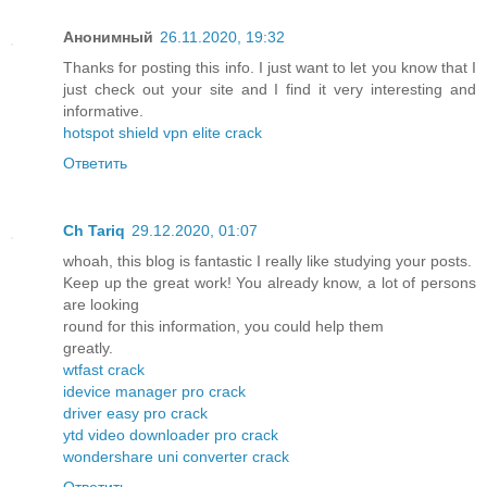
Анонимный
26.11.2020, 19:32
Thanks for posting this info. I just want to let you know that I
just check out your site and I find it very interesting and
informative.
hotspot shield vpn elite crack
Ответить
Ch Tariq
29.12.2020, 01:07
whoah, this blog is fantastic I really like studying your posts.
Keep up the great work! You already know, a lot of persons
are looking
round for this information, you could help them
greatly.
wtfast crack
idevice manager pro crack
driver easy pro crack
ytd video downloader pro crack
wondershare uni converter crack
Ответить