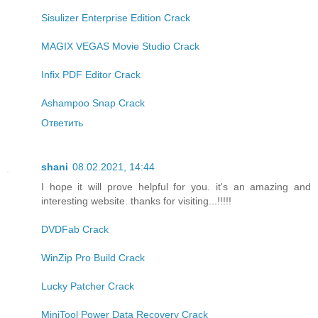
Sisulizer Enterprise Edition Crack
MAGIX VEGAS Movie Studio Crack
Infix PDF Editor Crack
Ashampoo Snap Crack
Ответить
shani
08.02.2021, 14:44
I hope it will prove helpful for you. it's an amazing and
interesting website. thanks for visiting...!!!!!
DVDFab Crack
WinZip Pro Build Crack
Lucky Patcher Crack
MiniTool Power Data Recovery Crack