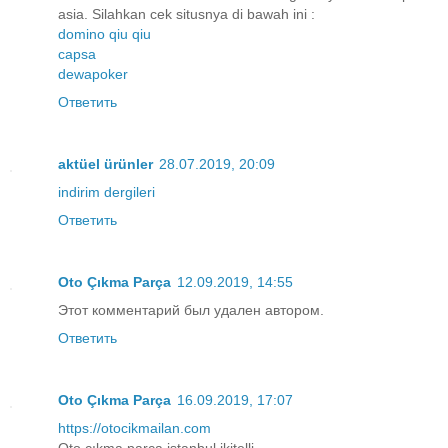
asia. Silahkan cek situsnya di bawah ini :
domino qiu qiu
capsa
dewapoker
Ответить
aktüel ürünler
28.07.2019, 20:09
indirim dergileri
Ответить
Oto Çıkma Parça
12.09.2019, 14:55
Этот комментарий был удален автором.
Ответить
Oto Çıkma Parça
16.09.2019, 17:07
https://otocikmailan.com
Oto çıkma parça istanbul ikitelli.