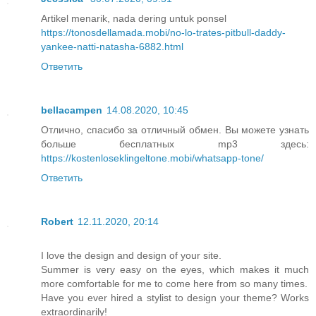
Artikel menarik, nada dering untuk ponsel
https://tonosdellamada.mobi/no-lo-trates-pitbull-daddy-
yankee-natti-natasha-6882.html
Ответить
bellacampen
14.08.2020, 10:45
Отлично, спасибо за отличный обмен. Вы можете узнать
больше бесплатных mp3 здесь:
https://kostenloseklingeltone.mobi/whatsapp-tone/
Ответить
Robert
12.11.2020, 20:14
I love the design and design of your site.
Summer is very easy on the eyes, which makes it much
more comfortable for me to come here from so many times.
Have you ever hired a stylist to design your theme? Works
extraordinarily!