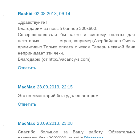
Rashid
02.08.2013, 09:14
Здравствуйте !
Благодарим за новый баннер 300х600.
Совершенствовали бы также и систему оплаты для
некоторых стран,например,Азербайджан.Очень
примитивно.Только оплата с чеком.Теперь некакой банк
непринимает эти чеки.
Благодарю!(от http://vacancy-s.com)
Ответить
MacMax
23.09.2013, 22:15
Этот комментарий был удален автором.
Ответить
MacMax
23.09.2013, 23:08
Спасибо большое за Вашу работу. Обязательно