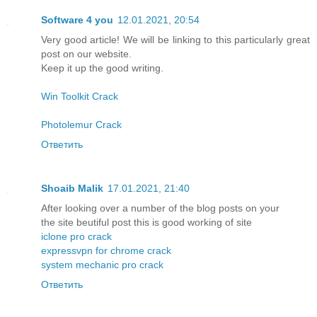
Software 4 you
12.01.2021, 20:54
Very good article! We will be linking to this particularly great
post on our website.
Keep it up the good writing.
Win Toolkit Crack
Photolemur Crack
Ответить
Shoaib Malik
17.01.2021, 21:40
After looking over a number of the blog posts on your
the site beutiful post this is good working of site
iclone pro crack
expressvpn for chrome crack
system mechanic pro crack
Ответить