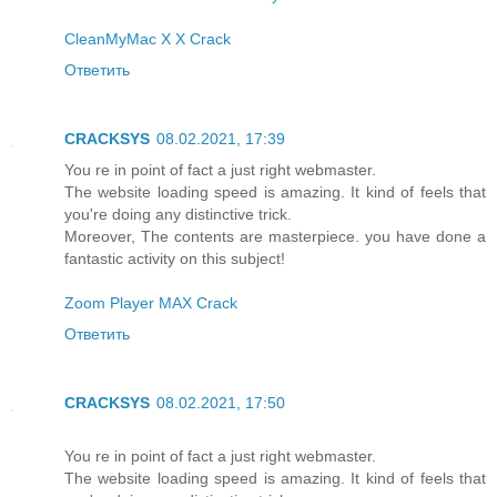
CleanMyMac X X Crack
Ответить
CRACKSYS
08.02.2021, 17:39
You re in point of fact a just right webmaster.
The website loading speed is amazing. It kind of feels that
you're doing any distinctive trick.
Moreover, The contents are masterpiece. you have done a
fantastic activity on this subject!
Zoom Player MAX Crack
Ответить
CRACKSYS
08.02.2021, 17:50
You re in point of fact a just right webmaster.
The website loading speed is amazing. It kind of feels that