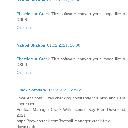
Photolemur Crack
This software convert your image like a
DSLR
Ответить
Nabbil Shabbir
01.02.2021, 10:30
Photolemur Crack
This software convert your image like a
DSLR
Ответить
Crack Software
02.02.2021, 23:42
Excellent post. I was checking constantly this blog and I am
impressed!
Football Manager Crack With License Key Free Download
2021
https://powercrack.com/football-manager-crack-free-
download/