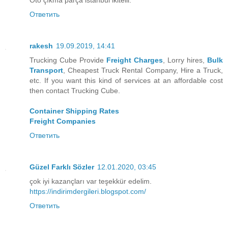
Ответить
rakesh
19.09.2019, 14:41
Trucking Cube Provide
Freight Charges
, Lorry hires,
Bulk
Transport
, Cheapest Truck Rental Company, Hire a Truck,
etc. If you want this kind of services at an affordable cost
then contact Trucking Cube.
Container Shipping Rates
Freight Companies
Ответить
Güzel Farklı Sözler
12.01.2020, 03:45
çok iyi kazançları var teşekkür edelim.
https://indirimdergileri.blogspot.com/
Ответить