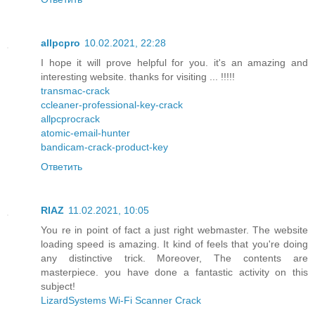
allpcpro
10.02.2021, 22:28
I hope it will prove helpful for you. it's an amazing and
interesting website. thanks for visiting ... !!!!!
transmac-crack
ccleaner-professional-key-crack
allpcprocrack
atomic-email-hunter
bandicam-crack-product-key
Ответить
RIAZ
11.02.2021, 10:05
You re in point of fact a just right webmaster. The website
loading speed is amazing. It kind of feels that you're doing
any distinctive trick. Moreover, The contents are
masterpiece. you have done a fantastic activity on this
subject!
LizardSystems Wi-Fi Scanner Crack