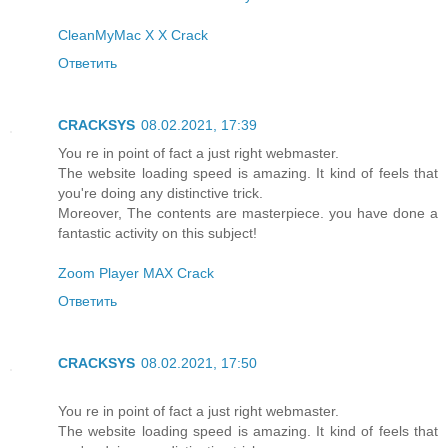
CleanMyMac X X Crack
Ответить
CRACKSYS
08.02.2021, 17:39
You re in point of fact a just right webmaster.
The website loading speed is amazing. It kind of feels that
you're doing any distinctive trick.
Moreover, The contents are masterpiece. you have done a
fantastic activity on this subject!
Zoom Player MAX Crack
Ответить
CRACKSYS
08.02.2021, 17:50
You re in point of fact a just right webmaster.
The website loading speed is amazing. It kind of feels that