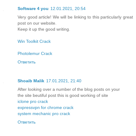
Software 4 you
12.01.2021, 20:54
Very good article! We will be linking to this particularly great
post on our website.
Keep it up the good writing.
Win Toolkit Crack
Photolemur Crack
Ответить
Shoaib Malik
17.01.2021, 21:40
After looking over a number of the blog posts on your
the site beutiful post this is good working of site
iclone pro crack
expressvpn for chrome crack
system mechanic pro crack
Ответить