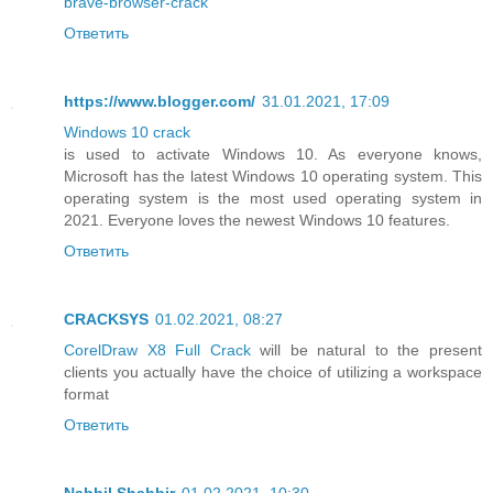
brave-browser-crack
Ответить
https://www.blogger.com/
31.01.2021, 17:09
Windows 10 crack
is used to activate Windows 10. As everyone knows,
Microsoft has the latest Windows 10 operating system. This
operating system is the most used operating system in
2021. Everyone loves the newest Windows 10 features.
Ответить
CRACKSYS
01.02.2021, 08:27
CorelDraw X8 Full Crack
will be natural to the present
clients you actually have the choice of utilizing a workspace
format
Ответить
Nabbil Shabbir
01.02.2021, 10:30