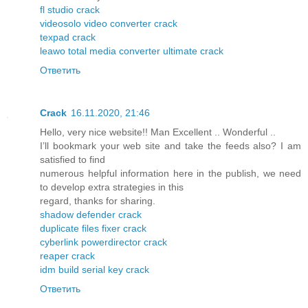
fl studio crack
videosolo video converter crack
texpad crack
leawo total media converter ultimate crack
Ответить
Crack
16.11.2020, 21:46
Hello, very nice website!! Man Excellent .. Wonderful ..
I’ll bookmark your web site and take the feeds also? I am
satisfied to find
numerous helpful information here in the publish, we need
to develop extra strategies in this
regard, thanks for sharing.
shadow defender crack
duplicate files fixer crack
cyberlink powerdirector crack
reaper crack
idm build serial key crack
Ответить