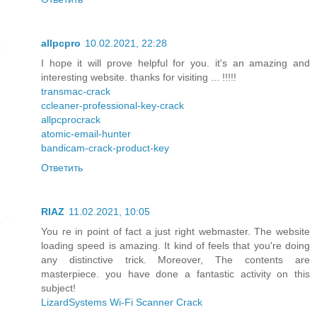
allpcpro
10.02.2021, 22:28
I hope it will prove helpful for you. it's an amazing and
interesting website. thanks for visiting ... !!!!!
transmac-crack
ccleaner-professional-key-crack
allpcprocrack
atomic-email-hunter
bandicam-crack-product-key
Ответить
RIAZ
11.02.2021, 10:05
You re in point of fact a just right webmaster. The website
loading speed is amazing. It kind of feels that you're doing
any distinctive trick. Moreover, The contents are
masterpiece. you have done a fantastic activity on this
subject!
LizardSystems Wi-Fi Scanner Crack