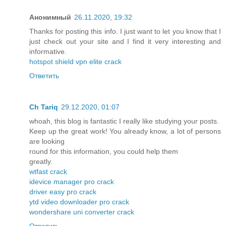
Анонимный
26.11.2020, 19:32
Thanks for posting this info. I just want to let you know that I
just check out your site and I find it very interesting and
informative.
hotspot shield vpn elite crack
Ответить
Ch Tariq
29.12.2020, 01:07
whoah, this blog is fantastic I really like studying your posts.
Keep up the great work! You already know, a lot of persons
are looking
round for this information, you could help them
greatly.
wtfast crack
idevice manager pro crack
driver easy pro crack
ytd video downloader pro crack
wondershare uni converter crack
Ответить