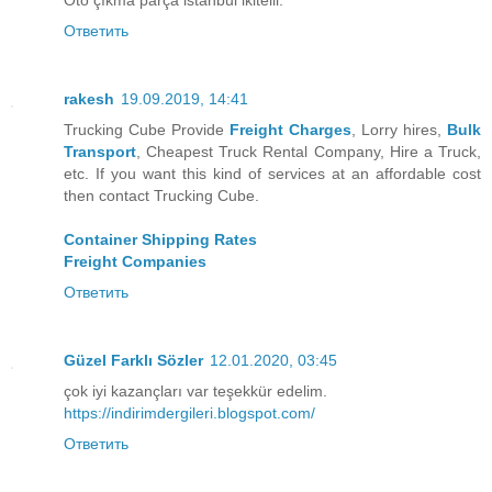
Ответить
rakesh
19.09.2019, 14:41
Trucking Cube Provide
Freight Charges
, Lorry hires,
Bulk
Transport
, Cheapest Truck Rental Company, Hire a Truck,
etc. If you want this kind of services at an affordable cost
then contact Trucking Cube.
Container Shipping Rates
Freight Companies
Ответить
Güzel Farklı Sözler
12.01.2020, 03:45
çok iyi kazançları var teşekkür edelim.
https://indirimdergileri.blogspot.com/
Ответить