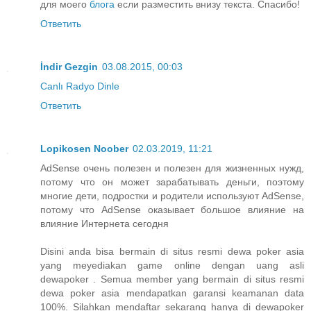
для моего
блога
если разместить внизу текста. Спасибо!
Ответить
İndir Gezgin
03.08.2015, 00:03
Canlı Radyo Dinle
Ответить
Lopikosen Noober
02.03.2019, 11:21
AdSense очень полезен и полезен для жизненных нужд,
потому что он может зарабатывать деньги, поэтому
многие дети, подростки и родители используют AdSense,
потому что AdSense оказывает большое влияние на
влияние Интернета сегодня
Disini anda bisa bermain di situs resmi dewa poker asia
yang meyediakan game online dengan uang asli
dewapoker . Semua member yang bermain di situs resmi
dewa poker asia mendapatkan garansi keamanan data
100%. Silahkan mendaftar sekarang hanya di dewapoker