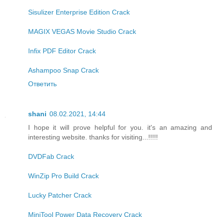
Sisulizer Enterprise Edition Crack
MAGIX VEGAS Movie Studio Crack
Infix PDF Editor Crack
Ashampoo Snap Crack
Ответить
shani
08.02.2021, 14:44
I hope it will prove helpful for you. it's an amazing and
interesting website. thanks for visiting...!!!!!
DVDFab Crack
WinZip Pro Build Crack
Lucky Patcher Crack
MiniTool Power Data Recovery Crack