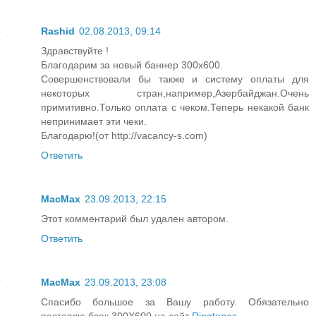
Rashid
02.08.2013, 09:14
Здравствуйте !
Благодарим за новый баннер 300х600.
Совершенствовали бы также и систему оплаты для
некоторых стран,например,Азербайджан.Очень
примитивно.Только оплата с чеком.Теперь некакой банк
непринимает эти чеки.
Благодарю!(от http://vacancy-s.com)
Ответить
MacMax
23.09.2013, 22:15
Этот комментарий был удален автором.
Ответить
MacMax
23.09.2013, 23:08
Спасибо большое за Вашу работу. Обязательно