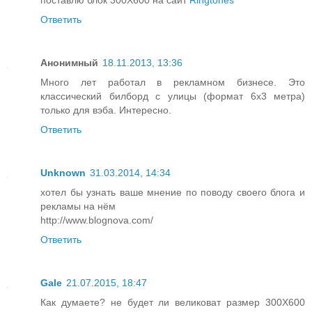
поставлю блок 300Х600 на сайт
Ringtones
Ответить
Анонимный
18.11.2013, 13:36
Много лет работал в рекламном бизнесе. Это
классический билборд с улицы (формат 6x3 метра)
только для вэба. Интересно.
Ответить
Unknown
31.03.2014, 14:34
хотел бы узнать ваше мнение по поводу своего блога и
рекламы на нём
http://www.blognova.com/
Ответить
Gale
21.07.2015, 18:47
Как думаете? не будет ли великоват размер 300Х600