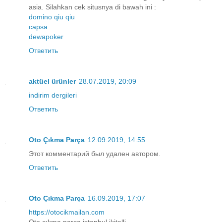
asia. Silahkan cek situsnya di bawah ini :
domino qiu qiu
capsa
dewapoker
Ответить
aktüel ürünler
28.07.2019, 20:09
indirim dergileri
Ответить
Oto Çıkma Parça
12.09.2019, 14:55
Этот комментарий был удален автором.
Ответить
Oto Çıkma Parça
16.09.2019, 17:07
https://otocikmailan.com
Oto çıkma parça istanbul ikitelli.