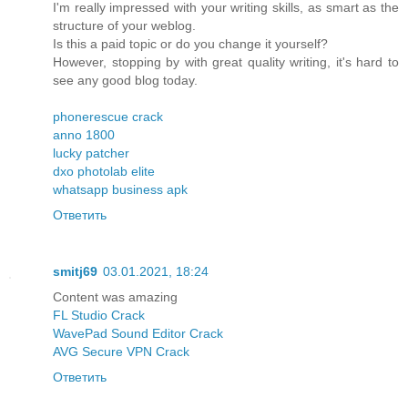
I'm really impressed with your writing skills, as smart as the
structure of your weblog.
Is this a paid topic or do you change it yourself?
However, stopping by with great quality writing, it's hard to
see any good blog today.
phonerescue crack
anno 1800
lucky patcher
dxo photolab elite
whatsapp business apk
Ответить
smitj69
03.01.2021, 18:24
Content was amazing
FL Studio Crack
WavePad Sound Editor Crack
AVG Secure VPN Crack
Ответить