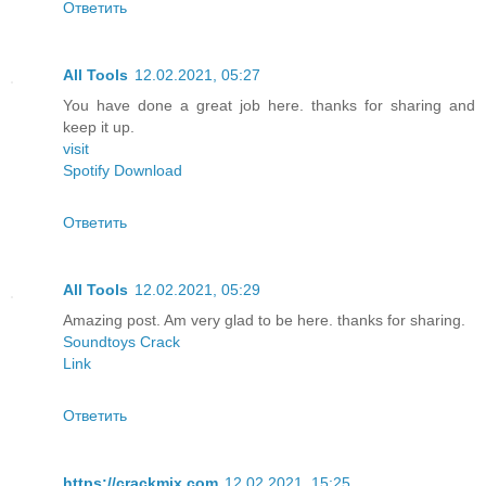
Ответить
All Tools
12.02.2021, 05:27
You have done a great job here. thanks for sharing and
keep it up.
visit
Spotify Download
Ответить
All Tools
12.02.2021, 05:29
Amazing post. Am very glad to be here. thanks for sharing.
Soundtoys Crack
Link
Ответить
https://crackmix.com
12.02.2021, 15:25