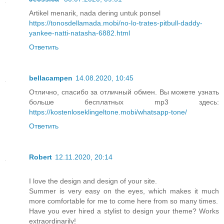
Artikel menarik, nada dering untuk ponsel
https://tonosdellamada.mobi/no-lo-trates-pitbull-daddy-
yankee-natti-natasha-6882.html
Ответить
bellacampen
14.08.2020, 10:45
Отлично, спасибо за отличный обмен. Вы можете узнать
больше бесплатных mp3 здесь:
https://kostenloseklingeltone.mobi/whatsapp-tone/
Ответить
Robert
12.11.2020, 20:14
I love the design and design of your site.
Summer is very easy on the eyes, which makes it much
more comfortable for me to come here from so many times.
Have you ever hired a stylist to design your theme? Works
extraordinarily!