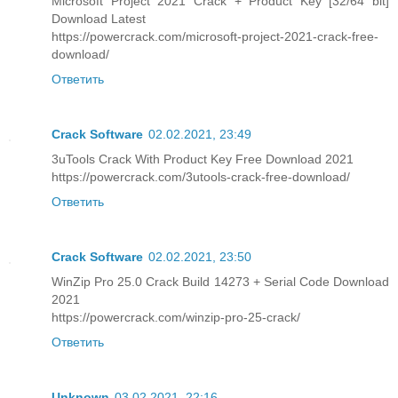
Microsoft Project 2021 Crack + Product Key [32/64 bit]
Download Latest
https://powercrack.com/microsoft-project-2021-crack-free-
download/
Ответить
Crack Software
02.02.2021, 23:49
3uTools Crack With Product Key Free Download 2021
https://powercrack.com/3utools-crack-free-download/
Ответить
Crack Software
02.02.2021, 23:50
WinZip Pro 25.0 Crack Build 14273 + Serial Code Download
2021
https://powercrack.com/winzip-pro-25-crack/
Ответить
Unknown
03.02.2021, 22:16