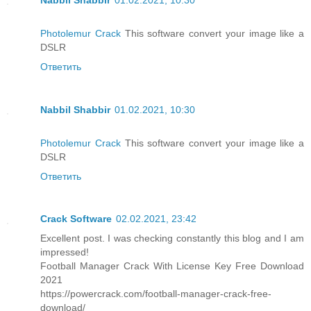
Photolemur Crack
This software convert your image like a
DSLR
Ответить
Nabbil Shabbir
01.02.2021, 10:30
Photolemur Crack
This software convert your image like a
DSLR
Ответить
Crack Software
02.02.2021, 23:42
Excellent post. I was checking constantly this blog and I am
impressed!
Football Manager Crack With License Key Free Download
2021
https://powercrack.com/football-manager-crack-free-
download/