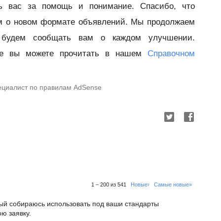
ь вас за помощь и понимание. Спасибо, что
м о новом формате объявлений. Мы продолжаем
 будем сообщать вам о каждом улучшении.
se вы можете прочитать в нашем
Справочном
пециалист по правилам AdSense
1 – 200 из 541
Новые›
Самые новые»
орый собираюсь использовать под ваши стандарты
ю заявку.