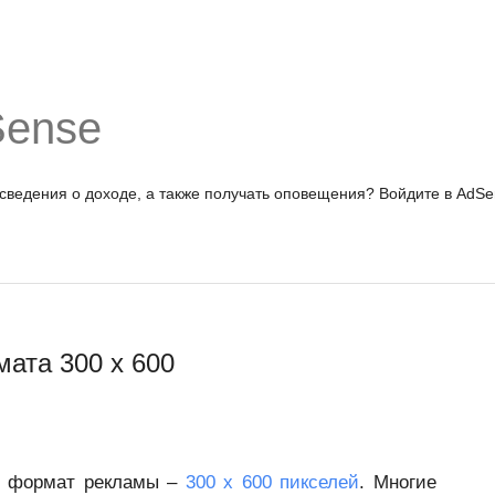
Sense
 сведения о доходе, а также получать оповещения?
Войдите в AdSe
ата 300 x 600
й формат рекламы –
300 x 600 пикселей
. Многие