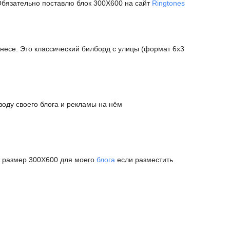
Обязательно поставлю блок 300Х600 на сайт
Ringtones
несе. Это классический билборд с улицы (формат 6x3
воду своего блога и рекламы на нём
т размер 300Х600 для моего
блога
если разместить