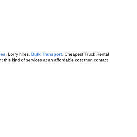
ges
, Lorry hires,
Bulk Transport
, Cheapest Truck Rental
t this kind of services at an affordable cost then contact