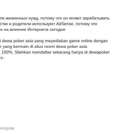
ля жизненных нужд, потому что он может зарабатывать
остки и родители используют AdSense, потому что
е на влияние Интернета сегодня
esmi dewa poker asia yang meyediakan game online dengan
yang bermain di situs resmi dewa poker asia
100%. Silahkan mendaftar sekarang hanya di dewapoker
i :
втором.