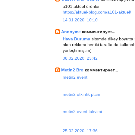
a101 aktüel ürünler.
https://aktuel-blog.com/a101-aktuel/
14.01.2020, 10:10
Anonyme
комментирует...
Hava Durumu
sitemde dikey boyutta 
alan reklamı her iki tarafta da kullan
yerleştirmiştim)
08.02.2020, 23:42
Metin2 Bro
комментирует...
metin2 event
metin2 etkinlik planı
metin2 event takvimi
25.02.2020, 17:36