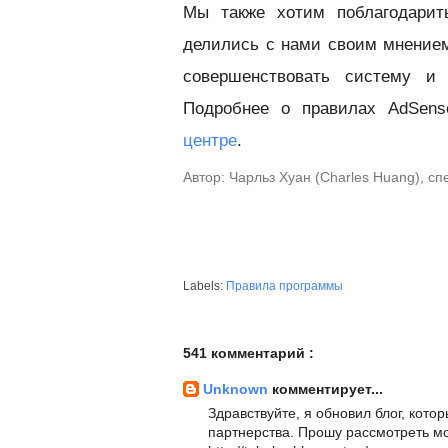
Мы также хотим поблагодарит
делились с нами своим мнение
совершенствовать систему и
Подробнее о правилах AdSen
центре
.
Автор: Чарльз Хуан (Charles Huang), с
Labels:
Правила программы
541 комментарий :
Unknown
комментирует...
Здравствуйте, я обновил блог, кот
партнерства. Прошу рассмотреть мо