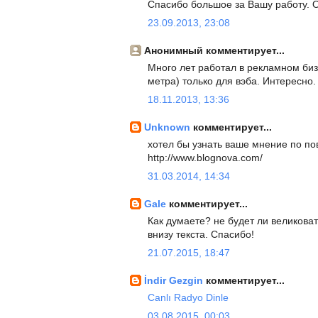
Спасибо большое за Вашу работу. 
23.09.2013, 23:08
Анонимный комментирует...
Много лет работал в рекламном биз
метра) только для вэба. Интересно.
18.11.2013, 13:36
Unknown
комментирует...
хотел бы узнать ваше мнение по по
http://www.blognova.com/
31.03.2014, 14:34
Gale
комментирует...
Как думаете? не будет ли великова
внизу текста. Спасибо!
21.07.2015, 18:47
İndir Gezgin
комментирует...
Canlı Radyo Dinle
03.08.2015, 00:03