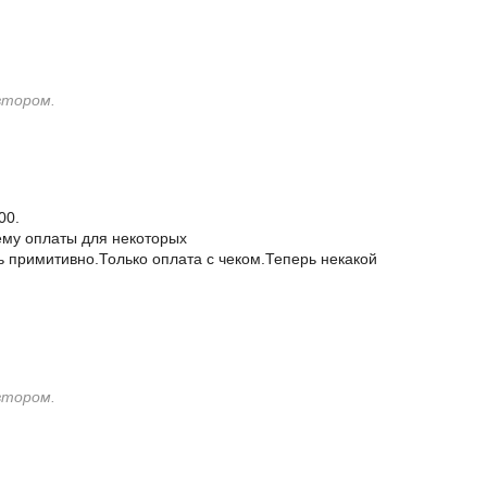
втором.
00.
ему оплаты для некоторых
 примитивно.Только оплата с чеком.Теперь некакой
втором.