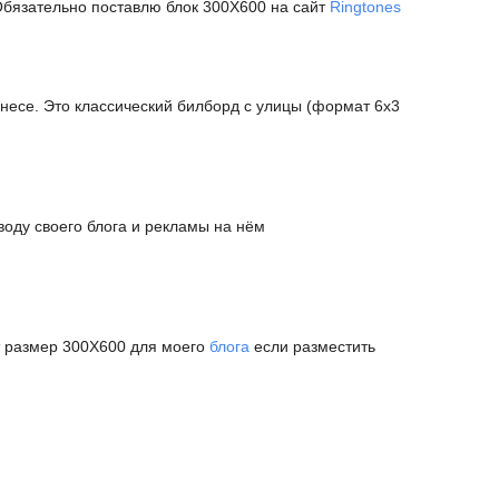
Обязательно поставлю блок 300Х600 на сайт
Ringtones
несе. Это классический билборд с улицы (формат 6x3
воду своего блога и рекламы на нём
т размер 300Х600 для моего
блога
если разместить