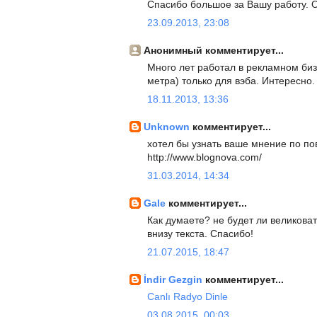
Спасибо большое за Вашу работу. 
23.09.2013, 23:08
Анонимный комментирует...
Много лет работал в рекламном биз
метра) только для вэба. Интересно.
18.11.2013, 13:36
Unknown
комментирует...
хотел бы узнать ваше мнение по по
http://www.blognova.com/
31.03.2014, 14:34
Gale
комментирует...
Как думаете? не будет ли великова
внизу текста. Спасибо!
21.07.2015, 18:47
İndir Gezgin
комментирует...
Canlı Radyo Dinle
03.08.2015, 00:03