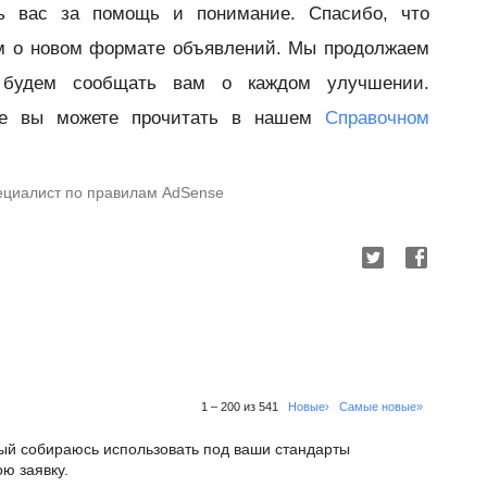
ь вас за помощь и понимание. Спасибо, что
м о новом формате объявлений. Мы продолжаем
 будем сообщать вам о каждом улучшении.
se вы можете прочитать в нашем
Справочном
пециалист по правилам AdSense
1 – 200 из 541
Новые›
Самые новые»
орый собираюсь использовать под ваши стандарты
ю заявку.