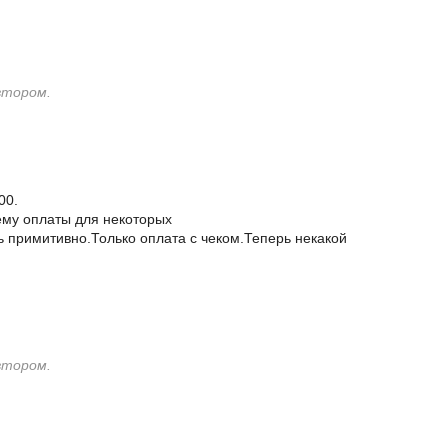
втором.
00.
ему оплаты для некоторых
 примитивно.Только оплата с чеком.Теперь некакой
втором.