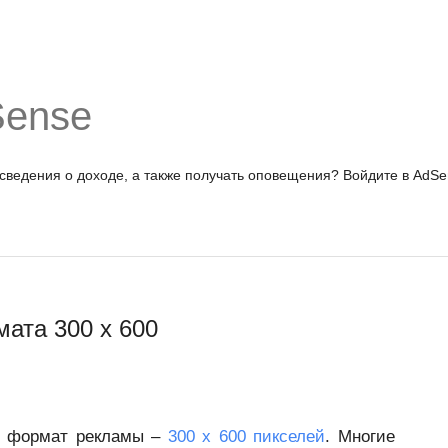
Sense
 сведения о доходе, а также получать оповещения?
Войдите в AdSe
ата 300 x 600
й формат рекламы –
300 x 600 пикселей
. Многие