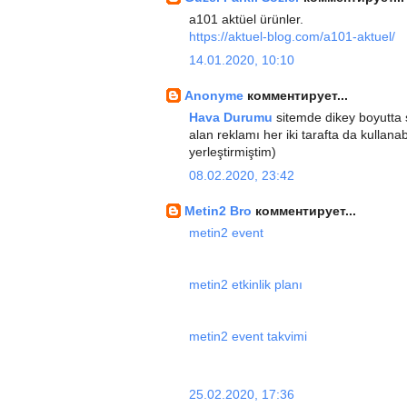
a101 aktüel ürünler.
https://aktuel-blog.com/a101-aktuel/
14.01.2020, 10:10
Anonyme
комментирует...
Hava Durumu
sitemde dikey boyutta 
alan reklamı her iki tarafta da kullan
yerleştirmiştim)
08.02.2020, 23:42
Metin2 Bro
комментирует...
metin2 event
metin2 etkinlik planı
metin2 event takvimi
25.02.2020, 17:36