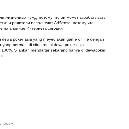
ля жизненных нужд, потому что он может зарабатывать
остки и родители используют AdSense, потому что
е на влияние Интернета сегодня
esmi dewa poker asia yang meyediakan game online dengan
yang bermain di situs resmi dewa poker asia
100%. Silahkan mendaftar sekarang hanya di dewapoker
i :
втором.