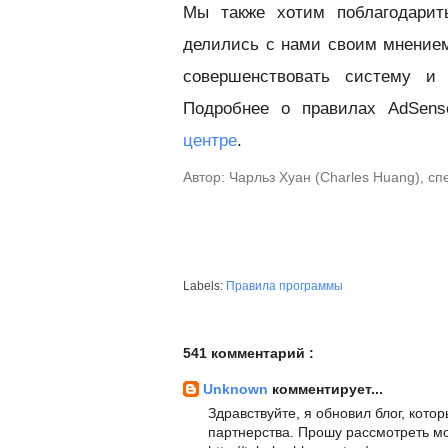
Мы также хотим поблагодарит
делились с нами своим мнение
совершенствовать систему и
Подробнее о правилах AdSen
центре
.
Автор: Чарльз Хуан (Charles Huang), с
Labels:
Правила программы
541 комментарий :
Unknown
комментирует...
Здравствуйте, я обновил блог, кот
партнерства. Прошу рассмотреть мо