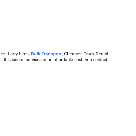
ges
, Lorry hires,
Bulk Transport
, Cheapest Truck Rental
t this kind of services at an affordable cost then contact