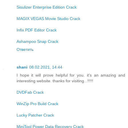
Sisulizer Enterprise Edition Crack
MAGIX VEGAS Movie Studio Crack
Infix PDF Editor Crack
Ashampoo Snap Crack
Ответить
shani
08.02.2021, 14:44
I hope it will prove helpful for you. it's an amazing and
interesting website. thanks for visiting...!!!!!
DVDFab Crack
WinZip Pro Build Crack
Lucky Patcher Crack
MiniTool Power Data Recovery Crack