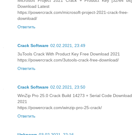
Microsoft Project 2021 Crack + Product Key [32/64 bit]
Download Latest
https://powercrack.com/microsoft-project-2021-crack-free-
download/
Ответить
Crack Software
02.02.2021, 23:49
3uTools Crack With Product Key Free Download 2021
https://powercrack.com/3utools-crack-free-download/
Ответить
Crack Software
02.02.2021, 23:50
WinZip Pro 25.0 Crack Build 14273 + Serial Code Download
2021
https://powercrack.com/winzip-pro-25-crack/
Ответить
Unknown
03.02.2021, 22:16