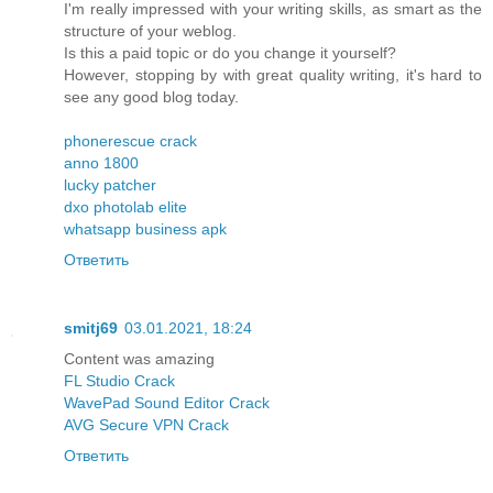
I'm really impressed with your writing skills, as smart as the
structure of your weblog.
Is this a paid topic or do you change it yourself?
However, stopping by with great quality writing, it's hard to
see any good blog today.
phonerescue crack
anno 1800
lucky patcher
dxo photolab elite
whatsapp business apk
Ответить
smitj69
03.01.2021, 18:24
Content was amazing
FL Studio Crack
WavePad Sound Editor Crack
AVG Secure VPN Crack
Ответить