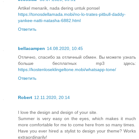
Artikel menarik, nada dering untuk ponsel
https://tonosdellamada.mobi/no-lo-trates-pitbull-daddy-
yankee-natti-natasha-6882.html
Ответить
bellacampen
14.08.2020, 10:45
Отлично, спасибо за отличный обмен. Вы можете узнать
больше бесплатных mp3 здесь:
https://kostenloseklingeltone.mobi/whatsapp-tone/
Ответить
Robert
12.11.2020, 20:14
I love the design and design of your site.
Summer is very easy on the eyes, which makes it much
more comfortable for me to come here from so many times.
Have you ever hired a stylist to design your theme? Works
extraordinarily!