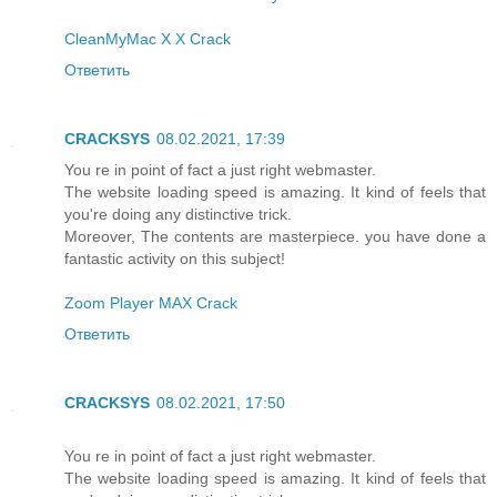
CleanMyMac X X Crack
Ответить
CRACKSYS
08.02.2021, 17:39
You re in point of fact a just right webmaster.
The website loading speed is amazing. It kind of feels that
you're doing any distinctive trick.
Moreover, The contents are masterpiece. you have done a
fantastic activity on this subject!
Zoom Player MAX Crack
Ответить
CRACKSYS
08.02.2021, 17:50
You re in point of fact a just right webmaster.
The website loading speed is amazing. It kind of feels that