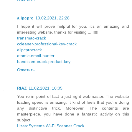
allpcpro
10.02.2021, 22:28
I hope it will prove helpful for you. it's an amazing and
interesting website. thanks for visiting ... !!!!!
transmac-crack
ccleaner-professional-key-crack
allpcprocrack
atomic-email-hunter
bandicam-crack-product-key
Ответить
RIAZ
11.02.2021, 10:05
You re in point of fact a just right webmaster. The website
loading speed is amazing. It kind of feels that you're doing
any distinctive trick. Moreover, The contents are
masterpiece. you have done a fantastic activity on this
subject!
LizardSystems Wi-Fi Scanner Crack