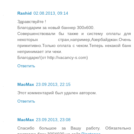
Rashid
02.08.2013, 09:14
Здравствуйте !
Благодарим за новый баннер 300х600.
Совершенствовали бы также и систему оплаты для
некоторых стран,например,Азербайджан.Очень
примитивно.Только оплата с чеком.Теперь некакой банк
непринимает эти чеки.
Благодарю!(от http://vacancy-s.com)
Ответить
MacMax
23.09.2013, 22:15
Этот комментарий был удален автором.
Ответить
MacMax
23.09.2013, 23:08
Спасибо большое за Вашу работу. Обязательно