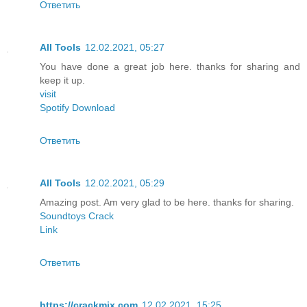
Ответить
All Tools
12.02.2021, 05:27
You have done a great job here. thanks for sharing and
keep it up.
visit
Spotify Download
Ответить
All Tools
12.02.2021, 05:29
Amazing post. Am very glad to be here. thanks for sharing.
Soundtoys Crack
Link
Ответить
https://crackmix.com
12.02.2021, 15:25