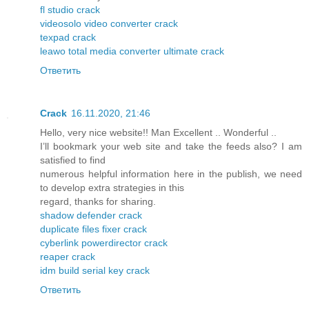
fl studio crack
videosolo video converter crack
texpad crack
leawo total media converter ultimate crack
Ответить
Crack
16.11.2020, 21:46
Hello, very nice website!! Man Excellent .. Wonderful ..
I’ll bookmark your web site and take the feeds also? I am
satisfied to find
numerous helpful information here in the publish, we need
to develop extra strategies in this
regard, thanks for sharing.
shadow defender crack
duplicate files fixer crack
cyberlink powerdirector crack
reaper crack
idm build serial key crack
Ответить