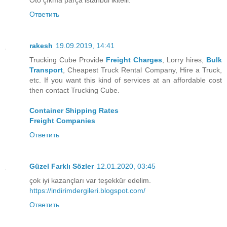
Ответить
rakesh
19.09.2019, 14:41
Trucking Cube Provide
Freight Charges
, Lorry hires,
Bulk
Transport
, Cheapest Truck Rental Company, Hire a Truck,
etc. If you want this kind of services at an affordable cost
then contact Trucking Cube.
Container Shipping Rates
Freight Companies
Ответить
Güzel Farklı Sözler
12.01.2020, 03:45
çok iyi kazançları var teşekkür edelim.
https://indirimdergileri.blogspot.com/
Ответить