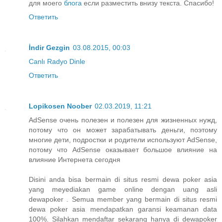
для моего
блога
если разместить внизу текста. Спасибо!
Ответить
İndir Gezgin
03.08.2015, 00:03
Canlı Radyo Dinle
Ответить
Lopikosen Noober
02.03.2019, 11:21
AdSense очень полезен и полезен для жизненных нужд,
потому что он может зарабатывать деньги, поэтому
многие дети, подростки и родители используют AdSense,
потому что AdSense оказывает большое влияние на
влияние Интернета сегодня
Disini anda bisa bermain di situs resmi dewa poker asia
yang meyediakan game online dengan uang asli
dewapoker . Semua member yang bermain di situs resmi
dewa poker asia mendapatkan garansi keamanan data
100%. Silahkan mendaftar sekarang hanya di dewapoker