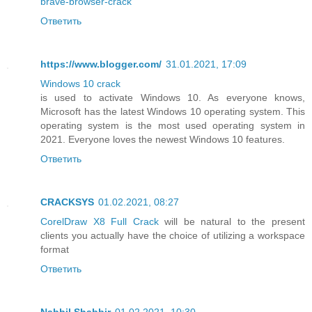
brave-browser-crack
Ответить
https://www.blogger.com/
31.01.2021, 17:09
Windows 10 crack
is used to activate Windows 10. As everyone knows,
Microsoft has the latest Windows 10 operating system. This
operating system is the most used operating system in
2021. Everyone loves the newest Windows 10 features.
Ответить
CRACKSYS
01.02.2021, 08:27
CorelDraw X8 Full Crack
will be natural to the present
clients you actually have the choice of utilizing a workspace
format
Ответить
Nabbil Shabbir
01.02.2021, 10:30