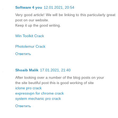
Software 4 you
12.01.2021, 20:54
Very good article! We will be linking to this particularly great
post on our website.
Keep it up the good writing.
Win Toolkit Crack
Photolemur Crack
Ответить
Shoaib Malik
17.01.2021, 21:40
After looking over a number of the blog posts on your
the site beutiful post this is good working of site
iclone pro crack
expressvpn for chrome crack
system mechanic pro crack
Ответить