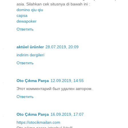
asia. Silahkan cek situsnya di bawah ini :
domino qiu qiu
capsa
dewapoker
Ответить
aktüel ürünler
28.07.2019, 20:09
indirim dergileri
Ответить
Oto Çıkma Parça
12.09.2019, 14:55
Этот комментарий был удален автором.
Ответить
Oto Çıkma Parça
16.09.2019, 17:07
https://otocikmailan.com
Oto çıkma parça istanbul ikitelli.