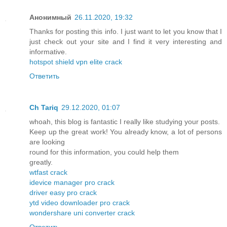
Анонимный
26.11.2020, 19:32
Thanks for posting this info. I just want to let you know that I
just check out your site and I find it very interesting and
informative.
hotspot shield vpn elite crack
Ответить
Ch Tariq
29.12.2020, 01:07
whoah, this blog is fantastic I really like studying your posts.
Keep up the great work! You already know, a lot of persons
are looking
round for this information, you could help them
greatly.
wtfast crack
idevice manager pro crack
driver easy pro crack
ytd video downloader pro crack
wondershare uni converter crack
Ответить