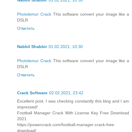
Photolemur Crack
This software convert your image like a
DSLR
Ответить
Nabbil Shabbir
01.02.2021, 10:30
Photolemur Crack
This software convert your image like a
DSLR
Ответить
Crack Software
02.02.2021, 23:42
Excellent post. I was checking constantly this blog and I am
impressed!
Football Manager Crack With License Key Free Download
2021
https://powercrack.com/football-manager-crack-free-
download/