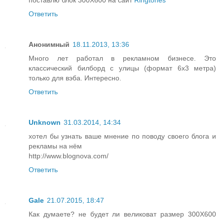
поставлю блок 300Х600 на сайт
Ringtones
Ответить
Анонимный
18.11.2013, 13:36
Много лет работал в рекламном бизнесе. Это
классический билборд с улицы (формат 6x3 метра)
только для вэба. Интересно.
Ответить
Unknown
31.03.2014, 14:34
хотел бы узнать ваше мнение по поводу своего блога и
рекламы на нём
http://www.blognova.com/
Ответить
Gale
21.07.2015, 18:47
Как думаете? не будет ли великоват размер 300Х600