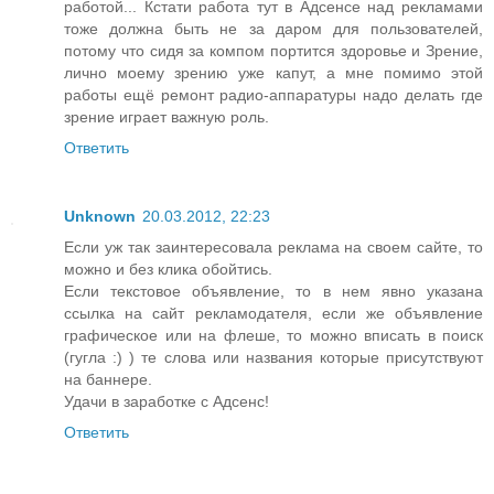
работой... Кстати работа тут в Адсенсе над рекламами
тоже должна быть не за даром для пользователей,
потому что сидя за компом портится здоровье и Зрение,
лично моему зрению уже капут, а мне помимо этой
работы ещё ремонт радио-аппаратуры надо делать где
зрение играет важную роль.
Ответить
Unknown
20.03.2012, 22:23
Если уж так заинтересовала реклама на своем сайте, то
можно и без клика обойтись.
Если текстовое объявление, то в нем явно указана
ссылка на сайт рекламодателя, если же объявление
графическое или на флеше, то можно вписать в поиск
(гугла :) ) те слова или названия которые присутствуют
на баннере.
Удачи в заработке с Адсенс!
Ответить