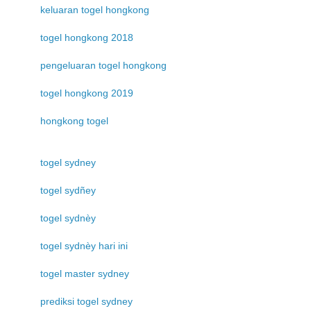
keluaran togel hongkong
togel hongkong 2018
pengeluaran togel hongkong
togel hongkong 2019
hongkong togel
togel sydney
togel sydñey
togel sydnèy
togel sydnèy hari ini
togel master sydney
prediksi togel sydney