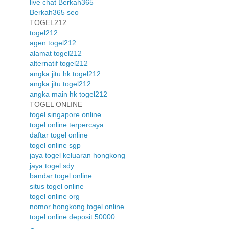
live chat Berkah365
Berkah365 seo
TOGEL212
togel212
agen togel212
alamat togel212
alternatif togel212
angka jitu hk togel212
angka jitu togel212
angka main hk togel212
TOGEL ONLINE
togel singapore online
togel online terpercaya
daftar togel online
togel online sgp
jaya togel keluaran hongkong
jaya togel sdy
bandar togel online
situs togel online
togel online org
nomor hongkong togel online
togel online deposit 50000