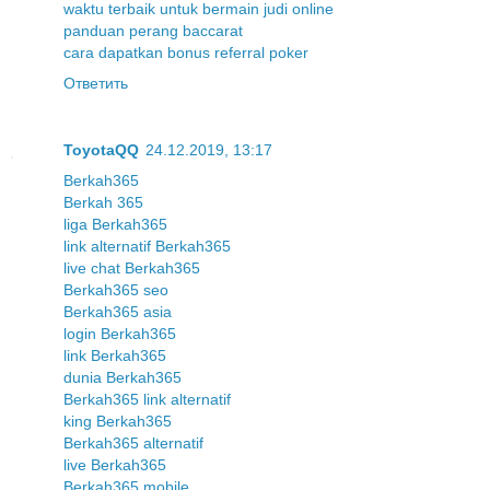
waktu terbaik untuk bermain judi online
panduan perang baccarat
cara dapatkan bonus referral poker
Ответить
ToyotaQQ
24.12.2019, 13:17
Berkah365
Berkah 365
liga Berkah365
link alternatif Berkah365
live chat Berkah365
Berkah365 seo
Berkah365 asia
login Berkah365
link Berkah365
dunia Berkah365
Berkah365 link alternatif
king Berkah365
Berkah365 alternatif
live Berkah365
Berkah365 mobile