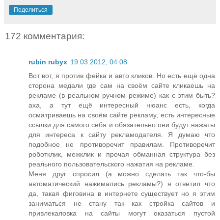
Поделиться
172 комментария:
rubin rubyx
19.03.2012, 04:08
Вот вот, я против фейка и авто кликов. Но есть ещё одна
сторона медали где сам на своём сайте кликаешь на
рекламе (в реальном ручном режиме) как с этим быть?
аха, а тут ещё интересный нюанс есть, когда
осматриваешь на своём сайте рекламу, есть интересные
ссылки для самого себя и обязательно они будут нажаты
для интереса к сайту рекламодателя. Я думаю что
подобное не противоречит правилам. Противоречит
роботклик, межклик и прочая обманная структура без
реального пользовательского нажатия на рекламе.
Меня друг спросил (а можно сделать так что-бы
автоматический нажимались рекламы?) я ответил что
да, такая фиговина в интернете существует но я этим
заниматься не стану так как стройка сайтов и
привлекаловка на сайты могут оказаться пустой