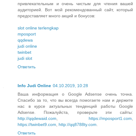
привлекательным и очень чистым для чтения вашей
аудиторией. Вот мой рекомендованный сайт, который
предоставляет много акций и бонусов:
slot online terlengkap
mposport
qqdewa
judi online
twinbet
judi slot
Ответить
Info Judi Online
04.10.2019, 10:28
Ваша информация о Google Adsense очень точна.
Спасибо за то, что вы всегда помогаете нам и держите
нас в курсе актуальных тенденций работы Google
Adsense. Пожалуйста, проверьте эти сайты:
http://qqdewaid.com
,
https://mposport1.com
,
https://twinbet9.com
,
http://qq8788ty.com
.
Ответить