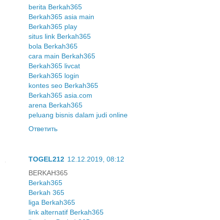
berita Berkah365
Berkah365 asia main
Berkah365 play
situs link Berkah365
bola Berkah365
cara main Berkah365
Berkah365 livcat
Berkah365 login
kontes seo Berkah365
Berkah365 asia.com
arena Berkah365
peluang bisnis dalam judi online
Ответить
TOGEL212
12.12.2019, 08:12
BERKAH365
Berkah365
Berkah 365
liga Berkah365
link alternatif Berkah365