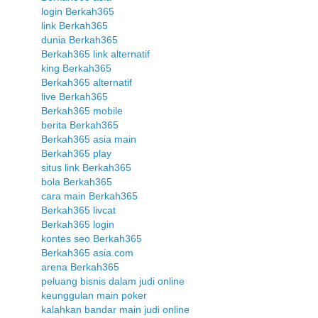
login Berkah365
link Berkah365
dunia Berkah365
Berkah365 link alternatif
king Berkah365
Berkah365 alternatif
live Berkah365
Berkah365 mobile
berita Berkah365
Berkah365 asia main
Berkah365 play
situs link Berkah365
bola Berkah365
cara main Berkah365
Berkah365 livcat
Berkah365 login
kontes seo Berkah365
Berkah365 asia.com
arena Berkah365
peluang bisnis dalam judi online
keunggulan main poker
kalahkan bandar main judi online