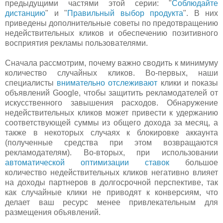
предыдущими частями этой серии: "
Соблюдайте
дистанцию
" и "
Правильный выбор продукта
". В них
приведены дополнительные советы по предотвращению
недействительных кликов и обеспечению позитивного
восприятия рекламы пользователями.
Сначала рассмотрим, почему важно сводить к минимуму
количество случайных кликов. Во-первых, наши
специалисты
внимательно отслеживают
клики и показы
объявлений Google, чтобы защитить рекламодателей от
искусственного завышения расходов. Обнаружение
недействительных кликов может привести к удержанию
соответствующей суммы из общего дохода за месяц, а
также в некоторых случаях к блокировке аккаунта
(полученные средства при этом возвращаются
рекламодателям). Во-вторых, при использовании
автоматической оптимизации ставок
большое
количество недействительных кликов негативно влияет
на доходы партнеров в долгосрочной перспективе, так
как случайные клики не приводят к конверсиям, что
делает ваш ресурс менее привлекательным для
размещения объявлений.