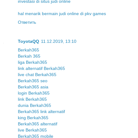
investasi di situs judi online
hal menarik bermain judi online di pkv games
Ответить
ToyotaQQ
11.12.2019, 13:10
Berkah365
Berkah 365
liga Berkah365
link alternatif Berkah365
live chat Berkah365
Berkah365 seo
Berkah365 asia
login Berkah365
link Berkah365
dunia Berkah365
Berkah365 link alternatif
king Berkah365
Berkah365 alternatif
live Berkah365
Berkah365 mobile