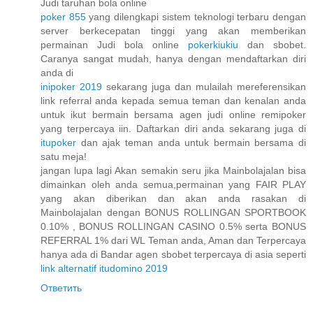
Judi taruhan bola online
poker 855
yang dilengkapi sistem teknologi terbaru dengan
server berkecepatan tinggi yang akan memberikan
permainan Judi bola online
pokerkiukiu
dan sbobet.
Caranya sangat mudah, hanya dengan mendaftarkan diri
anda di
inipoker 2019
sekarang juga dan mulailah mereferensikan
link referral anda kepada semua teman dan kenalan anda
untuk ikut bermain bersama agen judi online remipoker
yang terpercaya iin. Daftarkan diri anda sekarang juga di
itupoker
dan ajak teman anda untuk bermain bersama di
satu meja!
jangan lupa lagi Akan semakin seru jika Mainbolajalan bisa
dimainkan oleh anda semua,permainan yang FAIR PLAY
yang akan diberikan dan akan anda rasakan di
Mainbolajalan dengan BONUS ROLLINGAN SPORTBOOK
0.10% , BONUS ROLLINGAN CASINO 0.5% serta BONUS
REFERRAL 1% dari WL Teman anda, Aman dan Terpercaya
hanya ada di Bandar agen sbobet terpercaya di asia seperti
link alternatif itudomino 2019
Ответить