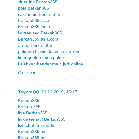
situs link Berkah365
bola Berkah365
cara main Berkah365
Berkah365 livcat
Berkah365 login
kontes seo Berkah365
Berkah365 asia.com
arena Berkah365
peluang bisnis dalam judi online
keunggulan main poker
kalahkan bandar main judi online
Ответить
ToyotaQQ
19.12.2019, 15:17
Berkah365
Berkah 365
liga Berkah365
link alternatif Berkah365
live chat Berkah365
Berkah365 seo
Berkah365 asia