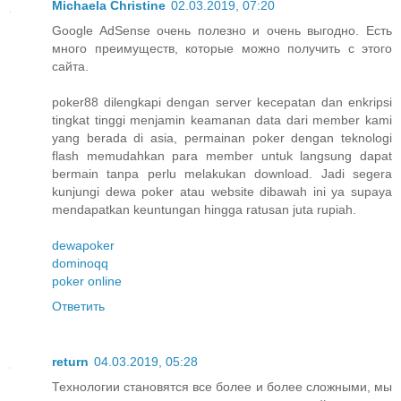
Michaela Christine
02.03.2019, 07:20
Google AdSense очень полезно и очень выгодно. Есть
много преимуществ, которые можно получить с этого
сайта.
poker88 dilengkapi dengan server kecepatan dan enkripsi
tingkat tinggi menjamin keamanan data dari member kami
yang berada di asia, permainan poker dengan teknologi
flash memudahkan para member untuk langsung dapat
bermain tanpa perlu melakukan download. Jadi segera
kunjungi dewa poker atau website dibawah ini ya supaya
mendapatkan keuntungan hingga ratusan juta rupiah.
dewapoker
dominoqq
poker online
Ответить
return
04.03.2019, 05:28
Технологии становятся все более и более сложными, мы