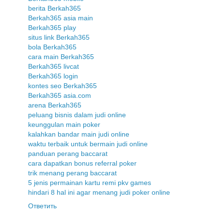
berita Berkah365
Berkah365 asia main
Berkah365 play
situs link Berkah365
bola Berkah365
cara main Berkah365
Berkah365 livcat
Berkah365 login
kontes seo Berkah365
Berkah365 asia.com
arena Berkah365
peluang bisnis dalam judi online
keunggulan main poker
kalahkan bandar main judi online
waktu terbaik untuk bermain judi online
panduan perang baccarat
cara dapatkan bonus referral poker
trik menang perang baccarat
5 jenis permainan kartu remi pkv games
hindari 8 hal ini agar menang judi poker online
Ответить