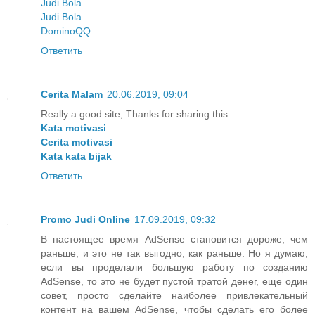
Judi Bola
Judi Bola
DominoQQ
Ответить
Cerita Malam
20.06.2019, 09:04
Really a good site, Thanks for sharing this
Kata motivasi
Cerita motivasi
Kata kata bijak
Ответить
Promo Judi Online
17.09.2019, 09:32
В настоящее время AdSense становится дороже, чем
раньше, и это не так выгодно, как раньше. Но я думаю,
если вы проделали большую работу по созданию
AdSense, то это не будет пустой тратой денег, еще один
совет, просто сделайте наиболее привлекательный
контент на вашем AdSense, чтобы сделать его более