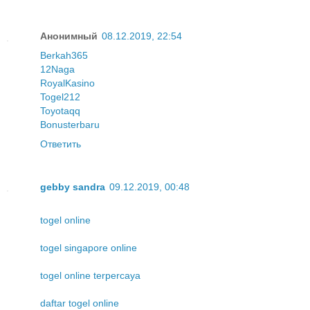
Анонимный
08.12.2019, 22:54
Berkah365
12Naga
RoyalKasino
Togel212
Toyotaqq
Bonusterbaru
Ответить
gebby sandra
09.12.2019, 00:48
togel online
togel singapore online
togel online terpercaya
daftar togel online