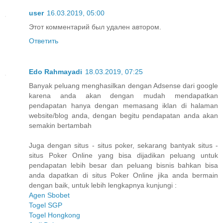
user
16.03.2019, 05:00
Этот комментарий был удален автором.
Ответить
Edo Rahmayadi
18.03.2019, 07:25
Banyak peluang menghasilkan dengan Adsense dari google
karena anda akan dengan mudah mendapatkan
pendapatan hanya dengan memasang iklan di halaman
website/blog anda, dengan begitu pendapatan anda akan
semakin bertambah
Juga dengan situs - situs poker, sekarang bantyak situs -
situs Poker Online yang bisa dijadikan peluang untuk
pendapatan lebih besar dan peluang bisnis bahkan bisa
anda dapatkan di situs Poker Online jika anda bermain
dengan baik, untuk lebih lengkapnya kunjungi :
Agen Sbobet
Togel SGP
Togel Hongkong