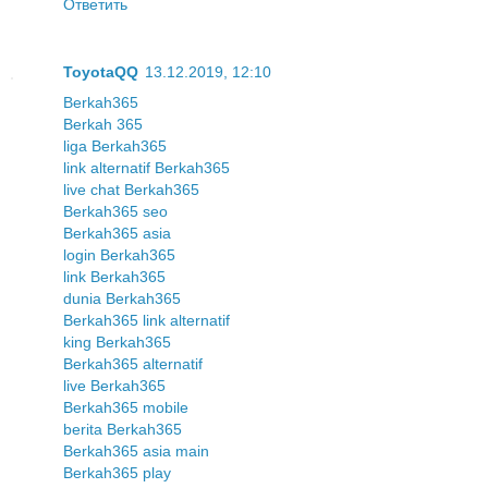
Ответить
ToyotaQQ
13.12.2019, 12:10
Berkah365
Berkah 365
liga Berkah365
link alternatif Berkah365
live chat Berkah365
Berkah365 seo
Berkah365 asia
login Berkah365
link Berkah365
dunia Berkah365
Berkah365 link alternatif
king Berkah365
Berkah365 alternatif
live Berkah365
Berkah365 mobile
berita Berkah365
Berkah365 asia main
Berkah365 play