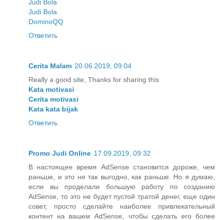
Judi Bola
Judi Bola
DominoQQ
Ответить
Cerita Malam
20.06.2019, 09:04
Really a good site, Thanks for sharing this
Kata motivasi
Cerita motivasi
Kata kata bijak
Ответить
Promo Judi Online
17.09.2019, 09:32
В настоящее время AdSense становится дороже, чем
раньше, и это не так выгодно, как раньше. Но я думаю,
если вы проделали большую работу по созданию
AdSense, то это не будет пустой тратой денег, еще один
совет, просто сделайте наиболее привлекательный
контент на вашем AdSense, чтобы сделать его более