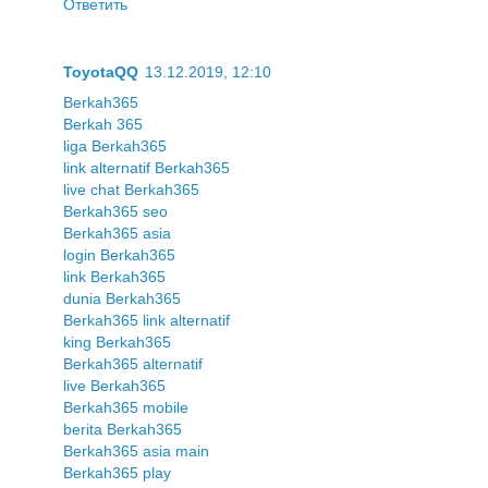
Ответить
ToyotaQQ
13.12.2019, 12:10
Berkah365
Berkah 365
liga Berkah365
link alternatif Berkah365
live chat Berkah365
Berkah365 seo
Berkah365 asia
login Berkah365
link Berkah365
dunia Berkah365
Berkah365 link alternatif
king Berkah365
Berkah365 alternatif
live Berkah365
Berkah365 mobile
berita Berkah365
Berkah365 asia main
Berkah365 play