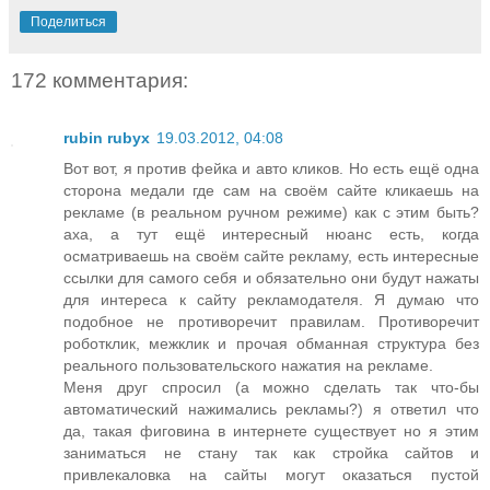
Поделиться
172 комментария:
rubin rubyx
19.03.2012, 04:08
Вот вот, я против фейка и авто кликов. Но есть ещё одна
сторона медали где сам на своём сайте кликаешь на
рекламе (в реальном ручном режиме) как с этим быть?
аха, а тут ещё интересный нюанс есть, когда
осматриваешь на своём сайте рекламу, есть интересные
ссылки для самого себя и обязательно они будут нажаты
для интереса к сайту рекламодателя. Я думаю что
подобное не противоречит правилам. Противоречит
роботклик, межклик и прочая обманная структура без
реального пользовательского нажатия на рекламе.
Меня друг спросил (а можно сделать так что-бы
автоматический нажимались рекламы?) я ответил что
да, такая фиговина в интернете существует но я этим
заниматься не стану так как стройка сайтов и
привлекаловка на сайты могут оказаться пустой