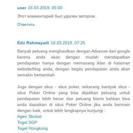
user
16.03.2019, 05:00
Этот комментарий был удален автором.
Ответить
Edo Rahmayadi
18.03.2019, 07:25
Banyak peluang menghasilkan dengan Adsense dari google
karena anda akan dengan mudah mendapatkan
pendapatan hanya dengan memasang iklan di halaman
website/blog anda, dengan begitu pendapatan anda akan
semakin bertambah
Juga dengan situs - situs poker, sekarang bantyak situs -
situs Poker Online yang bisa dijadikan peluang untuk
pendapatan lebih besar dan peluang bisnis bahkan bisa
anda dapatkan di situs Poker Online jika anda bermain
dengan baik, untuk lebih lengkapnya kunjungi :
Agen Sbobet
Togel SGP
Togel Hongkong