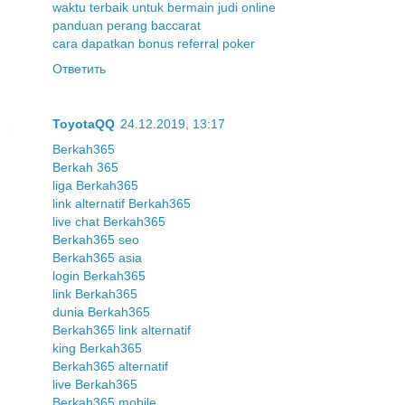
waktu terbaik untuk bermain judi online
panduan perang baccarat
cara dapatkan bonus referral poker
Ответить
ToyotaQQ
24.12.2019, 13:17
Berkah365
Berkah 365
liga Berkah365
link alternatif Berkah365
live chat Berkah365
Berkah365 seo
Berkah365 asia
login Berkah365
link Berkah365
dunia Berkah365
Berkah365 link alternatif
king Berkah365
Berkah365 alternatif
live Berkah365
Berkah365 mobile