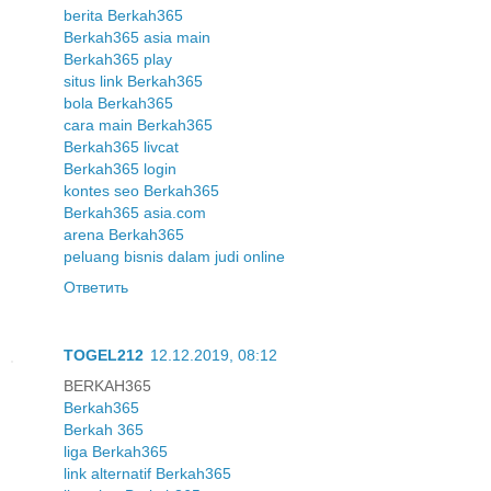
berita Berkah365
Berkah365 asia main
Berkah365 play
situs link Berkah365
bola Berkah365
cara main Berkah365
Berkah365 livcat
Berkah365 login
kontes seo Berkah365
Berkah365 asia.com
arena Berkah365
peluang bisnis dalam judi online
Ответить
TOGEL212
12.12.2019, 08:12
BERKAH365
Berkah365
Berkah 365
liga Berkah365
link alternatif Berkah365