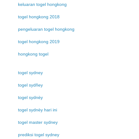
keluaran togel hongkong
togel hongkong 2018
pengeluaran togel hongkong
togel hongkong 2019
hongkong togel
togel sydney
togel sydñey
togel sydnèy
togel sydnèy hari ini
togel master sydney
prediksi togel sydney