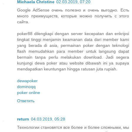
Michaela Christine
02.03.2019, 07:20
Google AdSense очень полезно и очень выгодно. Есть
много преимуществ, которые можно получить с этого
сайта.
poker88 dilengkapi dengan server kecepatan dan enkripsi
tingkat tinggi menjamin keamanan data dari member kami
yang berada di asia, permainan poker dengan teknologi
flash memudahkan para member untuk langsung dapat
bermain tanpa perlu melakukan download. Jadi segera
kunjungi dewa poker atau website dibawah ini ya supaya
mendapatkan keuntungan hingga ratusan juta rupiah.
dewapoker
dominoqq
poker online
Ответить
return
04.03.2019, 05:28
Технологии становятся все более и более сложными, мы