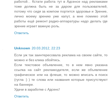
работой... Кстати работа тут в Адсенсе над рекламами
тоже должна быть не за даром для пользователей,
потому что сидя за компом портится здоровье и Зрение,
лично моему зрению уже капут, а мне помимо этой
работы ещё ремонт радио-аппаратуры надо делать где
зрение играет важную роль.
Ответить
Unknown
20.03.2012, 22:23
Если уж так заинтересовала реклама на своем сайте, то
можно и без клика обойтись.
Если текстовое объявление, то в нем явно указана
ссылка на сайт рекламодателя, если же объявление
графическое или на флеше, то можно вписать в поиск
(гугла :) ) те слова или названия которые присутствуют
на баннере.
Удачи в заработке с Адсенс!
Ответить