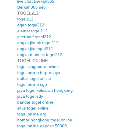
live chat Berkah365
Berkah365 seo
TOGEL212
togel212
agen togel212
alamat togel212
alternatif togel212
angka jitu hk togel212
angka jitu togel212
angka main hk togel212
TOGEL ONLINE
togel singapore online
togel online terpercaya
daftar togel online
togel online sgp
jaya togel keluaran hongkong
jaya togel sdy
bandar togel online
situs togel online
togel online org
nomor hongkong togel online
togel online deposit 50000