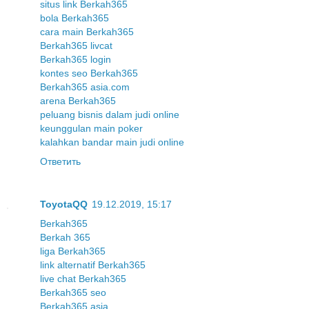
situs link Berkah365
bola Berkah365
cara main Berkah365
Berkah365 livcat
Berkah365 login
kontes seo Berkah365
Berkah365 asia.com
arena Berkah365
peluang bisnis dalam judi online
keunggulan main poker
kalahkan bandar main judi online
Ответить
ToyotaQQ
19.12.2019, 15:17
Berkah365
Berkah 365
liga Berkah365
link alternatif Berkah365
live chat Berkah365
Berkah365 seo
Berkah365 asia