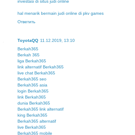
investasi di situs judi online
hal menarik bermain judi online di pkv games
Ответить
ToyotaQQ
11.12.2019, 13:10
Berkah365
Berkah 365
liga Berkah365
link alternatif Berkah365
live chat Berkah365
Berkah365 seo
Berkah365 asia
login Berkah365
link Berkah365
dunia Berkah365
Berkah365 link alternatif
king Berkah365
Berkah365 alternatif
live Berkah365
Berkah365 mobile