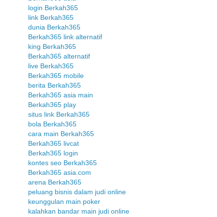
login Berkah365
link Berkah365
dunia Berkah365
Berkah365 link alternatif
king Berkah365
Berkah365 alternatif
live Berkah365
Berkah365 mobile
berita Berkah365
Berkah365 asia main
Berkah365 play
situs link Berkah365
bola Berkah365
cara main Berkah365
Berkah365 livcat
Berkah365 login
kontes seo Berkah365
Berkah365 asia.com
arena Berkah365
peluang bisnis dalam judi online
keunggulan main poker
kalahkan bandar main judi online