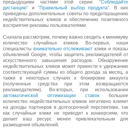
предыдущими частями этой серии: "
Соблюдайте
дистанцию
" и "
Правильный выбор продукта
". В них
приведены дополнительные советы по предотвращению
недействительных кликов и обеспечению позитивного
восприятия рекламы пользователями.
Сначала рассмотрим, почему важно сводить к минимуму
количество случайных кликов. Во-первых, наши
специалисты
внимательно отслеживают
клики и показы
объявлений Google, чтобы защитить рекламодателей от
искусственного завышения расходов. Обнаружение
недействительных кликов может привести к удержанию
соответствующей суммы из общего дохода за месяц, а
также в некоторых случаях к блокировке аккаунта
(полученные средства при этом возвращаются
рекламодателям). Во-вторых, при использовании
автоматической оптимизации ставок
большое
количество недействительных кликов негативно влияет
на доходы партнеров в долгосрочной перспективе, так
как случайные клики не приводят к конверсиям, что
делает ваш ресурс менее привлекательным для
размещения объявлений.