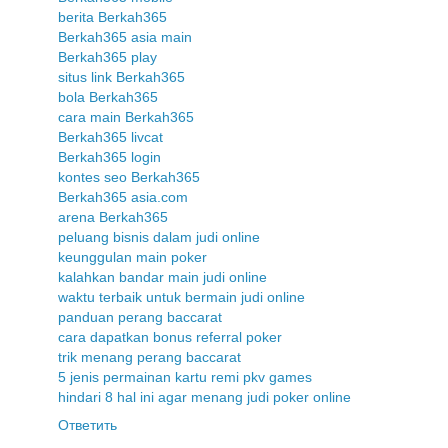
berita Berkah365
Berkah365 asia main
Berkah365 play
situs link Berkah365
bola Berkah365
cara main Berkah365
Berkah365 livcat
Berkah365 login
kontes seo Berkah365
Berkah365 asia.com
arena Berkah365
peluang bisnis dalam judi online
keunggulan main poker
kalahkan bandar main judi online
waktu terbaik untuk bermain judi online
panduan perang baccarat
cara dapatkan bonus referral poker
trik menang perang baccarat
5 jenis permainan kartu remi pkv games
hindari 8 hal ini agar menang judi poker online
Ответить