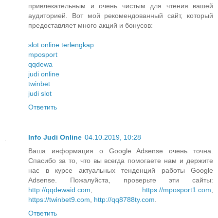
привлекательным и очень чистым для чтения вашей
аудиторией. Вот мой рекомендованный сайт, который
предоставляет много акций и бонусов:
slot online terlengkap
mposport
qqdewa
judi online
twinbet
judi slot
Ответить
Info Judi Online
04.10.2019, 10:28
Ваша информация о Google Adsense очень точна.
Спасибо за то, что вы всегда помогаете нам и держите
нас в курсе актуальных тенденций работы Google
Adsense. Пожалуйста, проверьте эти сайты:
http://qqdewaid.com
,
https://mposport1.com
,
https://twinbet9.com
,
http://qq8788ty.com
.
Ответить