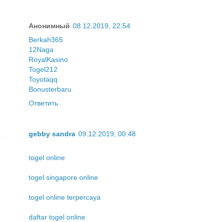
Анонимный
08.12.2019, 22:54
Berkah365
12Naga
RoyalKasino
Togel212
Toyotaqq
Bonusterbaru
Ответить
gebby sandra
09.12.2019, 00:48
togel online
togel singapore online
togel online terpercaya
daftar togel online