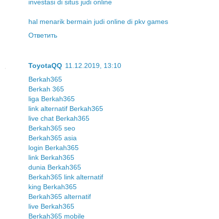
investasi di situs judi online
hal menarik bermain judi online di pkv games
Ответить
ToyotaQQ
11.12.2019, 13:10
Berkah365
Berkah 365
liga Berkah365
link alternatif Berkah365
live chat Berkah365
Berkah365 seo
Berkah365 asia
login Berkah365
link Berkah365
dunia Berkah365
Berkah365 link alternatif
king Berkah365
Berkah365 alternatif
live Berkah365
Berkah365 mobile