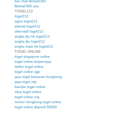
live chat Berkah365
Berkah365 seo
TOGEL212
togel212
agen togel212
alamat togel212
alternatif togel212
angka jitu hk togel212
angka jitu togel212
angka main hk togel212
TOGEL ONLINE
togel singapore online
togel online terpercaya
daftar togel online
togel online sgp
jaya togel keluaran hongkong
jaya togel sdy
bandar togel online
situs togel online
togel online org
nomor hongkong togel online
togel online deposit 50000