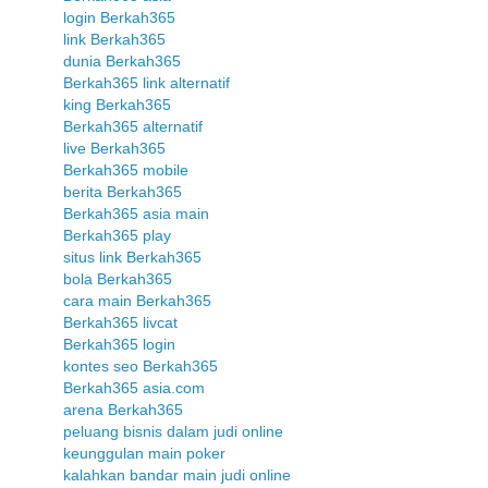
login Berkah365
link Berkah365
dunia Berkah365
Berkah365 link alternatif
king Berkah365
Berkah365 alternatif
live Berkah365
Berkah365 mobile
berita Berkah365
Berkah365 asia main
Berkah365 play
situs link Berkah365
bola Berkah365
cara main Berkah365
Berkah365 livcat
Berkah365 login
kontes seo Berkah365
Berkah365 asia.com
arena Berkah365
peluang bisnis dalam judi online
keunggulan main poker
kalahkan bandar main judi online