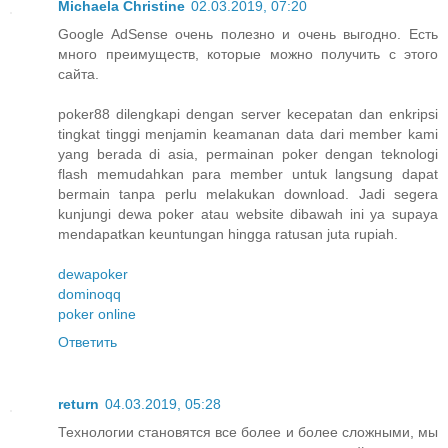
Michaela Christine
02.03.2019, 07:20
Google AdSense очень полезно и очень выгодно. Есть
много преимуществ, которые можно получить с этого
сайта.
poker88 dilengkapi dengan server kecepatan dan enkripsi
tingkat tinggi menjamin keamanan data dari member kami
yang berada di asia, permainan poker dengan teknologi
flash memudahkan para member untuk langsung dapat
bermain tanpa perlu melakukan download. Jadi segera
kunjungi dewa poker atau website dibawah ini ya supaya
mendapatkan keuntungan hingga ratusan juta rupiah.
dewapoker
dominoqq
poker online
Ответить
return
04.03.2019, 05:28
Технологии становятся все более и более сложными, мы