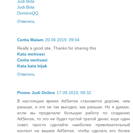
Judi Bola
Judi Bola
DominoQQ
Ответить
Cerita Malam
20.06.2019, 09:04
Really a good site, Thanks for sharing this
Kata motivasi
Cerita motivasi
Kata kata bijak
Ответить
Promo Judi Online
17.09.2019, 09:32
В настоящее время AdSense становится дороже, чем
раньше, и это не так выгодно, как раньше. Но я думаю,
если вы проделали большую работу по созданию
AdSense, то это не будет пустой тратой денег, еще один
совет, просто сделайте наиболее привлекательный
контент на вашем AdSense, чтобы сделать его более