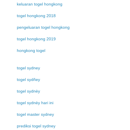
keluaran togel hongkong
togel hongkong 2018
pengeluaran togel hongkong
togel hongkong 2019
hongkong togel
togel sydney
togel sydñey
togel sydnèy
togel sydnèy hari ini
togel master sydney
prediksi togel sydney