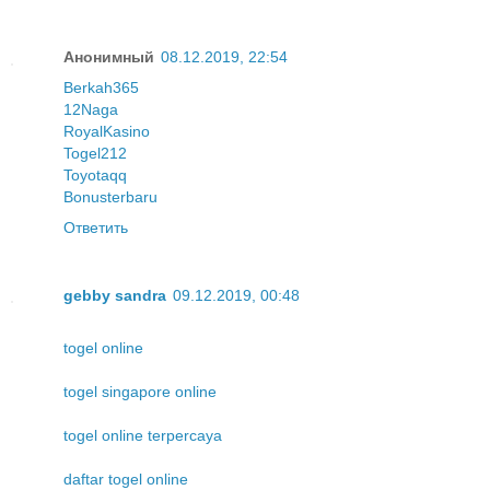
Анонимный
08.12.2019, 22:54
Berkah365
12Naga
RoyalKasino
Togel212
Toyotaqq
Bonusterbaru
Ответить
gebby sandra
09.12.2019, 00:48
togel online
togel singapore online
togel online terpercaya
daftar togel online