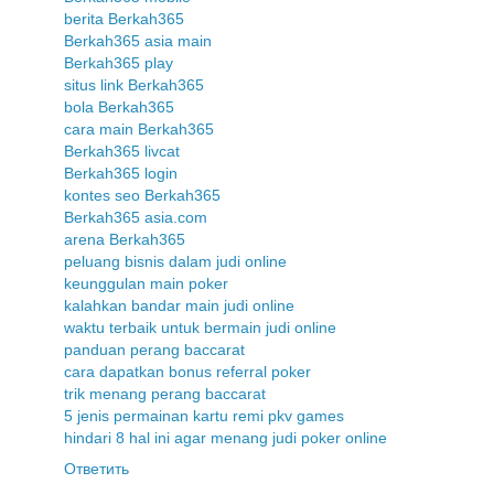
berita Berkah365
Berkah365 asia main
Berkah365 play
situs link Berkah365
bola Berkah365
cara main Berkah365
Berkah365 livcat
Berkah365 login
kontes seo Berkah365
Berkah365 asia.com
arena Berkah365
peluang bisnis dalam judi online
keunggulan main poker
kalahkan bandar main judi online
waktu terbaik untuk bermain judi online
panduan perang baccarat
cara dapatkan bonus referral poker
trik menang perang baccarat
5 jenis permainan kartu remi pkv games
hindari 8 hal ini agar menang judi poker online
Ответить