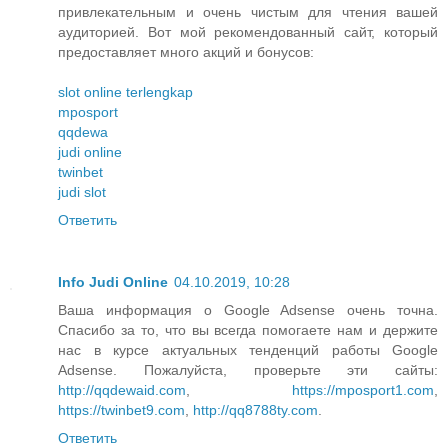
привлекательным и очень чистым для чтения вашей
аудиторией. Вот мой рекомендованный сайт, который
предоставляет много акций и бонусов:
slot online terlengkap
mposport
qqdewa
judi online
twinbet
judi slot
Ответить
Info Judi Online
04.10.2019, 10:28
Ваша информация о Google Adsense очень точна.
Спасибо за то, что вы всегда помогаете нам и держите
нас в курсе актуальных тенденций работы Google
Adsense. Пожалуйста, проверьте эти сайты:
http://qqdewaid.com
,
https://mposport1.com
,
https://twinbet9.com
,
http://qq8788ty.com
.
Ответить