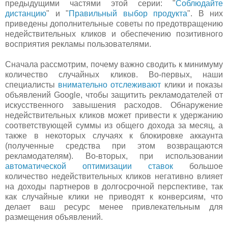
предыдущими частями этой серии: "
Соблюдайте
дистанцию
" и "
Правильный выбор продукта
". В них
приведены дополнительные советы по предотвращению
недействительных кликов и обеспечению позитивного
восприятия рекламы пользователями.
Сначала рассмотрим, почему важно сводить к минимуму
количество случайных кликов. Во-первых, наши
специалисты
внимательно отслеживают
клики и показы
объявлений Google, чтобы защитить рекламодателей от
искусственного завышения расходов. Обнаружение
недействительных кликов может привести к удержанию
соответствующей суммы из общего дохода за месяц, а
также в некоторых случаях к блокировке аккаунта
(полученные средства при этом возвращаются
рекламодателям). Во-вторых, при использовании
автоматической оптимизации ставок
большое
количество недействительных кликов негативно влияет
на доходы партнеров в долгосрочной перспективе, так
как случайные клики не приводят к конверсиям, что
делает ваш ресурс менее привлекательным для
размещения объявлений.