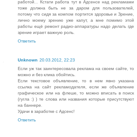
работой... Кстати работа тут в Адсенсе над рекламами
тоже должна быть не за даром для пользователей,
потому что сидя за компом портится здоровье и Зрение,
лично моему зрению уже капут, а мне помимо этой
работы ещё ремонт радио-аппаратуры надо делать где
зрение играет важную роль.
Ответить
Unknown
20.03.2012, 22:23
Если уж так заинтересовала реклама на своем сайте, то
можно и без клика обойтись.
Если текстовое объявление, то в нем явно указана
ссылка на сайт рекламодателя, если же объявление
графическое или на флеше, то можно вписать в поиск
(гугла :) ) те слова или названия которые присутствуют
на баннере.
Удачи в заработке с Адсенс!
Ответить