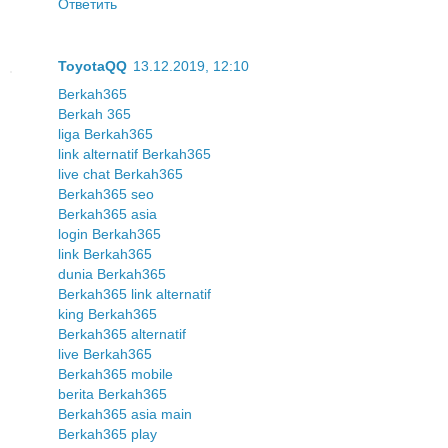
Ответить
ToyotaQQ
13.12.2019, 12:10
Berkah365
Berkah 365
liga Berkah365
link alternatif Berkah365
live chat Berkah365
Berkah365 seo
Berkah365 asia
login Berkah365
link Berkah365
dunia Berkah365
Berkah365 link alternatif
king Berkah365
Berkah365 alternatif
live Berkah365
Berkah365 mobile
berita Berkah365
Berkah365 asia main
Berkah365 play