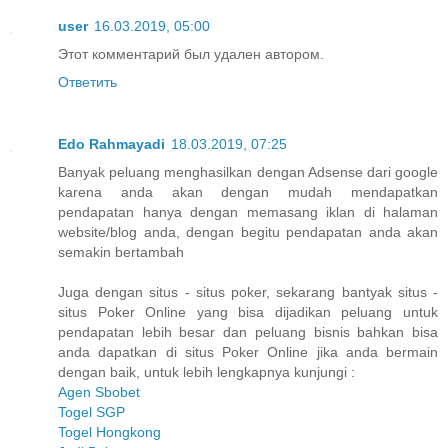
user
16.03.2019, 05:00
Этот комментарий был удален автором.
Ответить
Edo Rahmayadi
18.03.2019, 07:25
Banyak peluang menghasilkan dengan Adsense dari google
karena anda akan dengan mudah mendapatkan
pendapatan hanya dengan memasang iklan di halaman
website/blog anda, dengan begitu pendapatan anda akan
semakin bertambah
Juga dengan situs - situs poker, sekarang bantyak situs -
situs Poker Online yang bisa dijadikan peluang untuk
pendapatan lebih besar dan peluang bisnis bahkan bisa
anda dapatkan di situs Poker Online jika anda bermain
dengan baik, untuk lebih lengkapnya kunjungi :
Agen Sbobet
Togel SGP
Togel Hongkong