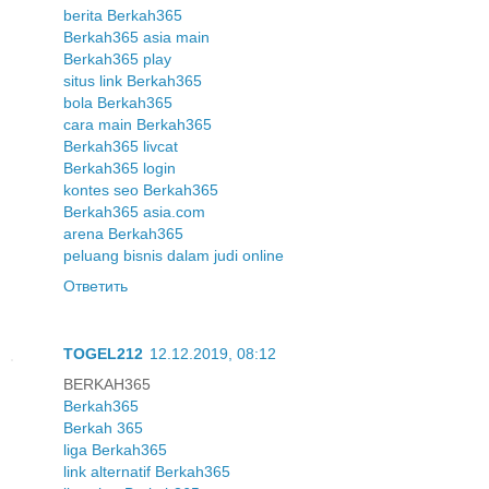
berita Berkah365
Berkah365 asia main
Berkah365 play
situs link Berkah365
bola Berkah365
cara main Berkah365
Berkah365 livcat
Berkah365 login
kontes seo Berkah365
Berkah365 asia.com
arena Berkah365
peluang bisnis dalam judi online
Ответить
TOGEL212
12.12.2019, 08:12
BERKAH365
Berkah365
Berkah 365
liga Berkah365
link alternatif Berkah365