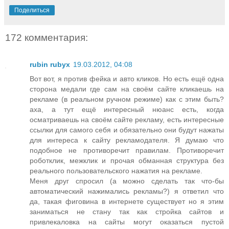
Поделиться
172 комментария:
rubin rubyx
19.03.2012, 04:08
Вот вот, я против фейка и авто кликов. Но есть ещё одна
сторона медали где сам на своём сайте кликаешь на
рекламе (в реальном ручном режиме) как с этим быть?
аха, а тут ещё интересный нюанс есть, когда
осматриваешь на своём сайте рекламу, есть интересные
ссылки для самого себя и обязательно они будут нажаты
для интереса к сайту рекламодателя. Я думаю что
подобное не противоречит правилам. Противоречит
роботклик, межклик и прочая обманная структура без
реального пользовательского нажатия на рекламе.
Меня друг спросил (а можно сделать так что-бы
автоматический нажимались рекламы?) я ответил что
да, такая фиговина в интернете существует но я этим
заниматься не стану так как стройка сайтов и
привлекаловка на сайты могут оказаться пустой