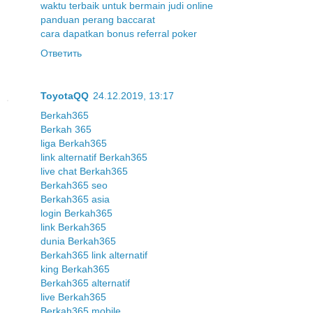
waktu terbaik untuk bermain judi online
panduan perang baccarat
cara dapatkan bonus referral poker
Ответить
ToyotaQQ
24.12.2019, 13:17
Berkah365
Berkah 365
liga Berkah365
link alternatif Berkah365
live chat Berkah365
Berkah365 seo
Berkah365 asia
login Berkah365
link Berkah365
dunia Berkah365
Berkah365 link alternatif
king Berkah365
Berkah365 alternatif
live Berkah365
Berkah365 mobile