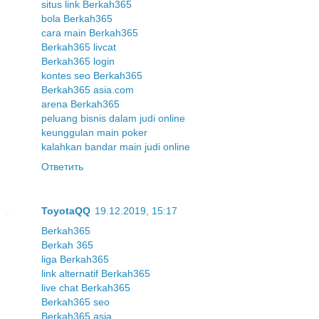
situs link Berkah365
bola Berkah365
cara main Berkah365
Berkah365 livcat
Berkah365 login
kontes seo Berkah365
Berkah365 asia.com
arena Berkah365
peluang bisnis dalam judi online
keunggulan main poker
kalahkan bandar main judi online
Ответить
ToyotaQQ
19.12.2019, 15:17
Berkah365
Berkah 365
liga Berkah365
link alternatif Berkah365
live chat Berkah365
Berkah365 seo
Berkah365 asia