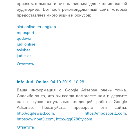
привлекательным и очень чистым для чтения вашей
аудиторией. Вот мой рекомендованный сайт, который
предоставляет много акций и бонусов:
slot online terlengkap
mposport
qqdewa
judi online
twinbet
judi slot
Ответить
Info Judi Online
04.10.2019, 10:28
Ваша информация о Google Adsense очень точна.
Спасибо за то, что вы всегда помогаете нам и держите
нас в курсе актуальных тенденций работы Google
Adsense. Пожалуйста, проверьте эти сайты:
http://qqdewaid.com
,
https://mposport1.com
,
https://twinbet9.com
,
http://qq8788ty.com
.
Ответить