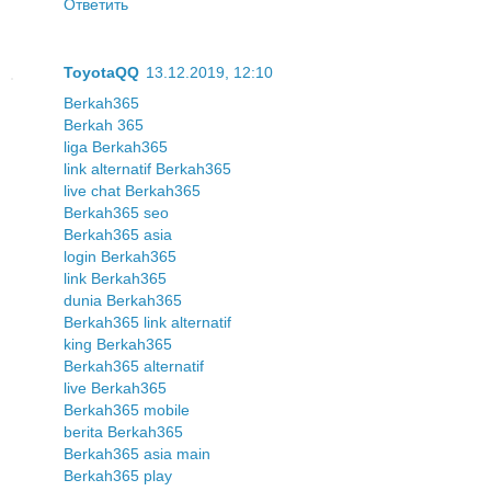
Ответить
ToyotaQQ
13.12.2019, 12:10
Berkah365
Berkah 365
liga Berkah365
link alternatif Berkah365
live chat Berkah365
Berkah365 seo
Berkah365 asia
login Berkah365
link Berkah365
dunia Berkah365
Berkah365 link alternatif
king Berkah365
Berkah365 alternatif
live Berkah365
Berkah365 mobile
berita Berkah365
Berkah365 asia main
Berkah365 play