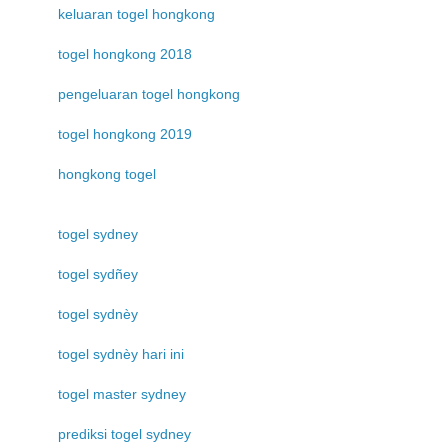
keluaran togel hongkong
togel hongkong 2018
pengeluaran togel hongkong
togel hongkong 2019
hongkong togel
togel sydney
togel sydñey
togel sydnèy
togel sydnèy hari ini
togel master sydney
prediksi togel sydney