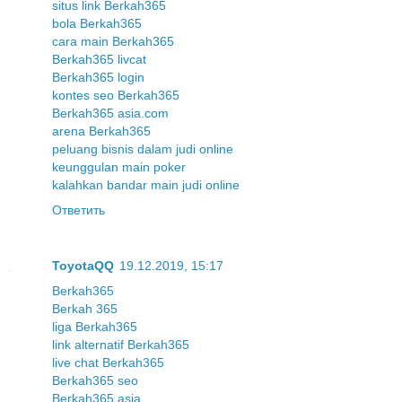
situs link Berkah365
bola Berkah365
cara main Berkah365
Berkah365 livcat
Berkah365 login
kontes seo Berkah365
Berkah365 asia.com
arena Berkah365
peluang bisnis dalam judi online
keunggulan main poker
kalahkan bandar main judi online
Ответить
ToyotaQQ
19.12.2019, 15:17
Berkah365
Berkah 365
liga Berkah365
link alternatif Berkah365
live chat Berkah365
Berkah365 seo
Berkah365 asia