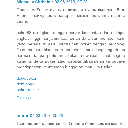
Michaela Christine
02.03.2019, 07:20
Google AdSense очень полезно и очень выгодно. Есть
много преимуществ, которые можно получить с этого
сайта.
poker88 dilengkapi dengan server kecepatan dan enkripsi
tingkat tinggi menjamin keamanan data dari member kami
yang berada di asia, permainan poker dengan teknologi
flash memudahkan para member untuk langsung dapat
bermain tanpa perlu melakukan download. Jadi segera
kunjungi dewa poker atau website dibawah ini ya supaya
mendapatkan keuntungan hingga ratusan juta rupiah.
dewapoker
dominoqq
poker online
Ответить
return
04.03.2019, 05:28
Технологии становятся все более и более сложными, мы