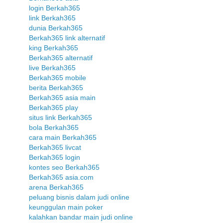
login Berkah365
link Berkah365
dunia Berkah365
Berkah365 link alternatif
king Berkah365
Berkah365 alternatif
live Berkah365
Berkah365 mobile
berita Berkah365
Berkah365 asia main
Berkah365 play
situs link Berkah365
bola Berkah365
cara main Berkah365
Berkah365 livcat
Berkah365 login
kontes seo Berkah365
Berkah365 asia.com
arena Berkah365
peluang bisnis dalam judi online
keunggulan main poker
kalahkan bandar main judi online