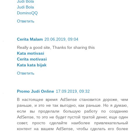
Judi Bola
Judi Bola
DominoQQ
Ответить
Cerita Malam
20.06.2019, 09:04
Really a good site, Thanks for sharing this
Kata motivasi
Cerita motivasi
Kata kata bijak
Ответить
Promo Judi Online
17.09.2019, 09:32
В настоящее время AdSense становится дороже, чем
раньше, и это не так выгодно, как раньше. Но я думаю,
если вы проделали большую работу по созданию
AdSense, то это не будет пустой тратой денег, еще один
совет, просто сделайте наиболее привлекательный
контент на вашем AdSense, чтобы сделать его более