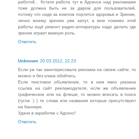
работой... Кстати работа тут в Адсенсе над рекламами
тоже должна быть не за даром для пользователей,
потому что сидя за компом портится здоровье и Зрение,
лично моему зрению уже капут, а мне помимо этой
работы ещё ремонт радио-аппаратуры надо делать где
зрение играет важную роль.
Ответить
Unknown
20.03.2012, 22:23
Если уж так заинтересовала реклама на своем сайте, то
можно и без клика обойтись.
Если текстовое объявление, то в нем явно указана
ссылка на сайт рекламодателя, если же объявление
графическое или на флеше, то можно вписать в поиск
(гугла :) ) те слова или названия которые присутствуют
на баннере.
Удачи в заработке с Адсенс!
Ответить