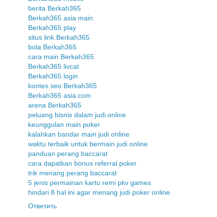
berita Berkah365
Berkah365 asia main
Berkah365 play
situs link Berkah365
bola Berkah365
cara main Berkah365
Berkah365 livcat
Berkah365 login
kontes seo Berkah365
Berkah365 asia.com
arena Berkah365
peluang bisnis dalam judi online
keunggulan main poker
kalahkan bandar main judi online
waktu terbaik untuk bermain judi online
panduan perang baccarat
cara dapatkan bonus referral poker
trik menang perang baccarat
5 jenis permainan kartu remi pkv games
hindari 8 hal ini agar menang judi poker online
Ответить