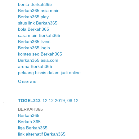
berita Berkah365
Berkah365 asia main
Berkah365 play
situs link Berkah365
bola Berkah365
cara main Berkah365
Berkah365 livcat
Berkah365 login
kontes seo Berkah365
Berkah365 asia.com
arena Berkah365
peluang bisnis dalam judi online
Ответить
TOGEL212
12.12.2019, 08:12
BERKAH365
Berkah365
Berkah 365
liga Berkah365
link alternatif Berkah365