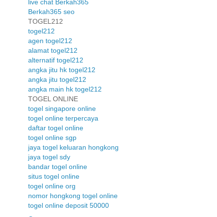
live chat Berkah365
Berkah365 seo
TOGEL212
togel212
agen togel212
alamat togel212
alternatif togel212
angka jitu hk togel212
angka jitu togel212
angka main hk togel212
TOGEL ONLINE
togel singapore online
togel online terpercaya
daftar togel online
togel online sgp
jaya togel keluaran hongkong
jaya togel sdy
bandar togel online
situs togel online
togel online org
nomor hongkong togel online
togel online deposit 50000