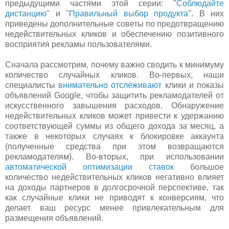
предыдущими частями этой серии: "
Соблюдайте
дистанцию
" и "
Правильный выбор продукта
". В них
приведены дополнительные советы по предотвращению
недействительных кликов и обеспечению позитивного
восприятия рекламы пользователями.
Сначала рассмотрим, почему важно сводить к минимуму
количество случайных кликов. Во-первых, наши
специалисты
внимательно отслеживают
клики и показы
объявлений Google, чтобы защитить рекламодателей от
искусственного завышения расходов. Обнаружение
недействительных кликов может привести к удержанию
соответствующей суммы из общего дохода за месяц, а
также в некоторых случаях к блокировке аккаунта
(полученные средства при этом возвращаются
рекламодателям). Во-вторых, при использовании
автоматической оптимизации ставок
большое
количество недействительных кликов негативно влияет
на доходы партнеров в долгосрочной перспективе, так
как случайные клики не приводят к конверсиям, что
делает ваш ресурс менее привлекательным для
размещения объявлений.