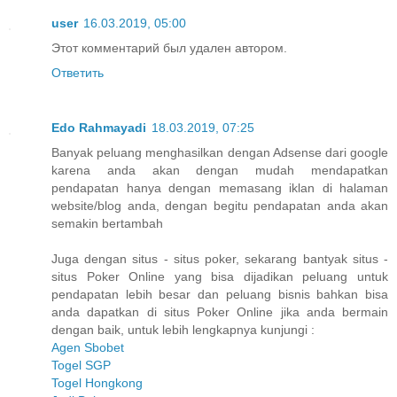
user
16.03.2019, 05:00
Этот комментарий был удален автором.
Ответить
Edo Rahmayadi
18.03.2019, 07:25
Banyak peluang menghasilkan dengan Adsense dari google
karena anda akan dengan mudah mendapatkan
pendapatan hanya dengan memasang iklan di halaman
website/blog anda, dengan begitu pendapatan anda akan
semakin bertambah
Juga dengan situs - situs poker, sekarang bantyak situs -
situs Poker Online yang bisa dijadikan peluang untuk
pendapatan lebih besar dan peluang bisnis bahkan bisa
anda dapatkan di situs Poker Online jika anda bermain
dengan baik, untuk lebih lengkapnya kunjungi :
Agen Sbobet
Togel SGP
Togel Hongkong