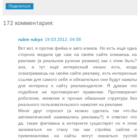
Поделиться
172 комментария:
rubin rubyx
19.03.2012, 04:08
Вот вот, я против фейка и авто кликов. Но есть ещё одна
сторона медали где сам на своём сайте кликаешь на
рекламе (в реальном ручном режиме) как с этим быть?
аха, а тут ещё интересный нюанс есть, когда
осматриваешь на своём сайте рекламу, есть интересные
ссылки для самого себя и обязательно они будут нажаты
для интереса к сайту рекламодателя. Я думаю что
подобное не противоречит правилам. Противоречит
роботклик, межклик и прочая обманная структура без
реального пользовательского нажатия на рекламе.
Меня друг спросил (а можно сделать так что-бы
автоматический нажимались рекламы?) я ответил что
да, такая фиговина в интернете существует но я этим
заниматься не стану так как стройка сайтов и
привлекаловка на сайты могут оказаться пустой