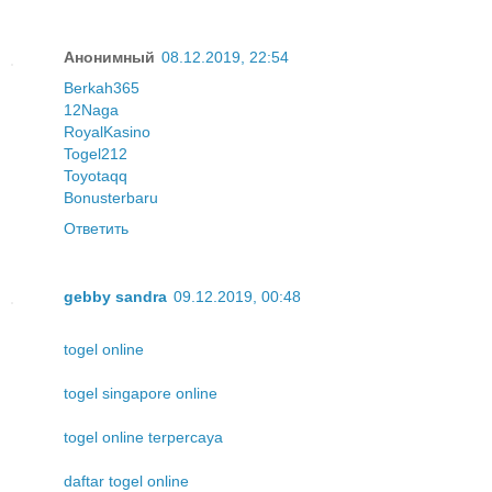
Анонимный
08.12.2019, 22:54
Berkah365
12Naga
RoyalKasino
Togel212
Toyotaqq
Bonusterbaru
Ответить
gebby sandra
09.12.2019, 00:48
togel online
togel singapore online
togel online terpercaya
daftar togel online