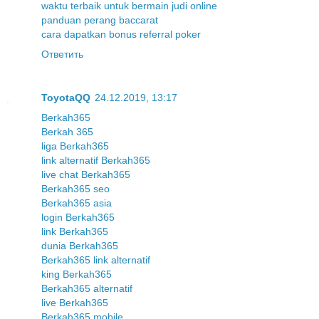
waktu terbaik untuk bermain judi online
panduan perang baccarat
cara dapatkan bonus referral poker
Ответить
ToyotaQQ
24.12.2019, 13:17
Berkah365
Berkah 365
liga Berkah365
link alternatif Berkah365
live chat Berkah365
Berkah365 seo
Berkah365 asia
login Berkah365
link Berkah365
dunia Berkah365
Berkah365 link alternatif
king Berkah365
Berkah365 alternatif
live Berkah365
Berkah365 mobile