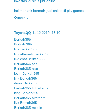
investasi di situs judi online
hal menarik bermain judi online di pkv games
Ответить
ToyotaQQ
11.12.2019, 13:10
Berkah365
Berkah 365
liga Berkah365
link alternatif Berkah365
live chat Berkah365
Berkah365 seo
Berkah365 asia
login Berkah365
link Berkah365
dunia Berkah365
Berkah365 link alternatif
king Berkah365
Berkah365 alternatif
live Berkah365
Berkah365 mobile