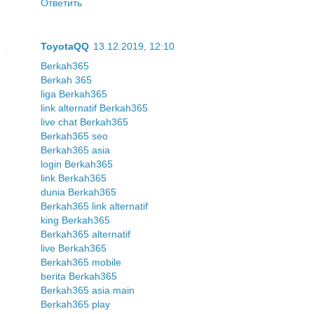
Ответить
ToyotaQQ
13.12.2019, 12:10
Berkah365
Berkah 365
liga Berkah365
link alternatif Berkah365
live chat Berkah365
Berkah365 seo
Berkah365 asia
login Berkah365
link Berkah365
dunia Berkah365
Berkah365 link alternatif
king Berkah365
Berkah365 alternatif
live Berkah365
Berkah365 mobile
berita Berkah365
Berkah365 asia main
Berkah365 play