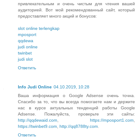
привлекательным и очень чистым для чтения вашей
аудиторией. Вот мой рекомендованный сайт, который
предоставляет много акций и бонусов:
slot online terlengkap
mposport
qqdewa
judi online
twinbet
judi slot
Ответить
Info Judi Online
04.10.2019, 10:28
Ваша информация о Google Adsense очень точна.
Спасибо за то, что вы всегда помогаете нам и держите
нас в курсе актуальных тенденций работы Google
Adsense. Пожалуйста, проверьте эти сайты:
http://qqdewaid.com
,
https://mposport1.com
,
https://twinbet9.com
,
http://qq8788ty.com
.
Ответить