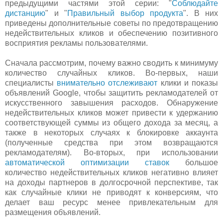
предыдущими частями этой серии: "
Соблюдайте
дистанцию
" и "
Правильный выбор продукта
". В них
приведены дополнительные советы по предотвращению
недействительных кликов и обеспечению позитивного
восприятия рекламы пользователями.
Сначала рассмотрим, почему важно сводить к минимуму
количество случайных кликов. Во-первых, наши
специалисты
внимательно отслеживают
клики и показы
объявлений Google, чтобы защитить рекламодателей от
искусственного завышения расходов. Обнаружение
недействительных кликов может привести к удержанию
соответствующей суммы из общего дохода за месяц, а
также в некоторых случаях к блокировке аккаунта
(полученные средства при этом возвращаются
рекламодателям). Во-вторых, при использовании
автоматической оптимизации ставок
большое
количество недействительных кликов негативно влияет
на доходы партнеров в долгосрочной перспективе, так
как случайные клики не приводят к конверсиям, что
делает ваш ресурс менее привлекательным для
размещения объявлений.