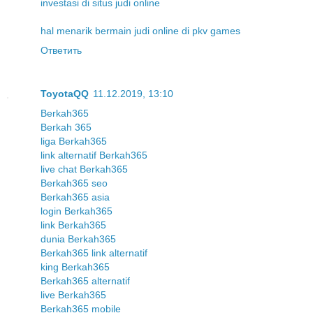
investasi di situs judi online
hal menarik bermain judi online di pkv games
Ответить
ToyotaQQ
11.12.2019, 13:10
Berkah365
Berkah 365
liga Berkah365
link alternatif Berkah365
live chat Berkah365
Berkah365 seo
Berkah365 asia
login Berkah365
link Berkah365
dunia Berkah365
Berkah365 link alternatif
king Berkah365
Berkah365 alternatif
live Berkah365
Berkah365 mobile