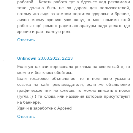
работой... Кстати работа тут в Адсенсе над рекламами
тоже должна быть не за даром для пользователей,
потому что сидя за компом портится здоровье и Зрение,
лично моему зрению уже капут, а мне помимо этой
работы ещё ремонт радио-аппаратуры надо делать где
зрение играет важную роль.
Ответить
Unknown
20.03.2012, 22:23
Если уж так заинтересовала реклама на своем сайте, то
можно и без клика обойтись.
Если текстовое объявление, то в нем явно указана
ссылка на сайт рекламодателя, если же объявление
графическое или на флеше, то можно вписать в поиск
(гугла :) ) те слова или названия которые присутствуют
на баннере.
Удачи в заработке с Адсенс!
Ответить