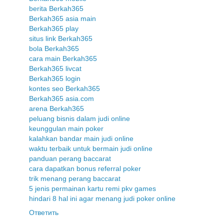
berita Berkah365
Berkah365 asia main
Berkah365 play
situs link Berkah365
bola Berkah365
cara main Berkah365
Berkah365 livcat
Berkah365 login
kontes seo Berkah365
Berkah365 asia.com
arena Berkah365
peluang bisnis dalam judi online
keunggulan main poker
kalahkan bandar main judi online
waktu terbaik untuk bermain judi online
panduan perang baccarat
cara dapatkan bonus referral poker
trik menang perang baccarat
5 jenis permainan kartu remi pkv games
hindari 8 hal ini agar menang judi poker online
Ответить