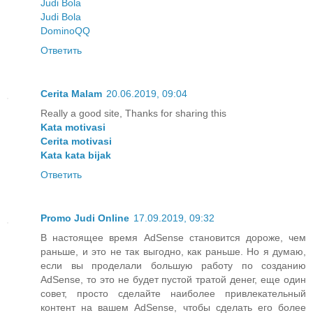
Judi Bola
Judi Bola
DominoQQ
Ответить
Cerita Malam
20.06.2019, 09:04
Really a good site, Thanks for sharing this
Kata motivasi
Cerita motivasi
Kata kata bijak
Ответить
Promo Judi Online
17.09.2019, 09:32
В настоящее время AdSense становится дороже, чем
раньше, и это не так выгодно, как раньше. Но я думаю,
если вы проделали большую работу по созданию
AdSense, то это не будет пустой тратой денег, еще один
совет, просто сделайте наиболее привлекательный
контент на вашем AdSense, чтобы сделать его более