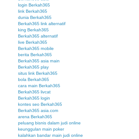
login Berkah365
link Berkah365
dunia Berkah365
Berkah365 link alternatif
king Berkah365
Berkah365 alternatif
live Berkah365
Berkah365 mobile
berita Berkah365
Berkah365 asia main
Berkah365 play
situs link Berkah365
bola Berkah365
cara main Berkah365
Berkah365 livcat
Berkah365 login
kontes seo Berkah365
Berkah365 asia.com
arena Berkah365
peluang bisnis dalam judi online
keunggulan main poker
kalahkan bandar main judi online