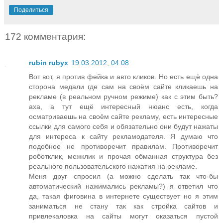
Поделиться
172 комментария:
rubin rubyx
19.03.2012, 04:08
Вот вот, я против фейка и авто кликов. Но есть ещё одна
сторона медали где сам на своём сайте кликаешь на
рекламе (в реальном ручном режиме) как с этим быть?
аха, а тут ещё интересный нюанс есть, когда
осматриваешь на своём сайте рекламу, есть интересные
ссылки для самого себя и обязательно они будут нажаты
для интереса к сайту рекламодателя. Я думаю что
подобное не противоречит правилам. Противоречит
роботклик, межклик и прочая обманная структура без
реального пользовательского нажатия на рекламе.
Меня друг спросил (а можно сделать так что-бы
автоматический нажимались рекламы?) я ответил что
да, такая фиговина в интернете существует но я этим
заниматься не стану так как стройка сайтов и
привлекаловка на сайты могут оказаться пустой