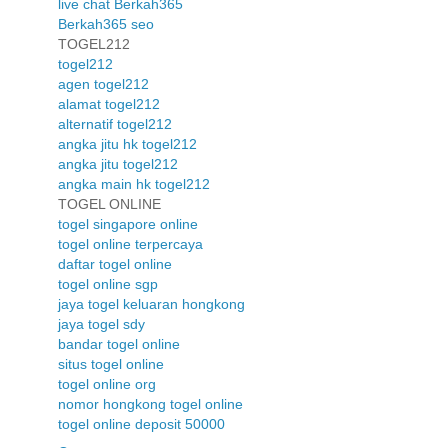
live chat Berkah365
Berkah365 seo
TOGEL212
togel212
agen togel212
alamat togel212
alternatif togel212
angka jitu hk togel212
angka jitu togel212
angka main hk togel212
TOGEL ONLINE
togel singapore online
togel online terpercaya
daftar togel online
togel online sgp
jaya togel keluaran hongkong
jaya togel sdy
bandar togel online
situs togel online
togel online org
nomor hongkong togel online
togel online deposit 50000