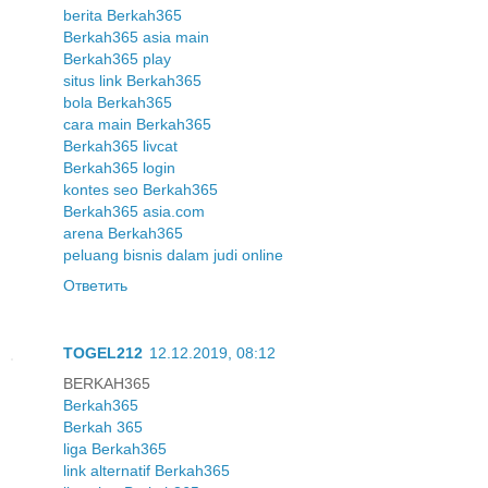
berita Berkah365
Berkah365 asia main
Berkah365 play
situs link Berkah365
bola Berkah365
cara main Berkah365
Berkah365 livcat
Berkah365 login
kontes seo Berkah365
Berkah365 asia.com
arena Berkah365
peluang bisnis dalam judi online
Ответить
TOGEL212
12.12.2019, 08:12
BERKAH365
Berkah365
Berkah 365
liga Berkah365
link alternatif Berkah365