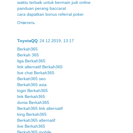
waktu terbaik untuk bermain judi online
panduan perang baccarat
cara dapatkan bonus referral poker
Ответить
ToyotaQQ
24.12.2019, 13:17
Berkah365
Berkah 365
liga Berkah365
link alternatif Berkah365
live chat Berkah365
Berkah365 seo
Berkah365 asia
login Berkah365
link Berkah365
dunia Berkah365
Berkah365 link alternatif
king Berkah365
Berkah365 alternatif
live Berkah365
Berkah365 mobile