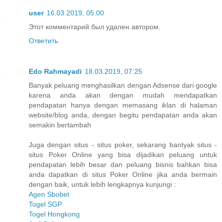
user
16.03.2019, 05:00
Этот комментарий был удален автором.
Ответить
Edo Rahmayadi
18.03.2019, 07:25
Banyak peluang menghasilkan dengan Adsense dari google
karena anda akan dengan mudah mendapatkan
pendapatan hanya dengan memasang iklan di halaman
website/blog anda, dengan begitu pendapatan anda akan
semakin bertambah
Juga dengan situs - situs poker, sekarang bantyak situs -
situs Poker Online yang bisa dijadikan peluang untuk
pendapatan lebih besar dan peluang bisnis bahkan bisa
anda dapatkan di situs Poker Online jika anda bermain
dengan baik, untuk lebih lengkapnya kunjungi :
Agen Sbobet
Togel SGP
Togel Hongkong