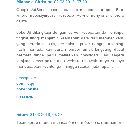
Michaela Christine
02.03.2019, 07:20
Google AdSense очень полезно и очень выгодно. Есть
много преимуществ, которые можно получить с этого
сайта.
poker88 dilengkapi dengan server kecepatan dan enkripsi
tingkat tinggi menjamin keamanan data dari member kami
yang berada di asia, permainan poker dengan teknologi
flash memudahkan para member untuk langsung dapat
bermain tanpa perlu melakukan download. Jadi segera
kunjungi dewa poker atau website dibawah ini ya supaya
mendapatkan keuntungan hingga ratusan juta rupiah.
dewapoker
dominoqq
poker online
Ответить
return
04.03.2019, 05:28
Технологии становятся все более и более сложными, мы