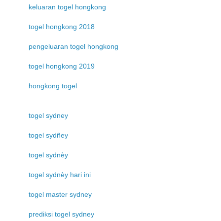
keluaran togel hongkong
togel hongkong 2018
pengeluaran togel hongkong
togel hongkong 2019
hongkong togel
togel sydney
togel sydñey
togel sydnèy
togel sydnèy hari ini
togel master sydney
prediksi togel sydney