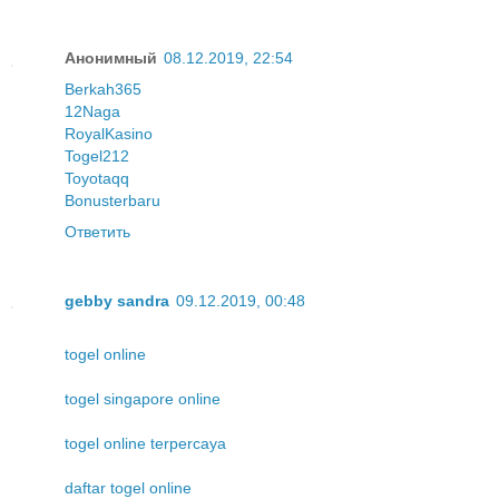
Анонимный
08.12.2019, 22:54
Berkah365
12Naga
RoyalKasino
Togel212
Toyotaqq
Bonusterbaru
Ответить
gebby sandra
09.12.2019, 00:48
togel online
togel singapore online
togel online terpercaya
daftar togel online