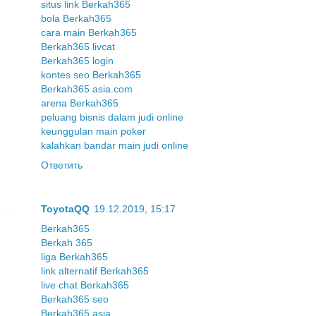
situs link Berkah365
bola Berkah365
cara main Berkah365
Berkah365 livcat
Berkah365 login
kontes seo Berkah365
Berkah365 asia.com
arena Berkah365
peluang bisnis dalam judi online
keunggulan main poker
kalahkan bandar main judi online
Ответить
ToyotaQQ
19.12.2019, 15:17
Berkah365
Berkah 365
liga Berkah365
link alternatif Berkah365
live chat Berkah365
Berkah365 seo
Berkah365 asia