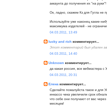
аккаунта до получения их "на руки"!
Ок, ладно, скажем Кз для Гугла не п
Используйте уже наконец какие-ниб
максимума издателей - не ограничи
04.03.2011, 13:49
lucky and rich
комментирует...
Этот комментарий был удален а
04.03.2011, 14:40
Unknown
комментирует...
да какая россия, все вебмастера с 
04.03.2011, 20:31
Елена
комментирует...
Сделайте пожалуйста такое и для У
инкассо чека увеличили срок обналич
что себе они получают от вас чере
месяцев!