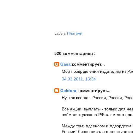
Labels:
Платежи
520 комментариев :
Gasa
комментирует...
Мои поздравления издателям из Ро
04.03.2011, 13:34
Geldora
комментирует...
Ну, как всегда - Россия, Россия, Росс
Все акции, выплаты - только для не
вебманях указана РФ как место про
Между тем: Адсенсом и Адвордсом 
России! Лично писала про ситуацию