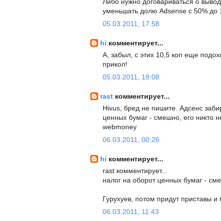
Либо нужно договариваться о вывод
уменьшать долю Adsense с 50% до 
05.03.2011, 17:58
hi
комментирует...
А, забыл, с этих 10,5 коп еще подох
прикол!
05.03.2011, 18:08
rast
комментирует...
Hivus, бред не пишите. Адсенс заби
ценных бумаг - смешно, его никто не
webmoney
06.03.2011, 00:26
hi
комментирует...
rast комментирует...
налог на оборот ценных бумаг - сме
Гурухуев, потом придут приставы и
06.03.2011, 11:43