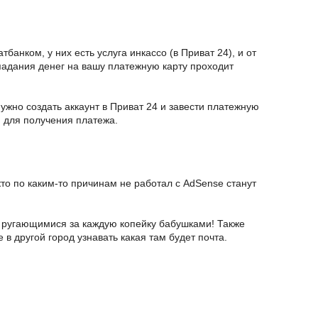
банком, у них есть услуга инкассо (в Приват 24), и от
падания денег на вашу платежную карту проходит
ужно создать аккаунт в Приват 24 и завести платежную
 для получения платежа.
кто по каким-то причинам не работал с AdSense станут
с ругающимися за каждую копейку бабушками! Также
в другой город узнавать какая там будет почта.