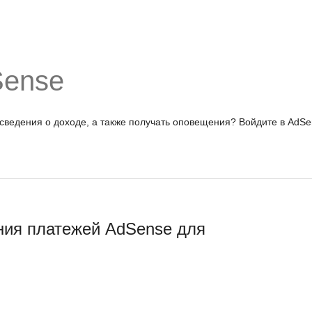
Sense
 сведения о доходе, а также получать оповещения?
Войдите в AdSe
ния платежей AdSense для