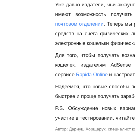
Уже давно издатели, чьи аккаун
имеют возможность получат
почтовом отделении
. Теперь мы
средств на счета физических л
электронные кошельки физически
Для того, чтобы получать возн
кошелек, издателям AdSense 
сервисе
Rapida Online
и настроит
Надеемся, что новые способы п
быстрее и проще получать зараб
P.S. Обсуждение новых вариа
участие в тестировании, читайт
Автор: Дариуш Хорщарук, специалист 