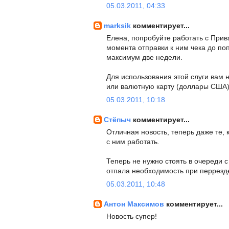
05.03.2011, 04:33
marksik
комментирует...
Елена, попробуйте работать с Приват
момента отправки к ним чека до по
максимум две недели.
Для использования этой слуги вам н
или валютную карту (доллары США)
05.03.2011, 10:18
Стёпыч
комментирует...
Отличная новость, теперь даже те, 
с ним работать.
Теперь не нужно стоять в очереди 
отпала необходимость при перрезде 
05.03.2011, 10:48
Антон Максимов
комментирует...
Новость супер!