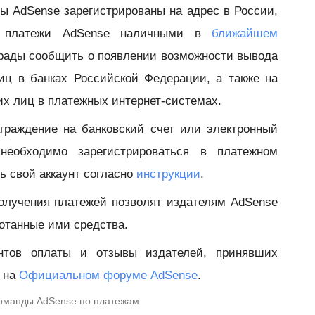
ты AdSense зарегистрированы на адрес в России,
ь платежи AdSense наличными в
ближайшем
 рады сообщить о появлении возможности вывода
иц в банках Российской Федерации, а также на
х лиц в платежных интернет-системах.
аграждение на банковский счет или электронный
необходимо зарегистрироваться в платежном
ь свой аккаунт согласно
инструкции
.
олучения платежей позволят издателям AdSense
отанные ими средства.
нтов оплаты и отзывы издателей, принявших
е на
Официальном форуме AdSense
.
команды AdSense по платежам