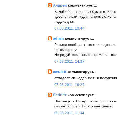
Андрей
комментирует...
Какой оборот ценных бумаг при счет
адсенс платит туда напрямую испо
подоходник.
07.03.2011, 13:44
admin
комментирует...
Рапида сообщает, что они еще тольк
по телефону.
Не радуйтесь раньше времени - эта
07.03.2011, 14:37
amulett
комментирует...
отпадает ли надобность в получени
07.03.2011, 19:29
Shtirlitz
комментирует...
Наконец-то. Но лучше бы просто с
сумме 500 руб. Но это уже мечты.
08.03.2011, 11:34