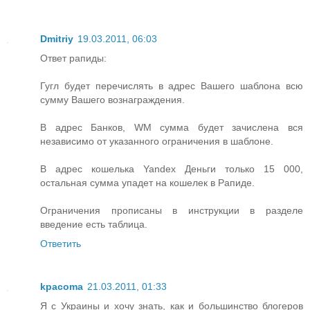
Dmitriy
19.03.2011, 06:03
Ответ рапиды:
Гугл будет перечислять в адрес Вашего шаблона всю
сумму Вашего вознаграждения.
В адрес Банков, WM сумма будет зачислена вся
независимо от указанного ограничения в шаблоне.
В адрес кошелька Yandex Деньги только 15 000,
остальная сумма упадет на кошелек в Рапиде.
Ограничения прописаны в инструкции в разделе
введение есть таблица.
Ответить
kpacoma
21.03.2011, 01:33
Я с Украины и хочу знать, как и большинство блогеров