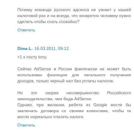
Почему команда русского адсенса не узнает у нашей
налоговой раз и на всегда, что конкретно человеку нужно
сделать чтобы спать спокойно?
Ответить
Dima L.
16.03.2011, 09:12
+1 к посту tony.
Сейчас AdSense в России фактически не может быть
использован физлицом для легального получения
доходов, только черный нал без уплаты налогов.
Но это скорее несовершенство Российского
законодательства, чем беда AdSense.
Однако, при желании, ребята из Google могли бы
заключать договора со своими клиентами, чтобы те
могли нормально платить налоги.
Ответить