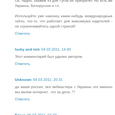
Ок, ладно, скажем Кз для Гугла не приоритет. Но есть же
Украина, Белоруссия и т.п.
Используйте уже наконец какие-нибудь международные
гейты, что-то, что работает для максимума издателей -
не ограничивайтесь одной страной!
Ответить
lucky and rich
04.03.2011, 14:40
Этот комментарий был удален автором.
Ответить
Unknown
04.03.2011, 20:31
да какая россия, все вебмастера с Украины это именно
мы валим интернет.. что за дела..!?
Ответить