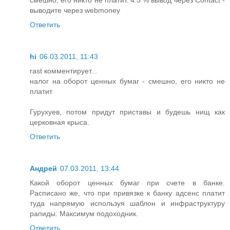
выводите через webmoney
Ответить
hi
06.03.2011, 11:43
rast комментирует...
налог на оборот ценных бумаг - смешно, его никто не
платит
Гурухуев, потом придут приставы и будешь нищ как
церковная крыса.
Ответить
Андрей
07.03.2011, 13:44
Какой оборот ценных бумаг при счете в банке.
Расписано же, что при привязке к банку адсенс платит
туда напрямую используя шаблон и инфраструктуру
рапиды. Максимум подоходник.
Ответить