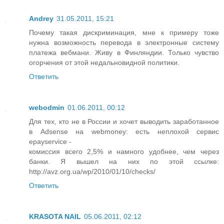
Andrey
31.05.2011, 15:21
Почему такая дискриминация, мне к примеру тоже
нужна возможность перевода в электронные систему
платежа вебмани. Живу в Финляндии. Только чувство
огорчения от этой недальновидной политики.
Ответить
webodmin
01.06.2011, 00:12
Для тех, кто не в России и хочет выводить заработанное
в Adsense на webmoney: есть неплохой сервис
epayservice -
комиссия всего 2,5% и намного удобнее, чем через
банки. Я вышел на них по этой ссылке:
http://avz.org.ua/wp/2010/01/10/checks/
Ответить
KRASOTA NAIL
05.06.2011, 02:12