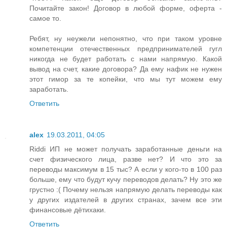
Почитайте закон! Договор в любой форме, оферта -
самое то.
Ребят, ну неужели непонятно, что при таком уровне
компетенции отечественных предпринимателей гугл
никогда не будет работать с нами напрямую. Какой
вывод на счет, какие договора? Да ему нафик не нужен
этот гимор за те копейки, что мы тут можем ему
заработать.
Ответить
alex
19.03.2011, 04:05
Riddi ИП не может получать заработанные деньги на
счет физического лица, разве нет? И что это за
переводы максимум в 15 тыс? А если у кого-то в 100 раз
больше, ему что будут кучу переводов делать? Ну это же
грустно :( Почему нельзя напрямую делать переводы как
у других издателей в других странах, зачем все эти
финансовые дётихаки.
Ответить