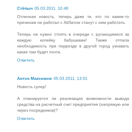
Стёпыч
05.03.2011, 10:48
Отличная новость, теперь даже те, кто по каким-то
причинам не работал с AdSense станут с ним работать.
Теперь не нужно стоять в очереди с ругающимися за
каждую копейку бабушками! Также отпала
необходимость при перрезде в другой город узнавать
какая там будет почта.
Ответить
Антон Максимов
05.03.2011, 13:01
Новость супер!
А планируется ли реализация возможности вывода
средства на расчетный счет предприятия (напрямую или
через посредников)?
Ответить