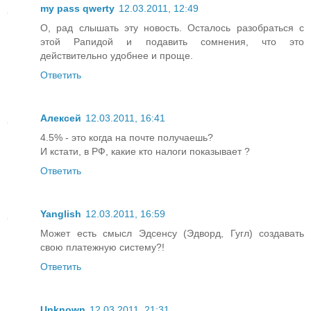
my pass qwerty
12.03.2011, 12:49
О, рад слышать эту новость. Осталось разобраться с
этой Рапидой и подавить сомнения, что это
действительно удобнее и проще.
Ответить
Алексей
12.03.2011, 16:41
4.5% - это когда на почте получаешь?
И кстати, в РФ, какие кто налоги показывает ?
Ответить
Yanglish
12.03.2011, 16:59
Может есть смысл Эдсенсу (Эдворд, Гугл) создавать
свою платежную систему?!
Ответить
Unknown
12.03.2011, 21:31