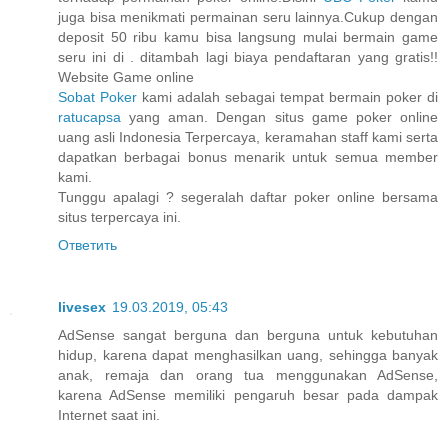
juga bisa menikmati permainan seru lainnya.Cukup dengan
deposit 50 ribu kamu bisa langsung mulai bermain game
seru ini di . ditambah lagi biaya pendaftaran yang gratis!!
Website Game online
Sobat Poker
kami adalah sebagai tempat bermain poker di
ratucapsa
yang aman. Dengan situs game poker online
uang asli Indonesia Terpercaya, keramahan staff kami serta
dapatkan berbagai bonus menarik untuk semua member
kami.
Tunggu apalagi ? segeralah daftar poker online bersama
situs terpercaya ini.
Ответить
livesex
19.03.2019, 05:43
AdSense sangat berguna dan berguna untuk kebutuhan
hidup, karena dapat menghasilkan uang, sehingga banyak
anak, remaja dan orang tua menggunakan AdSense,
karena AdSense memiliki pengaruh besar pada dampak
Internet saat ini.