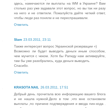
здесь, намечаются ли выплаты на WM в Украине? Вам
столько раз уже задавали этот вопрос, но вы так ни разу
на него и не ответили. Пожалуйста дайте четкий ответ,
чтобы люди раз поняли и не переспрашивали.
Ответить
Slam
23.03.2011, 23:11
Также интересует вопрос Украинской резервации =)
Возможно ли будет выводить деньги иным способом,
чем мучится с чеком. Хотя бы Рапиду нам активируйте,
там бы уже разобрались, куда деньги выводить.
Спасибо.
Ответить
KRASOTA NAIL
26.03.2011, 17:51
Добрый день. прочитала всю информацию вашего блога
и не нашла нужной.Дело в том ,что мне остановили
выплаты ,по причине подтверждения и ввода пин-кода .