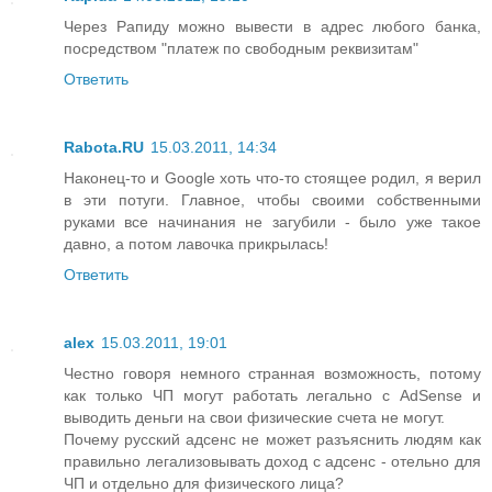
Через Рапиду можно вывести в адрес любого банка,
посредством "платеж по свободным реквизитам"
Ответить
Rabota.RU
15.03.2011, 14:34
Наконец-то и Google хоть что-то стоящее родил, я верил
в эти потуги. Главное, чтобы своими собственными
руками все начинания не загубили - было уже такое
давно, а потом лавочка прикрылась!
Ответить
alex
15.03.2011, 19:01
Честно говоря немного странная возможность, потому
как только ЧП могут работать легально с AdSense и
выводить деньги на свои физические счета не могут.
Почему русский адсенс не может разъяснить людям как
правильно легализовывать доход с адсенс - отельно для
ЧП и отдельно для физического лица?