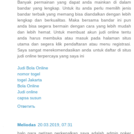
Banyak permainan yang dapat anda mainkan di dalam
bandar yang lengkap. Untuk itu anda perlu memilih jenis
bandar terbaik yang memang bisa diandalkan dengan lebih
lengkap dan berkualitas. Maka bersama bandar ini pun
anda bisa segera bermain dengan cara yang lebih mudah
dan lebih hemat. Untuk membuat akun judi online tentu
anda harus membuka atau masuk pada halaman situs
utama dan segera klik pendaftaran atau menu registrasi.
Saya sangat merekomendasikan anda untuk daftar di situs
judi online terpercaya yang saya ini
Judi Bola Online
nomor togel
togel Jakarta
Bola Online
Judi online
capsa susun
Ответить
Meliodas
20.03.2019, 07:31
halo para netizen perkenalkan saya adalah admin poker