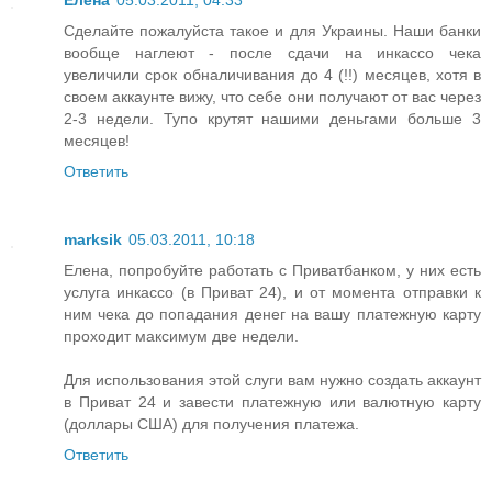
Елена
05.03.2011, 04:33
Сделайте пожалуйста такое и для Украины. Наши банки
вообще наглеют - после сдачи на инкассо чека
увеличили срок обналичивания до 4 (!!) месяцев, хотя в
своем аккаунте вижу, что себе они получают от вас через
2-3 недели. Тупо крутят нашими деньгами больше 3
месяцев!
Ответить
marksik
05.03.2011, 10:18
Елена, попробуйте работать с Приватбанком, у них есть
услуга инкассо (в Приват 24), и от момента отправки к
ним чека до попадания денег на вашу платежную карту
проходит максимум две недели.
Для использования этой слуги вам нужно создать аккаунт
в Приват 24 и завести платежную или валютную карту
(доллары США) для получения платежа.
Ответить