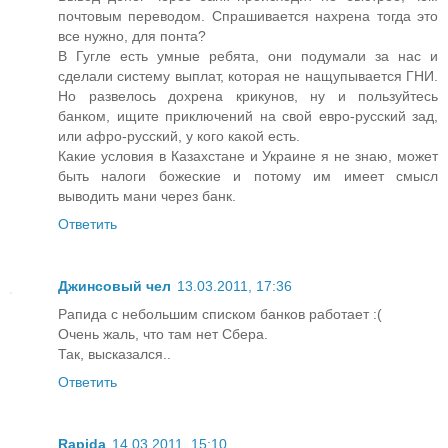
почтовым переводом. Спрашивается нахрена тогда это
все нужно, для понта?
В Гугле есть умные ребята, они подумали за нас и
сделали систему выплат, которая не нащупывается ГНИ.
Но развелось дохрена крикунов, ну и пользуйтесь
банком, ищите приключений на свой евро-русский зад,
или афро-русский, у кого какой есть.
Какие условия в Казахстане и Украине я не знаю, может
быть налоги божеские и потому им имеет смысл
выводить мани через банк.
Ответить
Джинсовый чел
13.03.2011, 17:36
Рапида с небольшим списком банков работает :(
Очень жаль, что там нет Сбера.
Так, высказался..
Ответить
Rapida
14.03.2011, 15:10