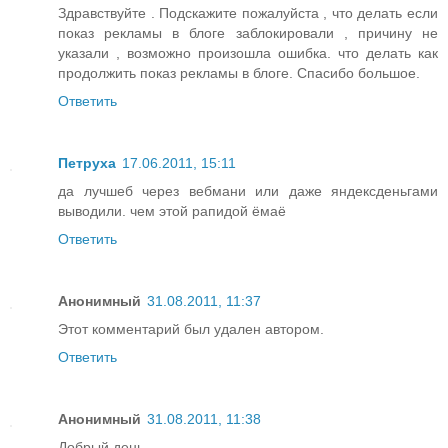
Здравствуйте . Подскажите пожалуйста , что делать если
показ рекламы в блоге заблокировали , причину не
указали , возможно произошла ошибка. что делать как
продолжить показ рекламы в блоге. Спасибо большое.
Ответить
Петруха
17.06.2011, 15:11
да лучшеб через вебмани или даже яндексденьгами
выводили. чем этой рапидой ёмаё
Ответить
Анонимный
31.08.2011, 11:37
Этот комментарий был удален автором.
Ответить
Анонимный
31.08.2011, 11:38
Добрый день.