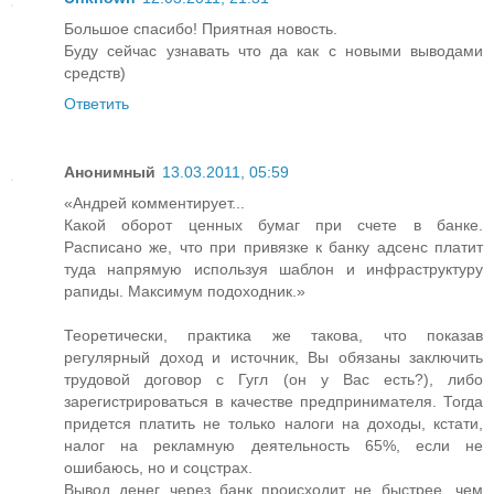
Большое спасибо! Приятная новость.
Буду сейчас узнавать что да как с новыми выводами
средств)
Ответить
Анонимный
13.03.2011, 05:59
«Андрей комментирует...
Какой оборот ценных бумаг при счете в банке.
Расписано же, что при привязке к банку адсенс платит
туда напрямую используя шаблон и инфраструктуру
рапиды. Максимум подоходник.»
Теоретически, практика же такова, что показав
регулярный доход и источник, Вы обязаны заключить
трудовой договор с Гугл (он у Вас есть?), либо
зарегистрироваться в качестве предпринимателя. Тогда
придется платить не только налоги на доходы, кстати,
налог на рекламную деятельность 65%, если не
ошибаюсь, но и соцстрах.
Вывод денег через банк происходит не быстрее, чем