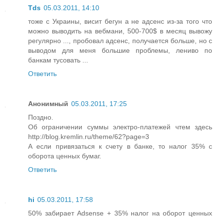
Tds
05.03.2011, 14:10
тоже с Украины, висит бегун а не адсенс из-за того что
можно выводить на вебмани, 500-700$ в месяц вывожу
регулярно ..., пробовал адсенс, получается больше, но с
выводом для меня большие проблемы, лениво по
банкам тусовать ...
Ответить
Анонимный
05.03.2011, 17:25
Поздно.
Об ограничении суммы электро-платежей чтем здесь
http://blog.kremlin.ru/theme/62?page=3
А если привязаться к счету в банке, то налог 35% с
оборота ценных бумаг.
Ответить
hi
05.03.2011, 17:58
50% забирает Adsense + 35% налог на оборот ценных