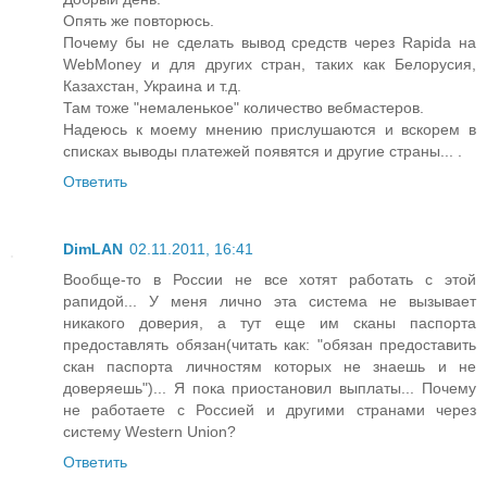
Опять же повторюсь.
Почему бы не сделать вывод средств через Rapida на
WebMoney и для других стран, таких как Белорусия,
Казахстан, Украина и т.д.
Там тоже "немаленькое" количество вебмастеров.
Надеюсь к моему мнению прислушаются и вскорем в
списках выводы платежей появятся и другие страны... .
Ответить
DimLAN
02.11.2011, 16:41
Вообще-то в России не все хотят работать с этой
рапидой... У меня лично эта система не вызывает
никакого доверия, а тут еще им сканы паспорта
предоставлять обязан(читать как: "обязан предоставить
скан паспорта личностям которых не знаешь и не
доверяешь")... Я пока приостановил выплаты... Почему
не работаете с Россией и другими странами через
систему Western Union?
Ответить