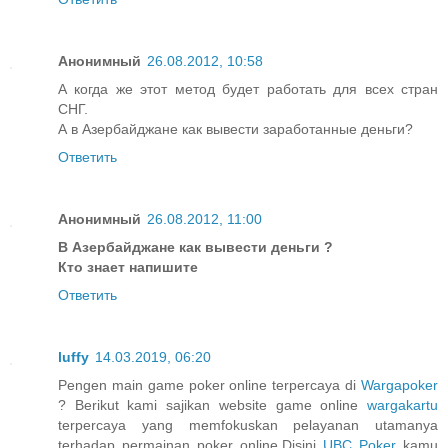
Анонимный
26.08.2012, 10:58
А когда же этот метод будет работать для всех стран
СНГ.
А в Азербайджане как вывести заработанные деньги?
Ответить
Анонимный
26.08.2012, 11:00
В Азербайджане как вывести деньги ?
Кто знает напишите
Ответить
luffy
14.03.2019, 06:20
Pengen main game poker online terpercaya di
Wargapoker
? Berikut kami sajikan website game online
wargakartu
terpercaya yang memfokuskan pelayanan utamanya
terhadap permainan poker online.Disini
UBC Poker
kamu