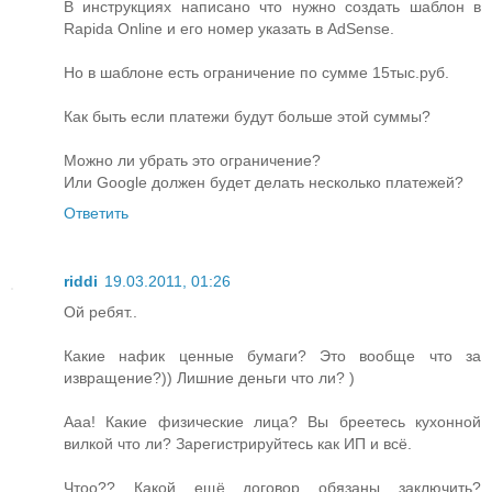
В инструкциях написано что нужно создать шаблон в
Rapida Online и его номер указать в AdSense.
Но в шаблоне есть ограничение по сумме 15тыс.руб.
Как быть если платежи будут больше этой суммы?
Можно ли убрать это ограничение?
Или Google должен будет делать несколько платежей?
Ответить
riddi
19.03.2011, 01:26
Ой ребят..
Какие нафик ценные бумаги? Это вообще что за
извращение?)) Лишние деньги что ли? )
Ааа! Какие физические лица? Вы бреетесь кухонной
вилкой что ли? Зарегистрируйтесь как ИП и всё.
Чтоо?? Какой ещё договор обязаны заключить?