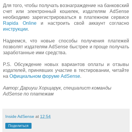
Для того, чтобы получать вознаграждение на банковский
счет или электронный кошелек, издателям AdSense
необходимо зарегистрироваться в платежном сервисе
Rapida Online
и настроить свой аккаунт согласно
инструкции
.
Надеемся, что новые способы получения платежей
позволят издателям AdSense быстрее и проще получать
заработанные ими средства.
P.S. Обсуждение новых вариантов оплаты и отзывы
издателей, принявших участие в тестировании, читайте
на
Официальном форуме AdSense
.
Автор: Дариуш Хорщарук, специалист команды
AdSense по платежам
Inside AdSense
at
12:54
Поделиться