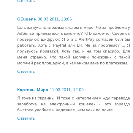
Ответить
GEugene
08.03.2011, 23:06
Есть же куча платежных систем в мире. Че за проблема у
AdSense привязаться к какой-то? КГБ какое-то. Сверяют,
проверяют, шифруют. Я б и с AlertPay согласен был бы
работать. Хоть с PayPal или LR. Че за проблемс? ... Я
пользуюсь приват24. Хоть так, и на том спасибо. Для
меня странно, что такой могучий поисковик с такой
могучей рек площадкой, в каменном веке по платежкам.
Ответить
Картины Мира
11.03.2011, 12:09
Я тоже из Украины. И тоже с нетерпением жду перевода
заработка на электронный кошелек - это гораздо
быстрее,удобнее и надежнее, чем чеки по почте.
Ответить