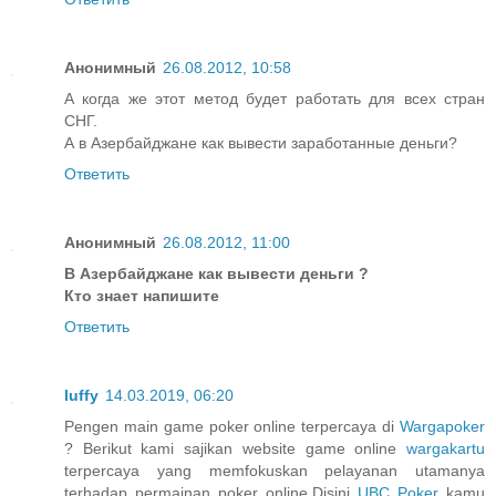
Анонимный
26.08.2012, 10:58
А когда же этот метод будет работать для всех стран
СНГ.
А в Азербайджане как вывести заработанные деньги?
Ответить
Анонимный
26.08.2012, 11:00
В Азербайджане как вывести деньги ?
Кто знает напишите
Ответить
luffy
14.03.2019, 06:20
Pengen main game poker online terpercaya di
Wargapoker
? Berikut kami sajikan website game online
wargakartu
terpercaya yang memfokuskan pelayanan utamanya
terhadap permainan poker online.Disini
UBC Poker
kamu