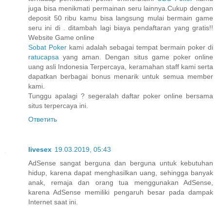
juga bisa menikmati permainan seru lainnya.Cukup dengan
deposit 50 ribu kamu bisa langsung mulai bermain game
seru ini di . ditambah lagi biaya pendaftaran yang gratis!!
Website Game online
Sobat Poker
kami adalah sebagai tempat bermain poker di
ratucapsa
yang aman. Dengan situs game poker online
uang asli Indonesia Terpercaya, keramahan staff kami serta
dapatkan berbagai bonus menarik untuk semua member
kami.
Tunggu apalagi ? segeralah daftar poker online bersama
situs terpercaya ini.
Ответить
livesex
19.03.2019, 05:43
AdSense sangat berguna dan berguna untuk kebutuhan
hidup, karena dapat menghasilkan uang, sehingga banyak
anak, remaja dan orang tua menggunakan AdSense,
karena AdSense memiliki pengaruh besar pada dampak
Internet saat ini.