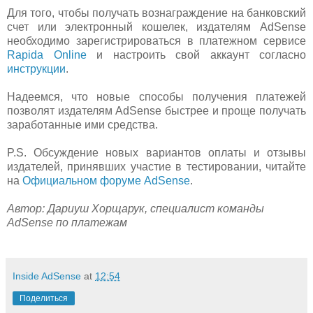
Для того, чтобы получать вознаграждение на банковский
счет или электронный кошелек, издателям AdSense
необходимо зарегистрироваться в платежном сервисе
Rapida Online
и настроить свой аккаунт согласно
инструкции
.
Надеемся, что новые способы получения платежей
позволят издателям AdSense быстрее и проще получать
заработанные ими средства.
P.S. Обсуждение новых вариантов оплаты и отзывы
издателей, принявших участие в тестировании, читайте
на
Официальном форуме AdSense
.
Автор: Дариуш Хорщарук, специалист команды
AdSense по платежам
Inside AdSense
at
12:54
Поделиться