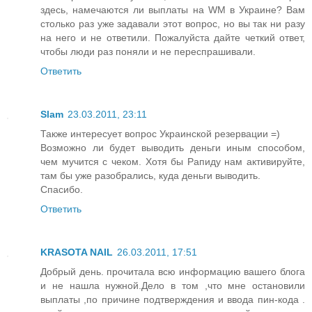
здесь, намечаются ли выплаты на WM в Украине? Вам
столько раз уже задавали этот вопрос, но вы так ни разу
на него и не ответили. Пожалуйста дайте четкий ответ,
чтобы люди раз поняли и не переспрашивали.
Ответить
Slam
23.03.2011, 23:11
Также интересует вопрос Украинской резервации =)
Возможно ли будет выводить деньги иным способом,
чем мучится с чеком. Хотя бы Рапиду нам активируйте,
там бы уже разобрались, куда деньги выводить.
Спасибо.
Ответить
KRASOTA NAIL
26.03.2011, 17:51
Добрый день. прочитала всю информацию вашего блога
и не нашла нужной.Дело в том ,что мне остановили
выплаты ,по причине подтверждения и ввода пин-кода .