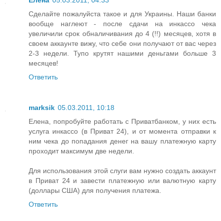
Елена
05.03.2011, 04:33
Сделайте пожалуйста такое и для Украины. Наши банки
вообще наглеют - после сдачи на инкассо чека
увеличили срок обналичивания до 4 (!!) месяцев, хотя в
своем аккаунте вижу, что себе они получают от вас через
2-3 недели. Тупо крутят нашими деньгами больше 3
месяцев!
Ответить
marksik
05.03.2011, 10:18
Елена, попробуйте работать с Приватбанком, у них есть
услуга инкассо (в Приват 24), и от момента отправки к
ним чека до попадания денег на вашу платежную карту
проходит максимум две недели.
Для использования этой слуги вам нужно создать аккаунт
в Приват 24 и завести платежную или валютную карту
(доллары США) для получения платежа.
Ответить