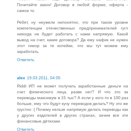
Почитайте закон! Договор в любой форме, оферта -
самое то.
Ребят, ну неужели непонятно, что при таком уровне
компетенции отечественных предпринимателей гугл
никогда не будет работать с нами напрямую. Какой
вывод на счет, какие договора? Да ему нафик не нужен
этот гимор за те копейки, что мы тут можем ему
заработать.
Ответить
alex
19.03.2011, 04:05
Riddi ИП не может получать заработанные деньги на
счет физического лица, разве нет? И что это за
переводы максимум в 15 тыс? А если у кого-то в 100 раз
больше, ему что будут кучу переводов делать? Ну это же
грустно :( Почему нельзя напрямую делать переводы как
у других издателей в других странах, зачем все эти
финансовые дётихаки.
Ответить