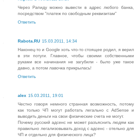
Через Рапиду можно вывести в адрес любого банка,
посредством "платеж по свободным реквизитам"
Ответить
Rabota.RU
15.03.2011, 14:34
Наконец-то и Google хоть что-то стоящее родил, я верил
в эти потуги. Главное, чтобы своими собственными
руками все начинания не загубили - было уже такое
давно, а потом лавочка прикрылась!
Ответить
alex
15.03.2011, 19:01
Честно говоря немного странная возможность, потому
как только ЧП могут работать легально с AdSense и
выводить деньги на свои физические счета не могут.
Почему русский адсенс не может разъяснить людям как
правильно легализовывать доход с адсенс - отельно для
ЧП и отдельно для физического лица?