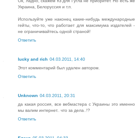
Ок, ладно, скажем Кз для Гугла не приоритет. Но есть же
Украина, Белоруссия и т.п.
Используйте уже наконец какие-нибудь международные
гейты, что-то, что работает для максимума издателей -
не ограничивайтесь одной страной!
Ответить
lucky and rich
04.03.2011, 14:40
Этот комментарий был удален автором.
Ответить
Unknown
04.03.2011, 20:31
да какая россия, все вебмастера с Украины это именно
мы валим интернет.. что за дела..!?
Ответить