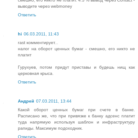
выводите через webmoney
Ответить
hi
06.03.2011, 11:43
rast комментирует...
налог на оборот ценных бумаг - смешно, его никто не
платит
Гурухуев, потом придут приставы и будешь нищ как
церковная крыса.
Ответить
Андрей
07.03.2011, 13:44
Какой оборот ценных бумаг при счете в банке.
Расписано же, что при привязке к банку адсенс платит
туда напрямую используя шаблон и инфраструктуру
рапиды. Максимум подоходник.
Ответить