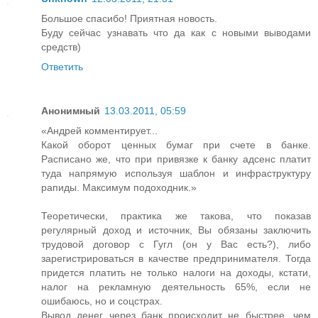
Большое спасибо! Приятная новость.
Буду сейчас узнавать что да как с новыми выводами
средств)
Ответить
Анонимный
13.03.2011, 05:59
«Андрей комментирует...
Какой оборот ценных бумаг при счете в банке.
Расписано же, что при привязке к банку адсенс платит
туда напрямую используя шаблон и инфраструктуру
рапиды. Максимум подоходник.»
Теоретически, практика же такова, что показав
регулярный доход и источник, Вы обязаны заключить
трудовой договор с Гугл (он у Вас есть?), либо
зарегистрироваться в качестве предпринимателя. Тогда
придется платить не только налоги на доходы, кстати,
налог на рекламную деятельность 65%, если не
ошибаюсь, но и соцстрах.
Вывод денег через банк происходит не быстрее, чем