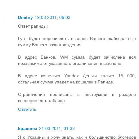
Dmitriy
19.03.2011, 06:03
Ответ рапиды:
Гугл будет перечислять в адрес Вашего шаблона всю
сумму Вашего вознаграждения.
В адрес Банков, WM сумма будет зачислена вся
независимо от указанного ограничения в шаблоне.
В адрес кошелька Yandex Деньги только 15 000,
остальная сумма упадет на кошелек в Рапиде.
Ограничения прописаны в инструкции в разделе
введение есть таблица.
Ответить
kpacoma
21.03.2011, 01:33
Я с Украины и хочу знать, как и большинство блогеров