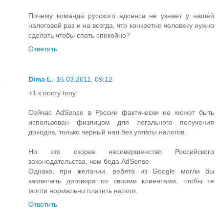
Почему команда русского адсенса не узнает у нашей
налоговой раз и на всегда, что конкретно человеку нужно
сделать чтобы спать спокойно?
Ответить
Dima L.
16.03.2011, 09:12
+1 к посту tony.
Сейчас AdSense в России фактически не может быть
использован физлицом для легального получения
доходов, только черный нал без уплаты налогов.
Но это скорее несовершенство Российского
законодательства, чем беда AdSense.
Однако, при желании, ребята из Google могли бы
заключать договора со своими клиентами, чтобы те
могли нормально платить налоги.
Ответить