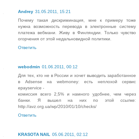
Andrey
31.05.2011, 15:21
Почему такая дискриминация, мне к примеру тоже
нужна возможность перевода в электронные систему
платежа вебмани. Живу в Финляндии. Только чувство
огорчения от этой недальновидной политики.
Ответить
webodmin
01.06.2011, 00:12
Для тех, кто не в России и хочет выводить заработанное
в Adsense на webmoney: есть неплохой сервис
epayservice -
комиссия всего 2,5% и намного удобнее, чем через
банки. Я вышел на них по этой ссылке:
http://avz.org.ua/wp/2010/01/10/checks/
Ответить
KRASOTA NAIL
05.06.2011, 02:12