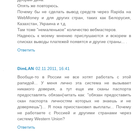
Опять же повторюсь.
Почему бы не сделать вывод средств через Rapida на
WebMoney и для других стран, таких как Белорусия,
Казахстан, Украина и т.д.
Там тоже "немаленькое" количество вебмастеров.
Надеюсь к моему мнению прислушаются и вскорем в
списках выводы платежей появятся и другие страны... .
Ответить
DimLAN
02.11.2011, 16:41
Вообще-то в России не все хотят работать с этой
рапидой... У меня лично эта система не вызывает
никакого доверия, а тут еще им сканы паспорта
предоставлять обязан(читать как: "обязан предоставить
скан паспорта личностям которых не знаешь и не
доверяешь")... Я пока приостановил выплаты... Почему
не работаете с Россией и другими странами через
систему Western Union?
Ответить