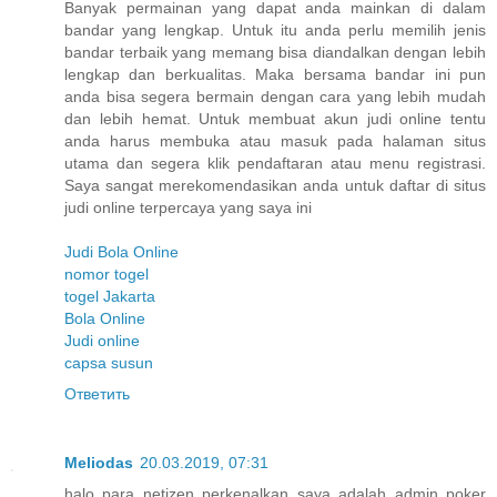
Banyak permainan yang dapat anda mainkan di dalam
bandar yang lengkap. Untuk itu anda perlu memilih jenis
bandar terbaik yang memang bisa diandalkan dengan lebih
lengkap dan berkualitas. Maka bersama bandar ini pun
anda bisa segera bermain dengan cara yang lebih mudah
dan lebih hemat. Untuk membuat akun judi online tentu
anda harus membuka atau masuk pada halaman situs
utama dan segera klik pendaftaran atau menu registrasi.
Saya sangat merekomendasikan anda untuk daftar di situs
judi online terpercaya yang saya ini
Judi Bola Online
nomor togel
togel Jakarta
Bola Online
Judi online
capsa susun
Ответить
Meliodas
20.03.2019, 07:31
halo para netizen perkenalkan saya adalah admin poker