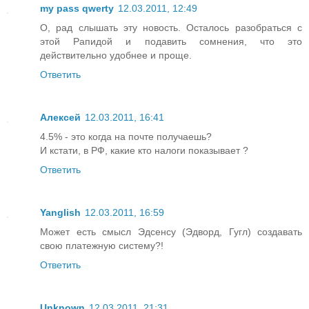
my pass qwerty
12.03.2011, 12:49
О, рад слышать эту новость. Осталось разобраться с
этой Рапидой и подавить сомнения, что это
действительно удобнее и проще.
Ответить
Алексей
12.03.2011, 16:41
4.5% - это когда на почте получаешь?
И кстати, в РФ, какие кто налоги показывает ?
Ответить
Yanglish
12.03.2011, 16:59
Может есть смысл Эдсенсу (Эдворд, Гугл) создавать
свою платежную систему?!
Ответить
Unknown
12.03.2011, 21:31