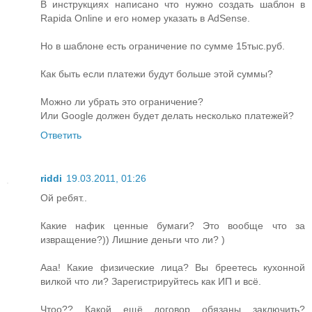
В инструкциях написано что нужно создать шаблон в
Rapida Online и его номер указать в AdSense.
Но в шаблоне есть ограничение по сумме 15тыс.руб.
Как быть если платежи будут больше этой суммы?
Можно ли убрать это ограничение?
Или Google должен будет делать несколько платежей?
Ответить
riddi
19.03.2011, 01:26
Ой ребят..
Какие нафик ценные бумаги? Это вообще что за
извращение?)) Лишние деньги что ли? )
Ааа! Какие физические лица? Вы бреетесь кухонной
вилкой что ли? Зарегистрируйтесь как ИП и всё.
Чтоо?? Какой ещё договор обязаны заключить?