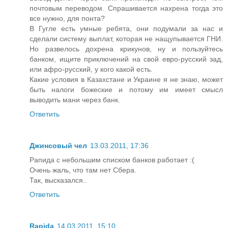
почтовым переводом. Спрашивается нахрена тогда это
все нужно, для понта?
В Гугле есть умные ребята, они подумали за нас и
сделали систему выплат, которая не нащупывается ГНИ.
Но развелось дохрена крикунов, ну и пользуйтесь
банком, ищите приключений на свой евро-русский зад,
или афро-русский, у кого какой есть.
Какие условия в Казахстане и Украине я не знаю, может
быть налоги божеские и потому им имеет смысл
выводить мани через банк.
Ответить
Джинсовый чел
13.03.2011, 17:36
Рапида с небольшим списком банков работает :(
Очень жаль, что там нет Сбера.
Так, высказался..
Ответить
Rapida
14.03.2011, 15:10