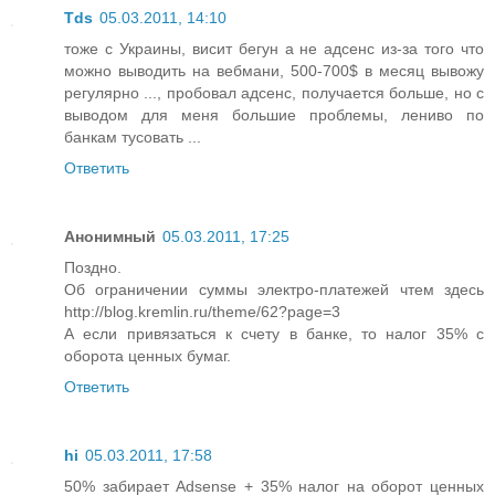
Tds
05.03.2011, 14:10
тоже с Украины, висит бегун а не адсенс из-за того что
можно выводить на вебмани, 500-700$ в месяц вывожу
регулярно ..., пробовал адсенс, получается больше, но с
выводом для меня большие проблемы, лениво по
банкам тусовать ...
Ответить
Анонимный
05.03.2011, 17:25
Поздно.
Об ограничении суммы электро-платежей чтем здесь
http://blog.kremlin.ru/theme/62?page=3
А если привязаться к счету в банке, то налог 35% с
оборота ценных бумаг.
Ответить
hi
05.03.2011, 17:58
50% забирает Adsense + 35% налог на оборот ценных