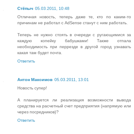
Стёпыч
05.03.2011, 10:48
Отличная новость, теперь даже те, кто по каким-то
причинам не работал с AdSense станут с ним работать.
Теперь не нужно стоять в очереди с ругающимися за
каждую копейку бабушками! Также отпала
необходимость при перрезде в другой город узнавать
какая там будет почта.
Ответить
Антон Максимов
05.03.2011, 13:01
Новость супер!
А планируется ли реализация возможности вывода
средства на расчетный счет предприятия (напрямую или
через посредников)?
Ответить