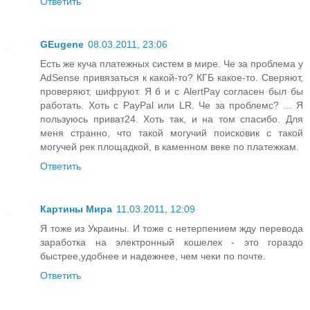
Ответить
GEugene
08.03.2011, 23:06
Есть же куча платежных систем в мире. Че за проблема у
AdSense привязаться к какой-то? КГБ какое-то. Сверяют,
проверяют, шифруют. Я б и с AlertPay согласен был бы
работать. Хоть с PayPal или LR. Че за проблемс? ... Я
пользуюсь приват24. Хоть так, и на том спасибо. Для
меня странно, что такой могучий поисковик с такой
могучей рек площадкой, в каменном веке по платежкам.
Ответить
Картины Мира
11.03.2011, 12:09
Я тоже из Украины. И тоже с нетерпением жду перевода
заработка на электронный кошелек - это гораздо
быстрее,удобнее и надежнее, чем чеки по почте.
Ответить