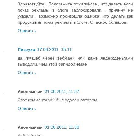
Здравствуйте . Подскажите пожалуйста , что делать если
показ рекламы в блоге заблокировали , причину не
указали , возможно произошла ошибка. что делать как
продолжить показ рекламы в блоге. Спасибо большое.
Ответить
Петруха
17.06.2011, 15:11
да лучшеб через вебмани или даже яндексденьгами
выводили. чем этой рапидой ёмаё
Ответить
Анонимный
31.08.2011, 11:37
Этот комментарий был удален автором.
Ответить
Анонимный
31.08.2011, 11:38
Добрый день.