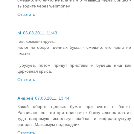
выводите через webmoney
Ответить
hi
06.03.2011, 11:43
rast комментирует...
налог на оборот ценных бумаг - смешно, его никто не
платит
Гурухуев, потом придут приставы и будешь нищ как
церковная крыса.
Ответить
Андрей
07.03.2011, 13:44
Какой оборот ценных бумаг при счете в банке.
Расписано же, что при привязке к банку адсенс платит
туда напрямую используя шаблон и инфраструктуру
рапиды. Максимум подоходник.
Ответить