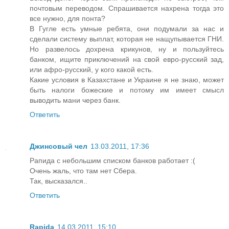
почтовым переводом. Спрашивается нахрена тогда это
все нужно, для понта?
В Гугле есть умные ребята, они подумали за нас и
сделали систему выплат, которая не нащупывается ГНИ.
Но развелось дохрена крикунов, ну и пользуйтесь
банком, ищите приключений на свой евро-русский зад,
или афро-русский, у кого какой есть.
Какие условия в Казахстане и Украине я не знаю, может
быть налоги божеские и потому им имеет смысл
выводить мани через банк.
Ответить
Джинсовый чел
13.03.2011, 17:36
Рапида с небольшим списком банков работает :(
Очень жаль, что там нет Сбера.
Так, высказался..
Ответить
Rapida
14.03.2011, 15:10