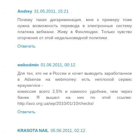
Andrey
31.05.2011, 15:21
Почему такая дискриминация, мне к примеру тоже
нужна возможность перевода в электронные систему
платежа вебмани. Живу в Финляндии. Только чувство
огорчения от этой недальновидной политики.
Ответить
webodmin
01.06.2011, 00:12
Для тех, кто не в России и хочет выводить заработанное
в Adsense на webmoney: есть неплохой сервис
epayservice -
комиссия всего 2,5% и намного удобнее, чем через
банки. Я вышел на них по этой ссылке:
http://avz.org.ua/wp/2010/01/10/checks/
Ответить
KRASOTA NAIL
05.06.2011, 02:12