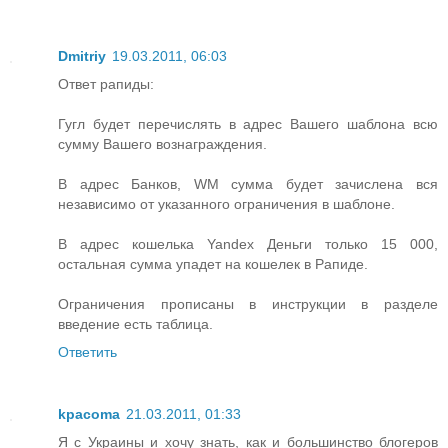
Dmitriy
19.03.2011, 06:03
Ответ рапиды:
Гугл будет перечислять в адрес Вашего шаблона всю
сумму Вашего вознаграждения.
В адрес Банков, WM сумма будет зачислена вся
независимо от указанного ограничения в шаблоне.
В адрес кошелька Yandex Деньги только 15 000,
остальная сумма упадет на кошелек в Рапиде.
Ограничения прописаны в инструкции в разделе
введение есть таблица.
Ответить
kpacoma
21.03.2011, 01:33
Я с Украины и хочу знать, как и большинство блогеров