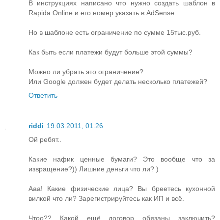
В инструкциях написано что нужно создать шаблон в
Rapida Online и его номер указать в AdSense.
Но в шаблоне есть ограничение по сумме 15тыс.руб.
Как быть если платежи будут больше этой суммы?
Можно ли убрать это ограничение?
Или Google должен будет делать несколько платежей?
Ответить
riddi
19.03.2011, 01:26
Ой ребят..
Какие нафик ценные бумаги? Это вообще что за
извращение?)) Лишние деньги что ли? )
Ааа! Какие физические лица? Вы бреетесь кухонной
вилкой что ли? Зарегистрируйтесь как ИП и всё.
Чтоо?? Какой ещё договор обязаны заключить?