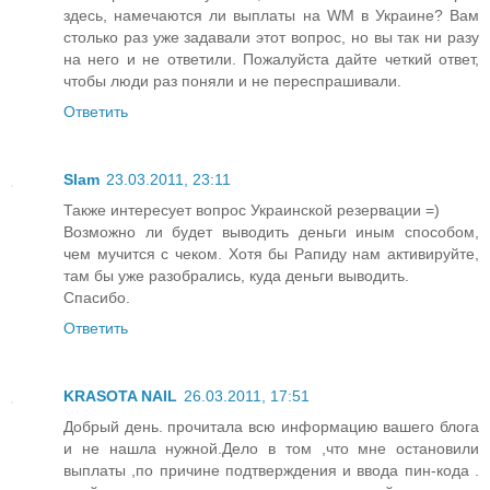
здесь, намечаются ли выплаты на WM в Украине? Вам
столько раз уже задавали этот вопрос, но вы так ни разу
на него и не ответили. Пожалуйста дайте четкий ответ,
чтобы люди раз поняли и не переспрашивали.
Ответить
Slam
23.03.2011, 23:11
Также интересует вопрос Украинской резервации =)
Возможно ли будет выводить деньги иным способом,
чем мучится с чеком. Хотя бы Рапиду нам активируйте,
там бы уже разобрались, куда деньги выводить.
Спасибо.
Ответить
KRASOTA NAIL
26.03.2011, 17:51
Добрый день. прочитала всю информацию вашего блога
и не нашла нужной.Дело в том ,что мне остановили
выплаты ,по причине подтверждения и ввода пин-кода .