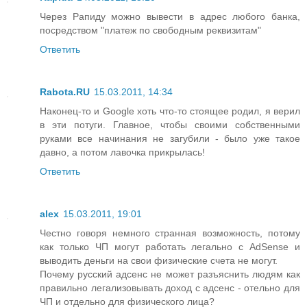
Через Рапиду можно вывести в адрес любого банка,
посредством "платеж по свободным реквизитам"
Ответить
Rabota.RU
15.03.2011, 14:34
Наконец-то и Google хоть что-то стоящее родил, я верил
в эти потуги. Главное, чтобы своими собственными
руками все начинания не загубили - было уже такое
давно, а потом лавочка прикрылась!
Ответить
alex
15.03.2011, 19:01
Честно говоря немного странная возможность, потому
как только ЧП могут работать легально с AdSense и
выводить деньги на свои физические счета не могут.
Почему русский адсенс не может разъяснить людям как
правильно легализовывать доход с адсенс - отельно для
ЧП и отдельно для физического лица?