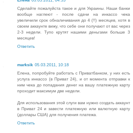
Елена
05.03.2011, 04:33
Сделайте пожалуйста такое и для Украины. Наши банки
вообще наглеют - после сдачи на инкассо чека
увеличили срок обналичивания до 4 (!!) месяцев, хотя в
своем аккаунте вижу, что себе они получают от вас через
2-3 недели. Тупо крутят нашими деньгами больше 3
месяцев!
Ответить
marksik
05.03.2011, 10:18
Елена, попробуйте работать с Приватбанком, у них есть
услуга инкассо (в Приват 24), и от момента отправки к
ним чека до попадания денег на вашу платежную карту
проходит максимум две недели.
Для использования этой слуги вам нужно создать аккаунт
в Приват 24 и завести платежную или валютную карту
(доллары США) для получения платежа.
Ответить