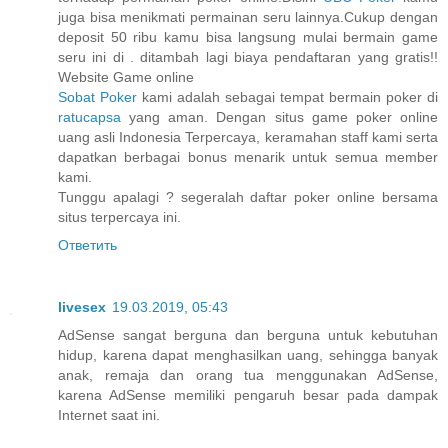
juga bisa menikmati permainan seru lainnya.Cukup dengan
deposit 50 ribu kamu bisa langsung mulai bermain game
seru ini di . ditambah lagi biaya pendaftaran yang gratis!!
Website Game online
Sobat Poker
kami adalah sebagai tempat bermain poker di
ratucapsa
yang aman. Dengan situs game poker online
uang asli Indonesia Terpercaya, keramahan staff kami serta
dapatkan berbagai bonus menarik untuk semua member
kami.
Tunggu apalagi ? segeralah daftar poker online bersama
situs terpercaya ini.
Ответить
livesex
19.03.2019, 05:43
AdSense sangat berguna dan berguna untuk kebutuhan
hidup, karena dapat menghasilkan uang, sehingga banyak
anak, remaja dan orang tua menggunakan AdSense,
karena AdSense memiliki pengaruh besar pada dampak
Internet saat ini.