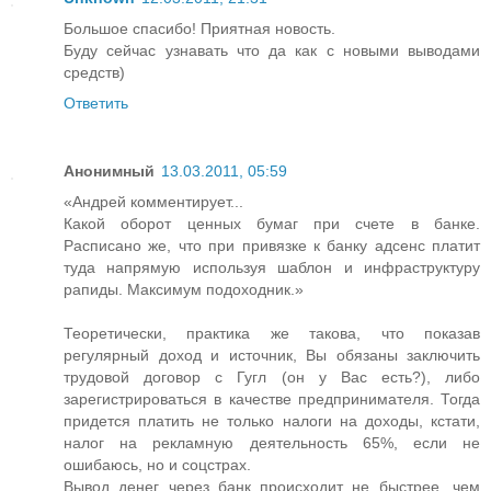
Большое спасибо! Приятная новость.
Буду сейчас узнавать что да как с новыми выводами
средств)
Ответить
Анонимный
13.03.2011, 05:59
«Андрей комментирует...
Какой оборот ценных бумаг при счете в банке.
Расписано же, что при привязке к банку адсенс платит
туда напрямую используя шаблон и инфраструктуру
рапиды. Максимум подоходник.»
Теоретически, практика же такова, что показав
регулярный доход и источник, Вы обязаны заключить
трудовой договор с Гугл (он у Вас есть?), либо
зарегистрироваться в качестве предпринимателя. Тогда
придется платить не только налоги на доходы, кстати,
налог на рекламную деятельность 65%, если не
ошибаюсь, но и соцстрах.
Вывод денег через банк происходит не быстрее, чем