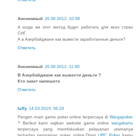
Анонимный
26.08.2012, 10:58
А когда же этот метод будет работать для всех стран
СНГ.
А в Азербайджане как вывести заработанные деньги?
Ответить
Анонимный
26.08.2012, 11:00
В Азербайджане как вывести деньги ?
Кто знает напишите
Ответить
luffy
14.03.2019, 06:20
Pengen main game poker online terpercaya di
Wargapoker
? Berikut kami sajikan website game online
wargakartu
terpercaya yang memfokuskan pelayanan utamanya
terhadap permainan poker online.Disini
UBC Poker
kamu