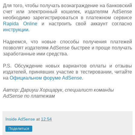
Для того, чтобы получать вознаграждение на банковский
счет или электронный кошелек, издателям AdSense
необходимо зарегистрироваться в платежном сервисе
Rapida Online
и настроить свой аккаунт согласно
инструкции
.
Надеемся, что новые способы получения платежей
позволят издателям AdSense быстрее и проще получать
заработанные ими средства.
P.S. Обсуждение новых вариантов оплаты и отзывы
издателей, принявших участие в тестировании, читайте
на
Официальном форуме AdSense
.
Автор: Дариуш Хорщарук, специалист команды
AdSense по платежам
Inside AdSense
at
12:54
Поделиться