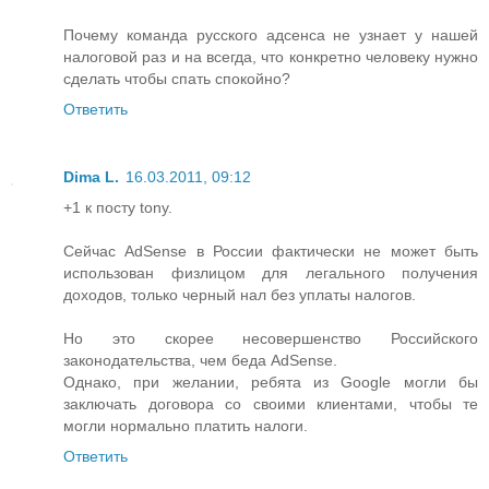
Почему команда русского адсенса не узнает у нашей
налоговой раз и на всегда, что конкретно человеку нужно
сделать чтобы спать спокойно?
Ответить
Dima L.
16.03.2011, 09:12
+1 к посту tony.
Сейчас AdSense в России фактически не может быть
использован физлицом для легального получения
доходов, только черный нал без уплаты налогов.
Но это скорее несовершенство Российского
законодательства, чем беда AdSense.
Однако, при желании, ребята из Google могли бы
заключать договора со своими клиентами, чтобы те
могли нормально платить налоги.
Ответить