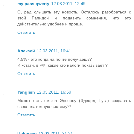
my pass qwerty
12.03.2011, 12:49
О, рад слышать эту новость. Осталось разобраться с
этой Рапидой и подавить сомнения, что это
действительно удобнее и проще.
Ответить
Алексей
12.03.2011, 16:41
4.5% - это когда на почте получаешь?
И кстати, в РФ, какие кто налоги показывает ?
Ответить
Yanglish
12.03.2011, 16:59
Может есть смысл Эдсенсу (Эдворд, Гугл) создавать
свою платежную систему?!
Ответить
Unknown
12.03.2011, 21:31