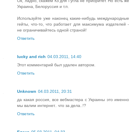
Ок, ладно, скажем Кз для Гугла не приоритет. Но есть же
Украина, Белоруссия и т.п.
Используйте уже наконец какие-нибудь международные
гейты, что-то, что работает для максимума издателей -
не ограничивайтесь одной страной!
Ответить
lucky and rich
04.03.2011, 14:40
Этот комментарий был удален автором.
Ответить
Unknown
04.03.2011, 20:31
да какая россия, все вебмастера с Украины это именно
мы валим интернет.. что за дела..!?
Ответить