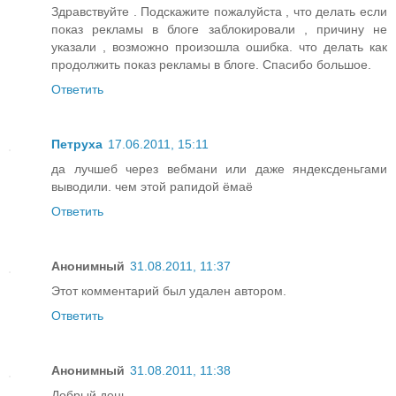
Здравствуйте . Подскажите пожалуйста , что делать если
показ рекламы в блоге заблокировали , причину не
указали , возможно произошла ошибка. что делать как
продолжить показ рекламы в блоге. Спасибо большое.
Ответить
Петруха
17.06.2011, 15:11
да лучшеб через вебмани или даже яндексденьгами
выводили. чем этой рапидой ёмаё
Ответить
Анонимный
31.08.2011, 11:37
Этот комментарий был удален автором.
Ответить
Анонимный
31.08.2011, 11:38
Добрый день.