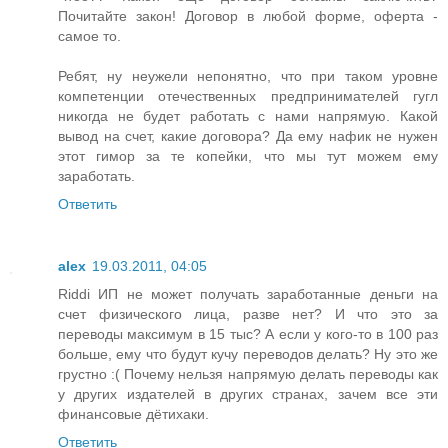
Почитайте закон! Договор в любой форме, оферта -
самое то.
Ребят, ну неужели непонятно, что при таком уровне
компетенции отечественных предпринимателей гугл
никогда не будет работать с нами напрямую. Какой
вывод на счет, какие договора? Да ему нафик не нужен
этот гимор за те копейки, что мы тут можем ему
заработать.
Ответить
alex
19.03.2011, 04:05
Riddi ИП не может получать заработанные деньги на
счет физического лица, разве нет? И что это за
переводы максимум в 15 тыс? А если у кого-то в 100 раз
больше, ему что будут кучу переводов делать? Ну это же
грустно :( Почему нельзя напрямую делать переводы как
у других издателей в других странах, зачем все эти
финансовые дётихаки.
Ответить