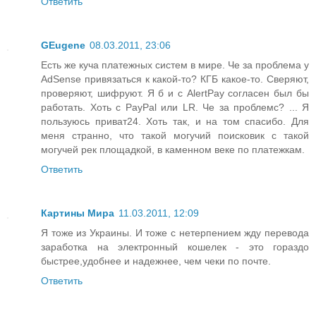
Ответить
GEugene
08.03.2011, 23:06
Есть же куча платежных систем в мире. Че за проблема у
AdSense привязаться к какой-то? КГБ какое-то. Сверяют,
проверяют, шифруют. Я б и с AlertPay согласен был бы
работать. Хоть с PayPal или LR. Че за проблемс? ... Я
пользуюсь приват24. Хоть так, и на том спасибо. Для
меня странно, что такой могучий поисковик с такой
могучей рек площадкой, в каменном веке по платежкам.
Ответить
Картины Мира
11.03.2011, 12:09
Я тоже из Украины. И тоже с нетерпением жду перевода
заработка на электронный кошелек - это гораздо
быстрее,удобнее и надежнее, чем чеки по почте.
Ответить