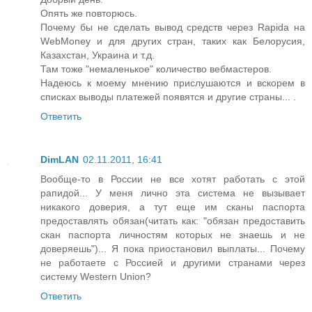
Опять же повторюсь.
Почему бы не сделать вывод средств через Rapida на
WebMoney и для других стран, таких как Белорусия,
Казахстан, Украина и т.д.
Там тоже "немаленькое" количество вебмастеров.
Надеюсь к моему мнению прислушаются и вскорем в
списках выводы платежей появятся и другие страны... .
Ответить
DimLAN
02.11.2011, 16:41
Вообще-то в России не все хотят работать с этой
рапидой... У меня лично эта система не вызывает
никакого доверия, а тут еще им сканы паспорта
предоставлять обязан(читать как: "обязан предоставить
скан паспорта личностям которых не знаешь и не
доверяешь")... Я пока приостановил выплаты... Почему
не работаете с Россией и другими странами через
систему Western Union?
Ответить