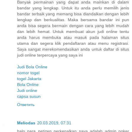
Banyak permainan yang dapat anda mainkan di dalam
bandar yang lengkap. Untuk itu anda perlu memilih jenis
bandar terbaik yang memang bisa diandalkan dengan lebih
lengkap dan berkualitas. Maka bersama bandar ini pun
anda bisa segera bermain dengan cara yang lebih mudah
dan lebih hemat. Untuk membuat akun judi online tentu
anda harus membuka atau masuk pada halaman situs
utama dan segera klik pendaftaran atau menu registrasi.
Saya sangat merekomendasikan anda untuk daftar di situs
judi online terpercaya yang saya ini
Judi Bola Online
nomor togel
togel Jakarta
Bola Online
Judi online
capsa susun
Ответить
Meliodas
20.03.2019, 07:31
halo para netizen perkenalkan saya adalah admin poker