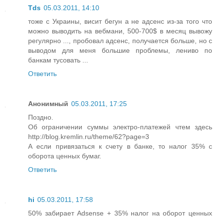
Tds
05.03.2011, 14:10
тоже с Украины, висит бегун а не адсенс из-за того что
можно выводить на вебмани, 500-700$ в месяц вывожу
регулярно ..., пробовал адсенс, получается больше, но с
выводом для меня большие проблемы, лениво по
банкам тусовать ...
Ответить
Анонимный
05.03.2011, 17:25
Поздно.
Об ограничении суммы электро-платежей чтем здесь
http://blog.kremlin.ru/theme/62?page=3
А если привязаться к счету в банке, то налог 35% с
оборота ценных бумаг.
Ответить
hi
05.03.2011, 17:58
50% забирает Adsense + 35% налог на оборот ценных