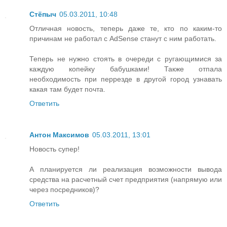
Стёпыч
05.03.2011, 10:48
Отличная новость, теперь даже те, кто по каким-то
причинам не работал с AdSense станут с ним работать.
Теперь не нужно стоять в очереди с ругающимися за
каждую копейку бабушками! Также отпала
необходимость при перрезде в другой город узнавать
какая там будет почта.
Ответить
Антон Максимов
05.03.2011, 13:01
Новость супер!
А планируется ли реализация возможности вывода
средства на расчетный счет предприятия (напрямую или
через посредников)?
Ответить