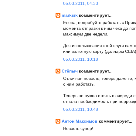
05.03.2011, 04:33
marksik
комментирует...
Елена, попробуйте работать с Приват
момента отправки к ним чека до по
максимум две недели.
Для использования этой слуги вам н
или валютную карту (доллары США)
05.03.2011, 10:18
Стёпыч
комментирует...
Отличная новость, теперь даже те, 
с ним работать.
Теперь не нужно стоять в очереди 
отпала необходимость при перрезде 
05.03.2011, 10:48
Антон Максимов
комментирует...
Новость супер!