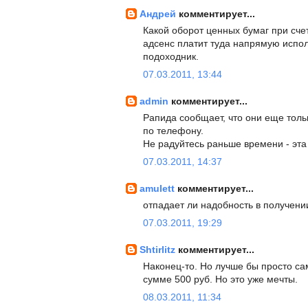
Андрей
комментирует...
Какой оборот ценных бумаг при счет
адсенс платит туда напрямую испо
подоходник.
07.03.2011, 13:44
admin
комментирует...
Рапида сообщает, что они еще тольк
по телефону.
Не радуйтесь раньше времени - эта
07.03.2011, 14:37
amulett
комментирует...
отпадает ли надобность в получени
07.03.2011, 19:29
Shtirlitz
комментирует...
Наконец-то. Но лучше бы просто с
сумме 500 руб. Но это уже мечты.
08.03.2011, 11:34