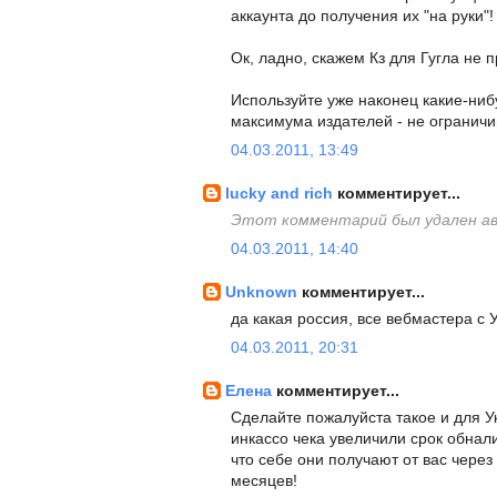
аккаунта до получения их "на руки"!
Ок, ладно, скажем Кз для Гугла не п
Используйте уже наконец какие-ниб
максимума издателей - не ограничи
04.03.2011, 13:49
lucky and rich
комментирует...
Этот комментарий был удален а
04.03.2011, 14:40
Unknown
комментирует...
да какая россия, все вебмастера с 
04.03.2011, 20:31
Елена
комментирует...
Сделайте пожалуйста такое и для У
инкассо чека увеличили срок обналич
что себе они получают от вас чере
месяцев!