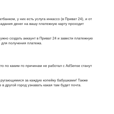
банком, у них есть услуга инкассо (в Приват 24), и от
падания денег на вашу платежную карту проходит
ужно создать аккаунт в Приват 24 и завести платежную
 для получения платежа.
кто по каким-то причинам не работал с AdSense станут
с ругающимися за каждую копейку бабушками! Также
в другой город узнавать какая там будет почта.