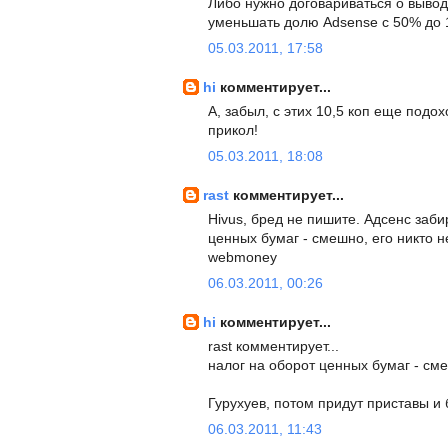
Либо нужно договариваться о вывод
уменьшать долю Adsense с 50% до 
05.03.2011, 17:58
hi
комментирует...
А, забыл, с этих 10,5 коп еще подох
прикол!
05.03.2011, 18:08
rast
комментирует...
Hivus, бред не пишите. Адсенс заби
ценных бумаг - смешно, его никто не
webmoney
06.03.2011, 00:26
hi
комментирует...
rast комментирует...
налог на оборот ценных бумаг - сме
Гурухуев, потом придут приставы и
06.03.2011, 11:43