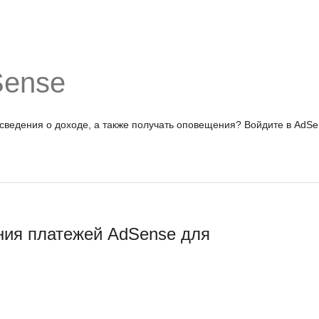
Sense
 сведения о доходе, а также получать оповещения?
Войдите в AdSe
ния платежей AdSense для