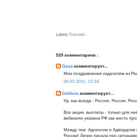
Labels:
Платежи
520 комментариев :
Gasa
комментирует...
Мои поздравления издателям из Ро
04.03.2011, 13:34
Geldora
комментирует...
Ну, как всегда - Россия, Россия, Росс
Все акции, выплаты - только для не
вебманях указана РФ как место про
Между тем: Адсенсом и Адвордсом 
России! Лично писала про ситуацию