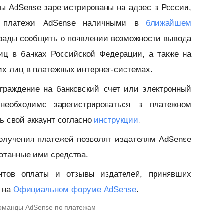
ты AdSense зарегистрированы на адрес в России,
ь платежи AdSense наличными в
ближайшем
 рады сообщить о появлении возможности вывода
иц в банках Российской Федерации, а также на
х лиц в платежных интернет-системах.
аграждение на банковский счет или электронный
необходимо зарегистрироваться в платежном
ь свой аккаунт согласно
инструкции
.
олучения платежей позволят издателям AdSense
отанные ими средства.
нтов оплаты и отзывы издателей, принявших
е на
Официальном форуме AdSense
.
команды AdSense по платежам