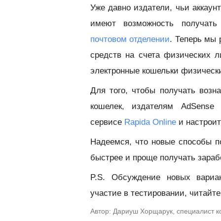
Уже давно издатели, чьи аккаун
имеют возможность получат
почтовом отделении
. Теперь мы
средств на счета физических л
электронные кошельки физически
Для того, чтобы получать возн
кошелек, издателям AdSense 
сервисе
Rapida Online
и настроит
Надеемся, что новые способы п
быстрее и проще получать зараб
P.S. Обсуждение новых вариа
участие в тестировании, читайт
Автор: Дариуш Хорщарук, специалист 