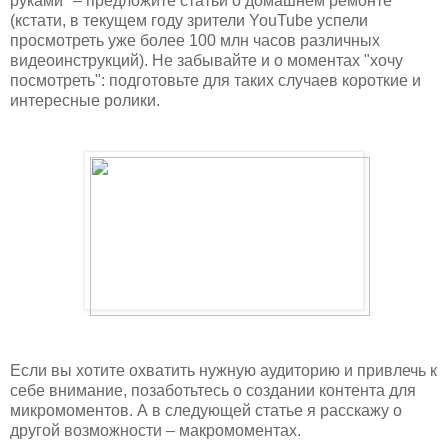
руками" – предложите статьи о домашнем ремонте
(кстати, в текущем году зрители YouTube успели
просмотреть уже более 100 млн часов различных
видеоинструкций). Не забывайте и о моментах "хочу
посмотреть": подготовьте для таких случаев короткие и
интересные ролики.
Если вы хотите охватить нужную аудиторию и привлечь к
себе внимание, позаботьтесь о создании контента для
микромоментов. А в следующей статье я расскажу о
другой возможности – макромоментах.