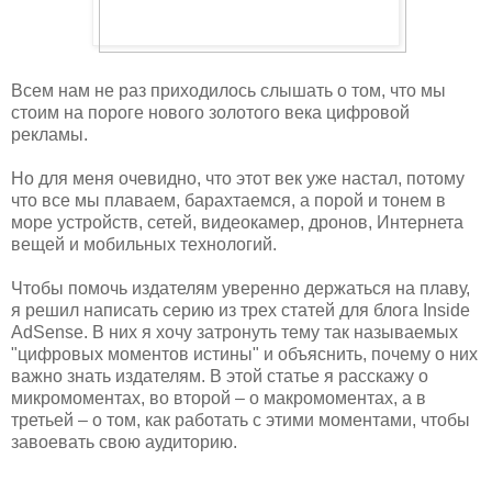
Всем нам не раз приходилось слышать о том, что мы
стоим на пороге нового золотого века цифровой
рекламы.
Но для меня очевидно, что этот век уже настал, потому
что все мы плаваем, барахтаемся, а порой и тонем в
море устройств, сетей, видеокамер, дронов, Интернета
вещей и мобильных технологий.
Чтобы помочь издателям уверенно держаться на плаву,
я решил написать серию из трех статей для блога Inside
AdSense. В них я хочу затронуть тему так называемых
"цифровых моментов истины" и объяснить, почему о них
важно знать издателям. В этой статье я расскажу о
микромоментах, во второй – о макромоментах, а в
третьей – о том, как работать с этими моментами, чтобы
завоевать свою аудиторию.