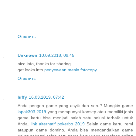
Ответить
Unknown
10.09.2018, 09:45
nice info, thanks for sharing
get looks into
penyewaan mesin fotocopy
Ответить
luffy
16.03.2019, 07:42
Anda pengen game yang asyik dan seru? Mungkin game
lapak303 2019
yang mempunyai konsep atau memiliki jenis
game kartu bisa menjadi salah satu solusi terbaik untuk
Anda.
link alternatif pokerbo 2019
Selain game kartu remi
ataupun game domino, Anda bisa mengandalkan game