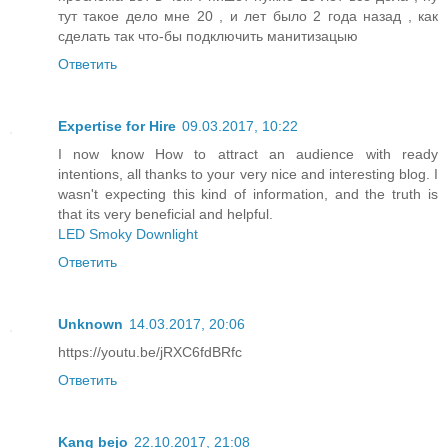
тут такое дело мне 20 , и лет было 2 года назад , как
сделать так что-бы подключить манитизацыю
Ответить
Expertise for Hire
09.03.2017, 10:22
I now know How to attract an audience with ready
intentions, all thanks to your very nice and interesting blog. I
wasn't expecting this kind of information, and the truth is
that its very beneficial and helpful.
LED Smoky Downlight
Ответить
Unknown
14.03.2017, 20:06
https://youtu.be/jRXC6fdBRfc
Ответить
Kang bejo
22.10.2017, 21:08