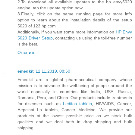
2.To download all available updates to the hp envy5020
engine, tap the update option now
3.Finally, click on the same running page for more info
option to learn about the installation details of the setup
5020 of 123.hp.com
Additionally, If you want some more information on
HP Envy
5020 Driver Setup
, contacting us using the toll-free number
is the best.
Ответить
emedkit
12.11.2019, 08:50
Emedkit are a global pharmaceutical company whose
mission is to advance the well-being of people around the
world especially in countries like India, USA, Russia,
Romania, Peru, and China. Our products include treatments
for diseases such as
Ledifos tablets
, HIV/AIDS, Cancer,
Hepcinat Lp tablets, Cancer Medicine. We provide our
products at the lowest possible price as we stock bulk
qualities and we deal both in drop shipping and bulk
shipping.