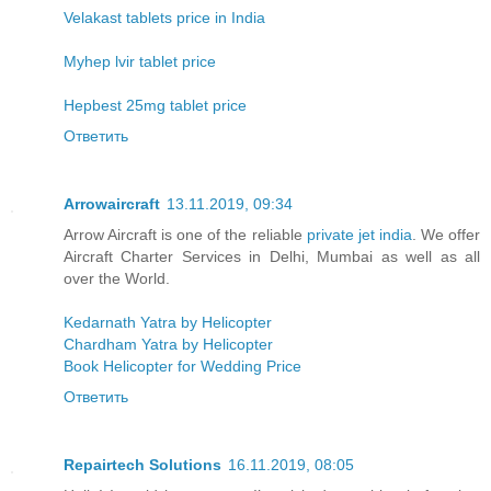
Velakast tablets price in India
Myhep lvir tablet price
Hepbest 25mg tablet price
Ответить
Arrowaircraft
13.11.2019, 09:34
Arrow Aircraft is one of the reliable
private jet india
. We offer
Aircraft Charter Services in Delhi, Mumbai as well as all
over the World.
Kedarnath Yatra by Helicopter
Chardham Yatra by Helicopter
Book Helicopter for Wedding Price
Ответить
Repairtech Solutions
16.11.2019, 08:05