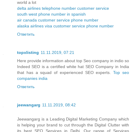
world a lot
delta airlines telephone number customer service
south west phone number in spanish
air canada customer service phone number
alaska airlines visa customer service phone number
Ответить
topxlisting
11.11.2019, 07:21
Here provide information about top Seo company in indio so
Indeed SEO is a certified white hat SEO Company in India
that has a squad of experienced SEO experts.
Top seo
companies india
Ответить
jeewangarg
11.11.2019, 08:42
Jeewangarg is a Leading Digital Marketing Company which
is helping your brand to cut through the Digital Clutter with
its best SEO Services in Delhi. Our range of Services