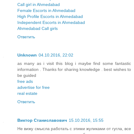
Call girl in Ahmedabad
Female Escorts in Ahmedabad
High Profile Escorts in Ahmedabad
Independent Escorts in Ahmedabad
Ahmedabad Call girls
Ответить
Unknown
04.10.2016, 22:02
as many as i visit this blog i maybe find some fantastic
information . Thanks for sharing knowledge . best wishes to
be guided
free ads
advertise for free
real estate
Ответить
Виктор Станиславович
15.10.2016, 15:55
Не вижу смысла работать с этими жуликами от гугла, все