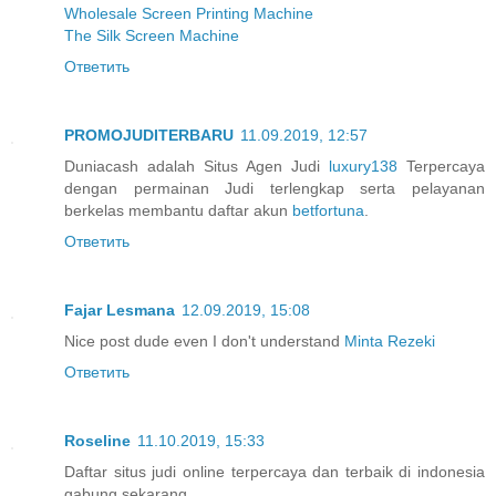
Wholesale Screen Printing Machine
The Silk Screen Machine
Ответить
PROMOJUDITERBARU
11.09.2019, 12:57
Duniacash adalah Situs Agen Judi
luxury138
Terpercaya
dengan permainan Judi terlengkap serta pelayanan
berkelas membantu daftar akun
betfortuna
.
Ответить
Fajar Lesmana
12.09.2019, 15:08
Nice post dude even I don't understand
Minta Rezeki
Ответить
Roseline
11.10.2019, 15:33
Daftar situs judi online terpercaya dan terbaik di indonesia
gabung sekarang....