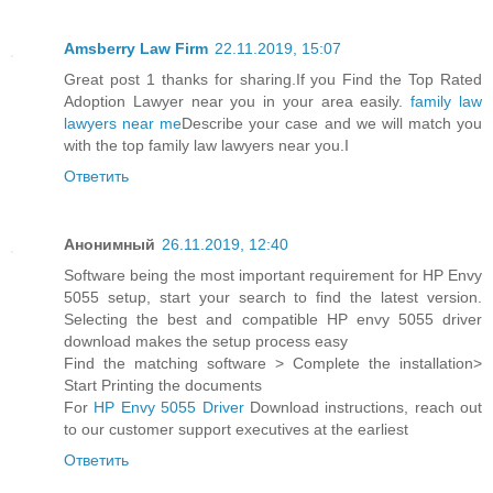
Amsberry Law Firm
22.11.2019, 15:07
Great post 1 thanks for sharing.If you Find the Top Rated
Adoption Lawyer near you in your area easily.
family law
lawyers near me
Describe your case and we will match you
with the top family law lawyers near you.I
Ответить
Анонимный
26.11.2019, 12:40
Software being the most important requirement for HP Envy
5055 setup, start your search to find the latest version.
Selecting the best and compatible HP envy 5055 driver
download makes the setup process easy
Find the matching software > Complete the installation>
Start Printing the documents
For
HP Envy 5055 Driver
Download instructions, reach out
to our customer support executives at the earliest
Ответить