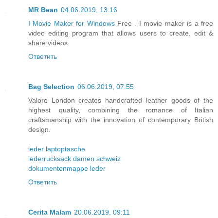
MR Bean
04.06.2019, 13:16
I Movie Maker for Windows
Free . I movie maker is a free
video editing program that allows users to create, edit &
share videos.
Ответить
Bag Selection
06.06.2019, 07:55
Valore London creates handcrafted leather goods of the
highest quality, combining the romance of Italian
craftsmanship with the innovation of contemporary British
design.
leder laptoptasche
lederrucksack damen schweiz
dokumentenmappe leder
Ответить
Cerita Malam
20.06.2019, 09:11