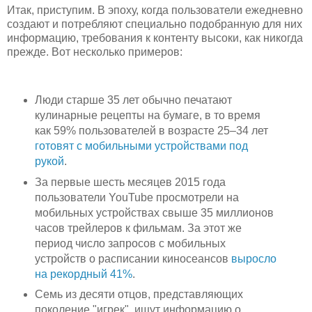
Итак, приступим. В эпоху, когда пользователи ежедневно
создают и потребляют специально подобранную для них
информацию, требования к контенту высоки, как никогда
прежде. Вот несколько примеров:
Люди старше 35 лет обычно печатают
кулинарные рецепты на бумаге, в то время
как 59% пользователей в возрасте 25–34 лет
готовят с мобильными устройствами под
рукой
.
За первые шесть месяцев 2015 года
пользователи YouTube просмотрели на
мобильных устройствах свыше 35 миллионов
часов трейлеров к фильмам. За этот же
период число запросов с мобильных
устройств о расписании киносеансов
выросло
на рекордный 41%
.
Семь из десяти отцов, представляющих
поколение "игрек", ищут информацию о