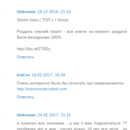
Unknown
18.12.2016, 21:42
Steam keys ( ТОП ) + бонус
Раздача ключей steam - все ключи на момент раздачи
были валидными 100%
http://fas.st/2TR2y
Ответить
href.ru
14.02.2017, 16:39
Очень интересно было бы почитать про макромоменты
http://insurancetrusted.com
Ответить
Unknown
24.02.2017, 21:11
я конечно все понимаю , а как к вам подключиться ??
проблема вот в чем : пишет нужно 18 лет все дела , ну