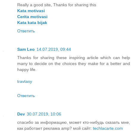
Really a good site, Thanks for sharing this
Kata motivasi
Cerita motivasi
Kata kata bijak
Ответить
Sam Leo
14.07.2019, 09:44
Thanks for sharing these inspiring article which can help
many to decide on the choices they make for a better and
happy life.
travtasy
Ответить
Dev
30.07.2019, 10:06
спасибо за информацию, может кто-нибудь сказать мне,
как работает реклама amp? мой сайт:
techlacarte.com