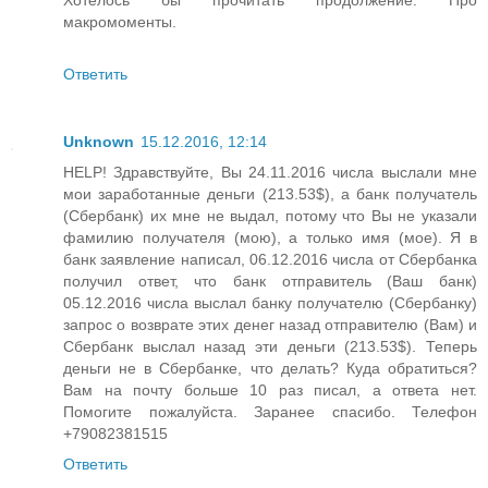
Хотелось бы прочитать продолжение. Про
макромоменты.
Ответить
Unknown
15.12.2016, 12:14
HELP! Здравствуйте, Вы 24.11.2016 числа выслали мне
мои заработанные деньги (213.53$), а банк получатель
(Сбербанк) их мне не выдал, потому что Вы не указали
фамилию получателя (мою), а только имя (мое). Я в
банк заявление написал, 06.12.2016 числа от Сбербанка
получил ответ, что банк отправитель (Ваш банк)
05.12.2016 числа выслал банку получателю (Сбербанку)
запрос о возврате этих денег назад отправителю (Вам) и
Сбербанк выслал назад эти деньги (213.53$). Теперь
деньги не в Сбербанке, что делать? Куда обратиться?
Вам на почту больше 10 раз писал, а ответа нет.
Помогите пожалуйста. Заранее спасибо. Телефон
+79082381515
Ответить