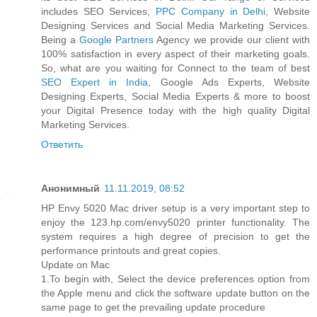
includes SEO Services,
PPC Company in Delhi
, Website
Designing Services and Social Media Marketing Services.
Being a
Google Partners
Agency we provide our client with
100% satisfaction in every aspect of their marketing goals.
So, what are you waiting for Connect to the team of best
SEO Expert in India
, Google Ads Experts, Website
Designing Experts, Social Media Experts & more to boost
your Digital Presence today with the high quality Digital
Marketing Services.
Ответить
Анонимный
11.11.2019, 08:52
HP Envy 5020 Mac driver setup is a very important step to
enjoy the 123.hp.com/envy5020 printer functionality. The
system requires a high degree of precision to get the
performance printouts and great copies.
Update on Mac
1.To begin with, Select the device preferences option from
the Apple menu and click the software update button on the
same page to get the prevailing update procedure