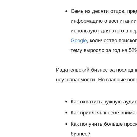
Семь из десяти отцов, пре
информацию о воспитании 
используют для этого в п
Google
, количество поиско
тему выросло за год на 52
Издательский бизнес за последн
неузнаваемости. Но главные воп
Как охватить нужную ауди
Как привлечь к себе внима
Как получить больше просм
бизнес?