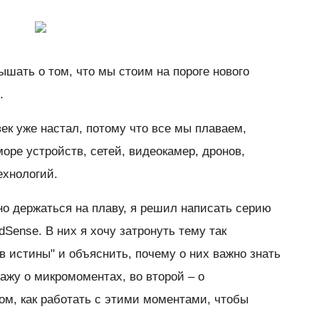
шать о том, что мы стоим на пороге нового
.
век уже настал, потому что все мы плаваем,
море устройств, сетей, видеокамер, дронов,
ехнологий.
о держаться на плаву, я решил написать серию
AdSense. В них я хочу затронуть тему так
истины" и объяснить, почему о них важно знать
кажу о микромоментах, во второй – о
том, как работать с этими моментами, чтобы