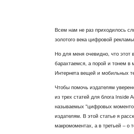
Всем нам не раз приходилось слы
золотого века цифровой рекламы
Но для меня очевидно, что этот 
барахтаемся, а порой и тонем в 
Интернета вещей и мобильных т
Чтобы помочь издателям уверенн
из трех статей для блога Inside 
называемых "цифровых моментов 
издателям. В этой статье я расс
макромоментах, а в третьей – о 