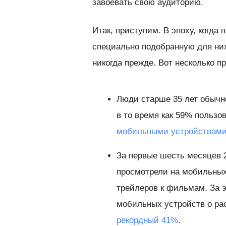
завоевать свою аудиторию.
Итак, приступим. В эпоху, когда
специально подобранную для них
никогда прежде. Вот несколько п
Люди старше 35 лет обычн
в то время как 59% пользо
мобильными устройствами
За первые шесть месяцев 2
просмотрели на мобильных
трейлеров к фильмам. За э
мобильных устройств о ра
рекордный 41%
.