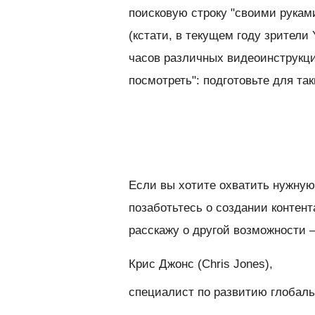
поисковую строку "своими рукам
(кстати, в текущем году зрители
часов различных видеоинструкци
посмотреть": подготовьте для та
Если вы хотите охватить нужную
позаботьтесь о создании контен
расскажу о другой возможности 
Крис Джонс (Chris Jones),
специалист по развитию глобал