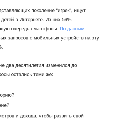
дставляющих поколение "игрек", ищут
детей в Интернете. Из них 59%
ервую очередь смартфоны.
По данным
вых запросов с мобильных устройств на эту
%.
ие два десятилетия изменился до
росы остались теми же:
торию?
ние?
отров и дохода, чтобы развить свой