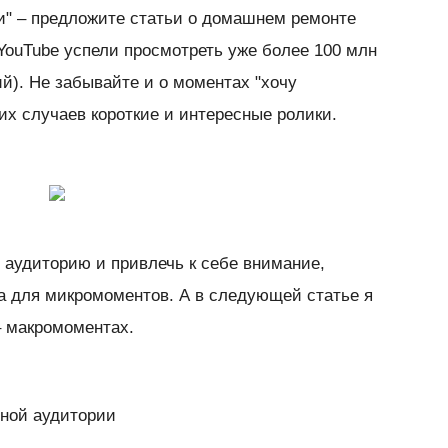
и" – предложите статьи о домашнем ремонте
 YouTube успели просмотреть уже более 100 млн
й). Не забывайте и о моментах "хочу
ких случаев короткие и интересные ролики.
 аудиторию и привлечь к себе внимание,
та для микромоментов. А в следующей статье я
– макромоментах.
ьной аудитории