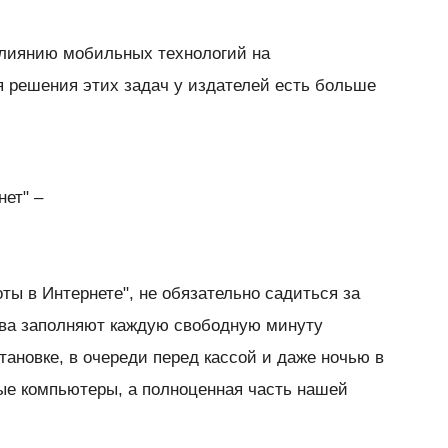
влиянию мобильных технологий на
я решения этих задач у издателей есть больше
нет" –
оты в Интернете", не обязательно садиться за
ва заполняют каждую свободную минуту
тановке, в очереди перед кассой и даже ночью в
ные компьютеры, а полноценная часть нашей