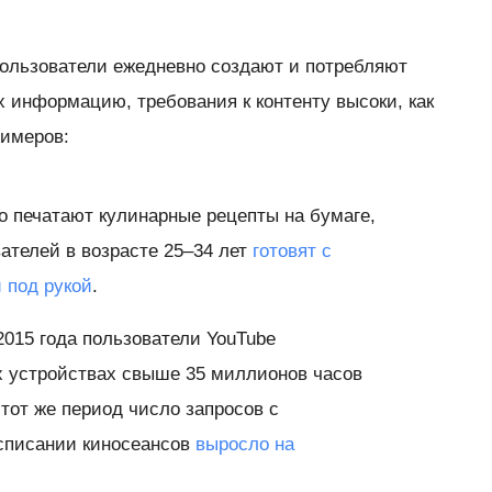
 пользователи ежедневно создают и потребляют
 информацию, требования к контенту высоки, как
римеров:
о печатают кулинарные рецепты на бумаге,
вателей в возрасте 25–34 лет
готовят с
 под рукой
.
015 года пользователи YouTube
 устройствах свыше 35 миллионов часов
тот же период число запросов с
списании киносеансов
выросло на