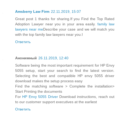
Amsberry Law Firm
22.11.2019, 15:07
Great post 1 thanks for sharing.If you Find the Top Rated
Adoption Lawyer near you in your area easily.
family law
lawyers near me
Describe your case and we will match you
with the top family law lawyers near you.I
Ответить
Анонимный
26.11.2019, 12:40
Software being the most important requirement for HP Envy
5055 setup, start your search to find the latest version.
Selecting the best and compatible HP envy 5055 driver
download makes the setup process easy
Find the matching software > Complete the installation>
Start Printing the documents
For
HP Envy 5055 Driver
Download instructions, reach out
to our customer support executives at the earliest
Ответить