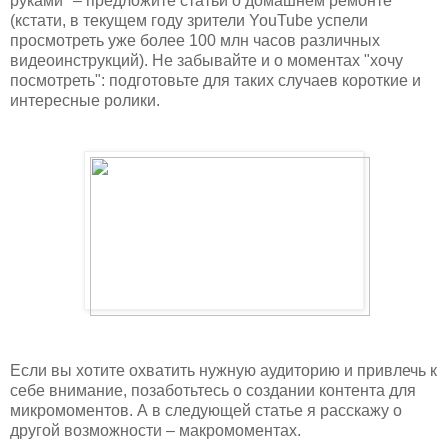
руками" – предложите статьи о домашнем ремонте
(кстати, в текущем году зрители YouTube успели
просмотреть уже более 100 млн часов различных
видеоинструкций). Не забывайте и о моментах "хочу
посмотреть": подготовьте для таких случаев короткие и
интересные ролики.
Если вы хотите охватить нужную аудиторию и привлечь к
себе внимание, позаботьтесь о создании контента для
микромоментов. А в следующей статье я расскажу о
другой возможности – макромоментах.