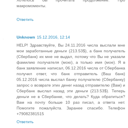
Хотелось бы прочитать продолжение. Про
макромоменты.
Ответить
Unknown
15.12.2016, 12:14
HELP! Здравствуйте, Вы 24.11.2016 числа выслали мне
мои заработанные деньги (213.53$), а банк получатель
(Сбербанк) их мне не выдал, потому что Вы не указали
фамилию получателя (мою), а только имя (мое). Я в
банк заявление написал, 06.12.2016 числа от Сбербанка
получил ответ, что банк отправитель (Ваш банк)
05.12.2016 числа выслал банку получателю (Сбербанку)
запрос о возврате этих денег назад отправителю (Вам) и
Сбербанк выслал назад эти деньги (213.53$). Теперь
деньги не в Сбербанке, что делать? Куда обратиться?
Вам на почту больше 10 раз писал, а ответа нет.
Помогите пожалуйста. Заранее спасибо. Телефон
+79082381515
Ответить