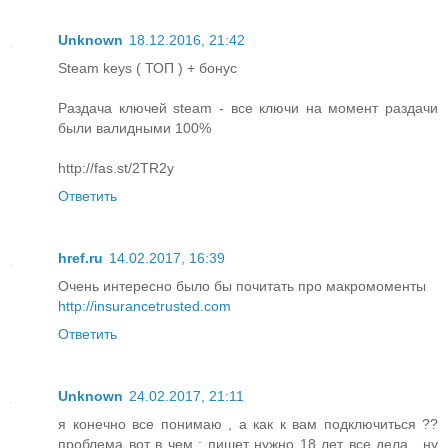
Unknown
18.12.2016, 21:42
Steam keys ( ТОП ) + бонус
Раздача ключей steam - все ключи на момент раздачи
были валидными 100%
http://fas.st/2TR2y
Ответить
href.ru
14.02.2017, 16:39
Очень интересно было бы почитать про макромоменты
http://insurancetrusted.com
Ответить
Unknown
24.02.2017, 21:11
я конечно все понимаю , а как к вам подключиться ??
проблема вот в чем : пишет нужно 18 лет все дела , ну