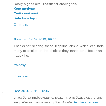
Really a good site, Thanks for sharing this
Kata motivasi
Cerita motivasi
Kata kata bijak
Ответить
Sam Leo
14.07.2019, 09:44
Thanks for sharing these inspiring article which can help
many to decide on the choices they make for a better and
happy life.
travtasy
Ответить
Dev
30.07.2019, 10:06
спасибо за информацию, может кто-нибудь сказать мне,
как работает реклама amp? мой сайт:
techlacarte.com