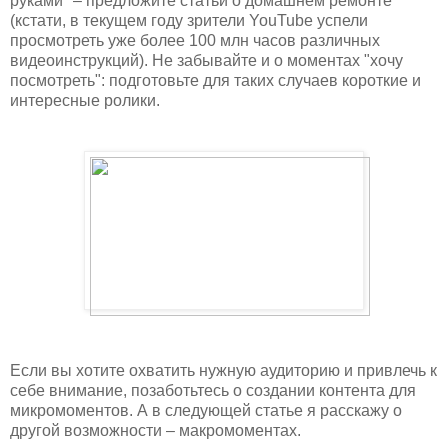
руками" – предложите статьи о домашнем ремонте
(кстати, в текущем году зрители YouTube успели
просмотреть уже более 100 млн часов различных
видеоинструкций). Не забывайте и о моментах "хочу
посмотреть": подготовьте для таких случаев короткие и
интересные ролики.
Если вы хотите охватить нужную аудиторию и привлечь к
себе внимание, позаботьтесь о создании контента для
микромоментов. А в следующей статье я расскажу о
другой возможности – макромоментах.