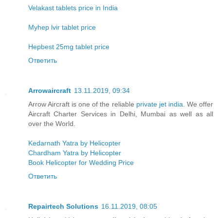
Velakast tablets price in India
Myhep lvir tablet price
Hepbest 25mg tablet price
Ответить
Arrowaircraft
13.11.2019, 09:34
Arrow Aircraft is one of the reliable
private jet india
. We offer
Aircraft Charter Services in Delhi, Mumbai as well as all
over the World.
Kedarnath Yatra by Helicopter
Chardham Yatra by Helicopter
Book Helicopter for Wedding Price
Ответить
Repairtech Solutions
16.11.2019, 08:05