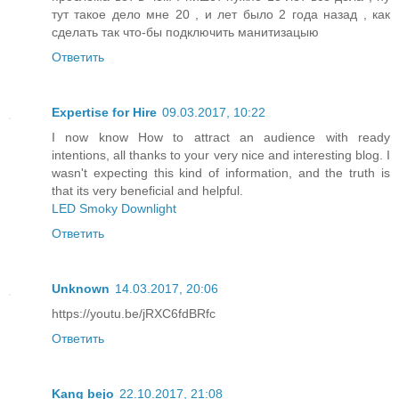
тут такое дело мне 20 , и лет было 2 года назад , как
сделать так что-бы подключить манитизацыю
Ответить
Expertise for Hire
09.03.2017, 10:22
I now know How to attract an audience with ready
intentions, all thanks to your very nice and interesting blog. I
wasn't expecting this kind of information, and the truth is
that its very beneficial and helpful.
LED Smoky Downlight
Ответить
Unknown
14.03.2017, 20:06
https://youtu.be/jRXC6fdBRfc
Ответить
Kang bejo
22.10.2017, 21:08