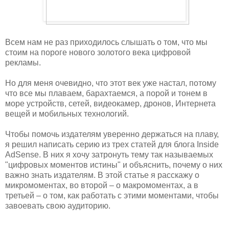
Всем нам не раз приходилось слышать о том, что мы
стоим на пороге нового золотого века цифровой
рекламы.
Но для меня очевидно, что этот век уже настал, потому
что все мы плаваем, барахтаемся, а порой и тонем в
море устройств, сетей, видеокамер, дронов, Интернета
вещей и мобильных технологий.
Чтобы помочь издателям уверенно держаться на плаву,
я решил написать серию из трех статей для блога Inside
AdSense. В них я хочу затронуть тему так называемых
"цифровых моментов истины" и объяснить, почему о них
важно знать издателям. В этой статье я расскажу о
микромоментах, во второй – о макромоментах, а в
третьей – о том, как работать с этими моментами, чтобы
завоевать свою аудиторию.