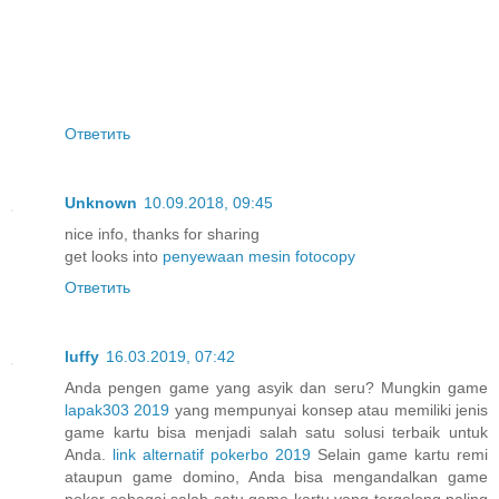
Ответить
Unknown
10.09.2018, 09:45
nice info, thanks for sharing
get looks into
penyewaan mesin fotocopy
Ответить
luffy
16.03.2019, 07:42
Anda pengen game yang asyik dan seru? Mungkin game
lapak303 2019
yang mempunyai konsep atau memiliki jenis
game kartu bisa menjadi salah satu solusi terbaik untuk
Anda.
link alternatif pokerbo 2019
Selain game kartu remi
ataupun game domino, Anda bisa mengandalkan game