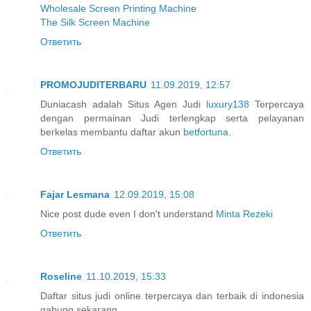
Wholesale Screen Printing Machine
The Silk Screen Machine
Ответить
PROMOJUDITERBARU
11.09.2019, 12:57
Duniacash adalah Situs Agen Judi
luxury138
Terpercaya
dengan permainan Judi terlengkap serta pelayanan
berkelas membantu daftar akun
betfortuna
.
Ответить
Fajar Lesmana
12.09.2019, 15:08
Nice post dude even I don't understand
Minta Rezeki
Ответить
Roseline
11.10.2019, 15:33
Daftar situs judi online terpercaya dan terbaik di indonesia
gabung sekarang....