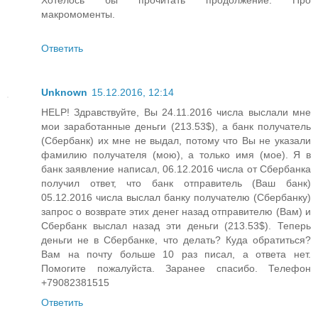
Хотелось бы прочитать продолжение. Про
макромоменты.
Ответить
Unknown
15.12.2016, 12:14
HELP! Здравствуйте, Вы 24.11.2016 числа выслали мне
мои заработанные деньги (213.53$), а банк получатель
(Сбербанк) их мне не выдал, потому что Вы не указали
фамилию получателя (мою), а только имя (мое). Я в
банк заявление написал, 06.12.2016 числа от Сбербанка
получил ответ, что банк отправитель (Ваш банк)
05.12.2016 числа выслал банку получателю (Сбербанку)
запрос о возврате этих денег назад отправителю (Вам) и
Сбербанк выслал назад эти деньги (213.53$). Теперь
деньги не в Сбербанке, что делать? Куда обратиться?
Вам на почту больше 10 раз писал, а ответа нет.
Помогите пожалуйста. Заранее спасибо. Телефон
+79082381515
Ответить