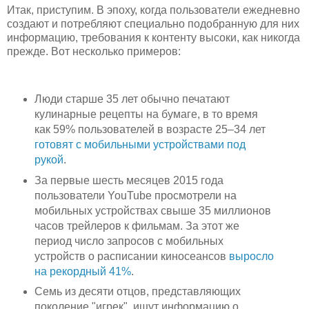
Итак, приступим. В эпоху, когда пользователи ежедневно
создают и потребляют специально подобранную для них
информацию, требования к контенту высоки, как никогда
прежде. Вот несколько примеров:
Люди старше 35 лет обычно печатают
кулинарные рецепты на бумаге, в то время
как 59% пользователей в возрасте 25–34 лет
готовят с мобильными устройствами под
рукой
.
За первые шесть месяцев 2015 года
пользователи YouTube просмотрели на
мобильных устройствах свыше 35 миллионов
часов трейлеров к фильмам. За этот же
период число запросов с мобильных
устройств о расписании киносеансов
выросло
на рекордный 41%
.
Семь из десяти отцов, представляющих
поколение "игрек", ищут информацию о