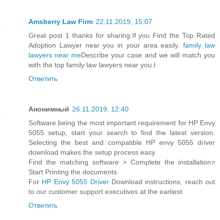
Amsberry Law Firm
22.11.2019, 15:07
Great post 1 thanks for sharing.If you Find the Top Rated
Adoption Lawyer near you in your area easily.
family law
lawyers near me
Describe your case and we will match you
with the top family law lawyers near you.I
Ответить
Анонимный
26.11.2019, 12:40
Software being the most important requirement for HP Envy
5055 setup, start your search to find the latest version.
Selecting the best and compatible HP envy 5055 driver
download makes the setup process easy
Find the matching software > Complete the installation>
Start Printing the documents
For
HP Envy 5055 Driver
Download instructions, reach out
to our customer support executives at the earliest
Ответить