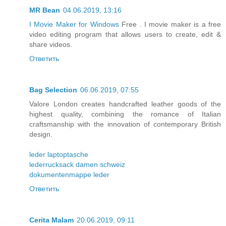
MR Bean
04.06.2019, 13:16
I Movie Maker for Windows
Free . I movie maker is a free
video editing program that allows users to create, edit &
share videos.
Ответить
Bag Selection
06.06.2019, 07:55
Valore London creates handcrafted leather goods of the
highest quality, combining the romance of Italian
craftsmanship with the innovation of contemporary British
design.
leder laptoptasche
lederrucksack damen schweiz
dokumentenmappe leder
Ответить
Cerita Malam
20.06.2019, 09:11