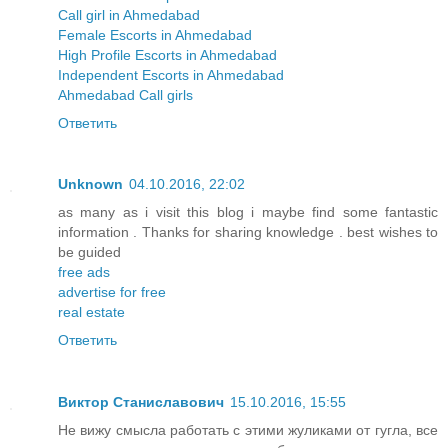
Call girl in Ahmedabad
Female Escorts in Ahmedabad
High Profile Escorts in Ahmedabad
Independent Escorts in Ahmedabad
Ahmedabad Call girls
Ответить
Unknown
04.10.2016, 22:02
as many as i visit this blog i maybe find some fantastic
information . Thanks for sharing knowledge . best wishes to
be guided
free ads
advertise for free
real estate
Ответить
Виктор Станиславович
15.10.2016, 15:55
Не вижу смысла работать с этими жуликами от гугла, все