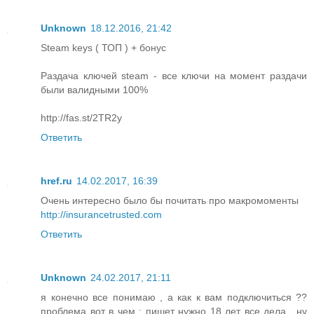
Unknown
18.12.2016, 21:42
Steam keys ( ТОП ) + бонус
Раздача ключей steam - все ключи на момент раздачи
были валидными 100%
http://fas.st/2TR2y
Ответить
href.ru
14.02.2017, 16:39
Очень интересно было бы почитать про макромоменты
http://insurancetrusted.com
Ответить
Unknown
24.02.2017, 21:11
я конечно все понимаю , а как к вам подключиться ??
проблема вот в чем : пишет нужно 18 лет все дела , ну