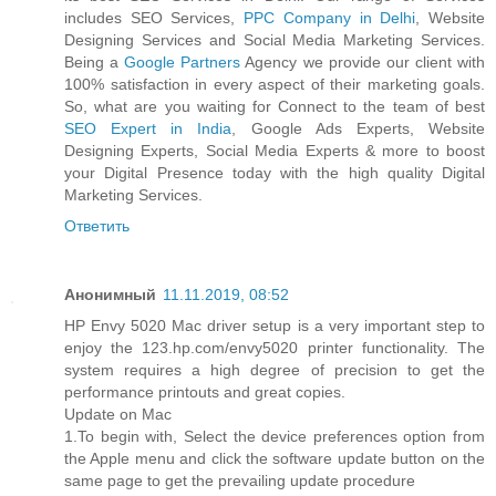
includes SEO Services,
PPC Company in Delhi
, Website
Designing Services and Social Media Marketing Services.
Being a
Google Partners
Agency we provide our client with
100% satisfaction in every aspect of their marketing goals.
So, what are you waiting for Connect to the team of best
SEO Expert in India
, Google Ads Experts, Website
Designing Experts, Social Media Experts & more to boost
your Digital Presence today with the high quality Digital
Marketing Services.
Ответить
Анонимный
11.11.2019, 08:52
HP Envy 5020 Mac driver setup is a very important step to
enjoy the 123.hp.com/envy5020 printer functionality. The
system requires a high degree of precision to get the
performance printouts and great copies.
Update on Mac
1.To begin with, Select the device preferences option from
the Apple menu and click the software update button on the
same page to get the prevailing update procedure