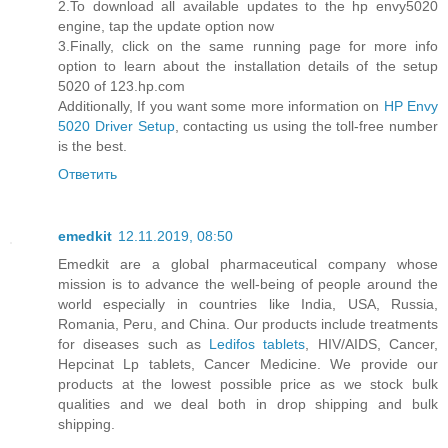
2.To download all available updates to the hp envy5020
engine, tap the update option now
3.Finally, click on the same running page for more info
option to learn about the installation details of the setup
5020 of 123.hp.com
Additionally, If you want some more information on
HP Envy
5020 Driver Setup
, contacting us using the toll-free number
is the best.
Ответить
emedkit
12.11.2019, 08:50
Emedkit are a global pharmaceutical company whose
mission is to advance the well-being of people around the
world especially in countries like India, USA, Russia,
Romania, Peru, and China. Our products include treatments
for diseases such as
Ledifos tablets
, HIV/AIDS, Cancer,
Hepcinat Lp tablets, Cancer Medicine. We provide our
products at the lowest possible price as we stock bulk
qualities and we deal both in drop shipping and bulk
shipping.