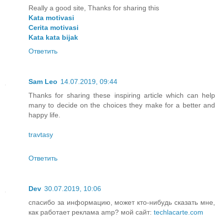
Really a good site, Thanks for sharing this
Kata motivasi
Cerita motivasi
Kata kata bijak
Ответить
Sam Leo
14.07.2019, 09:44
Thanks for sharing these inspiring article which can help
many to decide on the choices they make for a better and
happy life.
travtasy
Ответить
Dev
30.07.2019, 10:06
спасибо за информацию, может кто-нибудь сказать мне,
как работает реклама amp? мой сайт:
techlacarte.com