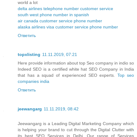
world a lot
delta airlines telephone number customer service
south west phone number in spanish
air canada customer service phone number
alaska airlines visa customer service phone number
Ответить
topxlisting
11.11.2019, 07:21
Here provide information about top Seo company in indio so
Indeed SEO is a certified white hat SEO Company in India
that has a squad of experienced SEO experts.
Top seo
companies india
Ответить
jeewangarg
11.11.2019, 08:42
Jeewangarg is a Leading Digital Marketing Company which
is helping your brand to cut through the Digital Clutter with
its best SEO Services in Delhi. Our range of Services