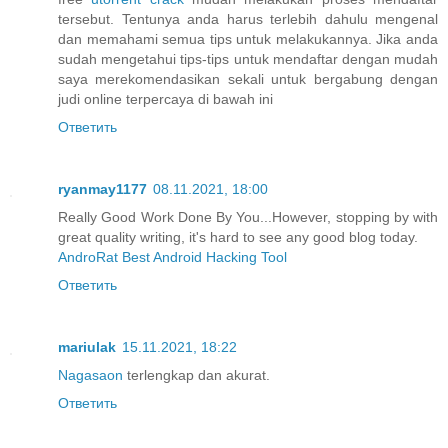
tersebut. Tentunya anda harus terlebih dahulu mengenal
dan memahami semua tips untuk melakukannya. Jika anda
sudah mengetahui tips-tips untuk mendaftar dengan mudah
saya merekomendasikan sekali untuk bergabung dengan
judi online terpercaya di bawah ini
Ответить
ryanmay1177
08.11.2021, 18:00
Really Good Work Done By You...However, stopping by with
great quality writing, it's hard to see any good blog today.
AndroRat Best Android Hacking Tool
Ответить
mariulak
15.11.2021, 18:22
Nagasaon
terlengkap dan akurat.
Ответить