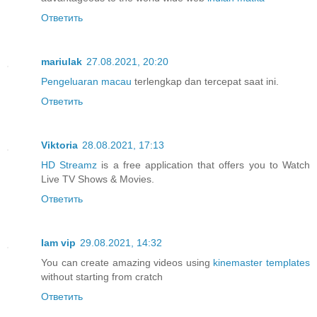
Ответить
mariulak
27.08.2021, 20:20
Pengeluaran macau
terlengkap dan tercepat saat ini.
Ответить
Viktoria
28.08.2021, 17:13
HD Streamz
is a free application that offers you to Watch
Live TV Shows & Movies.
Ответить
Iam vip
29.08.2021, 14:32
You can create amazing videos using
kinemaster templates
without starting from cratch
Ответить