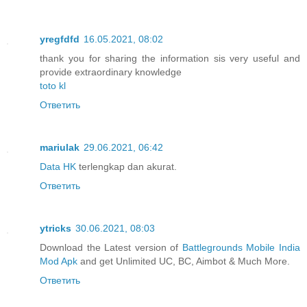
yregfdfd
16.05.2021, 08:02
thank you for sharing the information sis very useful and
provide extraordinary knowledge
toto kl
Ответить
mariulak
29.06.2021, 06:42
Data HK
terlengkap dan akurat.
Ответить
ytricks
30.06.2021, 08:03
Download the Latest version of
Battlegrounds Mobile India
Mod Apk
and get Unlimited UC, BC, Aimbot & Much More.
Ответить