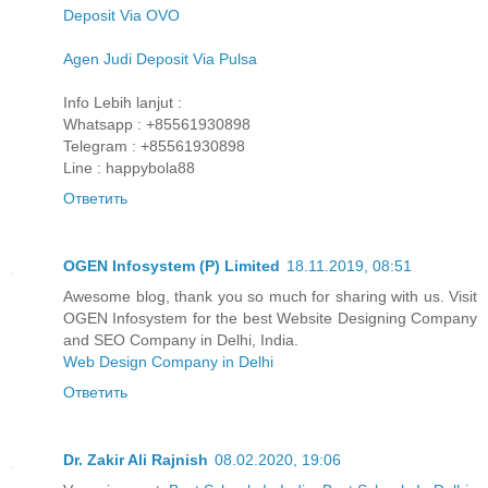
Deposit Via OVO
Agen Judi Deposit Via Pulsa
Info Lebih lanjut :
Whatsapp : +85561930898
Telegram : +85561930898
Line : happybola88
Ответить
OGEN Infosystem (P) Limited
18.11.2019, 08:51
Awesome blog, thank you so much for sharing with us. Visit
OGEN Infosystem for the best Website Designing Company
and SEO Company in Delhi, India.
Web Design Company in Delhi
Ответить
Dr. Zakir Ali Rajnish
08.02.2020, 19:06