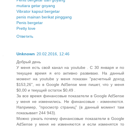
mutiara getar goyang
Vibrator kapsul bergetar
penis mainan berikat pinggang
Penis bergetar
Pretty love
Ответить
Unknown
20.02.2016, 12:46
Добрый день
У меня есть свой канал на youtube . С 30 января и по
текущее время я его активно развиваю. На данный
момент на youtube у меня показан "расчетный доход
$153,26", но в Google AdSense мне пишет, что у меня
$0,00 и текущий остаток $0,49 .
За все время финансовые показатели в Google AdSense
у меня не изменились. Не финансовые - изменяются.
Например, "просмотр страниц" (в данный момент там
показывает 244 943).
Можно узнать почему финансовые показатели в Google
AdSense у меня не изменяются и если изменятся то