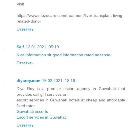
Visit
https://www.mozocare.com/treatment/liver-transplant-living-
related-donor
Ответить
Saif
12.01.2021, 05:19
Nice information sir good information rated adsense
Ответить
diyaroy.com
15.02.2021, 18:19
Diya Roy is a premier escort agency in Guwahati that
provides call girl services or
escort services in Guwahati hotels at cheap and affordable
fixed rates
Guwahati escorts
Escort services in Guwahati
Ответить