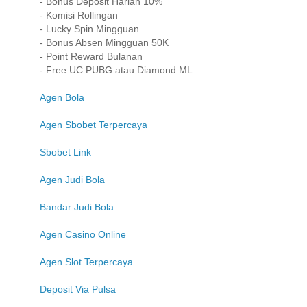
- Bonus Deposit Harian 10%
- Komisi Rollingan
- Lucky Spin Mingguan
- Bonus Absen Mingguan 50K
- Point Reward Bulanan
- Free UC PUBG atau Diamond ML
Agen Bola
Agen Sbobet Terpercaya
Sbobet Link
Agen Judi Bola
Bandar Judi Bola
Agen Casino Online
Agen Slot Terpercaya
Deposit Via Pulsa