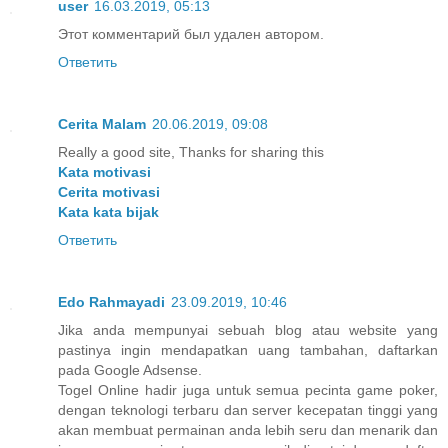
user
16.03.2019, 05:13
Этот комментарий был удален автором.
Ответить
Cerita Malam
20.06.2019, 09:08
Really a good site, Thanks for sharing this
Kata motivasi
Cerita motivasi
Kata kata bijak
Ответить
Edo Rahmayadi
23.09.2019, 10:46
Jika anda mempunyai sebuah blog atau website yang
pastinya ingin mendapatkan uang tambahan, daftarkan
pada Google Adsense.
Togel Online hadir juga untuk semua pecinta game poker,
dengan teknologi terbaru dan server kecepatan tinggi yang
akan membuat permainan anda lebih seru dan menarik dan