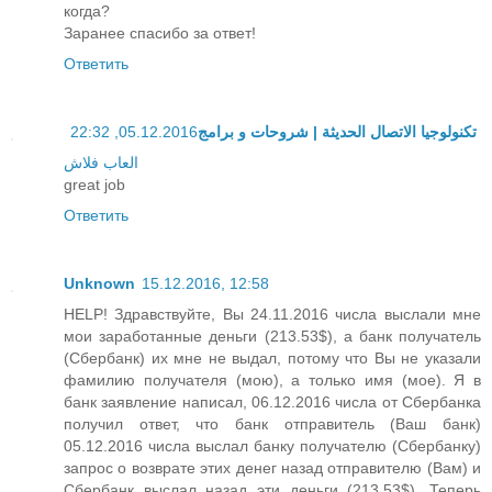
когда?
Заранее спасибо за ответ!
Ответить
05.12.2016, 22:32
تكنولوجيا الاتصال الحديثة | شروحات و برامج
العاب فلاش
great job
Ответить
Unknown
15.12.2016, 12:58
HELP! Здравствуйте, Вы 24.11.2016 числа выслали мне
мои заработанные деньги (213.53$), а банк получатель
(Сбербанк) их мне не выдал, потому что Вы не указали
фамилию получателя (мою), а только имя (мое). Я в
банк заявление написал, 06.12.2016 числа от Сбербанка
получил ответ, что банк отправитель (Ваш банк)
05.12.2016 числа выслал банку получателю (Сбербанку)
запрос о возврате этих денег назад отправителю (Вам) и
Сбербанк выслал назад эти деньги (213.53$). Теперь