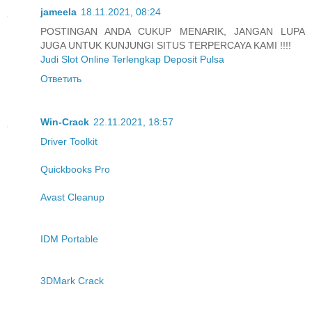
jameela
18.11.2021, 08:24
POSTINGAN ANDA CUKUP MENARIK, JANGAN LUPA
JUGA UNTUK KUNJUNGI SITUS TERPERCAYA KAMI !!!!
Judi Slot Online Terlengkap Deposit Pulsa
Ответить
Win-Crack
22.11.2021, 18:57
Driver Toolkit
Quickbooks Pro
Avast Cleanup
IDM Portable
3DMark Crack