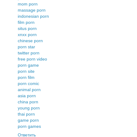
mom porn
massage porn
indonesian porn
film porn
situs porn
xnxx porn
chinese porn
porn star
twitter porn
free porn video
porn game
porn site
porn film
porn comic
animal porn
asia porn
china porn
young porn
thai porn
game porn
porn games
Ответить