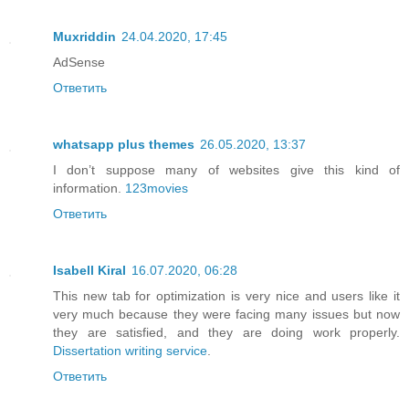
Muxriddin
24.04.2020, 17:45
AdSense
Ответить
whatsapp plus themes
26.05.2020, 13:37
I don’t suppose many of websites give this kind of
information.
123movies
Ответить
Isabell Kiral
16.07.2020, 06:28
This new tab for optimization is very nice and users like it
very much because they were facing many issues but now
they are satisfied, and they are doing work properly.
Dissertation writing service
.
Ответить