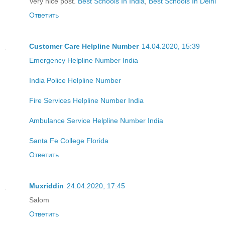
Very nice post.
Best Schools In India
,
Best Schools In Delhi
Ответить
Customer Care Helpline Number
14.04.2020, 15:39
Emergency Helpline Number India
India Police Helpline Number
Fire Services Helpline Number India
Ambulance Service Helpline Number India
Santa Fe College Florida
Ответить
Muxriddin
24.04.2020, 17:45
Salom
Ответить