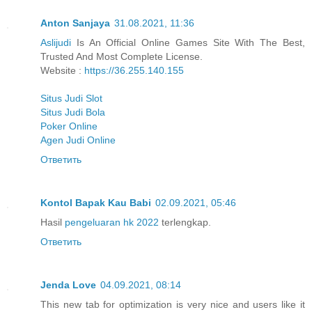
Anton Sanjaya
31.08.2021, 11:36
Aslijudi
Is An Official Online Games Site With The Best,
Trusted And Most Complete License.
Website :
https://36.255.140.155
Situs Judi Slot
Situs Judi Bola
Poker Online
Agen Judi Online
Ответить
Kontol Bapak Kau Babi
02.09.2021, 05:46
Hasil
pengeluaran hk 2022
terlengkap.
Ответить
Jenda Love
04.09.2021, 08:14
This new tab for optimization is very nice and users like it