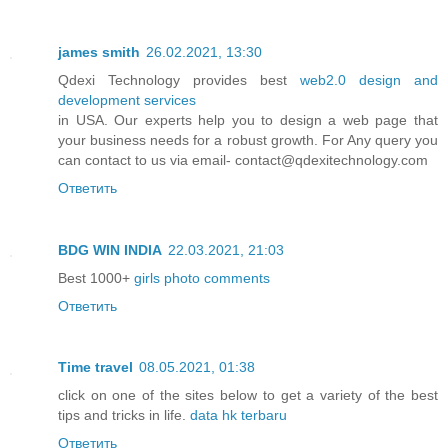
james smith
26.02.2021, 13:30
Qdexi Technology provides best
web2.0 design and
development services
in USA. Our experts help you to design a web page that
your business needs for a robust growth. For Any query you
can contact to us via email- contact@qdexitechnology.com
Ответить
BDG WIN INDIA
22.03.2021, 21:03
Best 1000+
girls photo comments
Ответить
Time travel
08.05.2021, 01:38
click on one of the sites below to get a variety of the best
tips and tricks in life.
data hk terbaru
Ответить