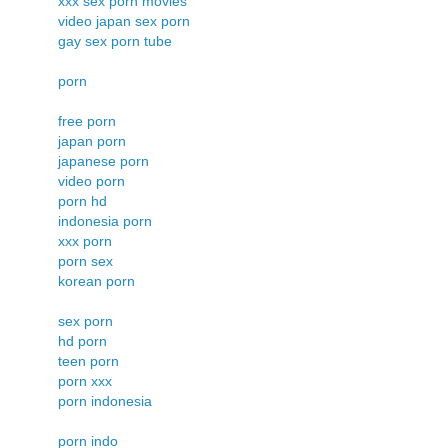
xxx sex porn movies
video japan sex porn
gay sex porn tube
porn
free porn
japan porn
japanese porn
video porn
porn hd
indonesia porn
xxx porn
porn sex
korean porn
sex porn
hd porn
teen porn
porn xxx
porn indonesia
porn indo