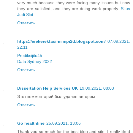
very much because they were facing many issues but now
they are satisfied, and they are doing work properly.
Situs
Judi Slot
Ответить
https://erekerekfasirmimpi2d.blogspot.com/
07.09.2021,
22:11
Prediksijitu45
Data Sydney 2022
Ответить
Dissertation Help Services UK
19.09.2021, 08:03
Этот комментарий был удален автором.
Ответить
Go healthline
25.09.2021, 13:06
Thank you so much for the best blog and site. I really liked