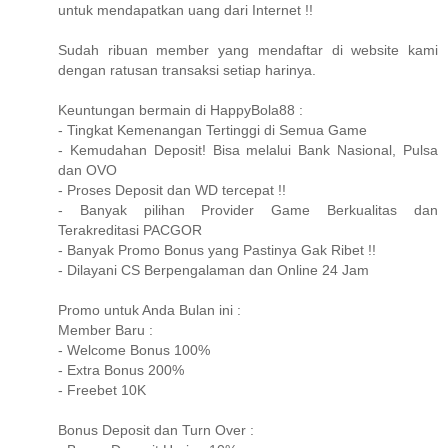
untuk mendapatkan uang dari Internet !!
Sudah ribuan member yang mendaftar di website kami
dengan ratusan transaksi setiap harinya.
Keuntungan bermain di HappyBola88 :
- Tingkat Kemenangan Tertinggi di Semua Game
- Kemudahan Deposit! Bisa melalui Bank Nasional, Pulsa
dan OVO
- Proses Deposit dan WD tercepat !!
- Banyak pilihan Provider Game Berkualitas dan
Terakreditasi PACGOR
- Banyak Promo Bonus yang Pastinya Gak Ribet !!
- Dilayani CS Berpengalaman dan Online 24 Jam
Promo untuk Anda Bulan ini :
Member Baru :
- Welcome Bonus 100%
- Extra Bonus 200%
- Freebet 10K
Bonus Deposit dan Turn Over :