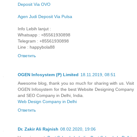
Deposit Via OVO
Agen Judi Deposit Via Pulsa
Info Lebih lanjut :
Whatsapp : +85561930898
Telegram : +85561930898
Line : happybola88
Ответить
OGEN Infosystem (P) Limited
18.11.2019, 08:51
Awesome blog, thank you so much for sharing with us. Visit
OGEN Infosystem for the best Website Designing Company
and SEO Company in Delhi, India.
Web Design Company in Delhi
Ответить
Dr. Zakir Ali Rajnish
08.02.2020, 19:06