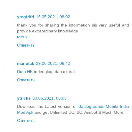
yregfdfd
16.05.2021, 08:02
thank you for sharing the information sis very useful and
provide extraordinary knowledge
toto kl
Ответить
mariulak
29.06.2021, 06:42
Data HK
terlengkap dan akurat.
Ответить
ytricks
30.06.2021, 08:03
Download the Latest version of
Battlegrounds Mobile India
Mod Apk
and get Unlimited UC, BC, Aimbot & Much More.
Ответить