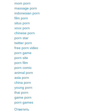
mom porn
massage porn
indonesian porn
film porn
situs porn
xnxx porn
chinese porn
porn star
twitter porn
free porn video
porn game
porn site
porn film
porn comic
animal porn
asia porn
china porn
young porn
thai porn
game porn
porn games
Ответить