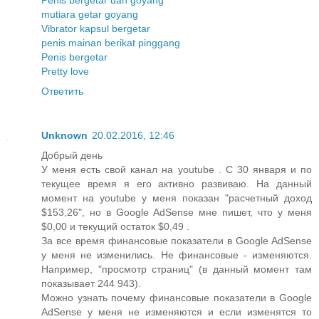
mutiara getar goyang
Vibrator kapsul bergetar
penis mainan berikat pinggang
Penis bergetar
Pretty love
Ответить
Unknown
20.02.2016, 12:46
Добрый день
У меня есть свой канал на youtube . С 30 января и по
текущее время я его активно развиваю. На данный
момент на youtube у меня показан "расчетный доход
$153,26", но в Google AdSense мне пишет, что у меня
$0,00 и текущий остаток $0,49 .
За все время финансовые показатели в Google AdSense
у меня не изменились. Не финансовые - изменяются.
Например, "просмотр страниц" (в данный момент там
показывает 244 943).
Можно узнать почему финансовые показатели в Google
AdSense у меня не изменяются и если изменятся то