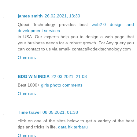
james smith
26.02.2021, 13:30
Qdexi Technology provides best
web2.0 design and
development services
in USA. Our experts help you to design a web page that
your business needs for a robust growth. For Any query you
can contact to us via email- contact@qdexitechnology.com
Ответить
BDG WIN INDIA
22.03.2021, 21:03
Best 1000+
girls photo comments
Ответить
Time travel
08.05.2021, 01:38
click on one of the sites below to get a variety of the best
tips and tricks in life.
data hk terbaru
Ответить