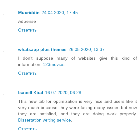
Muxriddin
24.04.2020, 17:45
AdSense
Ответить
whatsapp plus themes
26.05.2020, 13:37
I don’t suppose many of websites give this kind of
information.
123movies
Ответить
Isabell Kiral
16.07.2020, 06:28
This new tab for optimization is very nice and users like it
very much because they were facing many issues but now
they are satisfied, and they are doing work properly.
Dissertation writing service
.
Ответить