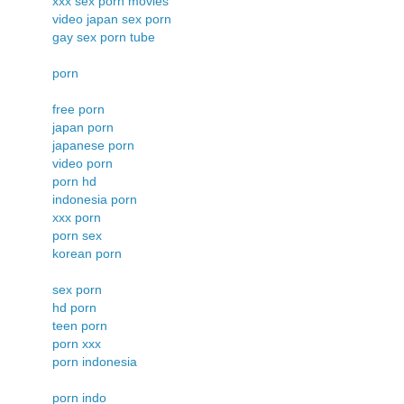
xxx sex porn movies
video japan sex porn
gay sex porn tube
porn
free porn
japan porn
japanese porn
video porn
porn hd
indonesia porn
xxx porn
porn sex
korean porn
sex porn
hd porn
teen porn
porn xxx
porn indonesia
porn indo