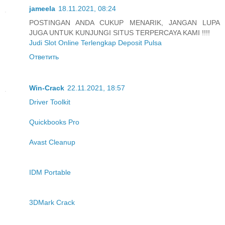
jameela
18.11.2021, 08:24
POSTINGAN ANDA CUKUP MENARIK, JANGAN LUPA
JUGA UNTUK KUNJUNGI SITUS TERPERCAYA KAMI !!!!
Judi Slot Online Terlengkap Deposit Pulsa
Ответить
Win-Crack
22.11.2021, 18:57
Driver Toolkit
Quickbooks Pro
Avast Cleanup
IDM Portable
3DMark Crack