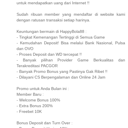
untuk mendapatkan uang dari Internet !!
Sudah ribuan member yang mendaftar di website kami
dengan ratusan transaksi setiap harinya.
Keuntungan bermain di HappyBola88 :
- Tingkat Kemenangan Tertinggi di Semua Game
- Kemudahan Deposit! Bisa melalui Bank Nasional, Pulsa
dan OVO
- Proses Deposit dan WD tercepat !!
- Banyak pilihan Provider Game Berkualitas dan
Terakreditasi PACGOR
- Banyak Promo Bonus yang Pastinya Gak Ribet !!
- Dilayani CS Berpengalaman dan Online 24 Jam
Promo untuk Anda Bulan ini :
Member Baru :
- Welcome Bonus 100%
- Extra Bonus 200%
- Freebet 10K
Bonus Deposit dan Turn Over :