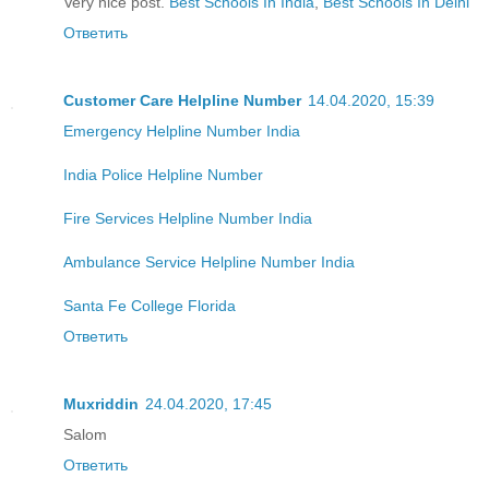
Very nice post.
Best Schools In India
,
Best Schools In Delhi
Ответить
Customer Care Helpline Number
14.04.2020, 15:39
Emergency Helpline Number India
India Police Helpline Number
Fire Services Helpline Number India
Ambulance Service Helpline Number India
Santa Fe College Florida
Ответить
Muxriddin
24.04.2020, 17:45
Salom
Ответить