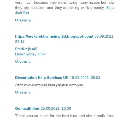
very much because they were facing many issues but now
they are satisfied, and they are doing work properly.
Situs
Judi Slot
Ответить
https://erekerekfasirmimpi2d.blogspot.com/
07.09.2021,
22:11
Prediksijitu45
Data Sydney 2022
Ответить
Dissertation Help Services UK
19.09.2021, 08:03
Этот комментарий был удален автором.
Ответить
Go healthline
25.09.2021, 13:06
Thank you so much for the best blog and site. I really liked