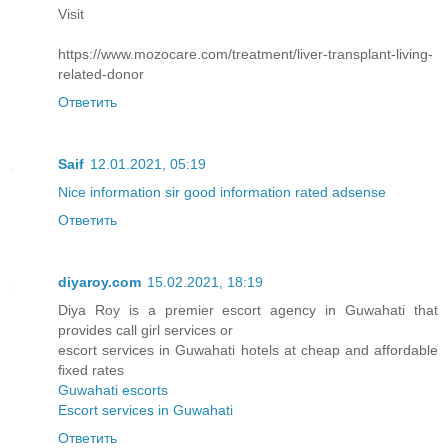
Visit
https://www.mozocare.com/treatment/liver-transplant-living-
related-donor
Ответить
Saif
12.01.2021, 05:19
Nice information sir good information rated adsense
Ответить
diyaroy.com
15.02.2021, 18:19
Diya Roy is a premier escort agency in Guwahati that
provides call girl services or
escort services in Guwahati hotels at cheap and affordable
fixed rates
Guwahati escorts
Escort services in Guwahati
Ответить