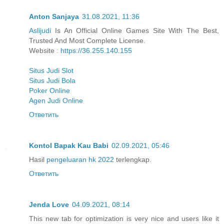
Anton Sanjaya
31.08.2021, 11:36
Aslijudi
Is An Official Online Games Site With The Best,
Trusted And Most Complete License.
Website :
https://36.255.140.155
Situs Judi Slot
Situs Judi Bola
Poker Online
Agen Judi Online
Ответить
Kontol Bapak Kau Babi
02.09.2021, 05:46
Hasil
pengeluaran hk 2022
terlengkap.
Ответить
Jenda Love
04.09.2021, 08:14
This new tab for optimization is very nice and users like it