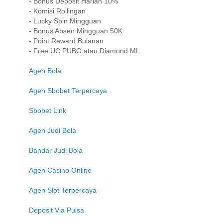
- Bonus Deposit Harian 10%
- Komisi Rollingan
- Lucky Spin Mingguan
- Bonus Absen Mingguan 50K
- Point Reward Bulanan
- Free UC PUBG atau Diamond ML
Agen Bola
Agen Sbobet Terpercaya
Sbobet Link
Agen Judi Bola
Bandar Judi Bola
Agen Casino Online
Agen Slot Terpercaya
Deposit Via Pulsa