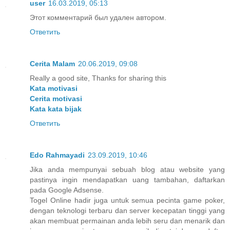
user
16.03.2019, 05:13
Этот комментарий был удален автором.
Ответить
Cerita Malam
20.06.2019, 09:08
Really a good site, Thanks for sharing this
Kata motivasi
Cerita motivasi
Kata kata bijak
Ответить
Edo Rahmayadi
23.09.2019, 10:46
Jika anda mempunyai sebuah blog atau website yang
pastinya ingin mendapatkan uang tambahan, daftarkan
pada Google Adsense.
Togel Online hadir juga untuk semua pecinta game poker,
dengan teknologi terbaru dan server kecepatan tinggi yang
akan membuat permainan anda lebih seru dan menarik dan