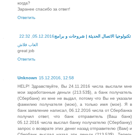
когда?
Заранее спасибо за ответ!
Ответить
05.12.2016, 22:32
تكنولوجيا الاتصال الحديثة | شروحات و برامج
العاب فلاش
great job
Ответить
Unknown
15.12.2016, 12:58
HELP! Здравствуйте, Вы 24.11.2016 числа выслали мне
мои заработанные деньги (213.53$), а банк получатель
(Сбербанк) их мне не выдал, потому что Вы не указали
фамилию получателя (мою), а только имя (мое). Я в
банк заявление написал, 06.12.2016 числа от Сбербанка
получил ответ, что банк отправитель (Ваш банк)
05.12.2016 числа выслал банку получателю (Сбербанку)
запрос о возврате этих денег назад отправителю (Вам) и
Сбербанк выслал назад эти деньги (213.53$). Теперь