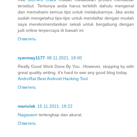
tersebut. Tentunya anda harus terlebih dahulu mengenal
dan memahami semua tips untuk melakukannya. Jika anda
sudah mengetahui tips-tips untuk mendaftar dengan mudah
saya merekomendasikan sekali untuk bergabung dengan
judi online terpercaya di bawah ini
Ответить
ryanmay1177
08.11.2021, 18:00
Really Good Work Done By You...However, stopping by with
great quality writing, it's hard to see any good blog today.
AndroRat Best Android Hacking Tool
Ответить
mariulak
15.11.2021, 18:22
Nagasaon
terlengkap dan akurat.
Ответить