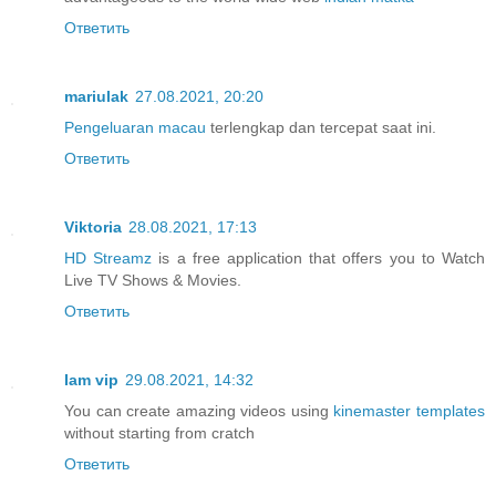
Ответить
mariulak
27.08.2021, 20:20
Pengeluaran macau
terlengkap dan tercepat saat ini.
Ответить
Viktoria
28.08.2021, 17:13
HD Streamz
is a free application that offers you to Watch
Live TV Shows & Movies.
Ответить
Iam vip
29.08.2021, 14:32
You can create amazing videos using
kinemaster templates
without starting from cratch
Ответить