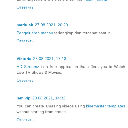
Ответить
mariulak
27.08.2021, 20:20
Pengeluaran macau
terlengkap dan tercepat saat ini.
Ответить
Viktoria
28.08.2021, 17:13
HD Streamz
is a free application that offers you to Watch
Live TV Shows & Movies.
Ответить
Iam vip
29.08.2021, 14:32
You can create amazing videos using
kinemaster templates
without starting from cratch
Ответить