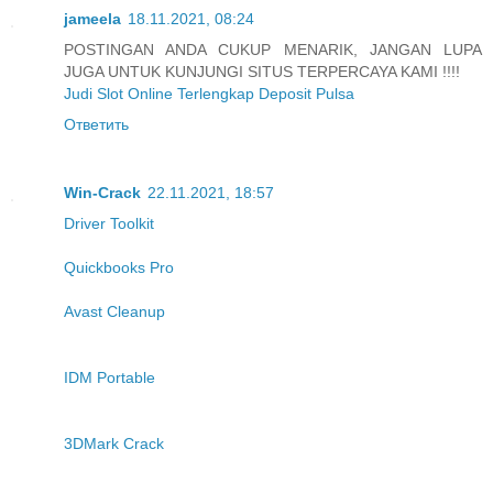
jameela
18.11.2021, 08:24
POSTINGAN ANDA CUKUP MENARIK, JANGAN LUPA
JUGA UNTUK KUNJUNGI SITUS TERPERCAYA KAMI !!!!
Judi Slot Online Terlengkap Deposit Pulsa
Ответить
Win-Crack
22.11.2021, 18:57
Driver Toolkit
Quickbooks Pro
Avast Cleanup
IDM Portable
3DMark Crack