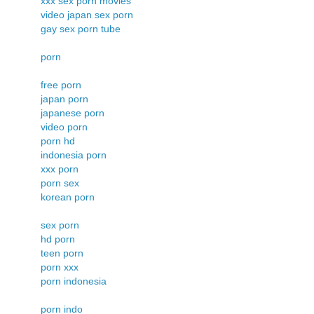
xxx sex porn movies
video japan sex porn
gay sex porn tube
porn
free porn
japan porn
japanese porn
video porn
porn hd
indonesia porn
xxx porn
porn sex
korean porn
sex porn
hd porn
teen porn
porn xxx
porn indonesia
porn indo