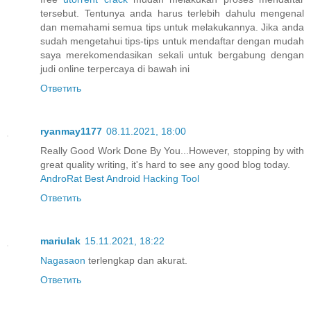
tersebut. Tentunya anda harus terlebih dahulu mengenal
dan memahami semua tips untuk melakukannya. Jika anda
sudah mengetahui tips-tips untuk mendaftar dengan mudah
saya merekomendasikan sekali untuk bergabung dengan
judi online terpercaya di bawah ini
Ответить
ryanmay1177
08.11.2021, 18:00
Really Good Work Done By You...However, stopping by with
great quality writing, it's hard to see any good blog today.
AndroRat Best Android Hacking Tool
Ответить
mariulak
15.11.2021, 18:22
Nagasaon
terlengkap dan akurat.
Ответить