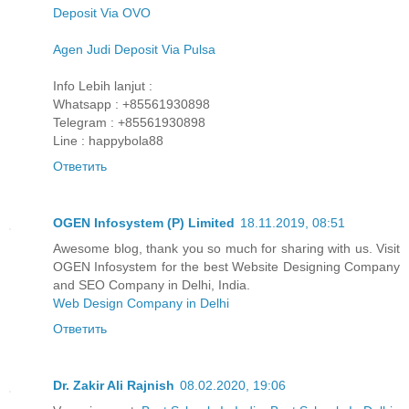
Deposit Via OVO
Agen Judi Deposit Via Pulsa
Info Lebih lanjut :
Whatsapp : +85561930898
Telegram : +85561930898
Line : happybola88
Ответить
OGEN Infosystem (P) Limited
18.11.2019, 08:51
Awesome blog, thank you so much for sharing with us. Visit
OGEN Infosystem for the best Website Designing Company
and SEO Company in Delhi, India.
Web Design Company in Delhi
Ответить
Dr. Zakir Ali Rajnish
08.02.2020, 19:06