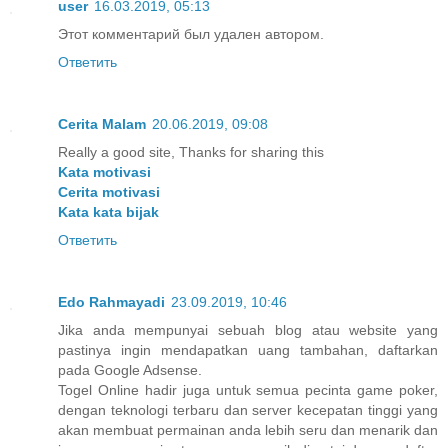
user
16.03.2019, 05:13
Этот комментарий был удален автором.
Ответить
Cerita Malam
20.06.2019, 09:08
Really a good site, Thanks for sharing this
Kata motivasi
Cerita motivasi
Kata kata bijak
Ответить
Edo Rahmayadi
23.09.2019, 10:46
Jika anda mempunyai sebuah blog atau website yang
pastinya ingin mendapatkan uang tambahan, daftarkan
pada Google Adsense.
Togel Online hadir juga untuk semua pecinta game poker,
dengan teknologi terbaru dan server kecepatan tinggi yang
akan membuat permainan anda lebih seru dan menarik dan