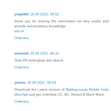
yregfdfd
16.05.2021, 08:02
thank you for sharing the information sis very useful and
provide extraordinary knowledge
toto kl
Ответить
mariulak
29.06.2021, 06:42
Data HK
terlengkap dan akurat.
Ответить
ytricks
30.06.2021, 08:03
Download the Latest version of
Battlegrounds Mobile India
Mod Apk
and get Unlimited UC, BC, Aimbot & Much More.
Ответить