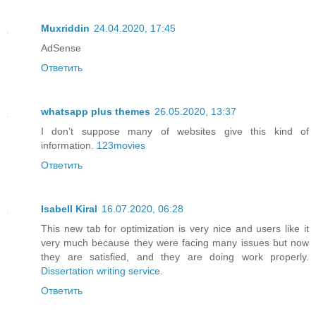
Muxriddin
24.04.2020, 17:45
AdSense
Ответить
whatsapp plus themes
26.05.2020, 13:37
I don’t suppose many of websites give this kind of
information.
123movies
Ответить
Isabell Kiral
16.07.2020, 06:28
This new tab for optimization is very nice and users like it
very much because they were facing many issues but now
they are satisfied, and they are doing work properly.
Dissertation writing service
.
Ответить