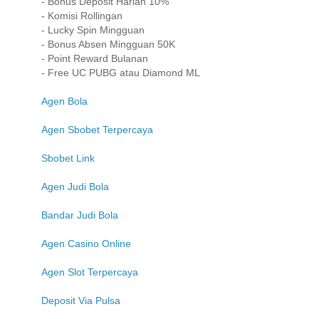
- Bonus Deposit Harian 10%
- Komisi Rollingan
- Lucky Spin Mingguan
- Bonus Absen Mingguan 50K
- Point Reward Bulanan
- Free UC PUBG atau Diamond ML
Agen Bola
Agen Sbobet Terpercaya
Sbobet Link
Agen Judi Bola
Bandar Judi Bola
Agen Casino Online
Agen Slot Terpercaya
Deposit Via Pulsa