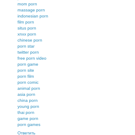
mom porn
massage porn
indonesian porn
film porn
situs porn
xnxx porn
chinese porn
porn star
twitter porn
free porn video
porn game
porn site
porn film
porn comic
animal porn
asia porn
china porn
young porn
thai porn
game porn
porn games
Ответить