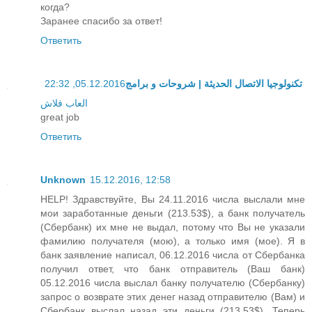
когда?
Заранее спасибо за ответ!
Ответить
05.12.2016, 22:32
تكنولوجيا الاتصال الحديثة | شروحات و برامج
العاب فلاش
great job
Ответить
Unknown
15.12.2016, 12:58
HELP! Здравствуйте, Вы 24.11.2016 числа выслали мне
мои заработанные деньги (213.53$), а банк получатель
(Сбербанк) их мне не выдал, потому что Вы не указали
фамилию получателя (мою), а только имя (мое). Я в
банк заявление написал, 06.12.2016 числа от Сбербанка
получил ответ, что банк отправитель (Ваш банк)
05.12.2016 числа выслал банку получателю (Сбербанку)
запрос о возврате этих денег назад отправителю (Вам) и
Сбербанк выслал назад эти деньги (213.53$). Теперь