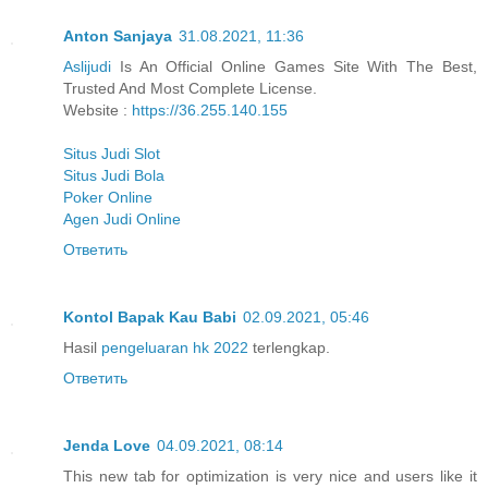
Anton Sanjaya
31.08.2021, 11:36
Aslijudi
Is An Official Online Games Site With The Best,
Trusted And Most Complete License.
Website :
https://36.255.140.155
Situs Judi Slot
Situs Judi Bola
Poker Online
Agen Judi Online
Ответить
Kontol Bapak Kau Babi
02.09.2021, 05:46
Hasil
pengeluaran hk 2022
terlengkap.
Ответить
Jenda Love
04.09.2021, 08:14
This new tab for optimization is very nice and users like it