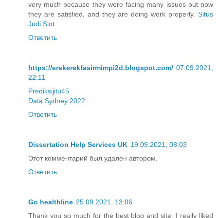
very much because they were facing many issues but now
they are satisfied, and they are doing work properly.
Situs
Judi Slot
Ответить
https://erekerekfasirmimpi2d.blogspot.com/
07.09.2021,
22:11
Prediksijitu45
Data Sydney 2022
Ответить
Dissertation Help Services UK
19.09.2021, 08:03
Этот комментарий был удален автором.
Ответить
Go healthline
25.09.2021, 13:06
Thank you so much for the best blog and site. I really liked