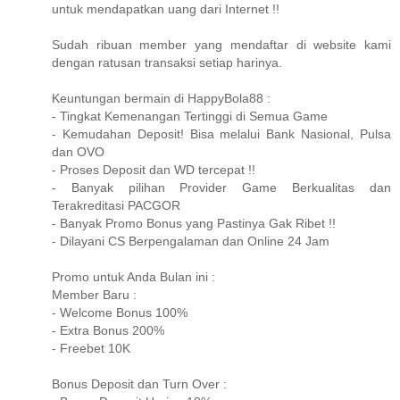
untuk mendapatkan uang dari Internet !!
Sudah ribuan member yang mendaftar di website kami
dengan ratusan transaksi setiap harinya.
Keuntungan bermain di HappyBola88 :
- Tingkat Kemenangan Tertinggi di Semua Game
- Kemudahan Deposit! Bisa melalui Bank Nasional, Pulsa
dan OVO
- Proses Deposit dan WD tercepat !!
- Banyak pilihan Provider Game Berkualitas dan
Terakreditasi PACGOR
- Banyak Promo Bonus yang Pastinya Gak Ribet !!
- Dilayani CS Berpengalaman dan Online 24 Jam
Promo untuk Anda Bulan ini :
Member Baru :
- Welcome Bonus 100%
- Extra Bonus 200%
- Freebet 10K
Bonus Deposit dan Turn Over :