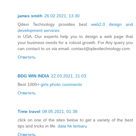
james smith
26.02.2021, 13:30
Qdexi Technology provides best
web2.0 design and
development services
in USA. Our experts help you to design a web page that
your business needs for a robust growth. For Any query you
can contact to us via email- contact@qdexitechnology.com
Ответить
BDG WIN INDIA
22.03.2021, 21:03
Best 1000+
girls photo comments
Ответить
Time travel
08.05.2021, 01:38
click on one of the sites below to get a variety of the best
tips and tricks in life.
data hk terbaru
Ответить