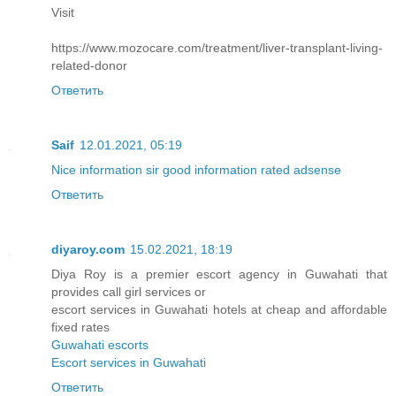
Visit
https://www.mozocare.com/treatment/liver-transplant-living-
related-donor
Ответить
Saif
12.01.2021, 05:19
Nice information sir good information rated adsense
Ответить
diyaroy.com
15.02.2021, 18:19
Diya Roy is a premier escort agency in Guwahati that
provides call girl services or
escort services in Guwahati hotels at cheap and affordable
fixed rates
Guwahati escorts
Escort services in Guwahati
Ответить