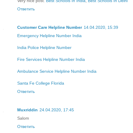
Very nice post.
Best Schools In India
,
Best Schools In Delhi
Ответить
Customer Care Helpline Number
14.04.2020, 15:39
Emergency Helpline Number India
India Police Helpline Number
Fire Services Helpline Number India
Ambulance Service Helpline Number India
Santa Fe College Florida
Ответить
Muxriddin
24.04.2020, 17:45
Salom
Ответить