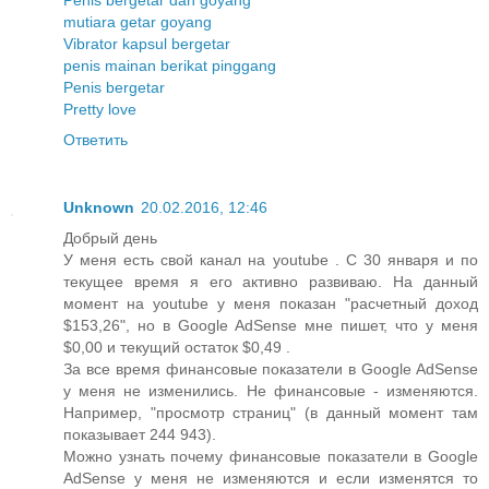
mutiara getar goyang
Vibrator kapsul bergetar
penis mainan berikat pinggang
Penis bergetar
Pretty love
Ответить
Unknown
20.02.2016, 12:46
Добрый день
У меня есть свой канал на youtube . С 30 января и по
текущее время я его активно развиваю. На данный
момент на youtube у меня показан "расчетный доход
$153,26", но в Google AdSense мне пишет, что у меня
$0,00 и текущий остаток $0,49 .
За все время финансовые показатели в Google AdSense
у меня не изменились. Не финансовые - изменяются.
Например, "просмотр страниц" (в данный момент там
показывает 244 943).
Можно узнать почему финансовые показатели в Google
AdSense у меня не изменяются и если изменятся то