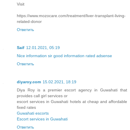
Visit
https://www.mozocare.com/treatment/liver-transplant-living-
related-donor
Ответить
Saif
12.01.2021, 05:19
Nice information sir good information rated adsense
Ответить
diyaroy.com
15.02.2021, 18:19
Diya Roy is a premier escort agency in Guwahati that
provides call girl services or
escort services in Guwahati hotels at cheap and affordable
fixed rates
Guwahati escorts
Escort services in Guwahati
Ответить