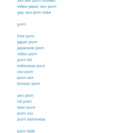
xxx sex porn movies
video japan sex porn
gay sex porn tube
porn
free porn
japan porn
japanese porn
video porn
porn hd
indonesia porn
xxx porn
porn sex
korean porn
sex porn
hd porn
teen porn
porn xxx
porn indonesia
porn indo