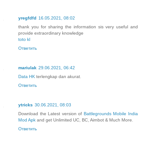
yregfdfd
16.05.2021, 08:02
thank you for sharing the information sis very useful and
provide extraordinary knowledge
toto kl
Ответить
mariulak
29.06.2021, 06:42
Data HK
terlengkap dan akurat.
Ответить
ytricks
30.06.2021, 08:03
Download the Latest version of
Battlegrounds Mobile India
Mod Apk
and get Unlimited UC, BC, Aimbot & Much More.
Ответить