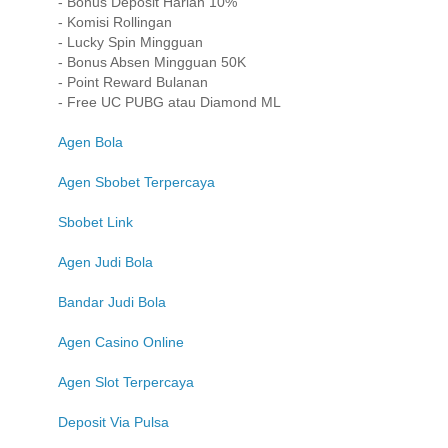
- Bonus Deposit Harian 10%
- Komisi Rollingan
- Lucky Spin Mingguan
- Bonus Absen Mingguan 50K
- Point Reward Bulanan
- Free UC PUBG atau Diamond ML
Agen Bola
Agen Sbobet Terpercaya
Sbobet Link
Agen Judi Bola
Bandar Judi Bola
Agen Casino Online
Agen Slot Terpercaya
Deposit Via Pulsa