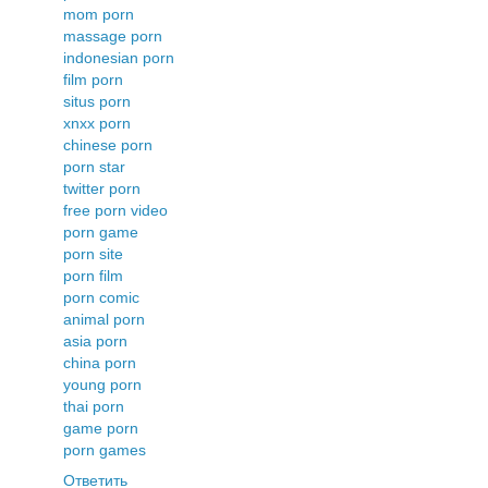
mom porn
massage porn
indonesian porn
film porn
situs porn
xnxx porn
chinese porn
porn star
twitter porn
free porn video
porn game
porn site
porn film
porn comic
animal porn
asia porn
china porn
young porn
thai porn
game porn
porn games
Ответить