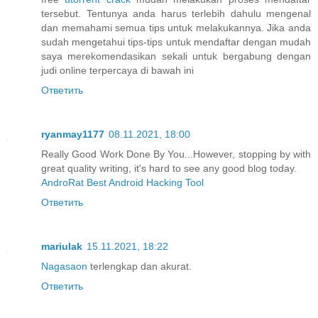
tersebut. Tentunya anda harus terlebih dahulu mengenal
dan memahami semua tips untuk melakukannya. Jika anda
sudah mengetahui tips-tips untuk mendaftar dengan mudah
saya merekomendasikan sekali untuk bergabung dengan
judi online terpercaya di bawah ini
Ответить
ryanmay1177
08.11.2021, 18:00
Really Good Work Done By You...However, stopping by with
great quality writing, it's hard to see any good blog today.
AndroRat Best Android Hacking Tool
Ответить
mariulak
15.11.2021, 18:22
Nagasaon
terlengkap dan akurat.
Ответить