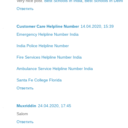
Very nice post.
Best Schools In India
,
Best Schools In Delhi
Ответить
Customer Care Helpline Number
14.04.2020, 15:39
Emergency Helpline Number India
India Police Helpline Number
Fire Services Helpline Number India
Ambulance Service Helpline Number India
Santa Fe College Florida
Ответить
Muxriddin
24.04.2020, 17:45
Salom
Ответить