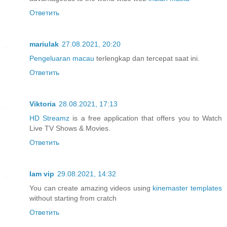
Ответить
mariulak
27.08.2021, 20:20
Pengeluaran macau
terlengkap dan tercepat saat ini.
Ответить
Viktoria
28.08.2021, 17:13
HD Streamz
is a free application that offers you to Watch
Live TV Shows & Movies.
Ответить
Iam vip
29.08.2021, 14:32
You can create amazing videos using
kinemaster templates
without starting from cratch
Ответить