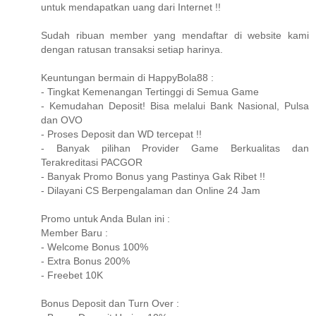
untuk mendapatkan uang dari Internet !!
Sudah ribuan member yang mendaftar di website kami
dengan ratusan transaksi setiap harinya.
Keuntungan bermain di HappyBola88 :
- Tingkat Kemenangan Tertinggi di Semua Game
- Kemudahan Deposit! Bisa melalui Bank Nasional, Pulsa
dan OVO
- Proses Deposit dan WD tercepat !!
- Banyak pilihan Provider Game Berkualitas dan
Terakreditasi PACGOR
- Banyak Promo Bonus yang Pastinya Gak Ribet !!
- Dilayani CS Berpengalaman dan Online 24 Jam
Promo untuk Anda Bulan ini :
Member Baru :
- Welcome Bonus 100%
- Extra Bonus 200%
- Freebet 10K
Bonus Deposit dan Turn Over :