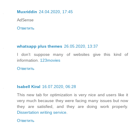
Muxriddin
24.04.2020, 17:45
AdSense
Ответить
whatsapp plus themes
26.05.2020, 13:37
I don’t suppose many of websites give this kind of
information.
123movies
Ответить
Isabell Kiral
16.07.2020, 06:28
This new tab for optimization is very nice and users like it
very much because they were facing many issues but now
they are satisfied, and they are doing work properly.
Dissertation writing service
.
Ответить