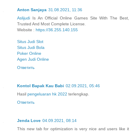
Anton Sanjaya
31.08.2021, 11:36
Aslijudi
Is An Official Online Games Site With The Best,
Trusted And Most Complete License.
Website :
https://36.255.140.155
Situs Judi Slot
Situs Judi Bola
Poker Online
Agen Judi Online
Ответить
Kontol Bapak Kau Babi
02.09.2021, 05:46
Hasil
pengeluaran hk 2022
terlengkap.
Ответить
Jenda Love
04.09.2021, 08:14
This new tab for optimization is very nice and users like it