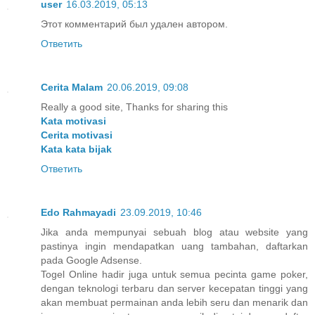
user
16.03.2019, 05:13
Этот комментарий был удален автором.
Ответить
Cerita Malam
20.06.2019, 09:08
Really a good site, Thanks for sharing this
Kata motivasi
Cerita motivasi
Kata kata bijak
Ответить
Edo Rahmayadi
23.09.2019, 10:46
Jika anda mempunyai sebuah blog atau website yang
pastinya ingin mendapatkan uang tambahan, daftarkan
pada Google Adsense.
Togel Online hadir juga untuk semua pecinta game poker,
dengan teknologi terbaru dan server kecepatan tinggi yang
akan membuat permainan anda lebih seru dan menarik dan