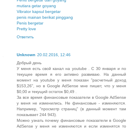
mutiara getar goyang
Vibrator kapsul bergetar
penis mainan berikat pinggang
Penis bergetar
Pretty love
Ответить
Unknown
20.02.2016, 12:46
Добрый день
У меня есть свой канал на youtube . С 30 января и по
текущее время я его активно развиваю. На данный
момент на youtube у меня показан "расчетный доход
$153,26", но в Google AdSense мне пишет, что у меня
$0,00 и текущий остаток $0,49 .
За все время финансовые показатели в Google AdSense
у меня не изменились. Не финансовые - изменяются.
Например, "просмотр страниц" (в данный момент там
показывает 244 943).
Можно узнать почему финансовые показатели в Google
AdSense у меня не изменяются и если изменятся то