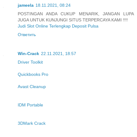
jameela
18.11.2021, 08:24
POSTINGAN ANDA CUKUP MENARIK, JANGAN LUPA
JUGA UNTUK KUNJUNGI SITUS TERPERCAYA KAMI !!!!
Judi Slot Online Terlengkap Deposit Pulsa
Ответить
Win-Crack
22.11.2021, 18:57
Driver Toolkit
Quickbooks Pro
Avast Cleanup
IDM Portable
3DMark Crack