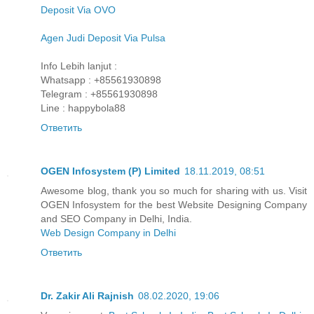
Deposit Via OVO
Agen Judi Deposit Via Pulsa
Info Lebih lanjut :
Whatsapp : +85561930898
Telegram : +85561930898
Line : happybola88
Ответить
OGEN Infosystem (P) Limited
18.11.2019, 08:51
Awesome blog, thank you so much for sharing with us. Visit
OGEN Infosystem for the best Website Designing Company
and SEO Company in Delhi, India.
Web Design Company in Delhi
Ответить
Dr. Zakir Ali Rajnish
08.02.2020, 19:06