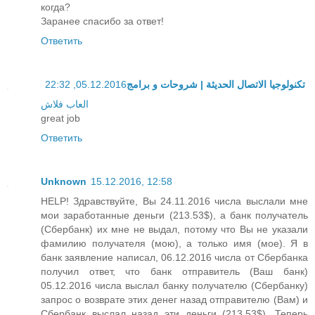
когда?
Заранее спасибо за ответ!
Ответить
05.12.2016, 22:32
تكنولوجيا الاتصال الحديثة | شروحات و برامج
العاب فلاش
great job
Ответить
Unknown
15.12.2016, 12:58
HELP! Здравствуйте, Вы 24.11.2016 числа выслали мне
мои заработанные деньги (213.53$), а банк получатель
(Сбербанк) их мне не выдал, потому что Вы не указали
фамилию получателя (мою), а только имя (мое). Я в
банк заявление написал, 06.12.2016 числа от Сбербанка
получил ответ, что банк отправитель (Ваш банк)
05.12.2016 числа выслал банку получателю (Сбербанку)
запрос о возврате этих денег назад отправителю (Вам) и
Сбербанк выслал назад эти деньги (213.53$). Теперь