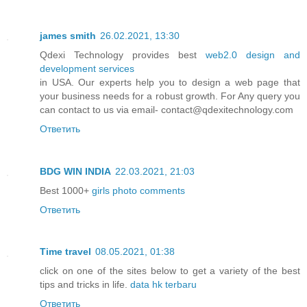
james smith
26.02.2021, 13:30
Qdexi Technology provides best
web2.0 design and
development services
in USA. Our experts help you to design a web page that
your business needs for a robust growth. For Any query you
can contact to us via email- contact@qdexitechnology.com
Ответить
BDG WIN INDIA
22.03.2021, 21:03
Best 1000+
girls photo comments
Ответить
Time travel
08.05.2021, 01:38
click on one of the sites below to get a variety of the best
tips and tricks in life.
data hk terbaru
Ответить