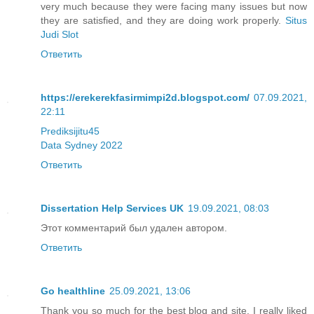
very much because they were facing many issues but now
they are satisfied, and they are doing work properly.
Situs
Judi Slot
Ответить
https://erekerekfasirmimpi2d.blogspot.com/
07.09.2021,
22:11
Prediksijitu45
Data Sydney 2022
Ответить
Dissertation Help Services UK
19.09.2021, 08:03
Этот комментарий был удален автором.
Ответить
Go healthline
25.09.2021, 13:06
Thank you so much for the best blog and site. I really liked