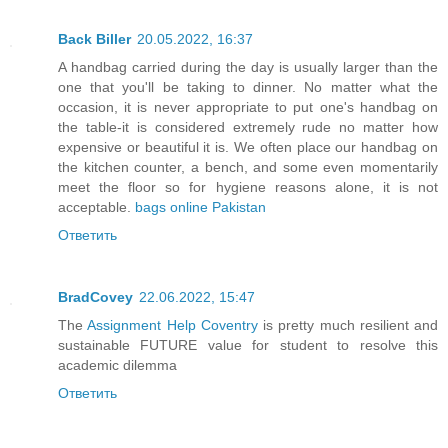
Back Biller
20.05.2022, 16:37
A handbag carried during the day is usually larger than the
one that you'll be taking to dinner. No matter what the
occasion, it is never appropriate to put one's handbag on
the table-it is considered extremely rude no matter how
expensive or beautiful it is. We often place our handbag on
the kitchen counter, a bench, and some even momentarily
meet the floor so for hygiene reasons alone, it is not
acceptable.
bags online Pakistan
Ответить
BradCovey
22.06.2022, 15:47
The
Assignment Help Coventry
is pretty much resilient and
sustainable FUTURE value for student to resolve this
academic dilemma
Ответить