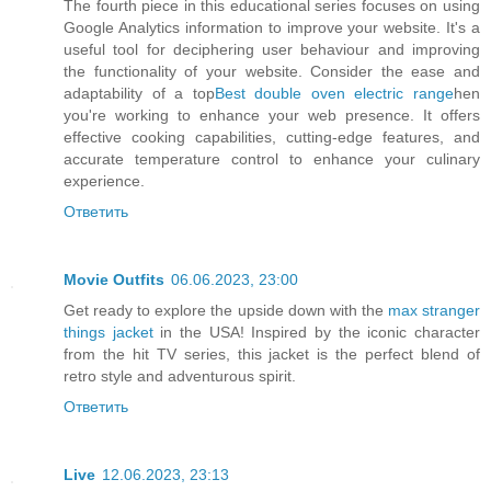
The fourth piece in this educational series focuses on using
Google Analytics information to improve your website. It's a
useful tool for deciphering user behaviour and improving
the functionality of your website. Consider the ease and
adaptability of a top
Best double oven electric range
hen
you're working to enhance your web presence. It offers
effective cooking capabilities, cutting-edge features, and
accurate temperature control to enhance your culinary
experience.
Ответить
Movie Outfits
06.06.2023, 23:00
Get ready to explore the upside down with the
max stranger
things jacket
in the USA! Inspired by the iconic character
from the hit TV series, this jacket is the perfect blend of
retro style and adventurous spirit.
Ответить
Live
12.06.2023, 23:13