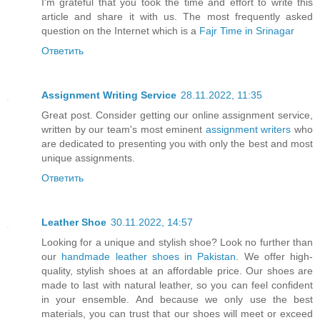
I'm grateful that you took the time and effort to write this
article and share it with us. The most frequently asked
question on the Internet which is a
Fajr Time in Srinagar
Ответить
Assignment Writing Service
28.11.2022, 11:35
Great post. Consider getting our online assignment service,
written by our team's most eminent
assignment writers
who
are dedicated to presenting you with only the best and most
unique assignments.
Ответить
Leather Shoe
30.11.2022, 14:57
Looking for a unique and stylish shoe? Look no further than
our
handmade leather shoes in Pakistan
. We offer high-
quality, stylish shoes at an affordable price. Our shoes are
made to last with natural leather, so you can feel confident
in your ensemble. And because we only use the best
materials, you can trust that our shoes will meet or exceed