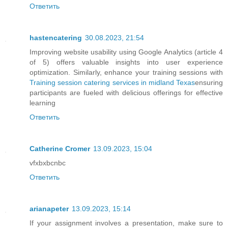
Ответить
hastencatering
30.08.2023, 21:54
Improving website usability using Google Analytics (article 4
of 5) offers valuable insights into user experience
optimization. Similarly, enhance your training sessions with
Training session catering services in midland Texas
ensuring
participants are fueled with delicious offerings for effective
learning
Ответить
Catherine Cromer
13.09.2023, 15:04
vfxbxbcnbc
Ответить
arianapeter
13.09.2023, 15:14
If your assignment involves a presentation, make sure to