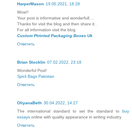
HarperMason
19.05.2021, 18:28
Wow!!
Your post is informative and wonderfull....
Thanks for visit the blog and then share it..
For all information visit the blog
Custom Ptrinted Packaging Boxes Uk
Ответить
Brian Stocklin
07.02.2022, 23:18
Wonderful Post!
Spirit Bags Pakistan
Ответить
OliyanaBeth
30.04.2022, 14:27
The international standard to set the standard to
buy
essays
online with quality appearance in writing industry
Ответить