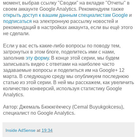
момент, выбрав ссылку "Сводки" на вкладке "Отчеты" в
своем аккаунте Google Analytics. Рекомендуем также
открыть доступ к вашим данным специалистам Google
и
подписаться
на электронную рассылку новостей и
рекомендаций в настройках аккаунта, если вы ещё этого
не сделали.
Если у вас есть какие-либо вопросы по поводу тем,
затронутых в этом блоге, поделитесь ими с нами,
заполнив
эту форму
. В конце этой серии, мы будем
записывать видео с ответами на наиболее часто
задаваемые вопросы и поделиться им на Google+ 12
марта. В следующую среду мы опубликуем последнюю
статью из этой серии. В ней мы расскажем, как увеличить
количество конверсий, используя статистику Google
Analytics.
Автор: Джемаль Бююкгёкчесу (Cemal Buyukgokcesu),
специалист по Google Analytics.
Inside AdSense
at
19:34