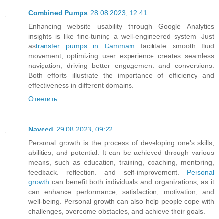
Combined Pumps
28.08.2023, 12:41
Enhancing website usability through Google Analytics
insights is like fine-tuning a well-engineered system. Just
as
transfer pumps in Dammam
facilitate smooth fluid
movement, optimizing user experience creates seamless
navigation, driving better engagement and conversions.
Both efforts illustrate the importance of efficiency and
effectiveness in different domains.
Ответить
Naveed
29.08.2023, 09:22
Personal growth is the process of developing one's skills,
abilities, and potential. It can be achieved through various
means, such as education, training, coaching, mentoring,
feedback, reflection, and self-improvement.
Personal
growth
can benefit both individuals and organizations, as it
can enhance performance, satisfaction, motivation, and
well-being. Personal growth can also help people cope with
challenges, overcome obstacles, and achieve their goals.