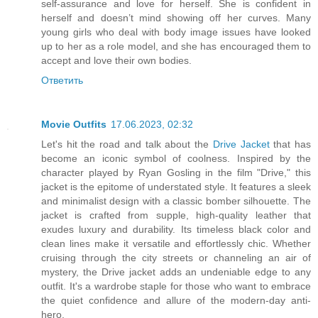
self-assurance and love for herself. She is confident in
herself and doesn’t mind showing off her curves. Many
young girls who deal with body image issues have looked
up to her as a role model, and she has encouraged them to
accept and love their own bodies.
Ответить
Movie Outfits
17.06.2023, 02:32
Let's hit the road and talk about the
Drive Jacket
that has
become an iconic symbol of coolness. Inspired by the
character played by Ryan Gosling in the film "Drive," this
jacket is the epitome of understated style. It features a sleek
and minimalist design with a classic bomber silhouette. The
jacket is crafted from supple, high-quality leather that
exudes luxury and durability. Its timeless black color and
clean lines make it versatile and effortlessly chic. Whether
cruising through the city streets or channeling an air of
mystery, the Drive jacket adds an undeniable edge to any
outfit. It's a wardrobe staple for those who want to embrace
the quiet confidence and allure of the modern-day anti-
hero.