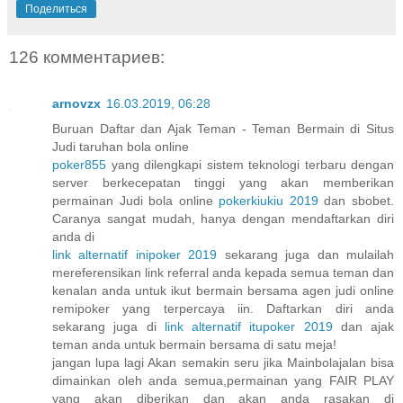
Поделиться
126 комментариев:
arnovzx
16.03.2019, 06:28
Buruan Daftar dan Ajak Teman - Teman Bermain di Situs
Judi taruhan bola online
poker855
yang dilengkapi sistem teknologi terbaru dengan
server berkecepatan tinggi yang akan memberikan
permainan Judi bola online
pokerkiukiu 2019
dan sbobet.
Caranya sangat mudah, hanya dengan mendaftarkan diri
anda di
link alternatif inipoker 2019
sekarang juga dan mulailah
mereferensikan link referral anda kepada semua teman dan
kenalan anda untuk ikut bermain bersama agen judi online
remipoker yang terpercaya iin. Daftarkan diri anda
sekarang juga di
link alternatif itupoker 2019
dan ajak
teman anda untuk bermain bersama di satu meja!
jangan lupa lagi Akan semakin seru jika Mainbolajalan bisa
dimainkan oleh anda semua,permainan yang FAIR PLAY
yang akan diberikan dan akan anda rasakan di