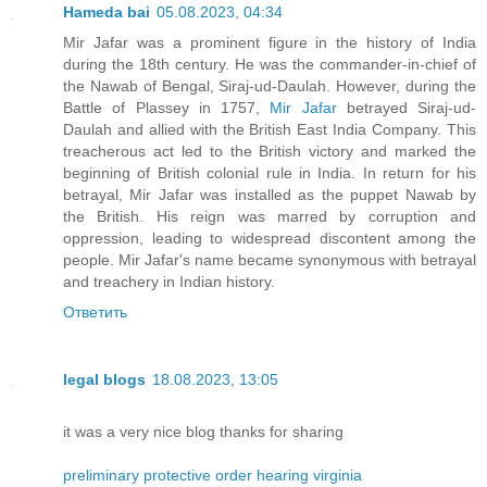
Hameda bai
05.08.2023, 04:34
Mir Jafar was a prominent figure in the history of India
during the 18th century. He was the commander-in-chief of
the Nawab of Bengal, Siraj-ud-Daulah. However, during the
Battle of Plassey in 1757,
Mir Jafar
betrayed Siraj-ud-
Daulah and allied with the British East India Company. This
treacherous act led to the British victory and marked the
beginning of British colonial rule in India. In return for his
betrayal, Mir Jafar was installed as the puppet Nawab by
the British. His reign was marred by corruption and
oppression, leading to widespread discontent among the
people. Mir Jafar's name became synonymous with betrayal
and treachery in Indian history.
Ответить
legal blogs
18.08.2023, 13:05
it was a very nice blog thanks for sharing
preliminary protective order hearing virginia