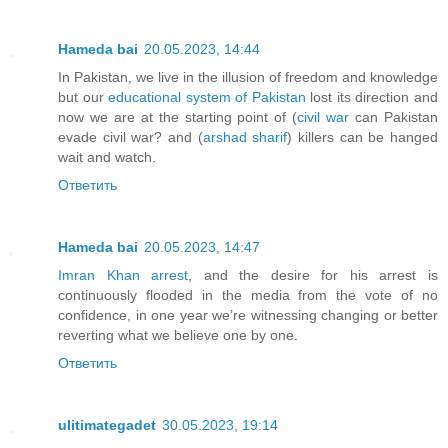
Hameda bai
20.05.2023, 14:44
In Pakistan, we live in the illusion of freedom and knowledge
but our
educational system of Pakistan
lost its direction and
now we are at the starting point of (
civil war
can Pakistan
evade civil war? and (
arshad sharif
) killers can be hanged
wait and watch.
Ответить
Hameda bai
20.05.2023, 14:47
Imran Khan arrest
, and the desire for his arrest is
continuously flooded in the media from the vote of no
confidence, in one year we’re witnessing changing or better
reverting what we believe one by one.
Ответить
ulitimategadet
30.05.2023, 19:14