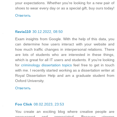
your expectations. Whether you're looking for a new pair of
shoes to wear every day or as a special gift, buy ours today!
Ответить
flavia110
30.12.2022, 08:50
Exam insights from Google. With the help of this data, you
can determine how users interact with your website and
how much traffic changes in interpersonal relations. There
are lots of students who are interested in these things,
which is great for all IT users and students. If you're looking
for
criminology dissertation topics
feel free to get in touch
with me. I recently started working as a dissertation writer at
Royal Dissertation Help and am a graduate student from
Oxford University.
Ответить
Foo Click
08.02.2023, 23:53
You create an exciting blog where creative people are
encouraged and appreciated. Because viewers