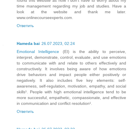
found this website as now I don’t have to worry about my
time management regarding my job and studies. Have a
look at the website and thank me later.
www.onlinecourseexperts.com.
Ответить
Hameda bai
26.07.2023, 02:24
Emotional Intelligence
(EI) is the ability to perceive,
interpret, demonstrate, control, evaluate, and use emotions
to communicate with and relate to others effectively and
constructively. It involves being aware of how emotions
drive behaviors and impact people either positively or
negatively. It also includes five key elements: self-
awareness, self-regulation, motivation, empathy, and social
skills¹. People with high emotional intelligence tend to be
more successful, empathetic, compassionate, and effective
in communication and conflict resolution¹.
Ответить