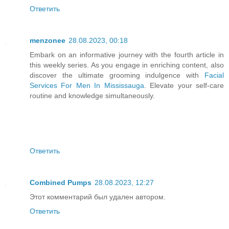
Ответить
menzonee
28.08.2023, 00:18
Embark on an informative journey with the fourth article in
this weekly series. As you engage in enriching content, also
discover the ultimate grooming indulgence with
Facial
Services For Men In Mississauga
. Elevate your self-care
routine and knowledge simultaneously.
Ответить
Combined Pumps
28.08.2023, 12:27
Этот комментарий был удален автором.
Ответить