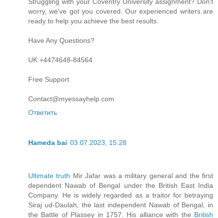
Struggling with your Coventry University assignment? Don't
worry, we've got you covered. Our experienced writers are
ready to help you achieve the best results.
Have Any Questions?
UK +4474648-84564
Free Support
Contact@myessayhelp.com
Ответить
Hameda bai
03.07.2023, 15:28
Ultimate truth
Mir Jafar was a military general and the first
dependent Nawab of Bengal under the British East India
Company. He is widely regarded as a traitor for betraying
Siraj ud-Daulah, the last independent Nawab of Bengal, in
the Battle of Plassey in 1757. His alliance with the
British