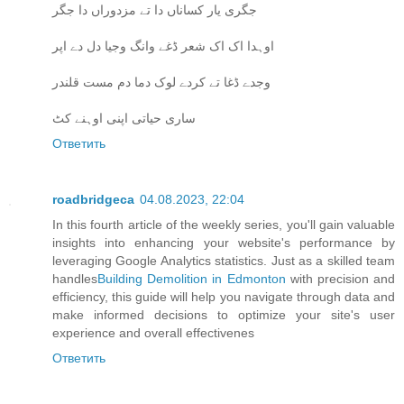
جگری یار کساناں دا تے مزدوراں دا جگر
اوہدا اک اک شعر ڈغے وانگ وجیا دل دے اپر
وجدے ڈغا تے کردے لوک دما دم مست قلندر
ساری حیاتی اپنی اوہنے کٹ
Ответить
roadbridgeca
04.08.2023, 22:04
In this fourth article of the weekly series, you'll gain valuable
insights into enhancing your website's performance by
leveraging Google Analytics statistics. Just as a skilled team
handles
Building Demolition in Edmonton
with precision and
efficiency, this guide will help you navigate through data and
make informed decisions to optimize your site's user
experience and overall effectivenes
Ответить