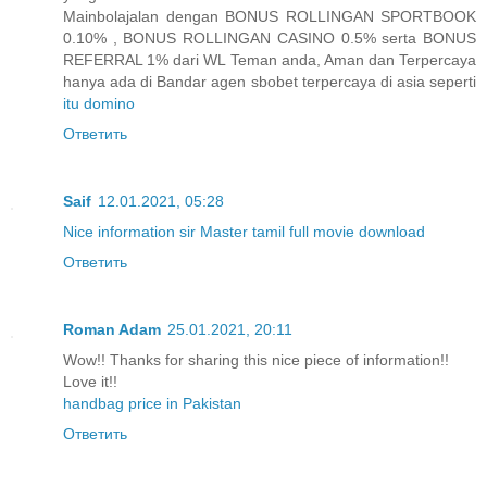
Mainbolajalan dengan BONUS ROLLINGAN SPORTBOOK
0.10% , BONUS ROLLINGAN CASINO 0.5% serta BONUS
REFERRAL 1% dari WL Teman anda, Aman dan Terpercaya
hanya ada di Bandar agen sbobet terpercaya di asia seperti
itu domino
Ответить
Saif
12.01.2021, 05:28
Nice information sir Master tamil full movie download
Ответить
Roman Adam
25.01.2021, 20:11
Wow!! Thanks for sharing this nice piece of information!!
Love it!!
handbag price in Pakistan
Ответить