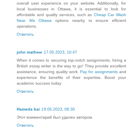
overall user experience on your website. Additionally, for
local businesses in Ottawa, it is essential to look for
affordable and quality services, such as
Cheap Car Wash
Near Me Ottawa
options nearby to ensure efficient
operations.
Ответить
john mathew
17.05.2023, 10:47
When it comes to securing top-notch assignments, hiring a
British essay writer is the way to go! They provide excellent
assistance, ensuring quality work.
Pay for assignments
and
experience the benefits of their expertise. Boost your
academic success today
Ответить
Hameda bai
19.05.2023, 08:30
Этот комментарий был удален автором.
Ответить