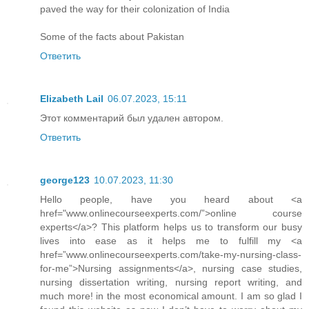
paved the way for their colonization of India
Some of the facts about
Pakistan
Ответить
Elizabeth Lail
06.07.2023, 15:11
Этот комментарий был удален автором.
Ответить
george123
10.07.2023, 11:30
Hello people, have you heard about <a
href="www.onlinecourseexperts.com/”>online course
experts</a>? This platform helps us to transform our busy
lives into ease as it helps me to fulfill my <a
href=”www.onlinecourseexperts.com/take-my-nursing-class-
for-me”>Nursing assignments</a>, nursing case studies,
nursing dissertation writing, nursing report writing, and
much more! in the most economical amount. I am so glad I