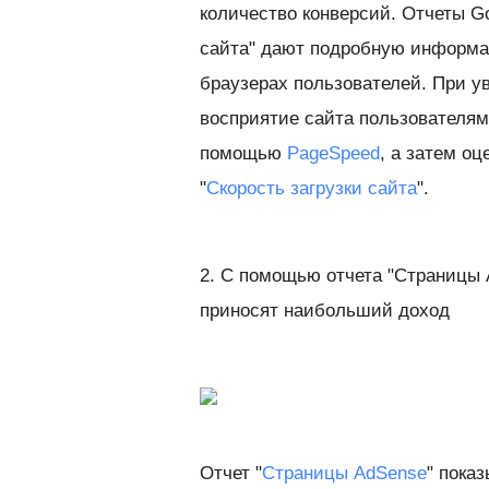
количество конверсий. Отчеты Goo
сайта" дают подробную информац
браузерах пользователей. При у
восприятие сайта пользователям
помощью
PageSpeed
, а затем оц
"
Скорость загрузки сайта
".
2. С помощью отчета "Страницы 
приносят наибольший доход
Отчет "
Страницы AdSense
" пока