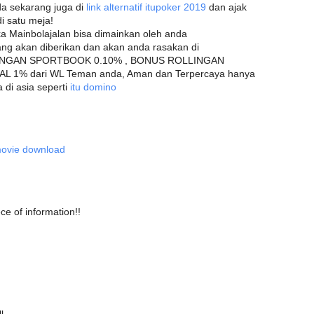
nda sekarang juga di
link alternatif itupoker 2019
dan ajak
i satu meja!
ika Mainbolajalan bisa dimainkan oleh anda
g akan diberikan dan akan anda rasakan di
LINGAN SPORTBOOK 0.10% , BONUS ROLLINGAN
 1% dari WL Teman anda, Aman dan Terpercaya hanya
 di asia seperti
itu domino
 movie download
ce of information!!