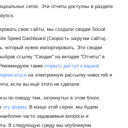
социальных сетях. Эти отчеты доступны в разделе
lytics.
ровать свои сайты, мы создали сводки Social
ite Speed Dashboard (Скорость загрузки сайта).
, который нужно импортировать. Эти сводки
ыбрав ссылку "Сводки" на вкладке "Отчеты" в
. Рекомендуем также
открыть доступ к вашим
подписаться
на электронную рассылку новостей и
нта, если вы ещё этого не сделали.
осы по поводу тем, затронутых в этом блоге,
ив
эту форму
. В конце этой серии, мы будем
 наиболее часто задаваемые вопросы и
арта. В следующую среду мы опубликуем