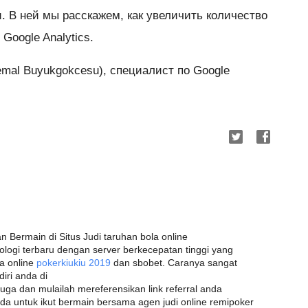
. В ней мы расскажем, как увеличить количество
Google Analytics.
mal Buyukgokcesu), специалист по Google
 Bermain di Situs Judi taruhan bola online
ologi terbaru dengan server berkecepatan tinggi yang
a online
pokerkiukiu 2019
dan sbobet. Caranya sangat
iri anda di
uga dan mulailah mereferensikan link referral anda
 untuk ikut bermain bersama agen judi online remipoker