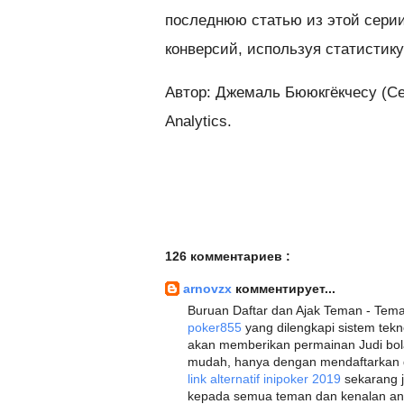
последнюю статью из этой серии
конверсий, используя статистику 
Автор: Джемаль Бююкгёкчесу (Ce
Analytics.
126 комментариев :
arnovzx
комментирует...
Buruan Daftar dan Ajak Teman - Teman
poker855
yang dilengkapi sistem tekn
akan memberikan permainan Judi bol
mudah, hanya dengan mendaftarkan d
link alternatif inipoker 2019
sekarang j
kepada semua teman dan kenalan anda