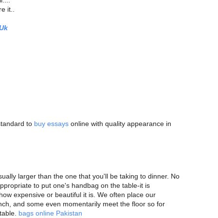
....
 it..
 Uk
 standard to
buy essays
online with quality appearance in
ally larger than the one that you'll be taking to dinner. No
appropriate to put one's handbag on the table-it is
ow expensive or beautiful it is. We often place our
nch, and some even momentarily meet the floor so for
ptable.
bags online Pakistan