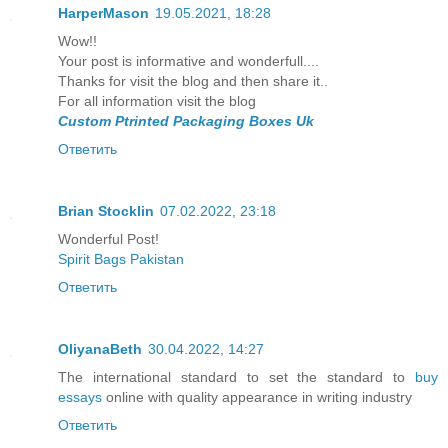
HarperMason
19.05.2021, 18:28
Wow!!
Your post is informative and wonderfull....
Thanks for visit the blog and then share it..
For all information visit the blog
Custom Ptrinted Packaging Boxes Uk
Ответить
Brian Stocklin
07.02.2022, 23:18
Wonderful Post!
Spirit Bags Pakistan
Ответить
OliyanaBeth
30.04.2022, 14:27
The international standard to set the standard to
buy
essays
online with quality appearance in writing industry
Ответить