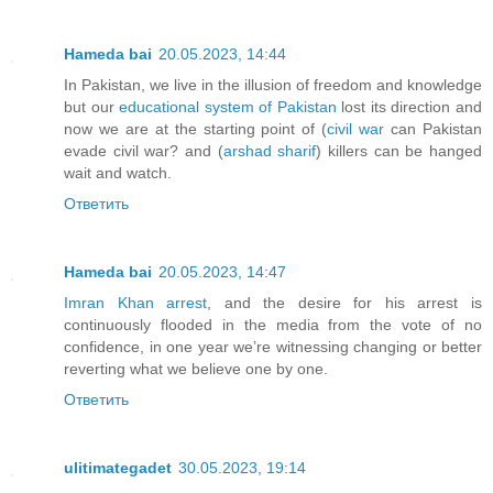
Hameda bai
20.05.2023, 14:44
In Pakistan, we live in the illusion of freedom and knowledge
but our
educational system of Pakistan
lost its direction and
now we are at the starting point of (
civil war
can Pakistan
evade civil war? and (
arshad sharif
) killers can be hanged
wait and watch.
Ответить
Hameda bai
20.05.2023, 14:47
Imran Khan arrest
, and the desire for his arrest is
continuously flooded in the media from the vote of no
confidence, in one year we’re witnessing changing or better
reverting what we believe one by one.
Ответить
ulitimategadet
30.05.2023, 19:14