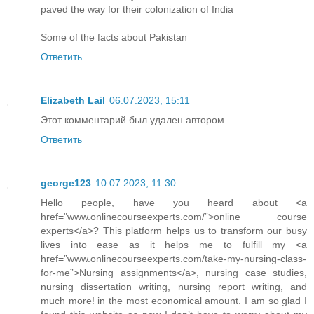
paved the way for their colonization of India
Some of the facts about
Pakistan
Ответить
Elizabeth Lail
06.07.2023, 15:11
Этот комментарий был удален автором.
Ответить
george123
10.07.2023, 11:30
Hello people, have you heard about <a
href="www.onlinecourseexperts.com/”>online course
experts</a>? This platform helps us to transform our busy
lives into ease as it helps me to fulfill my <a
href=”www.onlinecourseexperts.com/take-my-nursing-class-
for-me”>Nursing assignments</a>, nursing case studies,
nursing dissertation writing, nursing report writing, and
much more! in the most economical amount. I am so glad I