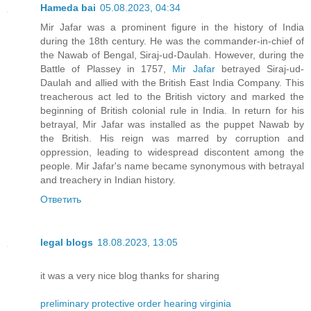
Hameda bai
05.08.2023, 04:34
Mir Jafar was a prominent figure in the history of India
during the 18th century. He was the commander-in-chief of
the Nawab of Bengal, Siraj-ud-Daulah. However, during the
Battle of Plassey in 1757,
Mir Jafar
betrayed Siraj-ud-
Daulah and allied with the British East India Company. This
treacherous act led to the British victory and marked the
beginning of British colonial rule in India. In return for his
betrayal, Mir Jafar was installed as the puppet Nawab by
the British. His reign was marred by corruption and
oppression, leading to widespread discontent among the
people. Mir Jafar's name became synonymous with betrayal
and treachery in Indian history.
Ответить
legal blogs
18.08.2023, 13:05
it was a very nice blog thanks for sharing
preliminary protective order hearing virginia