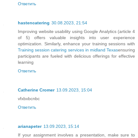
Ответить
hastencatering
30.08.2023, 21:54
Improving website usability using Google Analytics (article 4
of 5) offers valuable insights into user experience
optimization. Similarly, enhance your training sessions with
Training session catering services in midland Texas
ensuring
participants are fueled with delicious offerings for effective
learning
Ответить
Catherine Cromer
13.09.2023, 15:04
vfxbxbcnbc
Ответить
arianapeter
13.09.2023, 15:14
If your assignment involves a presentation, make sure to