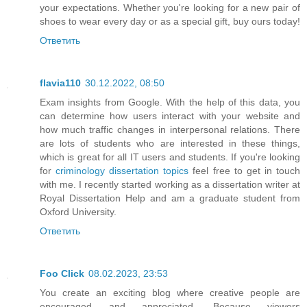
your expectations. Whether you're looking for a new pair of
shoes to wear every day or as a special gift, buy ours today!
Ответить
flavia110
30.12.2022, 08:50
Exam insights from Google. With the help of this data, you
can determine how users interact with your website and
how much traffic changes in interpersonal relations. There
are lots of students who are interested in these things,
which is great for all IT users and students. If you're looking
for
criminology dissertation topics
feel free to get in touch
with me. I recently started working as a dissertation writer at
Royal Dissertation Help and am a graduate student from
Oxford University.
Ответить
Foo Click
08.02.2023, 23:53
You create an exciting blog where creative people are
encouraged and appreciated. Because viewers