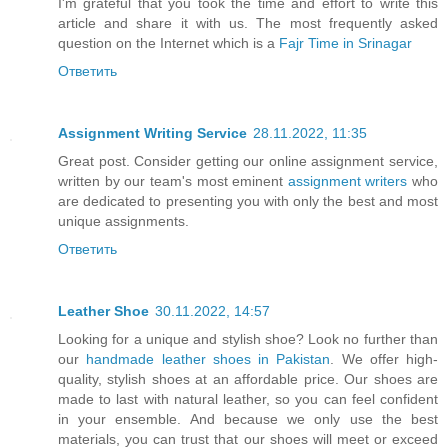
I'm grateful that you took the time and effort to write this
article and share it with us. The most frequently asked
question on the Internet which is a
Fajr Time in Srinagar
Ответить
Assignment Writing Service
28.11.2022, 11:35
Great post. Consider getting our online assignment service,
written by our team's most eminent
assignment writers
who
are dedicated to presenting you with only the best and most
unique assignments.
Ответить
Leather Shoe
30.11.2022, 14:57
Looking for a unique and stylish shoe? Look no further than
our
handmade leather shoes in Pakistan
. We offer high-
quality, stylish shoes at an affordable price. Our shoes are
made to last with natural leather, so you can feel confident
in your ensemble. And because we only use the best
materials, you can trust that our shoes will meet or exceed