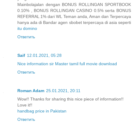
Mainbolajalan dengan BONUS ROLLINGAN SPORTBOOK
0.10% , BONUS ROLLINGAN CASINO 0.5% serta BONUS
REFERRAL 1% dari WL Teman anda, Aman dan Terpercaya
hanya ada di Bandar agen sbobet terpercaya di asia seperti
itu domino
Ответить
Saif
12.01.2021, 05:28
Nice information sir Master tamil full movie download
Ответить
Roman Adam
25.01.2021, 20:11
Wow!! Thanks for sharing this nice piece of information!!
Love it!!
handbag price in Pakistan
Ответить