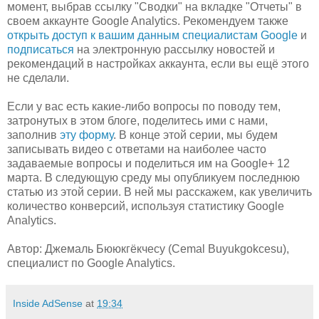
момент, выбрав ссылку "Сводки" на вкладке "Отчеты" в
своем аккаунте Google Analytics. Рекомендуем также
открыть доступ к вашим данным специалистам Google
и
подписаться
на электронную рассылку новостей и
рекомендаций в настройках аккаунта, если вы ещё этого
не сделали.
Если у вас есть какие-либо вопросы по поводу тем,
затронутых в этом блоге, поделитесь ими с нами,
заполнив
эту форму
. В конце этой серии, мы будем
записывать видео с ответами на наиболее часто
задаваемые вопросы и поделиться им на Google+ 12
марта. В следующую среду мы опубликуем последнюю
статью из этой серии. В ней мы расскажем, как увеличить
количество конверсий, используя статистику Google
Analytics.
Автор: Джемаль Бююкгёкчесу (Cemal Buyukgokcesu),
специалист по Google Analytics.
Inside AdSense
at
19:34