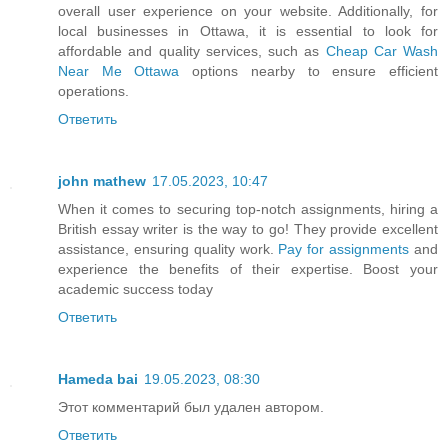
overall user experience on your website. Additionally, for
local businesses in Ottawa, it is essential to look for
affordable and quality services, such as
Cheap Car Wash
Near Me Ottawa
options nearby to ensure efficient
operations.
Ответить
john mathew
17.05.2023, 10:47
When it comes to securing top-notch assignments, hiring a
British essay writer is the way to go! They provide excellent
assistance, ensuring quality work.
Pay for assignments
and
experience the benefits of their expertise. Boost your
academic success today
Ответить
Hameda bai
19.05.2023, 08:30
Этот комментарий был удален автором.
Ответить