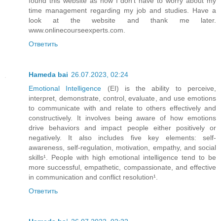
found this website as now I don’t have to worry about my
time management regarding my job and studies. Have a
look at the website and thank me later.
www.onlinecourseexperts.com.
Ответить
Hameda bai
26.07.2023, 02:24
Emotional Intelligence
(EI) is the ability to perceive,
interpret, demonstrate, control, evaluate, and use emotions
to communicate with and relate to others effectively and
constructively. It involves being aware of how emotions
drive behaviors and impact people either positively or
negatively. It also includes five key elements: self-
awareness, self-regulation, motivation, empathy, and social
skills¹. People with high emotional intelligence tend to be
more successful, empathetic, compassionate, and effective
in communication and conflict resolution¹.
Ответить