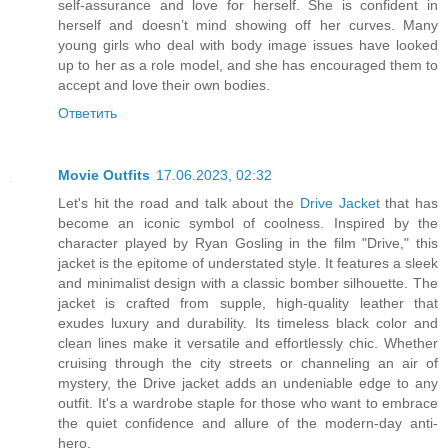
self-assurance and love for herself. She is confident in
herself and doesn’t mind showing off her curves. Many
young girls who deal with body image issues have looked
up to her as a role model, and she has encouraged them to
accept and love their own bodies.
Ответить
Movie Outfits
17.06.2023, 02:32
Let's hit the road and talk about the
Drive Jacket
that has
become an iconic symbol of coolness. Inspired by the
character played by Ryan Gosling in the film "Drive," this
jacket is the epitome of understated style. It features a sleek
and minimalist design with a classic bomber silhouette. The
jacket is crafted from supple, high-quality leather that
exudes luxury and durability. Its timeless black color and
clean lines make it versatile and effortlessly chic. Whether
cruising through the city streets or channeling an air of
mystery, the Drive jacket adds an undeniable edge to any
outfit. It's a wardrobe staple for those who want to embrace
the quiet confidence and allure of the modern-day anti-
hero.