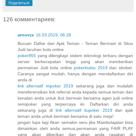
Поделиться
126 комментариев:
arnovzx
16.03.2019, 06:28
Buruan Daftar dan Ajak Teman - Teman Bermain di Situs
Judi taruhan bola online
poker855
yang dilengkapi sistem teknologi terbaru dengan
server berkecepatan tinggi yang akan memberikan
permainan Judi bola online
pokerkiukiu 2019
dan sbobet.
Caranya sangat mudah, hanya dengan mendaftarkan diri
anda di
link alternatif inipoker 2019
sekarang juga dan mulailah
mereferensikan link referral anda kepada semua teman dan
kenalan anda untuk ikut bermain bersama agen judi online
remipoker yang terpercaya iin. Daftarkan diri anda
sekarang juga di
link alternatif itupoker 2019
dan ajak
teman anda untuk bermain bersama di satu meja!
jangan lupa lagi Akan semakin seru jika Mainbolajalan bisa
dimainkan oleh anda semua,permainan yang FAIR PLAY
yang akan diberikan dan akan anda rasakan di