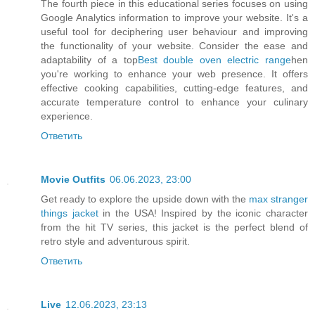
The fourth piece in this educational series focuses on using
Google Analytics information to improve your website. It's a
useful tool for deciphering user behaviour and improving
the functionality of your website. Consider the ease and
adaptability of a top
Best double oven electric range
hen
you're working to enhance your web presence. It offers
effective cooking capabilities, cutting-edge features, and
accurate temperature control to enhance your culinary
experience.
Ответить
Movie Outfits
06.06.2023, 23:00
Get ready to explore the upside down with the
max stranger
things jacket
in the USA! Inspired by the iconic character
from the hit TV series, this jacket is the perfect blend of
retro style and adventurous spirit.
Ответить
Live
12.06.2023, 23:13