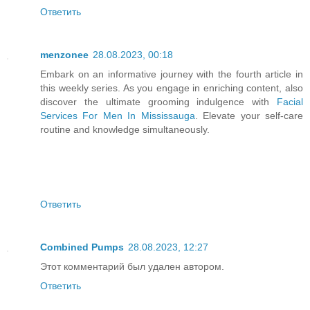
Ответить
menzonee
28.08.2023, 00:18
Embark on an informative journey with the fourth article in
this weekly series. As you engage in enriching content, also
discover the ultimate grooming indulgence with
Facial
Services For Men In Mississauga
. Elevate your self-care
routine and knowledge simultaneously.
Ответить
Combined Pumps
28.08.2023, 12:27
Этот комментарий был удален автором.
Ответить