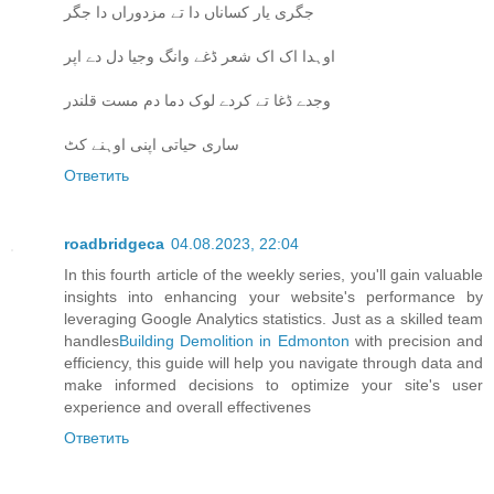
جگری یار کساناں دا تے مزدوراں دا جگر
اوہدا اک اک شعر ڈغے وانگ وجیا دل دے اپر
وجدے ڈغا تے کردے لوک دما دم مست قلندر
ساری حیاتی اپنی اوہنے کٹ
Ответить
roadbridgeca
04.08.2023, 22:04
In this fourth article of the weekly series, you'll gain valuable
insights into enhancing your website's performance by
leveraging Google Analytics statistics. Just as a skilled team
handles
Building Demolition in Edmonton
with precision and
efficiency, this guide will help you navigate through data and
make informed decisions to optimize your site's user
experience and overall effectivenes
Ответить