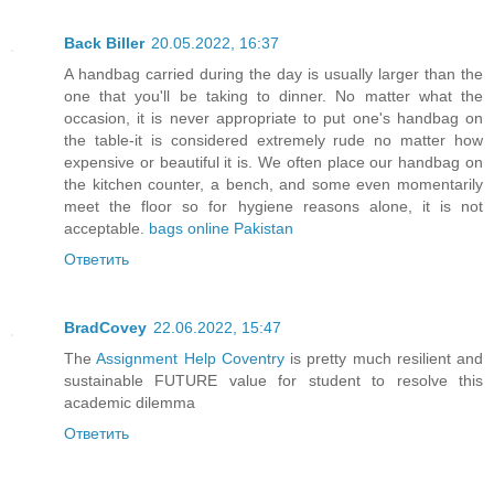
Back Biller
20.05.2022, 16:37
A handbag carried during the day is usually larger than the
one that you'll be taking to dinner. No matter what the
occasion, it is never appropriate to put one's handbag on
the table-it is considered extremely rude no matter how
expensive or beautiful it is. We often place our handbag on
the kitchen counter, a bench, and some even momentarily
meet the floor so for hygiene reasons alone, it is not
acceptable.
bags online Pakistan
Ответить
BradCovey
22.06.2022, 15:47
The
Assignment Help Coventry
is pretty much resilient and
sustainable FUTURE value for student to resolve this
academic dilemma
Ответить