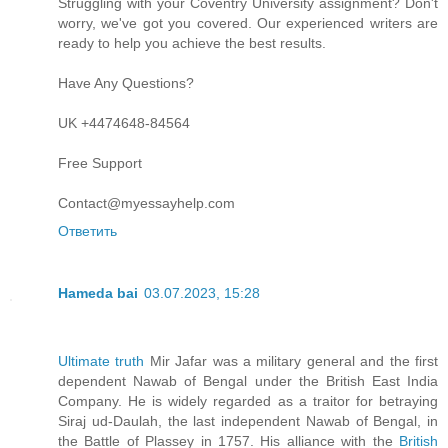
Struggling with your Coventry University assignment? Don't
worry, we've got you covered. Our experienced writers are
ready to help you achieve the best results.
Have Any Questions?
UK +4474648-84564
Free Support
Contact@myessayhelp.com
Ответить
Hameda bai
03.07.2023, 15:28
Ultimate truth
Mir Jafar was a military general and the first
dependent Nawab of Bengal under the British East India
Company. He is widely regarded as a traitor for betraying
Siraj ud-Daulah, the last independent Nawab of Bengal, in
the Battle of Plassey in 1757. His alliance with the
British