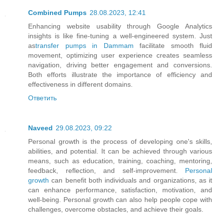
Combined Pumps
28.08.2023, 12:41
Enhancing website usability through Google Analytics
insights is like fine-tuning a well-engineered system. Just
as
transfer pumps in Dammam
facilitate smooth fluid
movement, optimizing user experience creates seamless
navigation, driving better engagement and conversions.
Both efforts illustrate the importance of efficiency and
effectiveness in different domains.
Ответить
Naveed
29.08.2023, 09:22
Personal growth is the process of developing one's skills,
abilities, and potential. It can be achieved through various
means, such as education, training, coaching, mentoring,
feedback, reflection, and self-improvement.
Personal
growth
can benefit both individuals and organizations, as it
can enhance performance, satisfaction, motivation, and
well-being. Personal growth can also help people cope with
challenges, overcome obstacles, and achieve their goals.