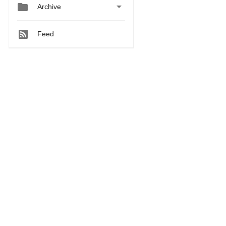


Archive
Feed