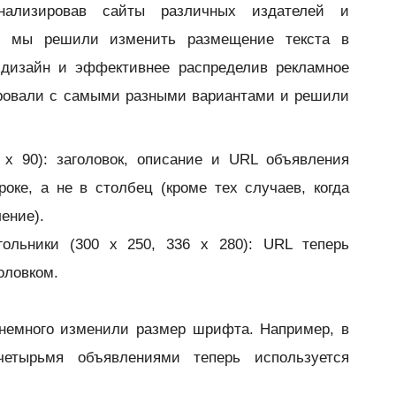
нализировав сайты различных издателей и
й, мы решили изменить размещение текста в
 дизайн и эффективнее распределив рекламное
ировали с самыми разными вариантами и решили
 x 90): заголовок, описание и URL объявления
оке, а не в столбец (кроме тех случаев, когда
ение).
ольники (300 x 250, 336 x 280): URL теперь
оловком.
 немного изменили размер шрифта. Например, в
четырьмя объявлениями теперь используется