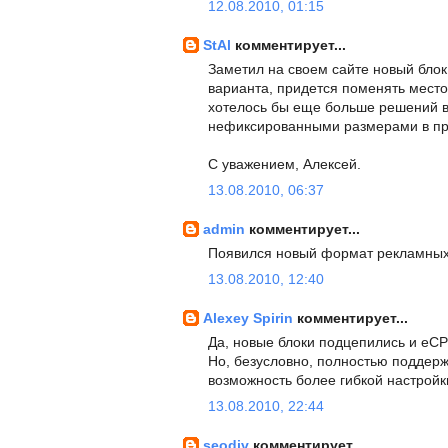
12.08.2010, 01:15
StAl
комментирует...
Заметил на своем сайте новый блок
варианта, придется поменять место
хотелось бы еще больше решений в
нефиксированными размерами в пр
С уважением, Алексей.
13.08.2010, 06:37
admin
комментирует...
Появился новый формат рекламных
13.08.2010, 12:40
Alexey Spirin
комментирует...
Да, новые блоки подцепились и eCP
Но, безусловно, полностью поддерж
возможность более гибкой настройк
13.08.2010, 22:44
seodiv
комментирует...