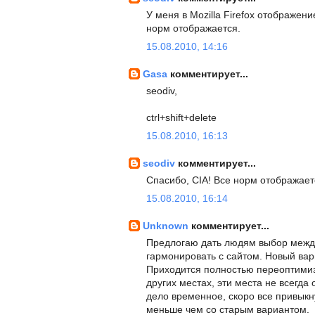
У меня в Mozilla Firefox отображен
норм отображается.
15.08.2010, 14:16
Gasa
комментирует...
seodiv,
ctrl+shift+delete
15.08.2010, 16:13
seodiv
комментирует...
Спасибо, CIA! Все норм отображает
15.08.2010, 16:14
Unknown
комментирует...
Предлогаю дать людям выбор между
гармонировать с сайтом. Новый вар
Приходится полностью переоптимиз
других местах, эти места не всегд
дело временное, скоро все привыкн
меньше чем со старым вариантом.