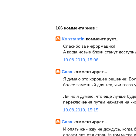
166 комментариев :
Konstantin
комментирует...
Спасибо за информацию!
А когда новые блоки станут доступн
10.08.2010, 15:06
Gasa
комментирует...
Я думаю это хорошее решение: Бол
более заметный для тех, чьи глаза 
--------
Лично я думаю, что еще лучше будет
переключения путем нажатия на кно
10.08.2010, 15:15
Gasa
комментирует...
И опять же - жду не дождусь, когда
оплати для ряд стран (в том числе 