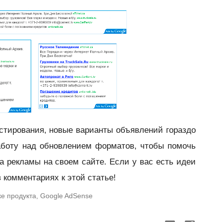
стирования, новые варианты объявлений гораздо
боту над обновлением форматов, чтобы помочь
а рекламы на своем сайте. Если у вас есть идеи
 комментариях к этой статье!
ке продукта, Google AdSense