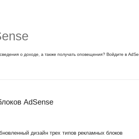
Sense
 сведения о доходе, а также получать оповещения?
Войдите в AdSe
блоков AdSense
новленный дизайн трех типов рекламных блоков