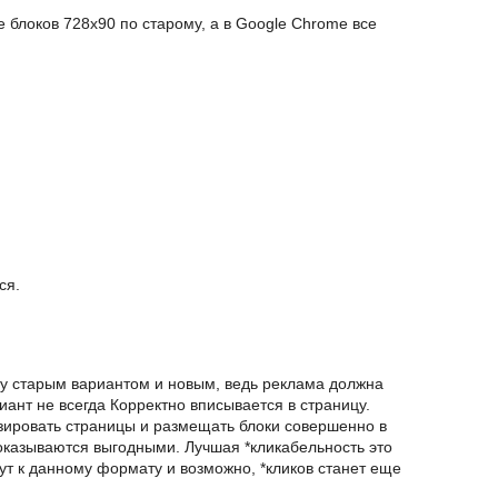
ие блоков 728x90 по старому, а в Google Chrome все
ся.
 старым вариантом и новым, ведь реклама должна
иант не всегда Корректно вписывается в страницу.
ировать страницы и размещать блоки совершенно в
а оказываются выгодными. Лучшая *кликабельность это
ут к данному формату и возможно, *кликов станет еще