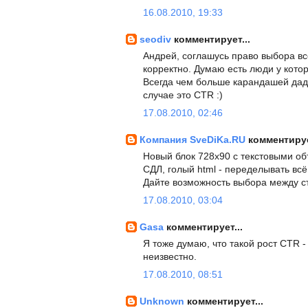
16.08.2010, 19:33
seodiv
комментирует...
Андрей, соглашусь право выбора вс
корректно. Думаю есть люди у кот
Всегда чем больше карандашей даду
случае это CTR :)
17.08.2010, 02:46
Компания SveDiKa.RU
комментируе
Новый блок 728х90 с текстовыми об
СДЛ, голый html - переделывать вс
Дайте возможность выбора между с
17.08.2010, 03:04
Gasa
комментирует...
Я тоже думаю, что такой рост CTR -
неизвестно.
17.08.2010, 08:51
Unknown
комментирует...