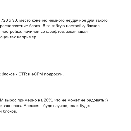
 728 x 90, место конечно немного неудачное для такого
расположение блока. Я за гибкую настройку блоков,
 настройке, начиная со шрифтов, заканчивая
оцентах например.
 блоков - CTR и eCPM подросли.
M вырос примерно на 20%, что не может не радовать :)
иваю слова Алексея - будет лучше, если будет
и блоков.