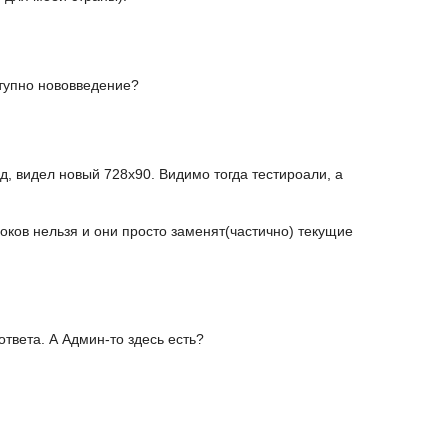
ступно нововведение?
д, видел новый 728x90. Видимо тогда тестироали, а
локов нельзя и они просто заменят(частично) текущие
ответа. А Админ-то здесь есть?