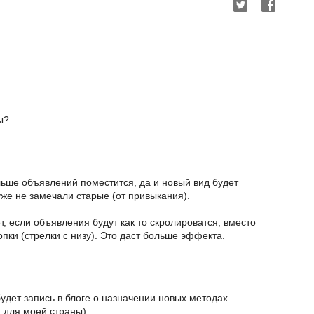
ы?
ьше объявлений поместится, да и новый вид будет
уже не замечали старые (от привыкания).
, если объявления будут как то скролироватся, вместо
пки (стрелки с низу). Это даст больше эффекта.
 будет запись в блоге о назначении новых методах
и для моей страны).