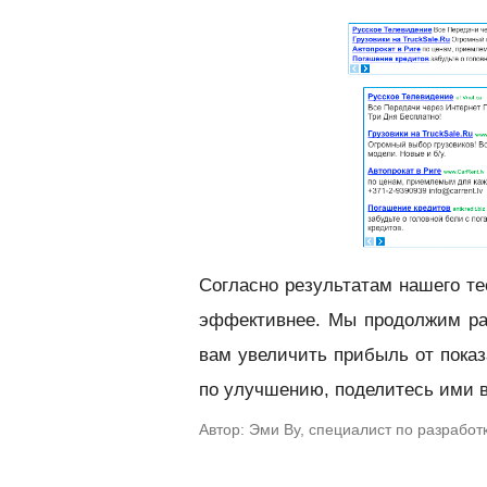
Согласно результатам нашего те
эффективнее. Мы продолжим ра
вам увеличить прибыль от показ
по улучшению, поделитесь ими в
Автор: Эми Ву, специалист по разработ