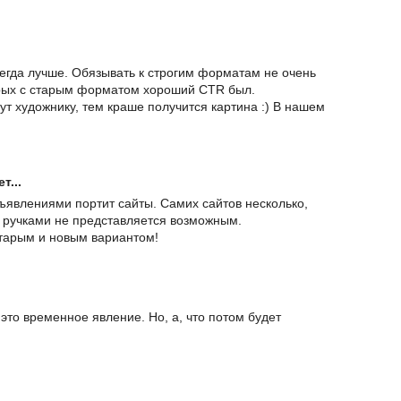
егда лучше. Обязывать к строгим форматам не очень
орых с старым форматом хороший CTR был.
т художнику, тем краше получится картина :) В нашем
т...
ъявлениями портит сайты. Самих сайтов несколько,
ё ручками не представляется возможным.
тарым и новым вариантом!
 это временное явление. Но, а, что потом будет