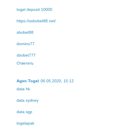
togel deposit 10000
https://ssbobet88.net/
sbobet88
domino77
sbobet777
Ответить
Agen Togel
06.05.2020, 15:12
data hk
data sydney
data sgp
togelapak