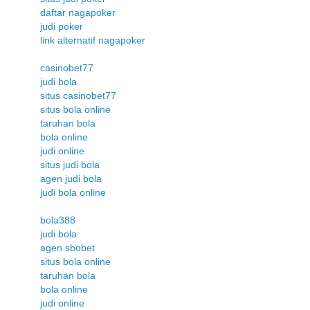
daftar nagapoker
judi poker
link alternatif nagapoker
casinobet77
judi bola
situs casinobet77
situs bola online
taruhan bola
bola online
judi online
situs judi bola
agen judi bola
judi bola online
bola388
judi bola
agen sbobet
situs bola online
taruhan bola
bola online
judi online