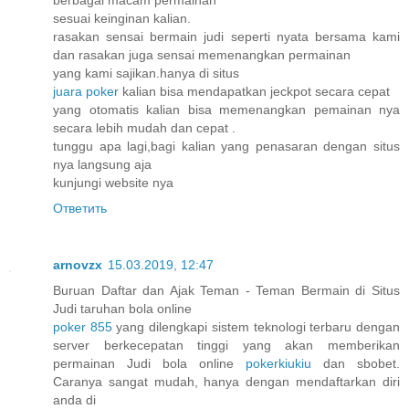
sesuai keinginan kalian.
rasakan sensai bermain judi seperti nyata bersama kami
dan rasakan juga sensai memenangkan permainan
yang kami sajikan.hanya di situs
juara poker
kalian bisa mendapatkan jeckpot secara cepat
yang otomatis kalian bisa memenangkan pemainan nya
secara lebih mudah dan cepat .
tunggu apa lagi,bagi kalian yang penasaran dengan situs
nya langsung aja
kunjungi website nya
Ответить
arnovzx
15.03.2019, 12:47
Buruan Daftar dan Ajak Teman - Teman Bermain di Situs
Judi taruhan bola online
poker 855
yang dilengkapi sistem teknologi terbaru dengan
server berkecepatan tinggi yang akan memberikan
permainan Judi bola online
pokerkiukiu
dan sbobet.
Caranya sangat mudah, hanya dengan mendaftarkan diri
anda di