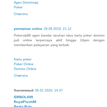
Agen Dominoqq
Poker
Ответить
permainan online
28.08.2019, 21:12
Pokervip88 agen bandar taruhan situs kartu poker domino
judi online terpercaya aktif hingga 24jam dengan
memberikan pelayanan yang terbaik
Kartu poker
Poker Online
Domino Online
Ответить
Анонимный
05.01.2020, 14:37
IDRBOLA99
RoyalFlush88
Berita Bola