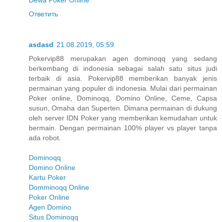
Ответить
asdasd
21.08.2019, 05:59
Pokervip88 merupakan agen dominoqq yang sedang
berkembang di indonesia sebagai salah satu situs judi
terbaik di asia. Pokervip88 memberikan banyak jenis
permainan yang populer di indonesia. Mulai dari permainan
Poker online, Dominoqq, Domino Online, Ceme, Capsa
susun, Omaha dan Superten. Dimana permainan di dukung
oleh server IDN Poker yang memberikan kemudahan untuk
bermain. Dengan permainan 100% player vs player tanpa
ada robot.
Dominoqq
Domino Online
Kartu Poker
Domminoqq Online
Poker Online
Agen Domino
Situs Dominoqq