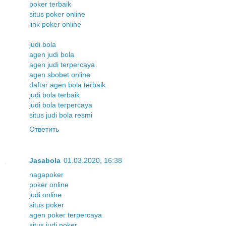
poker terbaik
situs poker online
link poker online
judi bola
agen judi bola
agen judi terpercaya
agen sbobet online
daftar agen bola terbaik
judi bola terbaik
judi bola terpercaya
situs judi bola resmi
Ответить
Jasabola
01.03.2020, 16:38
nagapoker
poker online
judi online
situs poker
agen poker terpercaya
situs judi poker