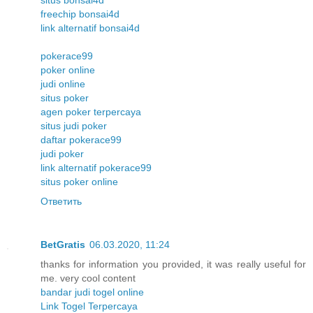
freechip bonsai4d
link alternatif bonsai4d
pokerace99
poker online
judi online
situs poker
agen poker terpercaya
situs judi poker
daftar pokerace99
judi poker
link alternatif pokerace99
situs poker online
Ответить
BetGratis
06.03.2020, 11:24
thanks for information you provided, it was really useful for
me. very cool content
bandar judi togel online
Link Togel Terpercaya