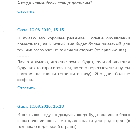
А когда новые блоки станут доступны?
Ответить
Gasa
10.08.2010, 15:15
Я думаю это хорошее решение: Больше объявлений
поместится, да и новый вид будет более заметный для
тех, чьи глаза уже не замечали старые (от привыкания).
--------
Лично я думаю, что еще лучше будет, если объявления
будут как то скролироватся, вместо переключения путем
нажатия на кнопки (стрелки с низу). Это даст больше
эффекта.
Ответить
Gasa
10.08.2010, 15:18
И опять же - жду не дождусь, когда будет запись в блоге
о назначении новых методах оплати для ряд стран (в
том числе и для моей страны).