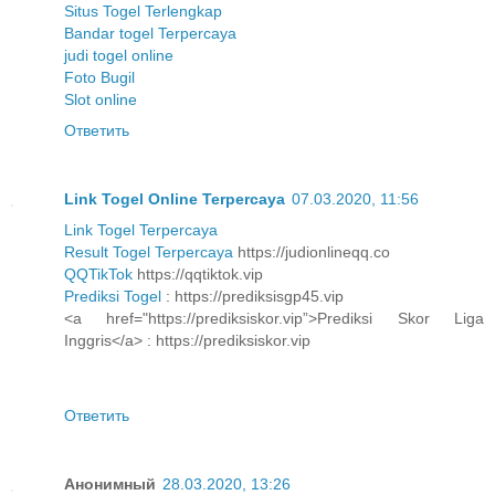
Situs Togel Terlengkap
Bandar togel Terpercaya
judi togel online
Foto Bugil
Slot online
Ответить
Link Togel Online Terpercaya
07.03.2020, 11:56
Link Togel Terpercaya
Result Togel Terpercaya
https://judionlineqq.co
QQTikTok
https://qqtiktok.vip
Prediksi Togel
: https://prediksisgp45.vip
<a href="https://prediksiskor.vip”>Prediksi Skor Liga
Inggris</a> : https://prediksiskor.vip
Ответить
Анонимный
28.03.2020, 13:26