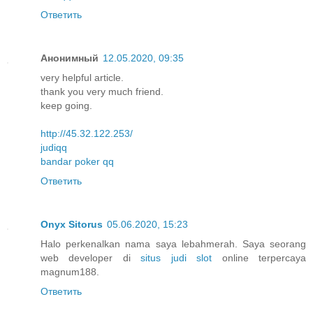
Ответить
Анонимный
12.05.2020, 09:35
very helpful article.
thank you very much friend.
keep going.
http://45.32.122.253/
judiqq
bandar poker qq
Ответить
Onyx Sitorus
05.06.2020, 15:23
Halo perkenalkan nama saya lebahmerah. Saya seorang
web developer di
situs judi slot
online terpercaya
magnum188.
Ответить