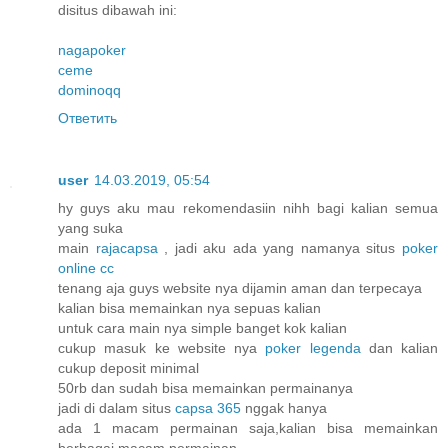
disitus dibawah ini:
nagapoker
ceme
dominoqq
Ответить
user
14.03.2019, 05:54
hy guys aku mau rekomendasiin nihh bagi kalian semua
yang suka
main
rajacapsa
, jadi aku ada yang namanya situs
poker
online cc
tenang aja guys website nya dijamin aman dan terpecaya
kalian bisa memainkan nya sepuas kalian
untuk cara main nya simple banget kok kalian
cukup masuk ke website nya
poker legenda
dan kalian
cukup deposit minimal
50rb dan sudah bisa memainkan permainanya
jadi di dalam situs
capsa 365
nggak hanya
ada 1 macam permainan saja,kalian bisa memainkan
berbagai macam permainan