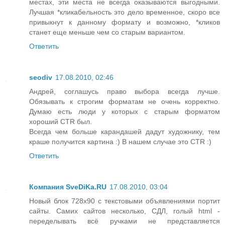
местах, эти места не всегда оказываются выгодными.
Лучшая *кликабельность это дело временное, скоро все
привыкнут к данному формату и возможно, *кликов
станет еще меньше чем со старым вариантом.
Ответить
seodiv
17.08.2010, 02:46
Андрей, соглашусь право выбора всегда лучше.
Обязывать к строгим форматам не очень корректно.
Думаю есть люди у которых с старым форматом
хороший CTR был.
Всегда чем больше карандашей дадут художнику, тем
краше получится картина :) В нашем случае это CTR :)
Ответить
Компания SveDiKa.RU
17.08.2010, 03:04
Новый блок 728х90 с текстовыми объявлениями портит
сайты. Самих сайтов несколько, СДЛ, голый html -
переделывать всё ручками не представляется