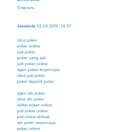
Ответить
Jasabola
01.03.2020, 16:37
situs poker
poker online
judi poker
poker uang asli
judi poker online
agen poker terpercaya
situs judi poker
poker deposit pulsa
agen idn poker
situs idn poker
daftar poker online
judi poker online
judi online terbaik
idn poker terpercaya
poker online