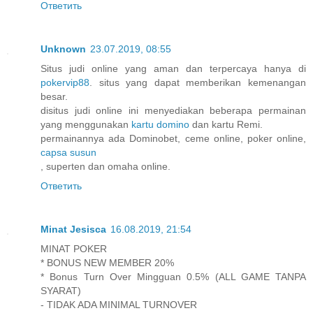
Ответить
Unknown
23.07.2019, 08:55
Situs judi online yang aman dan terpercaya hanya di
pokervip88
. situs yang dapat memberikan kemenangan
besar.
disitus judi online ini menyediakan beberapa permainan
yang menggunakan
kartu domino
dan kartu Remi.
permainannya ada Dominobet, ceme online, poker online,
capsa susun
, superten dan omaha online.
Ответить
Minat Jesisca
16.08.2019, 21:54
MINAT POKER
* BONUS NEW MEMBER 20%
* Bonus Turn Over Mingguan 0.5% (ALL GAME TANPA
SYARAT)
- TIDAK ADA MINIMAL TURNOVER