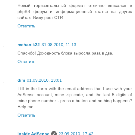
Новый горизонтальный формат отлично вписался в
phpBB форум и информационный статьи на других
сайтах. Вижу рост CTR.
Ответить
mehanik22
31.08.2010, 11:13
Спасибо! Доходность блока выросла раза в два.
Ответить
dim
01.09.2010, 13:01
I fill in the form with the email address that I use with your
AdSense account, mine zip code, and the last 5 digits of
mine phone number - press a button and nothing happens?
Help me.
Ответить
Inside AdSense
23.09.2010, 17:42