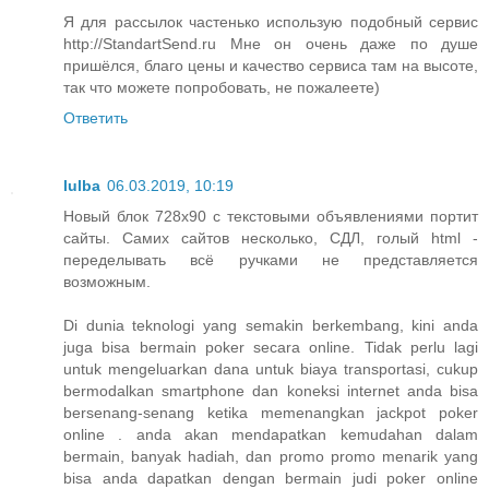
Я для рассылок частенько использую подобный сервис
http://StandartSend.ru Мне он очень даже по душе
пришёлся, благо цены и качество сервиса там на высоте,
так что можете попробовать, не пожалеете)
Ответить
lulba
06.03.2019, 10:19
Новый блок 728х90 с текстовыми объявлениями портит
сайты. Самих сайтов несколько, СДЛ, голый html -
переделывать всё ручками не представляется
возможным.
Di dunia teknologi yang semakin berkembang, kini anda
juga bisa bermain poker secara online. Tidak perlu lagi
untuk mengeluarkan dana untuk biaya transportasi, cukup
bermodalkan smartphone dan koneksi internet anda bisa
bersenang-senang ketika memenangkan jackpot poker
online . anda akan mendapatkan kemudahan dalam
bermain, banyak hadiah, dan promo promo menarik yang
bisa anda dapatkan dengan bermain judi poker online