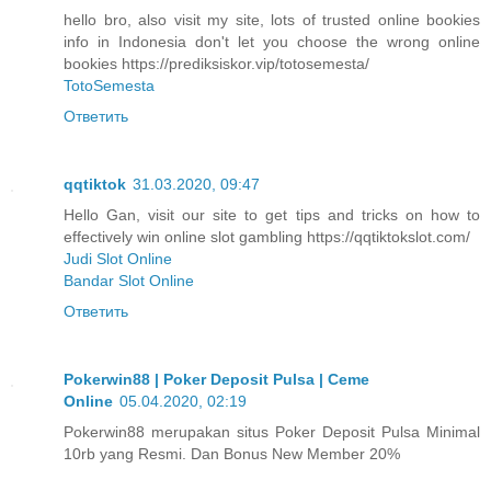
hello bro, also visit my site, lots of trusted online bookies
info in Indonesia don't let you choose the wrong online
bookies https://prediksiskor.vip/totosemesta/
TotoSemesta
Ответить
qqtiktok
31.03.2020, 09:47
Hello Gan, visit our site to get tips and tricks on how to
effectively win online slot gambling https://qqtiktokslot.com/
Judi Slot Online
Bandar Slot Online
Ответить
Pokerwin88 | Poker Deposit Pulsa | Ceme
Online
05.04.2020, 02:19
Pokerwin88 merupakan situs Poker Deposit Pulsa Minimal
10rb yang Resmi. Dan Bonus New Member 20%