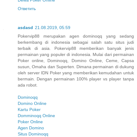
Ответить
asdasd
21.08.2019, 05:59
Pokervip88 merupakan agen dominoqq yang sedang
berkembang di indonesia sebagai salah satu situs judi
terbaik di asia. Pokervip88 memberikan banyak jenis
permainan yang populer di indonesia. Mulai dari permainan
Poker online, Dominoqq, Domino Online, Ceme, Capsa
susun, Omaha dan Superten. Dimana permainan di dukung
oleh server IDN Poker yang memberikan kemudahan untuk
bermain. Dengan permainan 100% player vs player tanpa
ada robot.
Dominoqq
Domino Online
Kartu Poker
Domminoqq Online
Poker Online
Agen Domino
Situs Dominoqq