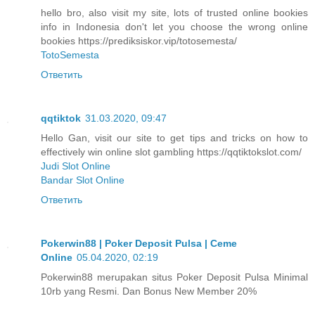
hello bro, also visit my site, lots of trusted online bookies
info in Indonesia don't let you choose the wrong online
bookies https://prediksiskor.vip/totosemesta/
TotoSemesta
Ответить
qqtiktok
31.03.2020, 09:47
Hello Gan, visit our site to get tips and tricks on how to
effectively win online slot gambling https://qqtiktokslot.com/
Judi Slot Online
Bandar Slot Online
Ответить
Pokerwin88 | Poker Deposit Pulsa | Ceme
Online
05.04.2020, 02:19
Pokerwin88 merupakan situs Poker Deposit Pulsa Minimal
10rb yang Resmi. Dan Bonus New Member 20%