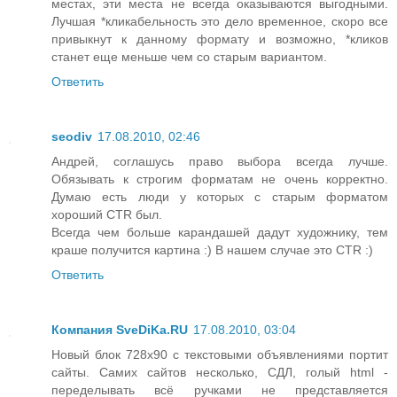
местах, эти места не всегда оказываются выгодными.
Лучшая *кликабельность это дело временное, скоро все
привыкнут к данному формату и возможно, *кликов
станет еще меньше чем со старым вариантом.
Ответить
seodiv
17.08.2010, 02:46
Андрей, соглашусь право выбора всегда лучше.
Обязывать к строгим форматам не очень корректно.
Думаю есть люди у которых с старым форматом
хороший CTR был.
Всегда чем больше карандашей дадут художнику, тем
краше получится картина :) В нашем случае это CTR :)
Ответить
Компания SveDiKa.RU
17.08.2010, 03:04
Новый блок 728х90 с текстовыми объявлениями портит
сайты. Самих сайтов несколько, СДЛ, голый html -
переделывать всё ручками не представляется