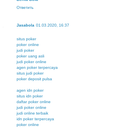
Ответить
Jasabola
01.03.2020, 16:37
situs poker
poker online
judi poker
poker uang asli
judi poker online
agen poker terpercaya
situs judi poker
poker deposit pulsa
agen idn poker
situs idn poker
daftar poker online
judi poker online
judi online terbaik
idn poker terpercaya
poker online