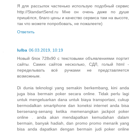
Я для рассылок частенько использую подобный сервис
http://StandartSend.ru Мне он очень даже по душе
пришёлся, благо цены и качество сервиса там на высоте,
так что можете попробовать, не пожалеете)
Ответить
lulba
06.03.2019, 10:19
Новый блок 728х90 с текстовыми объявлениями портит
сайты. Самих сайтов несколько, СДЛ, голый html -
переделывать всё ручками не представляется
возможным.
Di dunia teknologi yang semakin berkembang, kini anda
juga bisa bermain poker secara online. Tidak perlu lagi
untuk mengeluarkan dana untuk biaya transportasi, cukup
bermodalkan smartphone dan koneksi internet anda bisa
bersenang-senang ketika memenangkan jackpot poker
online . anda akan mendapatkan kemudahan dalam
bermain, banyak hadiah, dan promo promo menarik yang
bisa anda dapatkan dengan bermain judi poker online