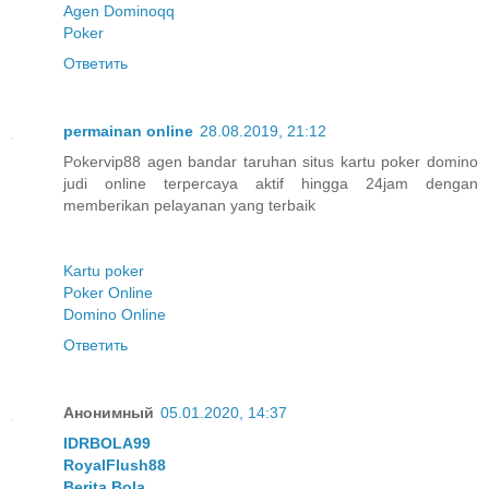
Agen Dominoqq
Poker
Ответить
permainan online
28.08.2019, 21:12
Pokervip88 agen bandar taruhan situs kartu poker domino
judi online terpercaya aktif hingga 24jam dengan
memberikan pelayanan yang terbaik
Kartu poker
Poker Online
Domino Online
Ответить
Анонимный
05.01.2020, 14:37
IDRBOLA99
RoyalFlush88
Berita Bola