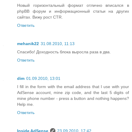
Новый горизонтальный формат отлично вписался в
phpBB форум и информационный статьи на других
сайтах. Вижу рост CTR.
Ответить
mehanik22
31.08.2010, 11:13
Спасибо! Доходность блока выросла раза в два.
Ответить
dim
01.09.2010, 13:01
I fill in the form with the email address that I use with your
AdSense account, mine zip code, and the last 5 digits of
mine phone number - press a button and nothing happens?
Help me.
Ответить
Inside AdSense
23.09.2010, 17:42