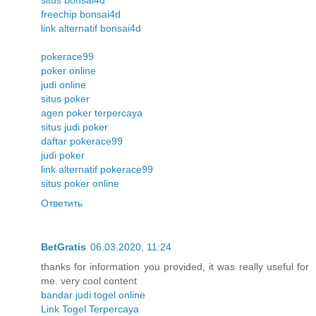
freechip bonsai4d
link alternatif bonsai4d
pokerace99
poker online
judi online
situs poker
agen poker terpercaya
situs judi poker
daftar pokerace99
judi poker
link alternatif pokerace99
situs poker online
Ответить
BetGratis
06.03.2020, 11:24
thanks for information you provided, it was really useful for
me. very cool content
bandar judi togel online
Link Togel Terpercaya