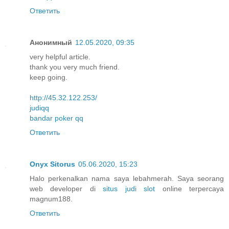
Ответить
Анонимный
12.05.2020, 09:35
very helpful article.
thank you very much friend.
keep going.
http://45.32.122.253/
judiqq
bandar poker qq
Ответить
Onyx Sitorus
05.06.2020, 15:23
Halo perkenalkan nama saya lebahmerah. Saya seorang
web developer di
situs judi slot
online terpercaya
magnum188.
Ответить