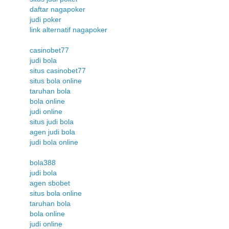
daftar nagapoker
judi poker
link alternatif nagapoker
casinobet77
judi bola
situs casinobet77
situs bola online
taruhan bola
bola online
judi online
situs judi bola
agen judi bola
judi bola online
bola388
judi bola
agen sbobet
situs bola online
taruhan bola
bola online
judi online