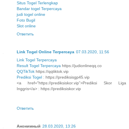
Situs Togel Terlengkap
Bandar togel Terpercaya
judi togel online
Foto Bugil
Slot online
Ответить
Link Togel Online Terpercaya
07.03.2020, 11:56
Link Togel Terpercaya
Result Togel Terpercaya
https://judionlineqq.co
QQTikTok
https://qqtiktok.vip
Prediksi Togel
: https://prediksisgp45.vip
<a href="https://prediksiskor.vip”>Prediksi Skor Liga
Inggris</a> : https://prediksiskor.vip
Ответить
Анонимный
28.03.2020, 13:26