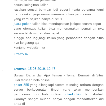
sesuai keinginan kalian.
rasakan sensai bermain judi seperti nyata bersama kami
dan rasakan juga sensai memenangkan permainan
yang kami sajikan.hanya di situs
juara poker
kalian bisa mendapatkan jeckpot secara cepat
yang otomatis kalian bisa memenangkan pemainan nya
secara lebih mudah dan cepat .
tunggu apa lagi,bagi kalian yang penasaran dengan situs
nya langsung aja
kunjungi website nya
Ответить
arnovzx
15.03.2019, 12:47
Buruan Daftar dan Ajak Teman - Teman Bermain di Situs
Judi taruhan bola online
poker 855
yang dilengkapi sistem teknologi terbaru dengan
server berkecepatan tinggi yang akan memberikan
permainan Judi bola online
pokerkiukiu
dan sbobet.
Caranya sangat mudah, hanya dengan mendaftarkan diri
anda di