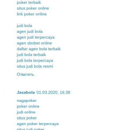
poker terbaik
situs poker online
link poker online
judi bola
agen judi bola
agen judi terpercaya
agen sbobet online
daftar agen bola terbaik
judi bola terbaik
judi bola terpercaya
situs judi bola resmi
Ответить
Jasabola
01.03.2020, 16:38
nagapoker
poker online
judi online
situs poker
agen poker terpercaya
situs judi poker