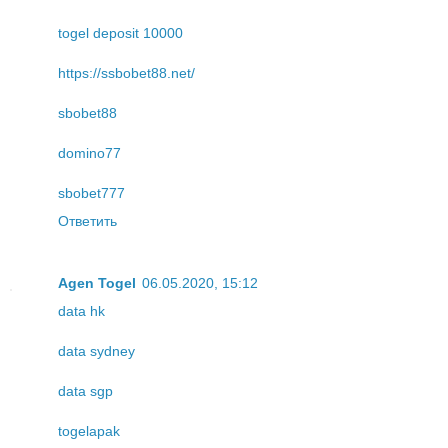
togel deposit 10000
https://ssbobet88.net/
sbobet88
domino77
sbobet777
Ответить
Agen Togel
06.05.2020, 15:12
data hk
data sydney
data sgp
togelapak