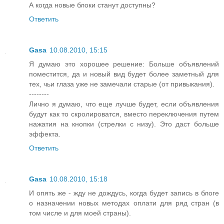
А когда новые блоки станут доступны?
Ответить
Gasa
10.08.2010, 15:15
Я думаю это хорошее решение: Больше объявлений
поместится, да и новый вид будет более заметный для
тех, чьи глаза уже не замечали старые (от привыкания).
--------
Лично я думаю, что еще лучше будет, если объявления
будут как то скролироватся, вместо переключения путем
нажатия на кнопки (стрелки с низу). Это даст больше
эффекта.
Ответить
Gasa
10.08.2010, 15:18
И опять же - жду не дождусь, когда будет запись в блоге
о назначении новых методах оплати для ряд стран (в
том числе и для моей страны).