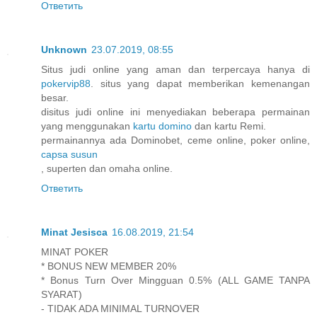
Ответить
Unknown
23.07.2019, 08:55
Situs judi online yang aman dan terpercaya hanya di
pokervip88
. situs yang dapat memberikan kemenangan
besar.
disitus judi online ini menyediakan beberapa permainan
yang menggunakan
kartu domino
dan kartu Remi.
permainannya ada Dominobet, ceme online, poker online,
capsa susun
, superten dan omaha online.
Ответить
Minat Jesisca
16.08.2019, 21:54
MINAT POKER
* BONUS NEW MEMBER 20%
* Bonus Turn Over Mingguan 0.5% (ALL GAME TANPA
SYARAT)
- TIDAK ADA MINIMAL TURNOVER