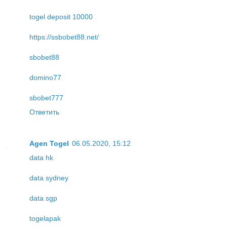
togel deposit 10000
https://ssbobet88.net/
sbobet88
domino77
sbobet777
Ответить
Agen Togel
06.05.2020, 15:12
data hk
data sydney
data sgp
togelapak