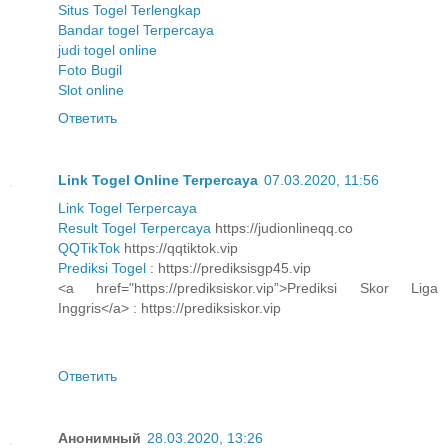
Situs Togel Terlengkap
Bandar togel Terpercaya
judi togel online
Foto Bugil
Slot online
Ответить
Link Togel Online Terpercaya
07.03.2020, 11:56
Link Togel Terpercaya
Result Togel Terpercaya
https://judionlineqq.co
QQTikTok
https://qqtiktok.vip
Prediksi Togel
: https://prediksisgp45.vip
<a href="https://prediksiskor.vip”>Prediksi Skor Liga
Inggris</a> : https://prediksiskor.vip
Ответить
Анонимный
28.03.2020, 13:26