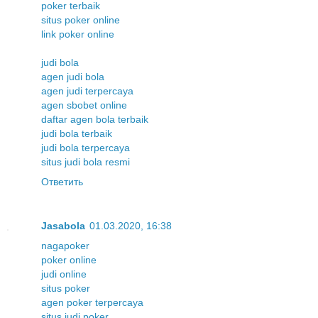
poker terbaik
situs poker online
link poker online
judi bola
agen judi bola
agen judi terpercaya
agen sbobet online
daftar agen bola terbaik
judi bola terbaik
judi bola terpercaya
situs judi bola resmi
Ответить
Jasabola
01.03.2020, 16:38
nagapoker
poker online
judi online
situs poker
agen poker terpercaya
situs judi poker