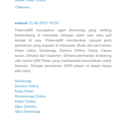
Ответить
asdasd
21.08.2019, 05:59
Pokervip88 merupakan agen dominoqq yang sedang
berkembang di indonesia sebagai salah satu situs judi
terbaik di asia. Pokervip88 memberikan banyak jenis
permainan yang populer di indonesia. Mulai dari permainan
Poker online, Dominoqq, Domino Online, Ceme, Capsa
susun, Omaha dan Superten. Dimana permainan di dukung
oleh server IDN Poker yang memberikan kemudahan untuk
bermain. Dengan permainan 100% player vs player tanpa
ada robot.
Dominoqq
Domino Online
Kartu Poker
Domminoqq Online
Poker Online
Agen Domino
Situs Dominoqq