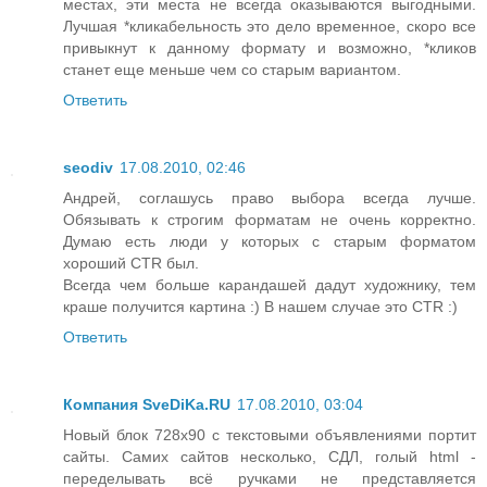
местах, эти места не всегда оказываются выгодными.
Лучшая *кликабельность это дело временное, скоро все
привыкнут к данному формату и возможно, *кликов
станет еще меньше чем со старым вариантом.
Ответить
seodiv
17.08.2010, 02:46
Андрей, соглашусь право выбора всегда лучше.
Обязывать к строгим форматам не очень корректно.
Думаю есть люди у которых с старым форматом
хороший CTR был.
Всегда чем больше карандашей дадут художнику, тем
краше получится картина :) В нашем случае это CTR :)
Ответить
Компания SveDiKa.RU
17.08.2010, 03:04
Новый блок 728х90 с текстовыми объявлениями портит
сайты. Самих сайтов несколько, СДЛ, голый html -
переделывать всё ручками не представляется