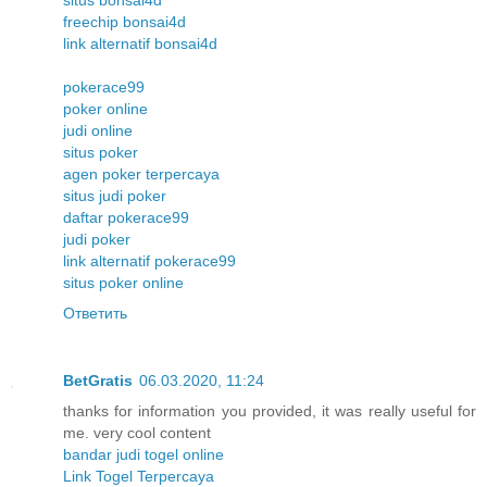
freechip bonsai4d
link alternatif bonsai4d
pokerace99
poker online
judi online
situs poker
agen poker terpercaya
situs judi poker
daftar pokerace99
judi poker
link alternatif pokerace99
situs poker online
Ответить
BetGratis
06.03.2020, 11:24
thanks for information you provided, it was really useful for
me. very cool content
bandar judi togel online
Link Togel Terpercaya