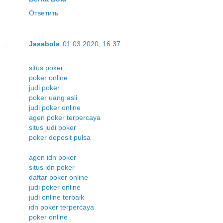
Ответить
Jasabola
01.03.2020, 16:37
situs poker
poker online
judi poker
poker uang asli
judi poker online
agen poker terpercaya
situs judi poker
poker deposit pulsa
agen idn poker
situs idn poker
daftar poker online
judi poker online
judi online terbaik
idn poker terpercaya
poker online