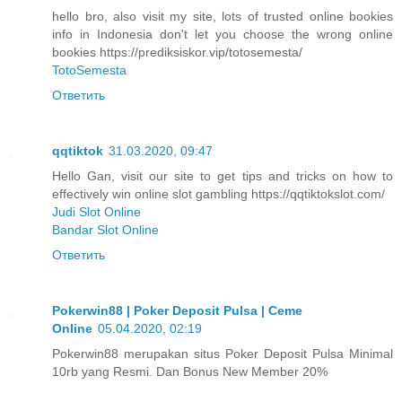
hello bro, also visit my site, lots of trusted online bookies
info in Indonesia don't let you choose the wrong online
bookies https://prediksiskor.vip/totosemesta/
TotoSemesta
Ответить
qqtiktok
31.03.2020, 09:47
Hello Gan, visit our site to get tips and tricks on how to
effectively win online slot gambling https://qqtiktokslot.com/
Judi Slot Online
Bandar Slot Online
Ответить
Pokerwin88 | Poker Deposit Pulsa | Ceme
Online
05.04.2020, 02:19
Pokerwin88 merupakan situs Poker Deposit Pulsa Minimal
10rb yang Resmi. Dan Bonus New Member 20%