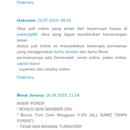
Ответить
Unknown
23.07.2019, 08:55
Situs judi online yang aman dan terpercaya hanya di
pokervip88
. situs yang dapat memberikan kemenangan
besar.
disitus judi online ini menyediakan beberapa permainan
yang menggunakan
kartu domino
dan kartu Remi.
permainannya ada Dominobet, ceme online, poker online,
capsa susun
, superten dan omaha online.
Ответить
Minat Jesisca
16.08.2019, 21:54
MINAT POKER
* BONUS NEW MEMBER 20%
* Bonus Turn Over Mingguan 0.5% (ALL GAME TANPA
SYARAT)
- TIDAK ADA MINIMAL TURNOVER