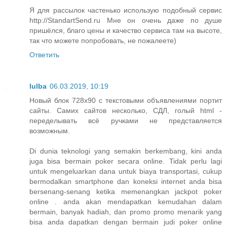
Я для рассылок частенько использую подобный сервис
http://StandartSend.ru Мне он очень даже по душе
пришёлся, благо цены и качество сервиса там на высоте,
так что можете попробовать, не пожалеете)
Ответить
lulba
06.03.2019, 10:19
Новый блок 728х90 с текстовыми объявлениями портит
сайты. Самих сайтов несколько, СДЛ, голый html -
переделывать всё ручками не представляется
возможным.
Di dunia teknologi yang semakin berkembang, kini anda
juga bisa bermain poker secara online. Tidak perlu lagi
untuk mengeluarkan dana untuk biaya transportasi, cukup
bermodalkan smartphone dan koneksi internet anda bisa
bersenang-senang ketika memenangkan jackpot poker
online . anda akan mendapatkan kemudahan dalam
bermain, banyak hadiah, dan promo promo menarik yang
bisa anda dapatkan dengan bermain judi poker online