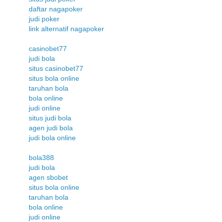
daftar nagapoker
judi poker
link alternatif nagapoker
casinobet77
judi bola
situs casinobet77
situs bola online
taruhan bola
bola online
judi online
situs judi bola
agen judi bola
judi bola online
bola388
judi bola
agen sbobet
situs bola online
taruhan bola
bola online
judi online