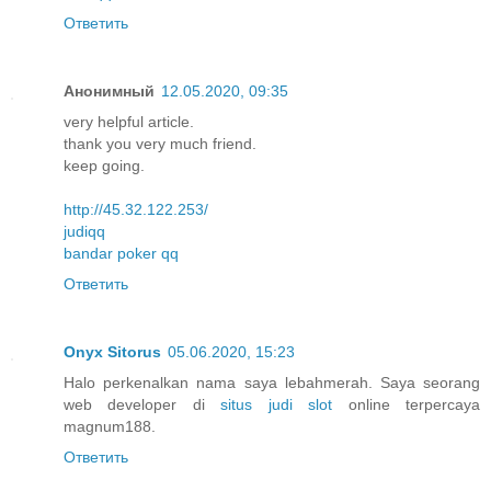
Ответить
Анонимный
12.05.2020, 09:35
very helpful article.
thank you very much friend.
keep going.
http://45.32.122.253/
judiqq
bandar poker qq
Ответить
Onyx Sitorus
05.06.2020, 15:23
Halo perkenalkan nama saya lebahmerah. Saya seorang
web developer di
situs judi slot
online terpercaya
magnum188.
Ответить