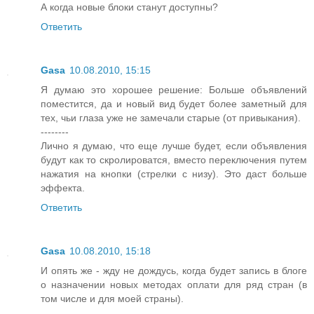
А когда новые блоки станут доступны?
Ответить
Gasa
10.08.2010, 15:15
Я думаю это хорошее решение: Больше объявлений
поместится, да и новый вид будет более заметный для
тех, чьи глаза уже не замечали старые (от привыкания).
--------
Лично я думаю, что еще лучше будет, если объявления
будут как то скролироватся, вместо переключения путем
нажатия на кнопки (стрелки с низу). Это даст больше
эффекта.
Ответить
Gasa
10.08.2010, 15:18
И опять же - жду не дождусь, когда будет запись в блоге
о назначении новых методах оплати для ряд стран (в
том числе и для моей страны).