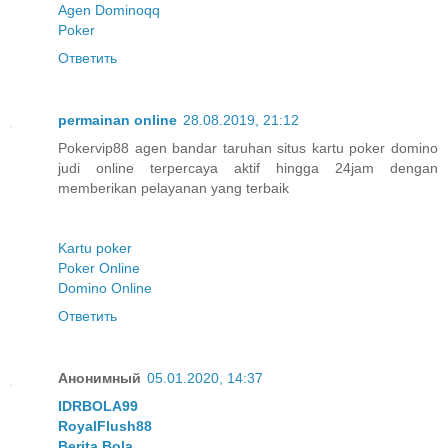
Agen Dominoqq
Poker
Ответить
permainan online
28.08.2019, 21:12
Pokervip88 agen bandar taruhan situs kartu poker domino
judi online terpercaya aktif hingga 24jam dengan
memberikan pelayanan yang terbaik
Kartu poker
Poker Online
Domino Online
Ответить
Анонимный
05.01.2020, 14:37
IDRBOLA99
RoyalFlush88
Berita Bola