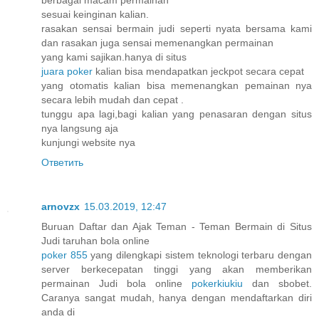
sesuai keinginan kalian.
rasakan sensai bermain judi seperti nyata bersama kami
dan rasakan juga sensai memenangkan permainan
yang kami sajikan.hanya di situs
juara poker
kalian bisa mendapatkan jeckpot secara cepat
yang otomatis kalian bisa memenangkan pemainan nya
secara lebih mudah dan cepat .
tunggu apa lagi,bagi kalian yang penasaran dengan situs
nya langsung aja
kunjungi website nya
Ответить
arnovzx
15.03.2019, 12:47
Buruan Daftar dan Ajak Teman - Teman Bermain di Situs
Judi taruhan bola online
poker 855
yang dilengkapi sistem teknologi terbaru dengan
server berkecepatan tinggi yang akan memberikan
permainan Judi bola online
pokerkiukiu
dan sbobet.
Caranya sangat mudah, hanya dengan mendaftarkan diri
anda di