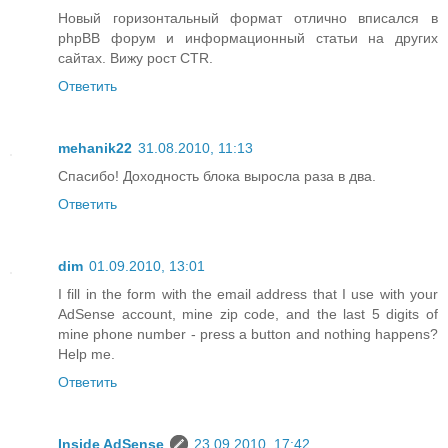
Новый горизонтальный формат отлично вписался в
phpBB форум и информационный статьи на других
сайтах. Вижу рост CTR.
Ответить
mehanik22
31.08.2010, 11:13
Спасибо! Доходность блока выросла раза в два.
Ответить
dim
01.09.2010, 13:01
I fill in the form with the email address that I use with your
AdSense account, mine zip code, and the last 5 digits of
mine phone number - press a button and nothing happens?
Help me.
Ответить
Inside AdSense
23.09.2010, 17:42