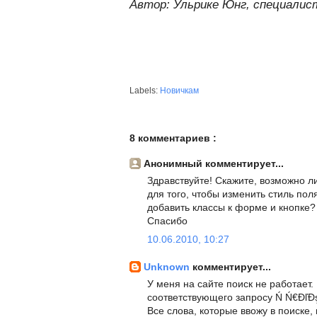
Автор: Ульрике Юнг, специалист
Labels:
Новичкам
8 комментариев :
Анонимный комментирует...
Здравствуйте! Скажите, возможно 
для того, чтобы изменить стиль поля
добавить классы к форме и кнопке?
Спасибо
10.06.2010, 10:27
Unknown
комментирует...
У меня на сайте поиск не работает.
соответствующего запросу Ń Ń€ĐľĐ
Все слова, которые ввожу в поиске,