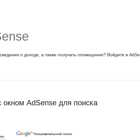
Sense
 сведения о доходе, а также получать оповещения?
Войдите в AdSe
с окном AdSense для поиска