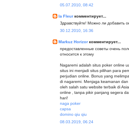
05.07.2010, 08:42
la Fleur
комментирует...
Здравствуйте! Можно ли добавить ок
30.12.2010, 16:36
Markuz Horizor
комментирует...
предоставленные советы очень пол
относится к этому
Nagaremi adalah situs poker online u
situs ini menjadi situs pilihan para 
perjudian online. Bonus yang melim
di nagaremi. Menjaga keamanan dan be
oleh salah satu website terbaik di As
online , tanpa pikir panjang segera d
hari!
naga poker
capsa
domino qiu qiu
08.03.2019, 06:24