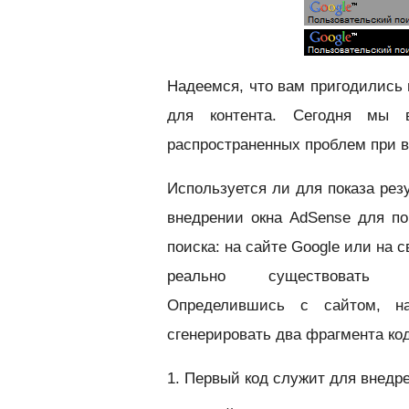
Надеемся, что вам пригодились 
для контента. Сегодня мы в
распространенных проблем при в
Используется ли для показа рез
внедрении окна AdSense для по
поиска: на сайте Google или на 
реально существовать (нап
Определившись с сайтом, на
сгенерировать два фрагмента код
1. Первый код служит для внедре