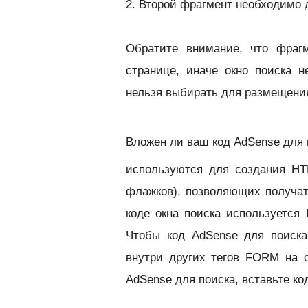
2. Второй фрагмент необходимо 
Обратите внимание, что фраг
странице, иначе окно поиска н
нельзя выбирать для размещения
Вложен ли ваш код AdSense для 
используются для создания HT
флажков), позволяющих получат
коде окна поиска используется
Чтобы код AdSense для поиска
внутри других тегов FORM на 
AdSense для поиска, вставьте к