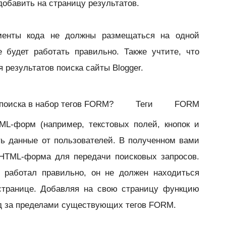
добавить на страницу результатов.
менты кода не должны размещаться на одной
е будет работать правильно. Также учтите, что
 результатов поиска сайты Blogger.
поиска в набор тегов FORM?
Теги FORM
ML-форм (например, текстовых полей, кнопок и
ь данные от пользователей. В полученном вами
 HTML-форма для передачи поисковых запросов.
 работал правильно, он не должен находиться
странице. Добавляя на свою страницу функцию
од за пределами существующих тегов FORM.