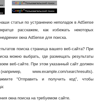
наши статьи по устранению неполадок в AdSense
кратце расскажем, как избежать некоторых
недрении окна AdSense для поиска.
ультатов поиска страница вашего веб-сайта?
При
иска можно выбрать, где размещать результаты
своем веб-сайте. При этом указанный сайт должен
ример, www.example.com/searchresults).
жмите "Отправить и получить код", чтобы
а:
ния окна поиска на требуемом сайте.