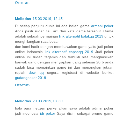
Ответить
Meliodas
15.03.2019, 12:45
Di setiap penjuru dunia ini ada istilah game
armani poker
Anda pasti sudah tau arti dari kata game tersebut. Game
adalah sebuah permainan
link alternatif balakqq 2019
untuk
menghilangkan rasa bosan
dan kami hadir dengan membawakan game yaitu judi poker
online indonesia
link alternatif capsaqq 2019
Judi poker
online ini sudah terjamin dan terbukti bisa menghasilkan
banyak uang dengan menyiapkan uang sebesar 20rb anda
sudah bisa memainkan game ini dan menangkan jutaan
rupiah
dewi qq
segera registrasi di website berikut
gudangpoker 2019
Ответить
Meliodas
20.03.2019, 07:39
halo para netizen perkenalkan saya adalah admin poker
judi indonesia
idr poker
Saya disini sebagai promo game