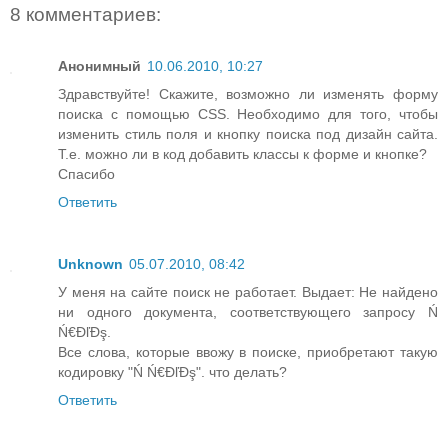
8 комментариев:
Анонимный
10.06.2010, 10:27
Здравствуйте! Скажите, возможно ли изменять форму
поиска с помощью CSS. Необходимо для того, чтобы
изменить стиль поля и кнопку поиска под дизайн сайта.
Т.е. можно ли в код добавить классы к форме и кнопке?
Спасибо
Ответить
Unknown
05.07.2010, 08:42
У меня на сайте поиск не работает. Выдает: Не найдено
ни одного документа, соответствующего запросу Ń
Ń€ĐľĐş.
Все слова, которые ввожу в поиске, приобретают такую
кодировку "Ń Ń€ĐľĐş". что делать?
Ответить