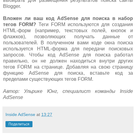
выбирать для размещения результатов поиска сайты
Blogger.
Вложен ли ваш код AdSense для поиска в набор
тегов FORM?
Теги FORM используются для создания
HTML-форм (например, текстовых полей, кнопок и
флажков), позволяющих получать данные от
пользователей. В полученном вами коде окна поиска
используется HTML-форма для передачи поисковых
запросов. Чтобы код AdSense для поиска работал
правильно, он не должен находиться внутри других
тегов FORM на странице. Добавляя на свою страницу
функцию AdSense для поиска, вставьте код за
пределами существующих тегов FORM.
Автор: Ульрике Юнг, специалист команды Inside
AdSense
Inside AdSense
at
13:27
Поделиться