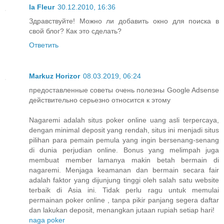
la Fleur
30.12.2010, 16:36
Здравствуйте! Можно ли добавить окно для поиска в
свой блог? Как это сделать?
Ответить
Markuz Horizor
08.03.2019, 06:24
предоставленные советы очень полезны Google Adsense
действительно серьезно относится к этому
Nagaremi adalah situs poker online uang asli terpercaya,
dengan minimal deposit yang rendah, situs ini menjadi situs
pilihan para pemain pemula yang ingin bersenang-senang
di dunia perjudian online. Bonus yang melimpah juga
membuat member lamanya makin betah bermain di
nagaremi. Menjaga keamanan dan bermain secara fair
adalah faktor yang dijunjung tinggi oleh salah satu website
terbaik di Asia ini. Tidak perlu ragu untuk memulai
permainan poker online , tanpa pikir panjang segera daftar
dan lakukan deposit, menangkan jutaan rupiah setiap hari!
naga poker