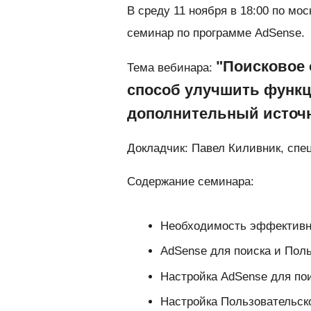
В среду 11 ноября в 18:00 по мо
семинар по программе AdSense.
"Поисковое 
Тема вебинара:
способ улучшить функц
дополнительный источн
Докладчик: Павел Киливник, спе
Содержание семинара:
Необходимость эффективно
AdSense для поиска и Поль
Настройка AdSense для по
Настройка Пользовательско