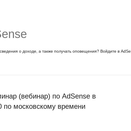
Sense
 сведения о доходе, а также получать оповещения?
Войдите в AdSe
инар (вебинар) по AdSense в
00 по московскому времени