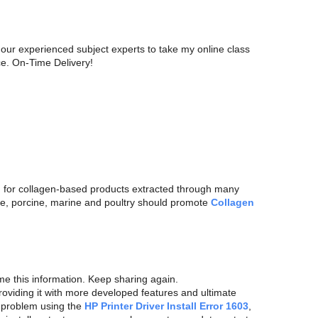
 our experienced subject experts to take my online class
ce. On-Time Delivery!
 for collagen-based products extracted through many
ne, porcine, marine and poultry should promote
Collagen
e this information. Keep sharing again.
roviding it with more developed features and ultimate
y problem using the
HP Printer Driver Install Error 1603
,