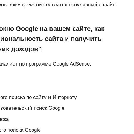
сковскому времени состоится популярный онлайн-
окно Google на вашем сайте, как
иональность сайта и получить
ик доходов"
.
циалист по программе Google AdSense.
го поиска по сайту и Интернету
зовательский поиск Google
иска
го поиска Google