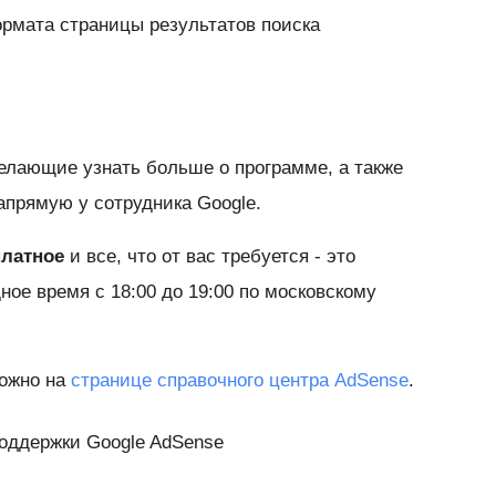
рмата страницы результатов поиска
елающие узнать больше о программе, а также
прямую у сотрудника Google.
платное
и все, что от вас требуется - это
ное время с 18:00 до 19:00 по московскому
можно на
странице справочного центра AdSense
.
оддержки Google AdSense