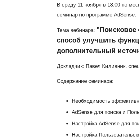
В среду 11 ноября в 18:00 по мо
семинар по программе AdSense.
"Поисковое 
Тема вебинара:
способ улучшить функц
дополнительный источн
Докладчик: Павел Киливник, спе
Содержание семинара:
Необходимость эффективно
AdSense для поиска и Поль
Настройка AdSense для по
Настройка Пользовательско