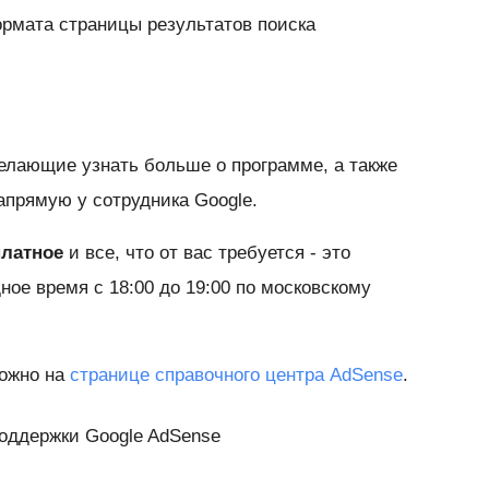
рмата страницы результатов поиска
елающие узнать больше о программе, а также
прямую у сотрудника Google.
платное
и все, что от вас требуется - это
ное время с 18:00 до 19:00 по московскому
можно на
странице справочного центра AdSense
.
оддержки Google AdSense