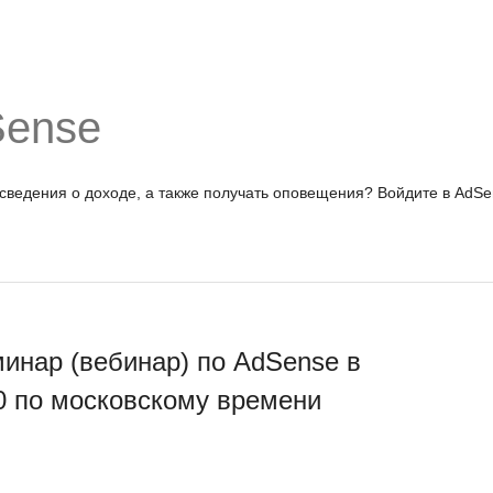
Sense
 сведения о доходе, а также получать оповещения?
Войдите в AdSe
инар (вебинар) по AdSense в
00 по московскому времени