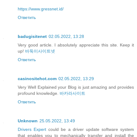
https://www.gressnet.id/
Ответить
badugisitenet
02.05.2022, 13:28
Very good article. I absolutely appreciate this site. Keep it
up!
바둑이사이트넷
Ответить
casinositehot.com
02.05.2022, 13:29
Very Well Explained your Blog is just amazing and provides
profound knowledge.
바카라사이트
Ответить
Unknown
25.05.2022, 13:49
Drivers Expert
could be a driver update software system
that enables you to mechanically transfer and install the