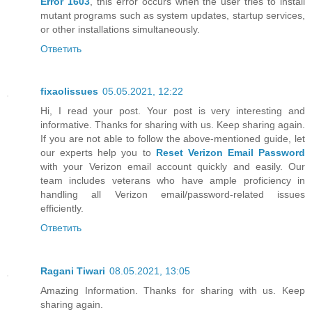
Error 1603
, this error occurs when the user tries to install
mutant programs such as system updates, startup services,
or other installations simultaneously.
Ответить
fixaolissues
05.05.2021, 12:22
Hi, I read your post. Your post is very interesting and
informative. Thanks for sharing with us. Keep sharing again.
If you are not able to follow the above-mentioned guide, let
our experts help you to
Reset Verizon Email Password
with your Verizon email account quickly and easily. Our
team includes veterans who have ample proficiency in
handling all Verizon email/password-related issues
efficiently.
Ответить
Ragani Tiwari
08.05.2021, 13:05
Amazing Information. Thanks for sharing with us. Keep
sharing again.