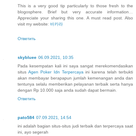
This is a very good tip particularly to those fresh to the
blogosphere. Brief but very accurate information…
Appreciate your sharing this one. A must read post. Also
visit my website:
바카라
Ответить
skybluee
06.09.2021, 10:35
Pada kesempatan kali ini saya sangat merekomendasikan
situs
Agen Poker Idn Terpercaya
ini karena telah terbukti
akan membayar berapapun jumlah kemenangan anda dan
tentunya selalu memberikan pelayanan terbaik serta hanya
dengan Rp 10.000 saja anda sudah dapat bermain.
Ответить
pato584
07.09.2021, 14:54
ini adalah bagian situs-situs judi terbaik dan terpercaya saat
ini, ayo segerah