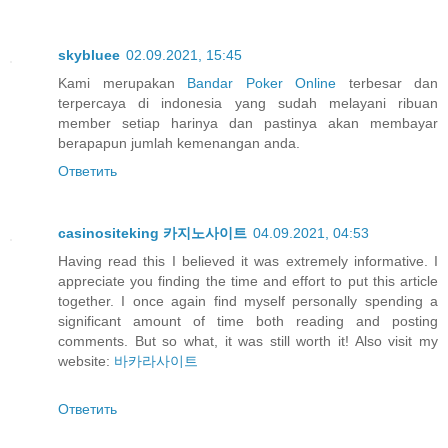
skybluee
02.09.2021, 15:45
Kami merupakan
Bandar Poker Online
terbesar dan
terpercaya di indonesia yang sudah melayani ribuan
member setiap harinya dan pastinya akan membayar
berapapun jumlah kemenangan anda.
Ответить
casinositeking 카지노사이트
04.09.2021, 04:53
Having read this I believed it was extremely informative. I
appreciate you finding the time and effort to put this article
together. I once again find myself personally spending a
significant amount of time both reading and posting
comments. But so what, it was still worth it! Also visit my
website:
바카라사이트
Ответить