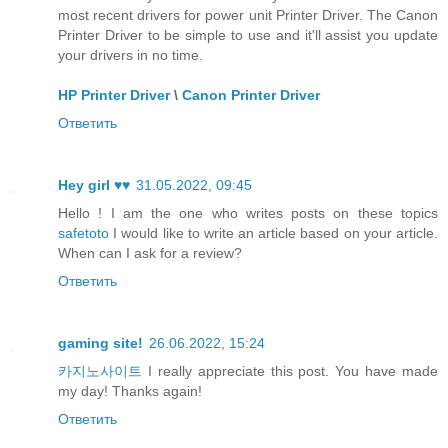
most recent drivers for power unit Printer Driver. The Canon
Printer Driver to be simple to use and it'll assist you update
your drivers in no time.
HP Printer Driver
\
Canon Printer Driver
Ответить
Hey girl ♥♥
31.05.2022, 09:45
Hello ! I am the one who writes posts on these topics
safetoto
I would like to write an article based on your article.
When can I ask for a review?
Ответить
gaming site!
26.06.2022, 15:24
카지노사이트
I really appreciate this post. You have made
my day! Thanks again!
Ответить