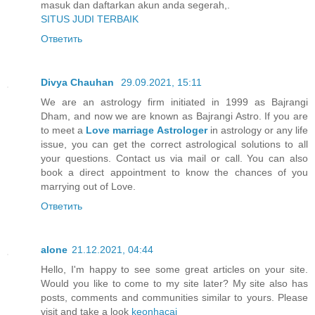
masuk dan daftarkan akun anda segerah,.
SITUS JUDI TERBAIK
Ответить
Divya Chauhan
29.09.2021, 15:11
We are an astrology firm initiated in 1999 as Bajrangi
Dham, and now we are known as Bajrangi Astro. If you are
to meet a
Love marriage Astrologer
in astrology or any life
issue, you can get the correct astrological solutions to all
your questions. Contact us via mail or call. You can also
book a direct appointment to know the chances of you
marrying out of Love.
Ответить
alone
21.12.2021, 04:44
Hello, I'm happy to see some great articles on your site.
Would you like to come to my site later? My site also has
posts, comments and communities similar to yours. Please
visit and take a look
keonhacai