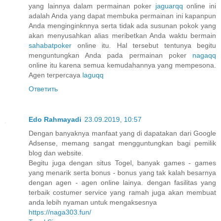
yang lainnya dalam permainan poker
jaguarqq
online ini
adalah Anda yang dapat membuka permainan ini kapanpun
Anda menginginknnya serta tidak ada susunan pokok yang
akan menyusahkan alias meribetkan Anda waktu bermain
sahabatpoker
online itu. Hal tersebut tentunya begitu
menguntungkan Anda pada permainan poker
nagaqq
online itu karena semua kemudahannya yang mempesona.
Agen terpercaya
laguqq
Ответить
Edo Rahmayadi
23.09.2019, 10:57
Dengan banyaknya manfaat yang di dapatakan dari Google
Adsense, memang sangat mengguntungkan bagi pemilik
blog dan website.
Begitu juga dengan situs Togel, banyak games - games
yang menarik serta bonus - bonus yang tak kalah besarnya
dengan agen - agen online lainya. dengan fasilitas yang
terbaik costumer service yang ramah juga akan membuat
anda lebih nyaman untuk mengaksesnya
https://naga303.fun/