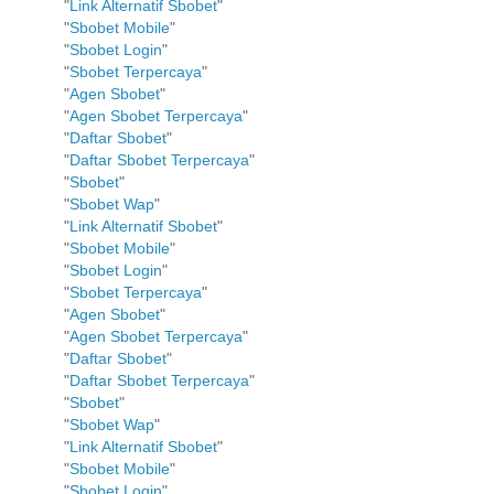
"
Link Alternatif Sbobet
"
"
Sbobet Mobile
"
"
Sbobet Login
"
"
Sbobet Terpercaya
"
"
Agen Sbobet
"
"
Agen Sbobet Terpercaya
"
"
Daftar Sbobet
"
"
Daftar Sbobet Terpercaya
"
"
Sbobet
"
"
Sbobet Wap
"
"
Link Alternatif Sbobet
"
"
Sbobet Mobile
"
"
Sbobet Login
"
"
Sbobet Terpercaya
"
"
Agen Sbobet
"
"
Agen Sbobet Terpercaya
"
"
Daftar Sbobet
"
"
Daftar Sbobet Terpercaya
"
"
Sbobet
"
"
Sbobet Wap
"
"
Link Alternatif Sbobet
"
"
Sbobet Mobile
"
"
Sbobet Login
"