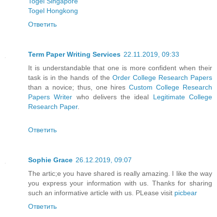
Togel Singapore
Togel Hongkong
Ответить
Term Paper Writing Services
22.11.2019, 09:33
It is understandable that one is more confident when their
task is in the hands of the
Order College Research Papers
than a novice; thus, one hires
Custom College Research
Papers Writer
who delivers the ideal
Legitimate College
Research Paper
.
Ответить
Sophie Grace
26.12.2019, 09:07
The artic;e you have shared is really amazing. I like the way
you express your information with us. Thanks for sharing
such an informative article with us. PLease visit
picbear
Ответить