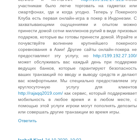
участникам было легче торговать на гаджетах или
смартфонах, где и когда угодно. Теперь у Покерного
Клуба есть первая онлайн-игра в покер в Индонезии. С
захватывающими ощущениями и опытом можно
принести домой сотни миллионов рупий в виде призовых
подарков, которые вы готовы принести домой. Играйте и
почувствуйте волнение крупнейшего покерного
соревнования в Азии! Другие сайты онлайн-покера не
предоставляют эту услугу, но
http://199.192.27.100/
может обслуживать вас каждый день при поддержке
ведущих банков, которые гарантируют безопасность
ваших транзакций по вводу и выводу средств и делают
вас комфортными. Мы специально предоставляем эту
круглосуточную услугу для клиентов
http://rajaqq2019.com/
как сервис, который поддерживает
мобильность в любое время и в любом месте, с
помощью этой услуги игроки могут пополнять депозиты
или совершать другие транзакции во время игры.
Ответить
Isabell Kiral
24.10.2020, 10:02