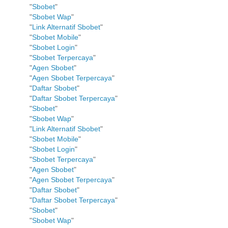
"
Sbobet
"
"
Sbobet Wap
"
"
Link Alternatif Sbobet
"
"
Sbobet Mobile
"
"
Sbobet Login
"
"
Sbobet Terpercaya
"
"
Agen Sbobet
"
"
Agen Sbobet Terpercaya
"
"
Daftar Sbobet
"
"
Daftar Sbobet Terpercaya
"
"
Sbobet
"
"
Sbobet Wap
"
"
Link Alternatif Sbobet
"
"
Sbobet Mobile
"
"
Sbobet Login
"
"
Sbobet Terpercaya
"
"
Agen Sbobet
"
"
Agen Sbobet Terpercaya
"
"
Daftar Sbobet
"
"
Daftar Sbobet Terpercaya
"
"
Sbobet
"
"
Sbobet Wap
"