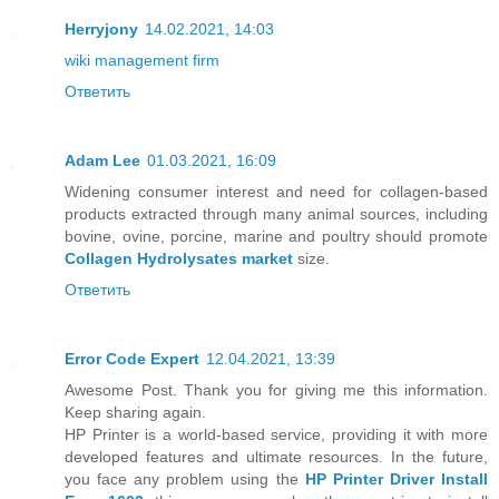
Herryjony
14.02.2021, 14:03
wiki management firm
Ответить
Adam Lee
01.03.2021, 16:09
Widening consumer interest and need for collagen-based
products extracted through many animal sources, including
bovine, ovine, porcine, marine and poultry should promote
Collagen Hydrolysates market
size.
Ответить
Error Code Expert
12.04.2021, 13:39
Awesome Post. Thank you for giving me this information.
Keep sharing again.
HP Printer is a world-based service, providing it with more
developed features and ultimate resources. In the future,
you face any problem using the
HP Printer Driver Install