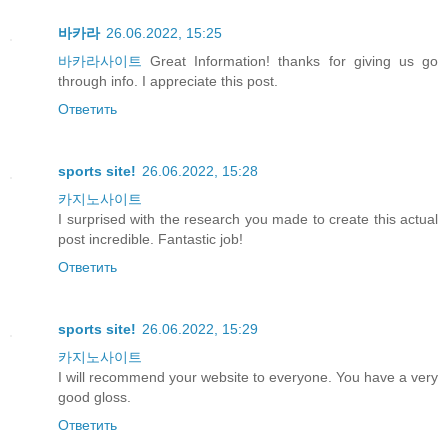
바카라
26.06.2022, 15:25
바카라사이트
Great Information! thanks for giving us go
through info. I appreciate this post.
Ответить
sports site!
26.06.2022, 15:28
카지노사이트
I surprised with the research you made to create this actual
post incredible. Fantastic job!
Ответить
sports site!
26.06.2022, 15:29
카지노사이트
I will recommend your website to everyone. You have a very
good gloss.
Ответить