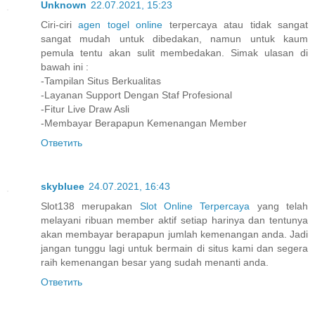
Unknown
22.07.2021, 15:23
Ciri-ciri
agen togel online
terpercaya atau tidak sangat
sangat mudah untuk dibedakan, namun untuk kaum
pemula tentu akan sulit membedakan. Simak ulasan di
bawah ini :
-Tampilan Situs Berkualitas
-Layanan Support Dengan Staf Profesional
-Fitur Live Draw Asli
-Membayar Berapapun Kemenangan Member
Ответить
skybluee
24.07.2021, 16:43
Slot138 merupakan
Slot Online Terpercaya
yang telah
melayani ribuan member aktif setiap harinya dan tentunya
akan membayar berapapun jumlah kemenangan anda. Jadi
jangan tunggu lagi untuk bermain di situs kami dan segera
raih kemenangan besar yang sudah menanti anda.
Ответить