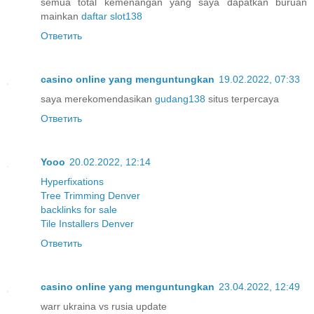
semua total kemenangan yang saya dapatkan buruan
mainkan
daftar slot138
Ответить
casino online yang menguntungkan
19.02.2022, 07:33
saya merekomendasikan
gudang138
situs terpercaya
Ответить
Yooo
20.02.2022, 12:14
Hyperfixations
Tree Trimming Denver
backlinks for sale
Tile Installers Denver
Ответить
casino online yang menguntungkan
23.04.2022, 12:49
warr ukraina vs rusia update