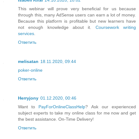
This webinar will prove very beneficial for us because
through this, many AdSense users can earn a lot of money.
Because this platform is profitable but new learners have
not enough knowledge about it.
Coursework writing
services
.
Ответить
melisatan
18.11.2020, 09:44
poker-online
Ответить
Herryjony
01.12.2020, 00:46
Want to
PayForOnlineClassHelp
? Ask our experienced
subject experts to take my online class for me now and get
the best assistance. On-Time Delivery!
Ответить