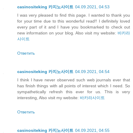
casinositeking 카지노사이트
04.09.2021, 04:53
I was very pleased to find this page. I wanted to thank you
for your time due to this wonderful read!! I definitely loved
every part of it and I have you bookmarked to check out
new information on your blog. Also visit my website:
바카라
사이트
Ответить
casinositeking 카지노사이트
04.09.2021, 04:54
I think I have never observed such web journals ever that
has finish things with all points of interest which I need. So
sympathetically refresh this ever for us. This is very
interesting, Also visit my website:
바카라사이트
Ответить
casinositeking 카지노사이트
04.09.2021, 04:55