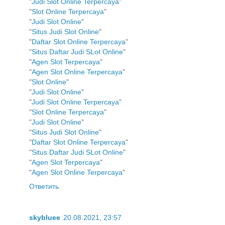
"
Judi Slot Online Terpercaya
"
"
Slot Online Terpercaya
"
"
Judi Slot Online
"
"
Situs Judi Slot Online
"
"
Daftar Slot Online Terpercaya
"
"
Situs Daftar Judi SLot Online
"
"
Agen Slot Terpercaya
"
"
Agen Slot Online Terpercaya
"
"
Slot Online
"
"
Judi Slot Online
"
"
Judi Slot Online Terpercaya
"
"
Slot Online Terpercaya
"
"
Judi Slot Online
"
"
Situs Judi Slot Online
"
"
Daftar Slot Online Terpercaya
"
"
Situs Daftar Judi SLot Online
"
"
Agen Slot Terpercaya
"
"
Agen Slot Online Terpercaya
"
Ответить
skybluee
20.08.2021, 23:57