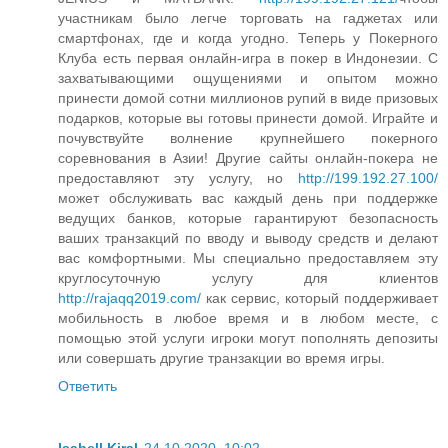
участникам было легче торговать на гаджетах или
смартфонах, где и когда угодно. Теперь у Покерного
Клуба есть первая онлайн-игра в покер в Индонезии. С
захватывающими ощущениями и опытом можно
принести домой сотни миллионов рупий в виде призовых
подарков, которые вы готовы принести домой. Играйте и
почувствуйте волнение крупнейшего покерного
соревнования в Азии! Другие сайты онлайн-покера не
предоставляют эту услугу, но
http://199.192.27.100/
может обслуживать вас каждый день при поддержке
ведущих банков, которые гарантируют безопасность
ваших транзакций по вводу и выводу средств и делают
вас комфортными. Мы специально предоставляем эту
круглосуточную услугу для клиентов
http://rajaqq2019.com/
как сервис, который поддерживает
мобильность в любое время и в любом месте, с
помощью этой услуги игроки могут пополнять депозиты
или совершать другие транзакции во время игры.
Ответить
Isabell Kiral
24.10.2020, 10:02