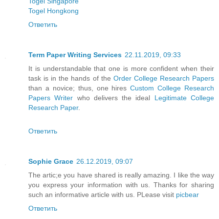
Togel Singapore
Togel Hongkong
Ответить
Term Paper Writing Services
22.11.2019, 09:33
It is understandable that one is more confident when their
task is in the hands of the
Order College Research Papers
than a novice; thus, one hires
Custom College Research
Papers Writer
who delivers the ideal
Legitimate College
Research Paper
.
Ответить
Sophie Grace
26.12.2019, 09:07
The artic;e you have shared is really amazing. I like the way
you express your information with us. Thanks for sharing
such an informative article with us. PLease visit
picbear
Ответить