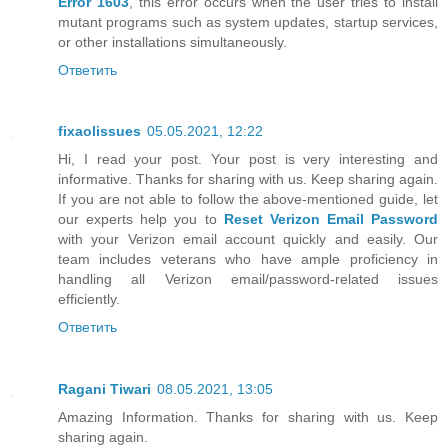
Error 1603
, this error occurs when the user tries to install
mutant programs such as system updates, startup services,
or other installations simultaneously.
Ответить
fixaolissues
05.05.2021, 12:22
Hi, I read your post. Your post is very interesting and
informative. Thanks for sharing with us. Keep sharing again.
If you are not able to follow the above-mentioned guide, let
our experts help you to
Reset Verizon Email Password
with your Verizon email account quickly and easily. Our
team includes veterans who have ample proficiency in
handling all Verizon email/password-related issues
efficiently.
Ответить
Ragani Tiwari
08.05.2021, 13:05
Amazing Information. Thanks for sharing with us. Keep
sharing again.