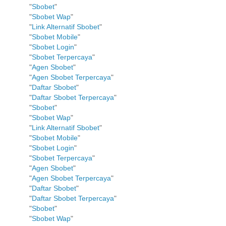
"
Sbobet
"
"
Sbobet Wap
"
"
Link Alternatif Sbobet
"
"
Sbobet Mobile
"
"
Sbobet Login
"
"
Sbobet Terpercaya
"
"
Agen Sbobet
"
"
Agen Sbobet Terpercaya
"
"
Daftar Sbobet
"
"
Daftar Sbobet Terpercaya
"
"
Sbobet
"
"
Sbobet Wap
"
"
Link Alternatif Sbobet
"
"
Sbobet Mobile
"
"
Sbobet Login
"
"
Sbobet Terpercaya
"
"
Agen Sbobet
"
"
Agen Sbobet Terpercaya
"
"
Daftar Sbobet
"
"
Daftar Sbobet Terpercaya
"
"
Sbobet
"
"
Sbobet Wap
"