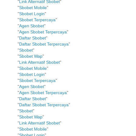
"
Link Alternatif Sbobet
"
"
Sbobet Mobile
"
"
Sbobet Login
"
"
Sbobet Terpercaya
"
"
Agen Sbobet
"
"
Agen Sbobet Terpercaya
"
"
Daftar Sbobet
"
"
Daftar Sbobet Terpercaya
"
"
Sbobet
"
"
Sbobet Wap
"
"
Link Alternatif Sbobet
"
"
Sbobet Mobile
"
"
Sbobet Login
"
"
Sbobet Terpercaya
"
"
Agen Sbobet
"
"
Agen Sbobet Terpercaya
"
"
Daftar Sbobet
"
"
Daftar Sbobet Terpercaya
"
"
Sbobet
"
"
Sbobet Wap
"
"
Link Alternatif Sbobet
"
"
Sbobet Mobile
"
"
Sbobet Login
"