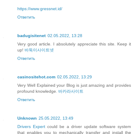
https://www.gressnet.id/
Ответить
badugisitenet
02.05.2022, 13:28
Very good article. I absolutely appreciate this site. Keep it
up!
바둑이사이트넷
Ответить
casinositehot.com
02.05.2022, 13:29
Very Well Explained your Blog is just amazing and provides
profound knowledge.
바카라사이트
Ответить
Unknown
25.05.2022, 13:49
Drivers Expert
could be a driver update software system
that enables you to mechanically transfer and install the