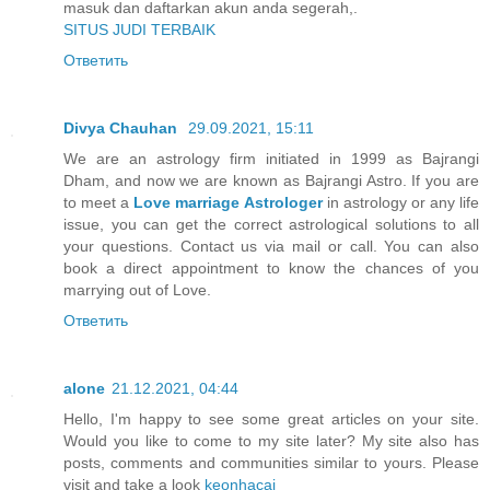
masuk dan daftarkan akun anda segerah,.
SITUS JUDI TERBAIK
Ответить
Divya Chauhan
29.09.2021, 15:11
We are an astrology firm initiated in 1999 as Bajrangi
Dham, and now we are known as Bajrangi Astro. If you are
to meet a
Love marriage Astrologer
in astrology or any life
issue, you can get the correct astrological solutions to all
your questions. Contact us via mail or call. You can also
book a direct appointment to know the chances of you
marrying out of Love.
Ответить
alone
21.12.2021, 04:44
Hello, I'm happy to see some great articles on your site.
Would you like to come to my site later? My site also has
posts, comments and communities similar to yours. Please
visit and take a look
keonhacai