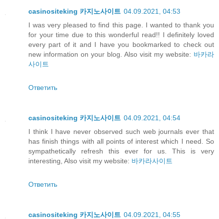
casinositeking 카지노사이트
04.09.2021, 04:53
I was very pleased to find this page. I wanted to thank you
for your time due to this wonderful read!! I definitely loved
every part of it and I have you bookmarked to check out
new information on your blog. Also visit my website:
바카라
사이트
Ответить
casinositeking 카지노사이트
04.09.2021, 04:54
I think I have never observed such web journals ever that
has finish things with all points of interest which I need. So
sympathetically refresh this ever for us. This is very
interesting, Also visit my website:
바카라사이트
Ответить
casinositeking 카지노사이트
04.09.2021, 04:55