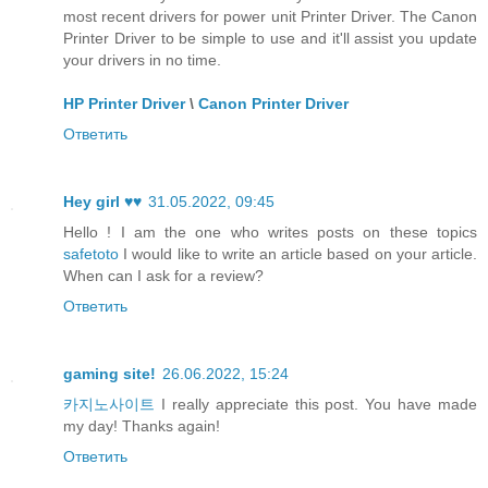
most recent drivers for power unit Printer Driver. The Canon
Printer Driver to be simple to use and it'll assist you update
your drivers in no time.
HP Printer Driver
\
Canon Printer Driver
Ответить
Hey girl ♥♥
31.05.2022, 09:45
Hello ! I am the one who writes posts on these topics
safetoto
I would like to write an article based on your article.
When can I ask for a review?
Ответить
gaming site!
26.06.2022, 15:24
카지노사이트
I really appreciate this post. You have made
my day! Thanks again!
Ответить