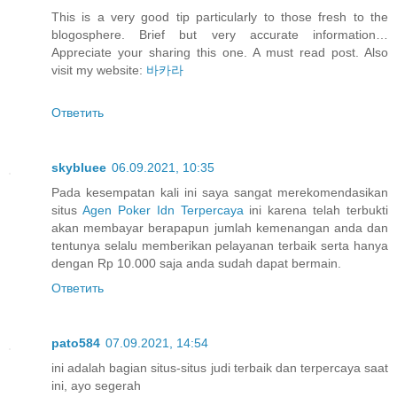
This is a very good tip particularly to those fresh to the
blogosphere. Brief but very accurate information…
Appreciate your sharing this one. A must read post. Also
visit my website:
바카라
Ответить
skybluee
06.09.2021, 10:35
Pada kesempatan kali ini saya sangat merekomendasikan
situs
Agen Poker Idn Terpercaya
ini karena telah terbukti
akan membayar berapapun jumlah kemenangan anda dan
tentunya selalu memberikan pelayanan terbaik serta hanya
dengan Rp 10.000 saja anda sudah dapat bermain.
Ответить
pato584
07.09.2021, 14:54
ini adalah bagian situs-situs judi terbaik dan terpercaya saat
ini, ayo segerah