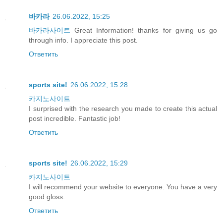
바카라
26.06.2022, 15:25
바카라사이트
Great Information! thanks for giving us go
through info. I appreciate this post.
Ответить
sports site!
26.06.2022, 15:28
카지노사이트
I surprised with the research you made to create this actual
post incredible. Fantastic job!
Ответить
sports site!
26.06.2022, 15:29
카지노사이트
I will recommend your website to everyone. You have a very
good gloss.
Ответить