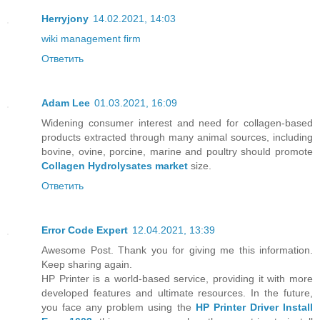
Herryjony
14.02.2021, 14:03
wiki management firm
Ответить
Adam Lee
01.03.2021, 16:09
Widening consumer interest and need for collagen-based
products extracted through many animal sources, including
bovine, ovine, porcine, marine and poultry should promote
Collagen Hydrolysates market
size.
Ответить
Error Code Expert
12.04.2021, 13:39
Awesome Post. Thank you for giving me this information.
Keep sharing again.
HP Printer is a world-based service, providing it with more
developed features and ultimate resources. In the future,
you face any problem using the
HP Printer Driver Install