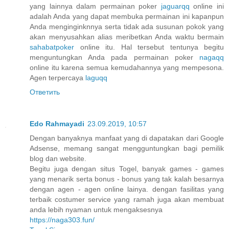
yang lainnya dalam permainan poker
jaguarqq
online ini
adalah Anda yang dapat membuka permainan ini kapanpun
Anda menginginknnya serta tidak ada susunan pokok yang
akan menyusahkan alias meribetkan Anda waktu bermain
sahabatpoker
online itu. Hal tersebut tentunya begitu
menguntungkan Anda pada permainan poker
nagaqq
online itu karena semua kemudahannya yang mempesona.
Agen terpercaya
laguqq
Ответить
Edo Rahmayadi
23.09.2019, 10:57
Dengan banyaknya manfaat yang di dapatakan dari Google
Adsense, memang sangat mengguntungkan bagi pemilik
blog dan website.
Begitu juga dengan situs Togel, banyak games - games
yang menarik serta bonus - bonus yang tak kalah besarnya
dengan agen - agen online lainya. dengan fasilitas yang
terbaik costumer service yang ramah juga akan membuat
anda lebih nyaman untuk mengaksesnya
https://naga303.fun/