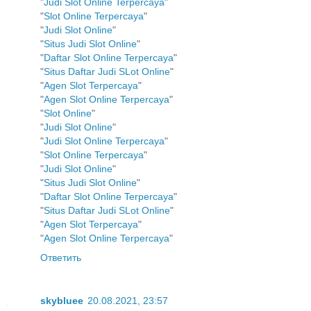
"
Judi Slot Online Terpercaya
"
"
Slot Online Terpercaya
"
"
Judi Slot Online
"
"
Situs Judi Slot Online
"
"
Daftar Slot Online Terpercaya
"
"
Situs Daftar Judi SLot Online
"
"
Agen Slot Terpercaya
"
"
Agen Slot Online Terpercaya
"
"
Slot Online
"
"
Judi Slot Online
"
"
Judi Slot Online Terpercaya
"
"
Slot Online Terpercaya
"
"
Judi Slot Online
"
"
Situs Judi Slot Online
"
"
Daftar Slot Online Terpercaya
"
"
Situs Daftar Judi SLot Online
"
"
Agen Slot Terpercaya
"
"
Agen Slot Online Terpercaya
"
Ответить
skybluee
20.08.2021, 23:57