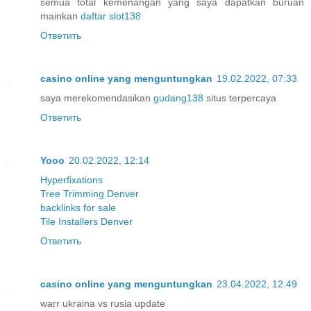
semua total kemenangan yang saya dapatkan buruan
mainkan
daftar slot138
Ответить
casino online yang menguntungkan
19.02.2022, 07:33
saya merekomendasikan
gudang138
situs terpercaya
Ответить
Yooo
20.02.2022, 12:14
Hyperfixations
Tree Trimming Denver
backlinks for sale
Tile Installers Denver
Ответить
casino online yang menguntungkan
23.04.2022, 12:49
warr ukraina vs rusia update