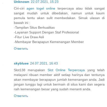
Unknown
22.07.2021, 15:23
Ciri-ciri
agen togel online
terpercaya atau tidak sangat
sangat mudah untuk dibedakan, namun untuk kaum
pemula tentu akan sulit membedakan. Simak ulasan di
bawah ini :
-Tampilan Situs Berkualitas
-Layanan Support Dengan Staf Profesional
-Fitur Live Draw Asli
-Membayar Berapapun Kemenangan Member
Ответить
skybluee
24.07.2021, 16:43
Slot138 merupakan
Slot Online Terpercaya
yang telah
melayani ribuan member aktif setiap harinya dan tentunya
akan membayar berapapun jumlah kemenangan anda. Jadi
jangan tunggu lagi untuk bermain di situs kami dan segera
raih kemenangan besar yang sudah menanti anda.
Ответить