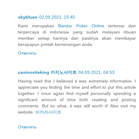
skybluee
02.09.2021, 15:45
Kami merupakan
Bandar Poker Online
terbesar dan
terpercaya di indonesia yang sudah melayani ribuan
member setiap harinya dan pastinya akan membayar
berapapun jumlah kemenangan anda.
Ответить
casinositeking 카지노사이트
04.09.2021, 04:53
Having read this I believed it was extremely informative. I
appreciate you finding the time and effort to put this article
together. I once again find myself personally spending a
significant amount of time both reading and posting
comments. But so what, it was still worth it! Also visit my
website:
바카라사이트
Ответить