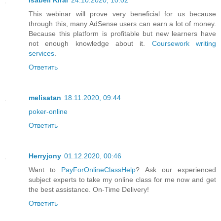
This webinar will prove very beneficial for us because
through this, many AdSense users can earn a lot of money.
Because this platform is profitable but new learners have
not enough knowledge about it.
Coursework writing
services
.
Ответить
melisatan
18.11.2020, 09:44
poker-online
Ответить
Herryjony
01.12.2020, 00:46
Want to
PayForOnlineClassHelp
? Ask our experienced
subject experts to take my online class for me now and get
the best assistance. On-Time Delivery!
Ответить