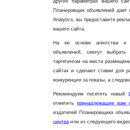
других параметрах вашего сай
Планировщик объявлений дает 
Analytics, вы предоставите рек
вашего сайта.
На ее основе агентства и 
объявлений, смогут выбрать
таргетингом на места размещен
сайтах и сделают ставки для 
конкуренция за показы, а следо
Рекомендуем посетить новый
отметить
принадлежащие вам 
издателей Планировщика объяв
центра
или из следующего видео 