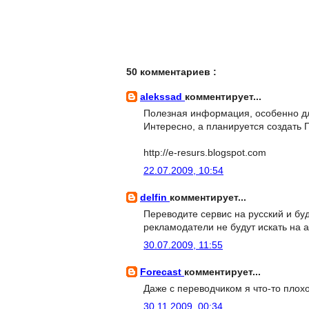
50 комментариев :
alekssad
комментирует...
Полезная информация, особенно д
Интересно, а планируется создать
http://e-resurs.blogspot.com
22.07.2009, 10:54
delfin
комментирует...
Переводите сервис на русский и бу
рекламодатели не будут искать на 
30.07.2009, 11:55
Forecast
комментирует...
Даже с переводчиком я что-то пло
30.11.2009, 00:34