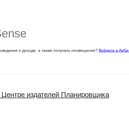
Sense
 сведения о доходе, а также получать оповещения?
Войдите в AdSe
в Центре издателей Планировщика