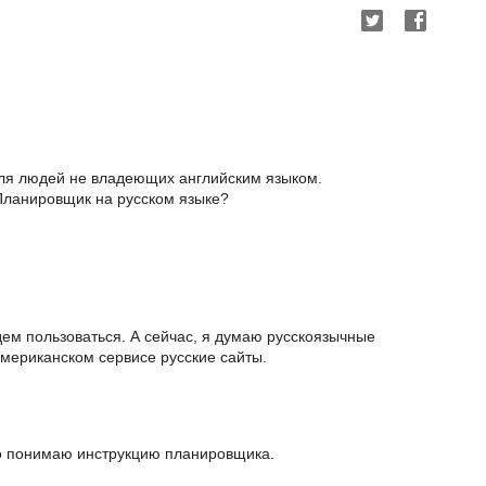
ля людей не владеющих английским языком.
 Планировщик на русском языке?
дем пользоваться. А сейчас, я думаю русскоязычные
американском сервисе русские сайты.
хо понимаю инструкцию планировщика.