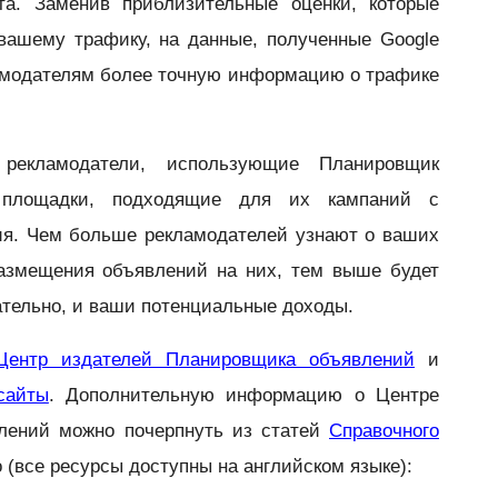
та. Заменив приблизительные оценки, которые
вашему трафику, на данные, полученные Google
ламодателям более точную информацию о трафике
рекламодатели, использующие Планировщик
 площадки, подходящие для их кампаний с
ия. Чем больше рекламодателей узнают о ваших
размещения объявлений на них, тем выше будет
вательно, и ваши потенциальные доходы.
Центр издателей Планировщика объявлений
и
сайты
. Дополнительную информацию о Центре
лений можно почерпнуть из статей
Справочного
(все ресурсы доступны на английском языке):