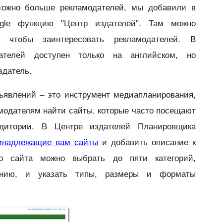
можно больше рекламодателей, мы добавили в
gle функцию "Центр издателей". Там можно
, чтобы заинтересовать рекламодателей. В
телей доступен только на английском, но
здатель.
ъявлений – это инструмент медиапланирования,
модателям найти сайты, которые часто посещают
удитории. В Центре издателей Планировщика
инадлежащие вам сайты
и добавить описание к
о сайта можно выбрать до пяти категорий,
анию, и указать типы, размеры и форматы