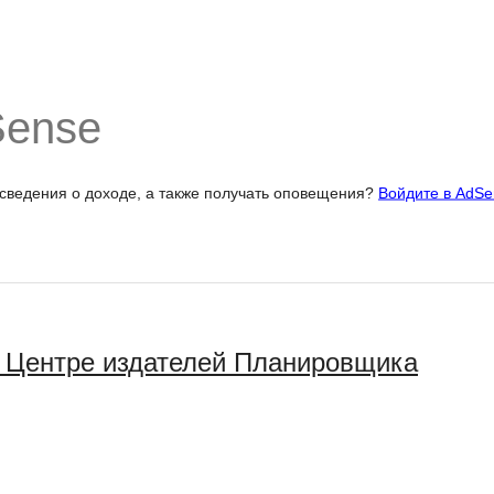
Sense
 сведения о доходе, а также получать оповещения?
Войдите в AdSe
в Центре издателей Планировщика