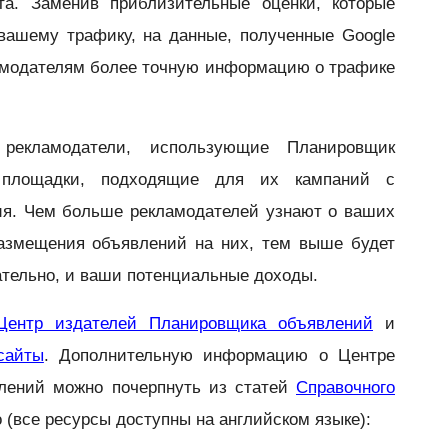
та. Заменив приблизительные оценки, которые
вашему трафику, на данные, полученные Google
ламодателям более точную информацию о трафике
рекламодатели, использующие Планировщик
 площадки, подходящие для их кампаний с
ия. Чем больше рекламодателей узнают о ваших
размещения объявлений на них, тем выше будет
вательно, и ваши потенциальные доходы.
Центр издателей Планировщика объявлений
и
сайты
. Дополнительную информацию о Центре
лений можно почерпнуть из статей
Справочного
(все ресурсы доступны на английском языке):