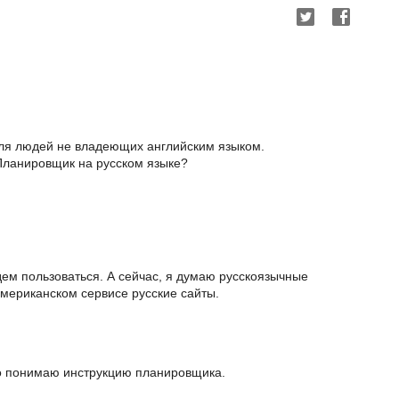
ля людей не владеющих английским языком.
 Планировщик на русском языке?
дем пользоваться. А сейчас, я думаю русскоязычные
американском сервисе русские сайты.
хо понимаю инструкцию планировщика.