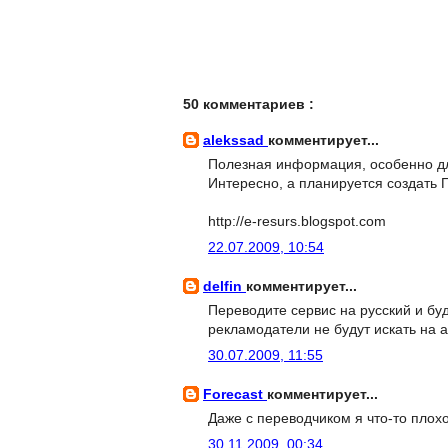
50 комментариев :
alekssad
комментирует...
Полезная информация, особенно д
Интересно, а планируется создать
http://e-resurs.blogspot.com
22.07.2009, 10:54
delfin
комментирует...
Переводите сервис на русский и бу
рекламодатели не будут искать на 
30.07.2009, 11:55
Forecast
комментирует...
Даже с переводчиком я что-то пло
30.11.2009, 00:34