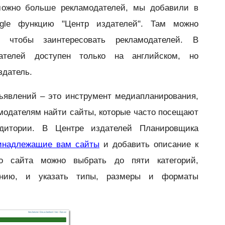
можно больше рекламодателей, мы добавили в
gle функцию "Центр издателей". Там можно
, чтобы заинтересовать рекламодателей. В
телей доступен только на английском, но
здатель.
ъявлений – это инструмент медиапланирования,
модателям найти сайты, которые часто посещают
удитории. В Центре издателей Планировщика
инадлежащие вам сайты
и добавить описание к
о сайта можно выбрать до пяти категорий,
анию, и указать типы, размеры и форматы