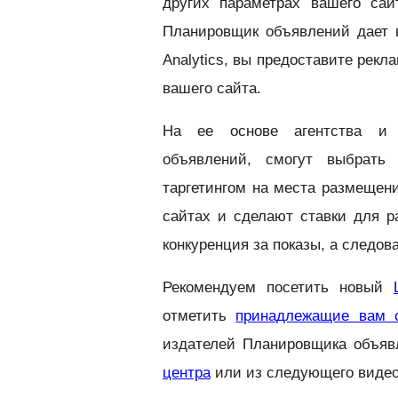
других параметрах вашего сай
Планировщик объявлений дает 
Analytics, вы предоставите рек
вашего сайта.
На ее основе агентства и 
объявлений, смогут выбрать
таргетингом на места размещен
сайтах и сделают ставки для 
конкуренция за показы, а следо
Рекомендуем посетить новый
отметить
принадлежащие вам 
издателей Планировщика объяв
центра
или из следующего видео 