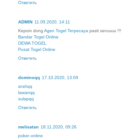
Ответить
ADMIN
11.09.2020, 14:11
Kepoin dong
Agen Togel Terpecaya
pasti seruuuu !!!
Bandar Togel Online
DEWA TOGEL
Pusat Togel Online
Ответить
dominoqq
17.10.2020, 13:09
arahqq
lawanqq
sulapqq
Ответить
melisatan
18.11.2020, 09:26
poker-online