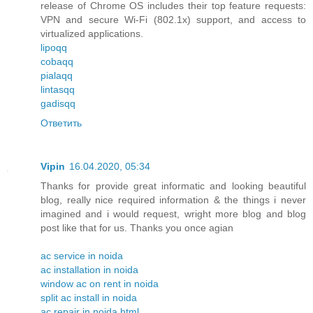
release of Chrome OS includes their top feature requests:
VPN and secure Wi-Fi (802.1x) support, and access to
virtualized applications.
lipoqq
cobaqq
pialaqq
lintasqq
gadisqq
Ответить
Vipin
16.04.2020, 05:34
Thanks for provide great informatic and looking beautiful
blog, really nice required information & the things i never
imagined and i would request, wright more blog and blog
post like that for us. Thanks you once agian
ac service in noida
ac installation in noida
window ac on rent in noida
split ac install in noida
ac repair in noida.html