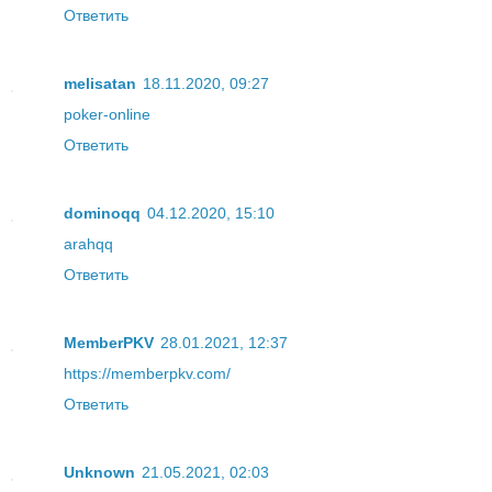
Ответить
melisatan
18.11.2020, 09:27
poker-online
Ответить
dominoqq
04.12.2020, 15:10
arahqq
Ответить
MemberPKV
28.01.2021, 12:37
https://memberpkv.com/
Ответить
Unknown
21.05.2021, 02:03