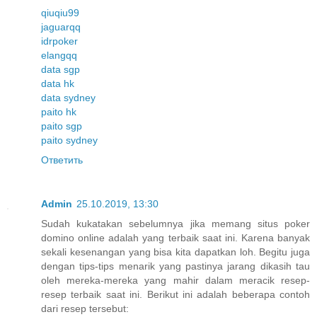
qiuqiu99
jaguarqq
idrpoker
elangqq
data sgp
data hk
data sydney
paito hk
paito sgp
paito sydney
Ответить
Admin
25.10.2019, 13:30
Sudah kukatakan sebelumnya jika memang situs poker
domino online adalah yang terbaik saat ini. Karena banyak
sekali kesenangan yang bisa kita dapatkan loh. Begitu juga
dengan tips-tips menarik yang pastinya jarang dikasih tau
oleh mereka-mereka yang mahir dalam meracik resep-
resep terbaik saat ini. Berikut ini adalah beberapa contoh
dari resep tersebut: