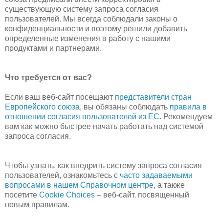
существующую систему запроса согласия
пользователей. Мы всегда соблюдали законы о
конфиденциальности и поэтому решили добавить
определенные изменения в работу с нашими
продуктами и партнерами.
Что требуется от вас?
Если ваш веб-сайт посещают
представители стран
Европейского союза
, вы обязаны соблюдать
правила в
отношении согласия пользователей из ЕС
. Рекомендуем
вам как можно быстрее начать работать над системой
запроса согласия.
Чтобы узнать, как внедрить систему запроса согласия
пользователей, ознакомьтесь с
часто задаваемыми
вопросами в нашем Справочном центре
, а также
посетите
Cookie Choices
– веб-сайт, посвященный
новым правилам.