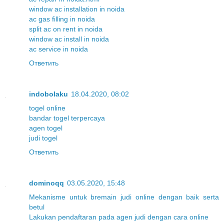
window ac installation in noida
ac gas filling in noida
split ac on rent in noida
window ac install in noida
ac service in noida
Ответить
indobolaku
18.04.2020, 08:02
togel online
bandar togel terpercaya
agen togel
judi togel
Ответить
dominoqq
03.05.2020, 15:48
Mekanisme untuk bremain judi online dengan baik serta
betul
Lakukan pendaftaran pada agen judi dengan cara online