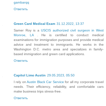
gambarqq
Ответить
Green Card Medical Exam
31.12.2022, 13:37
Samer Roy is a
USCIS authorized civil surgeon in West
Monroe, LA
. He is certified to conduct medical
examinations for immigration purposes and provide medical
advice and treatment to immigrants. He works in the
Washington D.C. metro area and specializes in family-
based immigration and green card applications.
Ответить
Capitol Limo Austin
29.05.2023, 05:50
I rely on
Austin Black Car Service
for all my corporate travel
needs. Their efficiency, reliability, and comfortable cars
make business trips stress-free.
Ответить