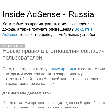
Inside AdSense - Russia
Хотите быстро просматривать отчеты и сведения о
доходе, а также получать оповещения?
Войдите в
AdSense
через интерфейс для мобильных устройств.
27.07.2015
Новые правила в отношении согласия
пользователей
Сегодня вступают в силу
новые правила
, в соответствии
с которыми издатели должны запрашивать у
посетителей сайтов из Европейского союза разрешение
на использование их данных.
Для чего мы делаем это?
Представители органов по защите данных Европейского
союза предписали внести корректировки в