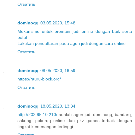
Ответить
dominoqq
03.05.2020, 15:48
Mekanisme untuk bremain judi online dengan baik serta
betul
Lakukan pendaftaran pada agen judi dengan cara online
Ответить
dominoqq
08.05.2020, 16:59
https://rauru-block.org/
Ответить
dominoqq
18.05.2020, 13:34
http://202.95.10.210/
adalah agen judi dominoqq, bandarq,
sakong, pokerqq online dan pkv games terbaik dengan
tingkat kemenangan tertinggi.
Ответить