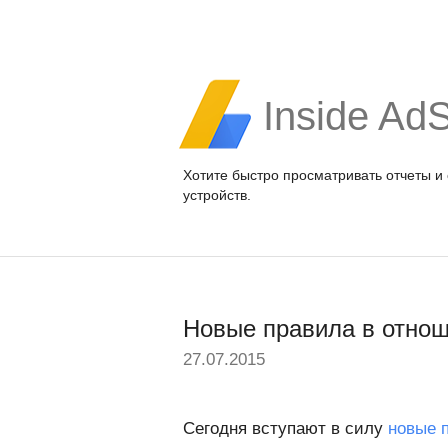
Inside Ad
Хотите быстро просматривать отчеты и
устройств.
Новые правила в отнош
27.07.2015
Сегодня вступают в силу
новые 