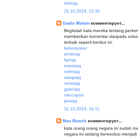
interqq
25.10.2019, 13:30
Gadis Malam
комментирует...
Begitulah kata mereka tentang perkemb
memberikan komentar daripada solusi
terbaik seperti berikut ini:
kebunpoker
amanqq
lipoqq
maniaqq
redmiqq
wargaqq
rantaiqq
galeriqq
ratucapsa
jasaqq
31.10.2019, 16:11
Mas Bewok
комментирует...
kata orang orang negara ini sudah m
negara ini sedang berevolusi menjad