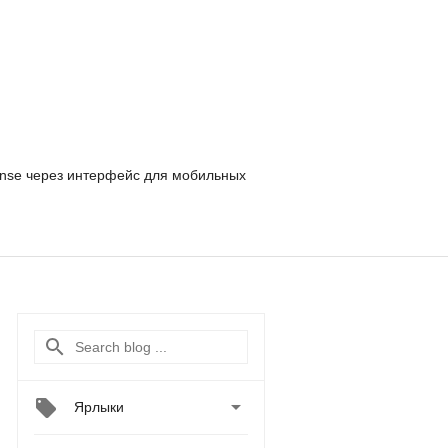
nse
через интерфейс для мобильных

Ярлыки