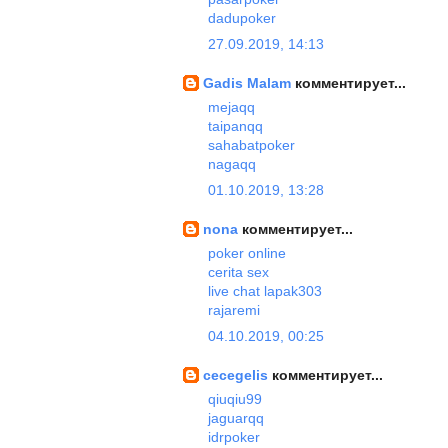
dadupoker
27.09.2019, 14:13
Gadis Malam
комментирует...
mejaqq
taipanqq
sahabatpoker
nagaqq
01.10.2019, 13:28
nona
комментирует...
poker online
cerita sex
live chat lapak303
rajaremi
04.10.2019, 00:25
cecegelis
комментирует...
qiuqiu99
jaguarqq
idrpoker