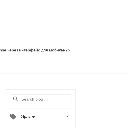
nse
через интерфейс для мобильных

Ярлыки