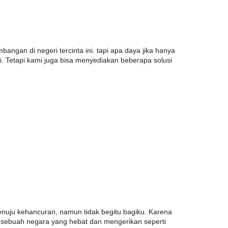
angan di negeri tercinta ini. tapi apa daya jika hanya
. Tetapi kami juga bisa menyediakan beberapa solusi
enuju kehancuran, namun tidak begitu bagiku. Karena
i sebuah negara yang hebat dan mengerikan seperti