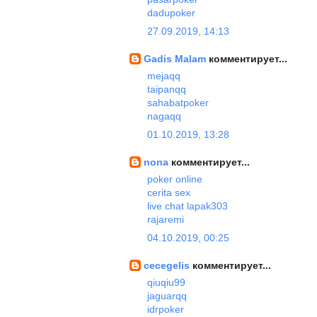
dadupoker
27.09.2019, 14:13
Gadis Malam
комментирует...
mejaqq
taipanqq
sahabatpoker
nagaqq
01.10.2019, 13:28
nona
комментирует...
poker online
cerita sex
live chat lapak303
rajaremi
04.10.2019, 00:25
cecegelis
комментирует...
qiuqiu99
jaguarqq
idrpoker