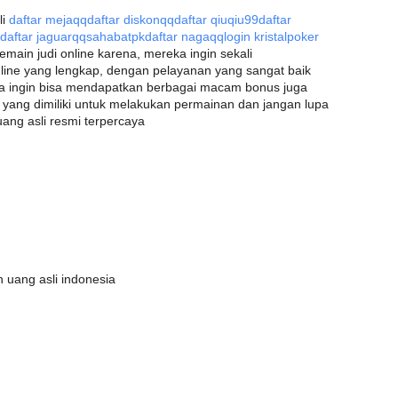
li
daftar mejaqq
daftar diskonqq
daftar qiuqiu99
daftar
daftar jaguarqq
sahabatpk
daftar nagaqq
login kristalpoker
emain judi online karena, mereka ingin sekali
line yang lengkap, dengan pelayanan yang sangat baik
ga ingin bisa mendapatkan berbagai macam bonus juga
ang dimiliki untuk melakukan permainan dan jangan lupa
uang asli resmi terpercaya
 uang asli indonesia