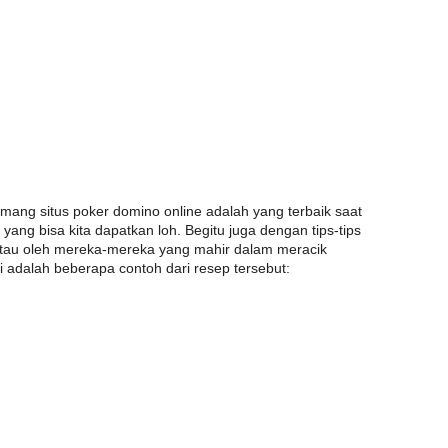
ang situs poker domino online adalah yang terbaik saat
yang bisa kita dapatkan loh. Begitu juga dengan tips-tips
h tau oleh mereka-mereka yang mahir dalam meracik
ini adalah beberapa contoh dari resep tersebut: