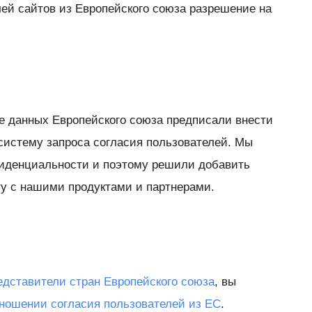
ей сайтов из Европейского союза разрешение на
е данных Европейского союза предписали внести
систему запроса согласия пользователей. Мы
фиденциальности и поэтому решили добавить
у с нашими продуктами и партнерами.
едставители стран Европейского союза
, вы
тношении согласия пользователей из ЕС
.