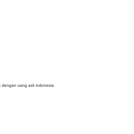
a dengan uang asli indonesia